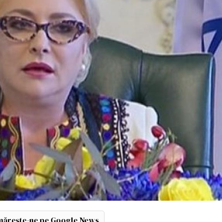
ărește-ne pe Google News