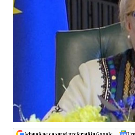
Adaugă-ne ca sursă preferată în Google
Urm