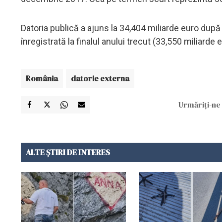
Datoria publică a ajuns la 34,404 miliarde euro după
înregistrată la finalul anului trecut (33,550 miliarde e
România
datorie externa
Urmăriți-ne 
ALTE ȘTIRI DE INTERES