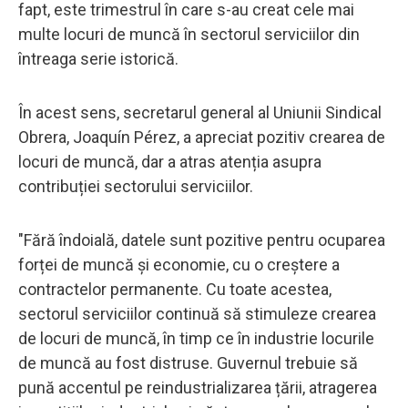
fapt, este trimestrul în care s-au creat cele mai
multe locuri de muncă în sectorul serviciilor din
întreaga serie istorică.
În acest sens, secretarul general al Uniunii Sindical
Obrera, Joaquín Pérez, a apreciat pozitiv crearea de
locuri de muncă, dar a atras atenția asupra
contribuției sectorului serviciilor.
"Fără îndoială, datele sunt pozitive pentru ocuparea
forței de muncă și economie, cu o creștere a
contractelor permanente. Cu toate acestea,
sectorul serviciilor continuă să stimuleze crearea
de locuri de muncă, în timp ce în industrie locurile
de muncă au fost distruse. Guvernul trebuie să
pună accentul pe reindustrializarea țării, atragerea