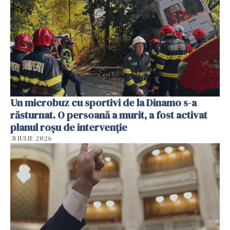
Un microbuz cu sportivi de la Dinamo s-a
răsturnat. O persoană a murit, a fost activat
planul roșu de intervenție
31 IULIE 2026