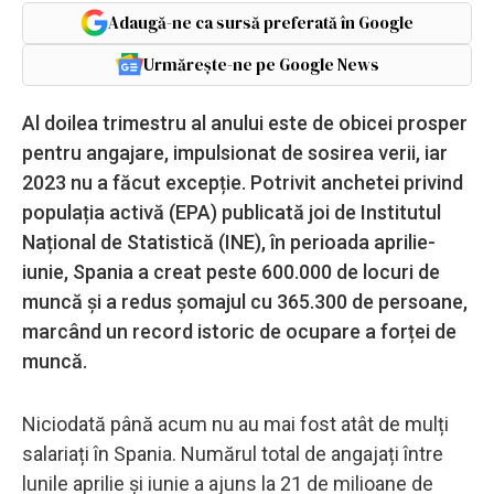
Adaugă-ne ca sursă preferată în Google
Urmărește-ne pe Google News
Al doilea trimestru al anului este de obicei prosper
pentru angajare, impulsionat de sosirea verii, iar
2023 nu a făcut excepție. Potrivit anchetei privind
populația activă (EPA) publicată joi de Institutul
Național de Statistică (INE), în perioada aprilie-
iunie, Spania a creat peste 600.000 de locuri de
muncă și a redus șomajul cu 365.300 de persoane,
marcând un record istoric de ocupare a forței de
muncă.
Niciodată până acum nu au mai fost atât de mulți
salariați în Spania. Numărul total de angajați între
lunile aprilie și iunie a ajuns la 21 de milioane de