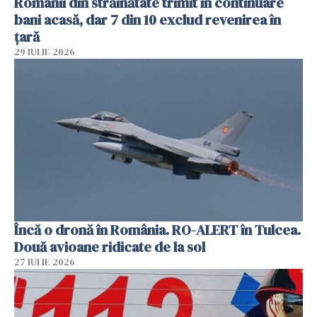
Românii din străinătate trimit în continuare
bani acasă, dar 7 din 10 exclud revenirea în
țară
29 IULIE 2026
Încă o dronă în România. RO-ALERT în Tulcea.
Două avioane ridicate de la sol
27 IULIE 2026