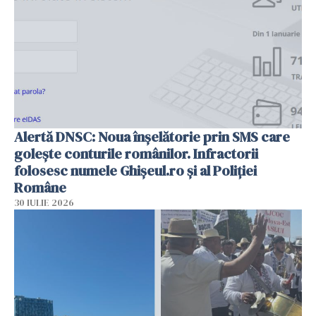
Alertă DNSC: Noua înșelătorie prin SMS care
golește conturile românilor. Infractorii
folosesc numele Ghișeul.ro și al Poliției
Române
30 IULIE 2026