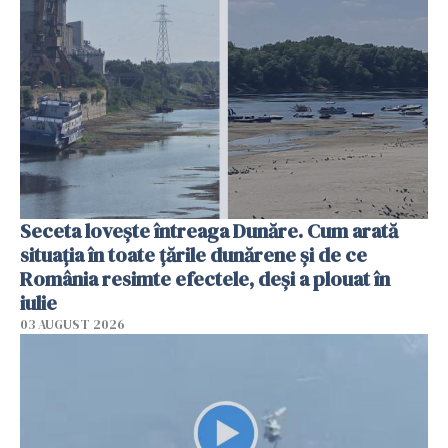
Seceta lovește întreaga Dunăre. Cum arată
situația în toate țările dunărene și de ce
România resimte efectele, deși a plouat în
iulie
03 AUGUST 2026