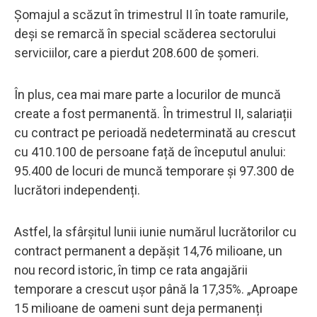
Şomajul a scăzut în trimestrul II în toate ramurile,
deşi se remarcă în special scăderea sectorului
serviciilor, care a pierdut 208.600 de şomeri.
În plus, cea mai mare parte a locurilor de muncă
create a fost permanentă. În trimestrul II, salariații
cu contract pe perioadă nedeterminată au crescut
cu 410.100 de persoane față de începutul anului:
95.400 de locuri de muncă temporare și 97.300 de
lucrători independenți.
Astfel, la sfârșitul lunii iunie numărul lucrătorilor cu
contract permanent a depășit 14,76 milioane, un
nou record istoric, în timp ce rata angajării
temporare a crescut ușor până la 17,35%. „Aproape
15 milioane de oameni sunt deja permanenți