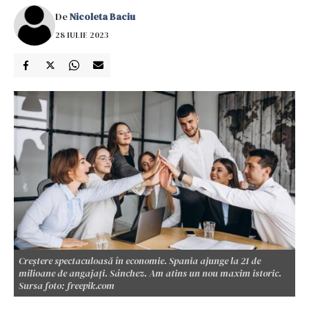
De
Nicoleta Baciu
28 IULIE 2023
Creștere spectaculoasă în economie. Spania ajunge la 21 de
milioane de angajați. Sánchez. Am atins un nou maxim istoric.
Sursa foto: freepik.com