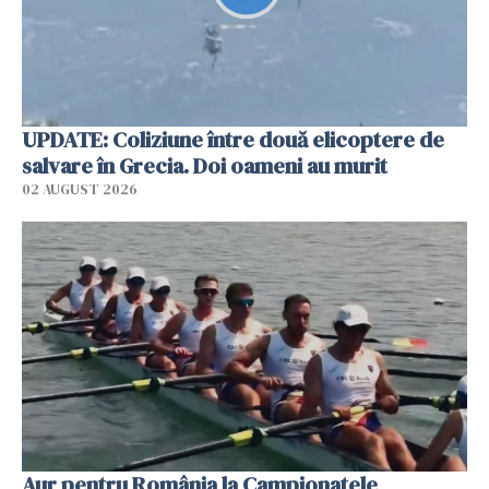
UPDATE: Coliziune între două elicoptere de
salvare în Grecia. Doi oameni au murit
02 AUGUST 2026
Aur pentru România la Campionatele