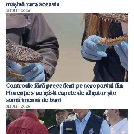
mașină vara aceasta
31 IULIE 2026
Controale fără precedent pe aeroportul din
Florența: s-au găsit capete de aligator și o
sumă imensă de bani
31 IULIE 2026