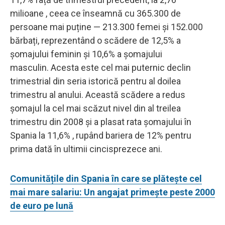
milioane , ceea ce înseamnă cu 365.300 de
persoane mai puține — 213.300 femei și 152.000
bărbați, reprezentând o scădere de 12,5% a
șomajului feminin și 10,6% a șomajului
masculin. Acesta este cel mai puternic declin
trimestrial din seria istorică pentru al doilea
trimestru al anului. Această scădere a redus
șomajul la cel mai scăzut nivel din al treilea
trimestru din 2008 și a plasat rata șomajului în
Spania la 11,6% , rupând bariera de 12% pentru
prima dată în ultimii cincisprezece ani.
Comunitățile din Spania în care se plătește cel
mai mare salariu: Un angajat primește peste 2000
de euro pe lună