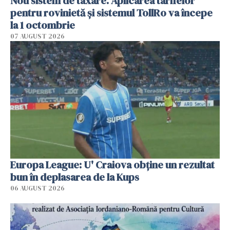
Nou sistem de taxare. Aplicarea tarifelor
pentru rovinietă şi sistemul TollRo va începe
la 1 octombrie
07 AUGUST 2026
Europa League: U' Craiova obține un rezultat
bun în deplasarea de la Kups
06 AUGUST 2026