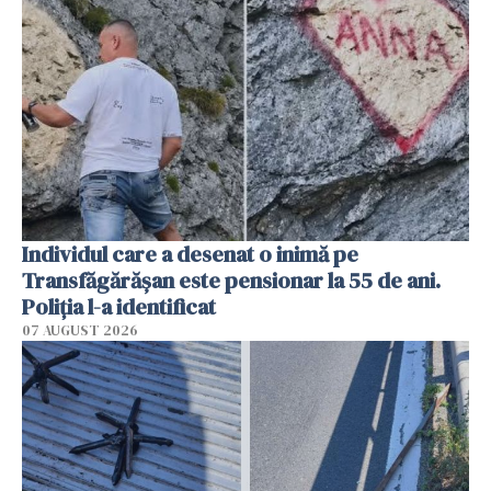
Individul care a desenat o inimă pe
Transfăgărășan este pensionar la 55 de ani.
Poliția l-a identificat
07 AUGUST 2026