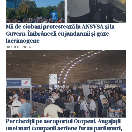
Mii de ciobani protestează la ANSVSA și la
Guvern. Îmbrânceli cu jandarmii și gaze
lacrimogene
30 IULIE 2026
Percheziții pe aeroportul Otopeni. Angajații
unei mari companii aeriene furau parfumuri,