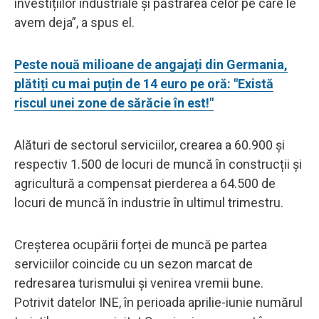
investițiilor industriale și păstrarea celor pe care le
avem deja”, a spus el.
Peste nouă milioane de angajați din Germania,
plătiți cu mai puțin de 14 euro pe oră: "Există
riscul unei zone de sărăcie în est!"
Alături de sectorul serviciilor, crearea a 60.900 și
respectiv 1.500 de locuri de muncă în construcții și
agricultură a compensat pierderea a 64.500 de
locuri de muncă în industrie în ultimul trimestru.
Creșterea ocupării forței de muncă pe partea
serviciilor coincide cu un sezon marcat de
redresarea turismului și venirea vremii bune.
Potrivit datelor INE, în perioada aprilie-iunie numărul