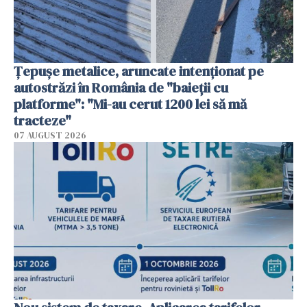
Țepușe metalice, aruncate intenționat pe
autostrăzi în România de "baieții cu
platforme": "Mi-au cerut 1200 lei să mă
tracteze"
07 AUGUST 2026