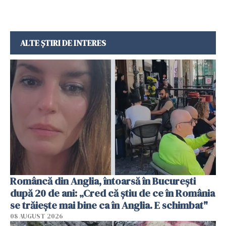
ALTE ȘTIRI DE INTERES
Româncă din Anglia, întoarsă în București
după 20 de ani: „Cred că știu de ce în România
se trăiește mai bine ca în Anglia. E schimbat"
08 AUGUST 2026