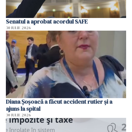
Senatul a aprobat acordul SAFE
30 IULIE 2026
Diana Șoșoacă a făcut accident rutier și a
ajuns la spital
30 IULIE 2026