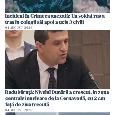
Incident în Crimeea anexată: Un soldat rus a
tras în colegii săi apoi a ucis 3 civili
04 AUGUST 2026
Radu Miruţă: Nivelul Dunării a crescut, în zona
centralei nucleare de la Cernavodă, cu 2 cm
faţă de ziua trecută
04 AUGUST 2026