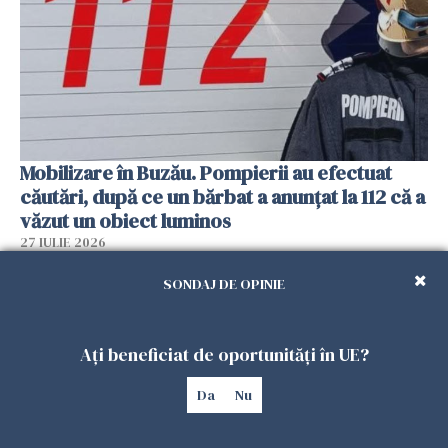
Mobilizare în Buzău. Pompierii au efectuat
căutări, după ce un bărbat a anunțat la 112 că a
văzut un obiect luminos
27 IULIE 2026
SONDAJ DE OPINIE
Ați beneficiat de oportunități în UE?
Da
Nu