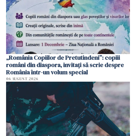
„România Copiilor de Pretutindeni”: copiii
români din diaspora, invitați să scrie despre
România într-un volum special
06 AUGUST 2026