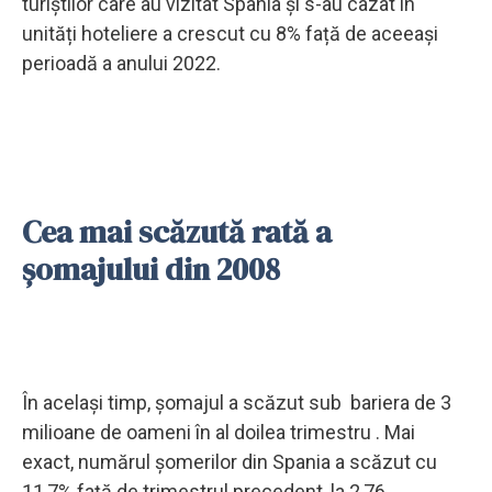
turiștilor care au vizitat Spania și s-au cazat în
unități hoteliere a crescut cu 8% față de aceeași
perioadă a anului 2022.
Cea mai scăzută rată a
șomajului din 2008
În același timp, șomajul a scăzut sub bariera de 3
milioane de oameni în al doilea trimestru . Mai
exact, numărul șomerilor din Spania a scăzut cu
11,7% față de trimestrul precedent, la 2,76