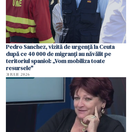
Pedro Sanchez, vizită de urgență la Ceuta
după ce 40 000 de migranți au năvălit pe
teritoriul spaniol: „Vom mobiliza toate
resursele"
31 IULIE 2026