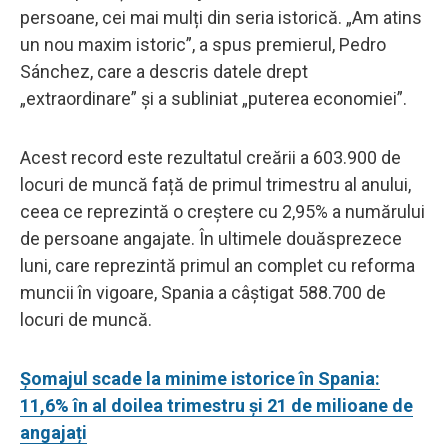
persoane, cei mai mulți din seria istorică. „Am atins
un nou maxim istoric”, a spus premierul, Pedro
Sánchez, care a descris datele drept
„extraordinare” și a subliniat „puterea economiei”.
Acest record este rezultatul creării a 603.900 de
locuri de muncă față de primul trimestru al anului,
ceea ce reprezintă o creștere cu 2,95% a numărului
de persoane angajate. În ultimele douăsprezece
luni, care reprezintă primul an complet cu reforma
muncii în vigoare, Spania a câștigat 588.700 de
locuri de muncă.
Șomajul scade la minime istorice în Spania:
11,6% în al doilea trimestru și 21 de milioane de
angajați