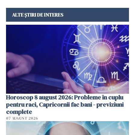
ALTE ȘTIRI DE INTERES
Horoscop 8 august 2026: Probleme în cuplu
pentru raci, Capricornii fac bani - previziuni
complete
07 AUGUST 2026