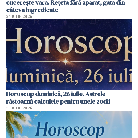
cucerește vara. Rețeta fără aparat, gata din
câteva ingrediente
25 IULIE 2026
Horoscop duminică, 26 iulie. Astrele
răstoarnă calculele pentru unele zodii
25 IULIE 2026