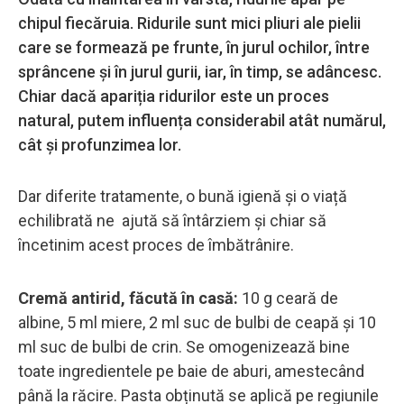
chipul fiecăruia. Ridurile sunt mici pliuri ale pielii
care se formează pe frunte, în jurul ochilor, între
sprâncene și în jurul gurii, iar, în timp, se adâncesc.
Chiar dacă apariția ridurilor este un proces
natural, putem influența considerabil atât numărul,
cât și profunzimea lor.
Dar diferite tratamente, o bună igienă și o viață
echilibrată ne ajută să întârziem și chiar să
încetinim acest proces de îmbătrânire.
Cremă antirid, făcută în casă:
10 g ceară de
albine, 5 ml miere, 2 ml suc de bulbi de ceapă și 10
ml suc de bulbi de crin. Se omogenizează bine
toate ingredientele pe baie de aburi, amestecând
până la răcire. Pasta obținută se aplică pe regiunile