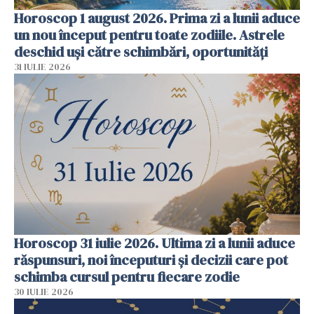
Horoscop 1 august 2026. Prima zi a lunii aduce
un nou început pentru toate zodiile. Astrele
deschid uși către schimbări, oportunități
31 IULIE 2026
Horoscop 31 iulie 2026. Ultima zi a lunii aduce
răspunsuri, noi începuturi și decizii care pot
schimba cursul pentru fiecare zodie
30 IULIE 2026