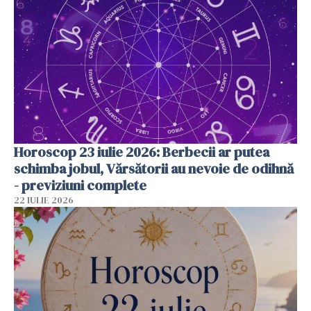
Horoscop 23 iulie 2026: Berbecii ar putea
schimba jobul, Vărsătorii au nevoie de odihnă
- previziuni complete
22 IULIE 2026