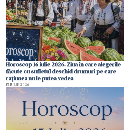
Horoscop 16 iulie 2026. Ziua în care alegerile
făcute cu sufletul deschid drumuri pe care
rațiunea nu le putea vedea
15 IULIE 2026