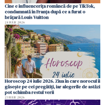
Cine e influencerița româncă de pe TikTok,
condamnată în Franța după ce a furat o
brățară Louis Vuitton
24 IULIE 2026
Horoscop 24 iulie 2026. Ziua în care norocul îi
găsește pe cei pregătiți, iar alegerile de astăzi
pot schimba restul verii
23 IULIE 2026