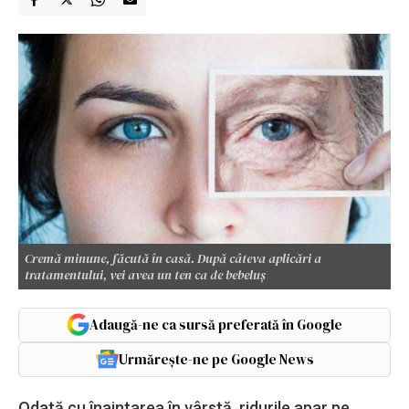
Cremă minune, făcută în casă. După câteva aplicări a
tratamentului, vei avea un ten ca de bebeluș
Adaugă-ne ca sursă preferată în Google
Urmărește-ne pe Google News
Odată cu înaintarea în vârstă, ridurile apar pe