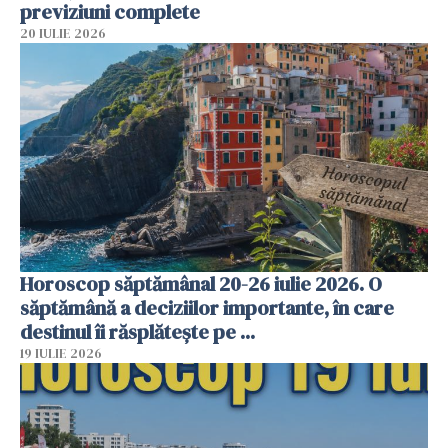
previziuni complete
20 IULIE 2026
Horoscop săptămânal 20-26 iulie 2026. O
săptămână a deciziilor importante, în care
destinul îi răsplătește pe ...
19 IULIE 2026