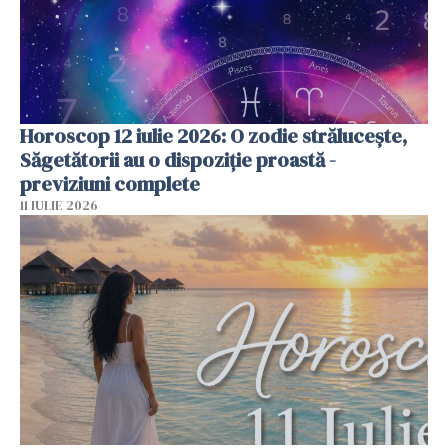
Horoscop 12 iulie 2026: O zodie strălucește,
Săgetătorii au o dispoziție proastă -
previziuni complete
11 IULIE 2026