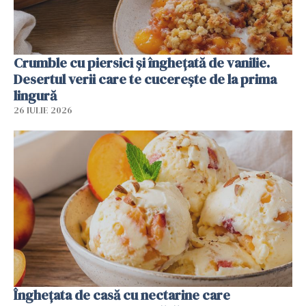
Crumble cu piersici și înghețată de vanilie.
Desertul verii care te cucerește de la prima
lingură
26 IULIE 2026
Înghețata de casă cu nectarine care