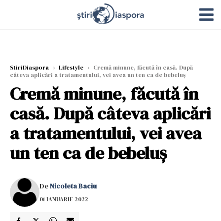
StiriDiaspora
›
Lifestyle
›
Cremă minune, făcută în casă. După
câteva aplicări a tratamentului, vei avea un ten ca de bebeluș
Cremă minune, făcută în
casă. După câteva aplicări
a tratamentului, vei avea
un ten ca de bebeluș
De
Nicoleta Baciu
01 IANUARIE 2022