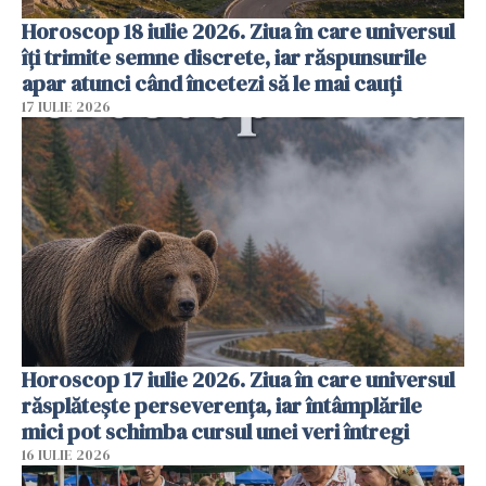
Horoscop 18 iulie 2026. Ziua în care universul
îți trimite semne discrete, iar răspunsurile
apar atunci când încetezi să le mai cauți
17 IULIE 2026
Horoscop 17 iulie 2026. Ziua în care universul
răsplătește perseverența, iar întâmplările
mici pot schimba cursul unei veri întregi
16 IULIE 2026