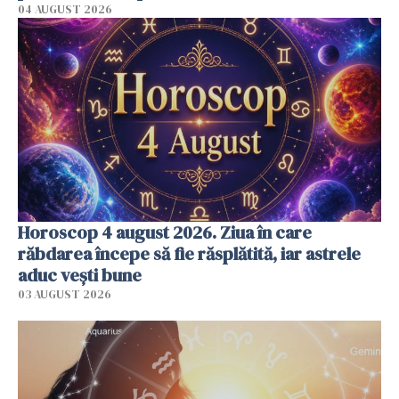
04 AUGUST 2026
Horoscop 4 august 2026. Ziua în care
răbdarea începe să fie răsplătită, iar astrele
aduc vești bune
03 AUGUST 2026