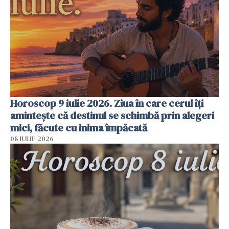
Horoscop 9 iulie 2026. Ziua în care cerul îți
amintește că destinul se schimbă prin alegeri
mici, făcute cu inima împăcată
08 IULIE 2026