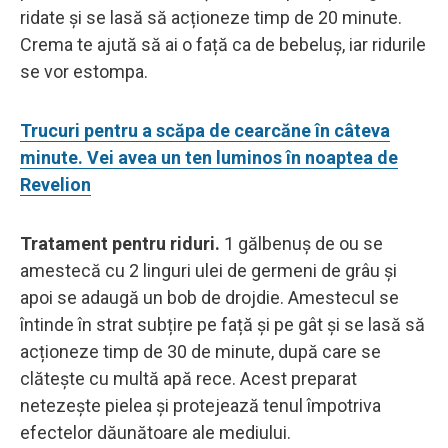
ridate și se lasă să acționeze timp de 20 minute.
Crema te ajută să ai o față ca de bebeluș, iar ridurile
se vor estompa.
Trucuri pentru a scăpa de cearcăne în câteva
minute. Vei avea un ten luminos în noaptea de
Revelion
Tratament pentru riduri.
1 gălbenuș de ou se
amestecă cu 2 linguri ulei de germeni de grâu și
apoi se adaugă un bob de drojdie. Amestecul se
întinde în strat subțire pe față și pe gât și se lasă să
acționeze timp de 30 de minute, după care se
clătește cu multă apă rece. Acest preparat
netezește pielea și protejează tenul împotriva
efectelor dăunătoare ale mediului.