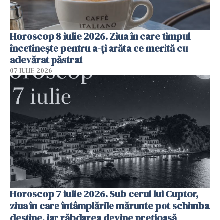
Horoscop 8 iulie 2026. Ziua în care timpul
încetinește pentru a-ți arăta ce merită cu
adevărat păstrat
07 IULIE 2026
Horoscop 7 iulie 2026. Sub cerul lui Cuptor,
ziua în care întâmplările mărunte pot schimba
destine, iar răbdarea devine prețioasă