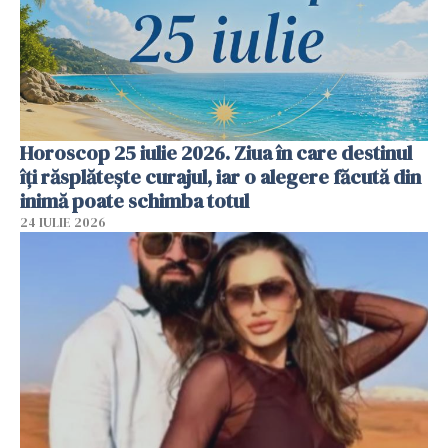
Horoscop 25 iulie 2026. Ziua în care destinul
îți răsplătește curajul, iar o alegere făcută din
inimă poate schimba totul
24 IULIE 2026