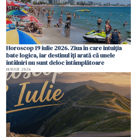
Horoscop 19 iulie 2026. Ziua în care intuiția
bate logica, iar destinul îți arată că unele
întâlniri nu sunt deloc întâmplătoare
18 IULIE 2026