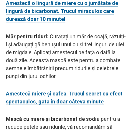
Amestecă o lingură de miere cu o jumătate de
lingură de bicarbonat. Trucul miraculos care
durează doar 10 minute!
Măr pentru riduri:
Curățați un măr de coajă, răzuiți-
l și adăugați gălbenușul unui ou și trei linguri de ulei
de migdale. Aplicați amestecul pe față o dată la
două zile. Această mască este pentru a combate
semnele îmbătrânirii precum ridurile și celebrele
pungi din jurul ochilor.
Amestecă miere și cafea. Trucul secret cu efect
spectaculos, gata în doar câteva minute
Mască cu miere și bicarbonat de sodiu
pentru a
reduce petele sau ridurile, vă recomandăm să