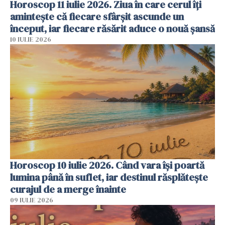
Horoscop 11 iulie 2026. Ziua în care cerul îți
amintește că fiecare sfârșit ascunde un
început, iar fiecare răsărit aduce o nouă șansă
10 IULIE 2026
Horoscop 10 iulie 2026. Când vara își poartă
lumina până în suflet, iar destinul răsplătește
curajul de a merge înainte
09 IULIE 2026