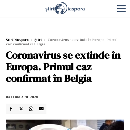
StiriDiaspora
›
Știri
›
Coronavirus se extinde în Europa. Primul
caz confirmat în Belgia
Coronavirus se extinde în
Europa. Primul caz
confirmat în Belgia
04 FEBRUARIE 2020