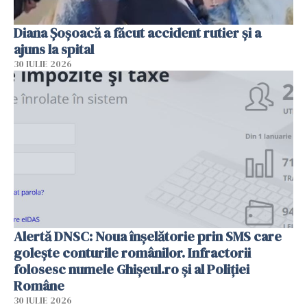
Diana Șoșoacă a făcut accident rutier și a
ajuns la spital
30 IULIE 2026
Alertă DNSC: Noua înșelătorie prin SMS care
golește conturile românilor. Infractorii
folosesc numele Ghișeul.ro și al Poliției
Române
30 IULIE 2026