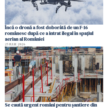
Încă o dronă a fost doborâtă de un F-16
românesc după ce a intrat ilegal în spațiul
aerian al României
25 IULIE 2026
Se caută urgent români pentru șantiere din