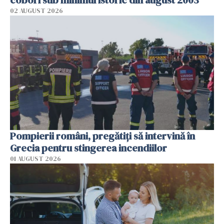
02 AUGUST 2026
Pompierii români, pregătiţi să intervină în
Grecia pentru stingerea incendiilor
01 AUGUST 2026