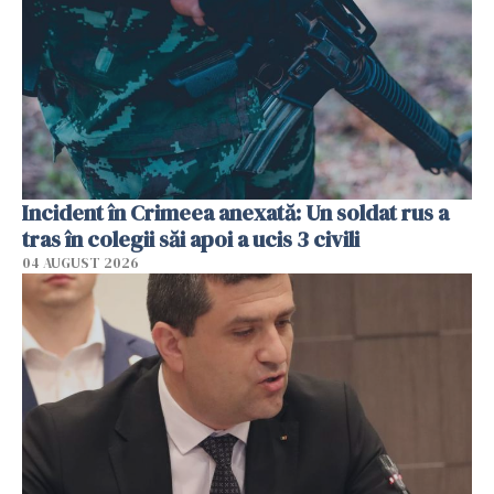
Incident în Crimeea anexată: Un soldat rus a
tras în colegii săi apoi a ucis 3 civili
04 AUGUST 2026