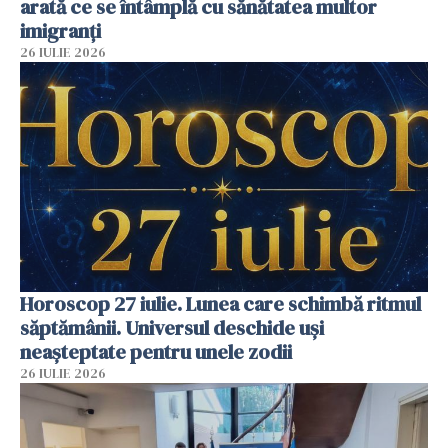
arată ce se întâmplă cu sănătatea multor
imigranți
26 IULIE 2026
Horoscop 27 iulie. Lunea care schimbă ritmul
săptămânii. Universul deschide uși
neașteptate pentru unele zodii
26 IULIE 2026