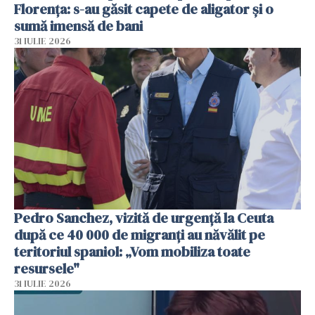
Florența: s-au găsit capete de aligator și o
sumă imensă de bani
31 IULIE 2026
Pedro Sanchez, vizită de urgență la Ceuta
după ce 40 000 de migranți au năvălit pe
teritoriul spaniol: „Vom mobiliza toate
resursele"
31 IULIE 2026