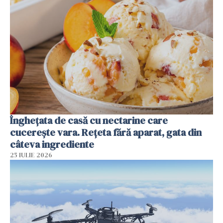
Înghețata de casă cu nectarine care
cucerește vara. Rețeta fără aparat, gata din
câteva ingrediente
25 IULIE 2026