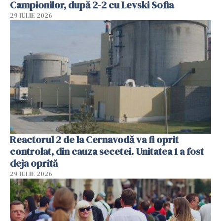
Campionilor, după 2-2 cu Levski Sofia
29 IULIE 2026
Reactorul 2 de la Cernavodă va fi oprit
controlat, din cauza secetei. Unitatea 1 a fost
deja oprită
29 IULIE 2026