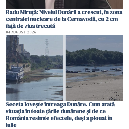
Radu Miruţă: Nivelul Dunării a crescut, în zona
centralei nucleare de la Cernavodă, cu 2 cm
faţă de ziua trecută
04 AUGUST 2026
Seceta lovește întreaga Dunăre. Cum arată
situația în toate țările dunărene și de ce
România resimte efectele, deși a plouat în
iulie