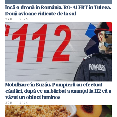
Încă o dronă în România. RO-ALERT în Tulcea.
Două avioane ridicate de la sol
27 IULIE 2026
Mobilizare în Buzău. Pompierii au efectuat
căutări, după ce un bărbat a anunțat la 112 că a
văzut un obiect luminos
27 IULIE 2026