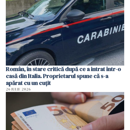
Român, în stare critică după ce a intrat într-o
casă din Italia. Proprietarul spune că s-a
apărat cu un cuțit
26 IULIE 2026