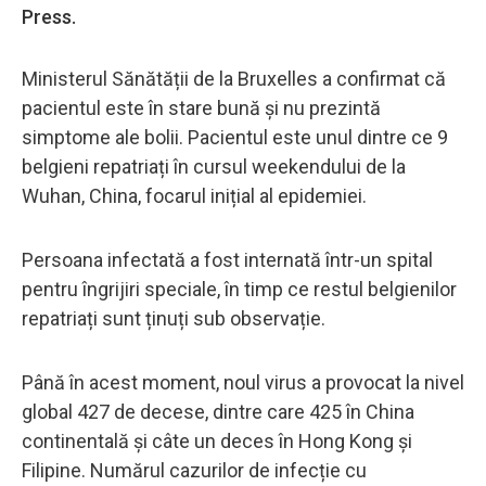
Press.
Ministerul Sănătății de la Bruxelles a confirmat că
pacientul este în stare bună și nu prezintă
simptome ale bolii. Pacientul este unul dintre ce 9
belgieni repatriați în cursul weekendului de la
Wuhan, China, focarul inițial al epidemiei.
Persoana infectată a fost internată într-un spital
pentru îngrijiri speciale, în timp ce restul belgienilor
repatriați sunt ținuți sub observație.
Până în acest moment, noul virus a provocat la nivel
global 427 de decese, dintre care 425 în China
continentală și câte un deces în Hong Kong și
Filipine. Numărul cazurilor de infecție cu