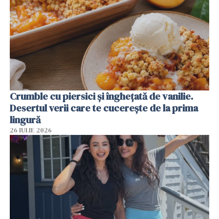
Crumble cu piersici și înghețată de vanilie.
Desertul verii care te cucerește de la prima
lingură
26 IULIE 2026