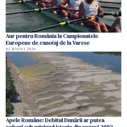
Aur pentru România la Campionatele
Europene de canotaj de la Varese
02 AUGUST 2026
Apele Române: Debitul Dunării ar putea
coborî sub minimul istoric din august 2003