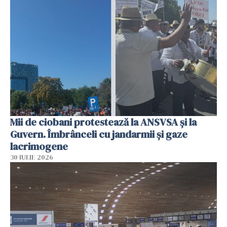
Mii de ciobani protestează la ANSVSA și la
Guvern. Îmbrânceli cu jandarmii și gaze
lacrimogene
30 IULIE 2026