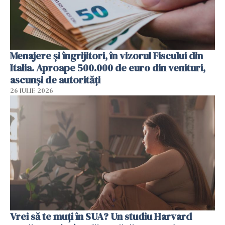
Menajere și îngrijitori, în vizorul Fiscului din
Italia. Aproape 500.000 de euro din venituri,
ascunși de autorități
26 IULIE 2026
Vrei să te muți în SUA? Un studiu Harvard