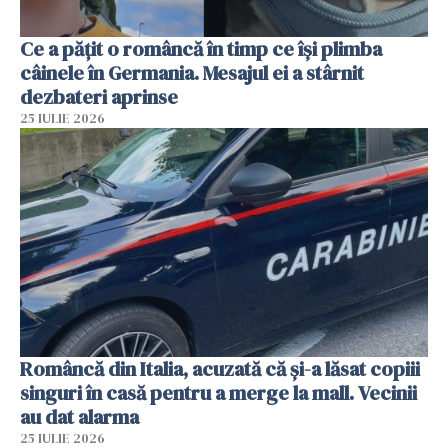
Ce a pățit o româncă în timp ce își plimba
câinele în Germania. Mesajul ei a stârnit
dezbateri aprinse
25 IULIE 2026
Româncă din Italia, acuzată că și-a lăsat copiii
singuri în casă pentru a merge la mall. Vecinii
au dat alarma
25 IULIE 2026