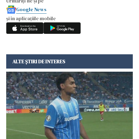
Urmăriți-ne și pe
Google News
și în aplicațiile mobile
ALTE ȘTIRI DE INTERES