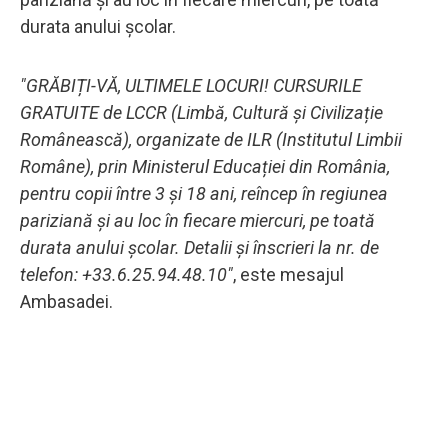
durata anului şcolar.
"GRĂBIȚI-VĂ, ULTIMELE LOCURI! CURSURILE
GRATUITE de LCCR (Limbă, Cultură şi Civilizație
Românească), organizate de ILR (Institutul Limbii
Române), prin Ministerul Educației din România,
pentru copii între 3 şi 18 ani, reîncep în regiunea
pariziană şi au loc în fiecare miercuri, pe toată
durata anului şcolar. Detalii şi înscrieri la nr. de
telefon: +33.6.25.94.48.10"
, este mesajul
Ambasadei.