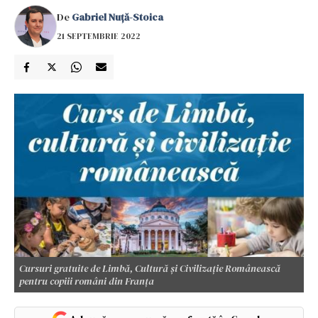
De
Gabriel Nuță-Stoica
21 SEPTEMBRIE 2022
Cursuri gratuite de Limbă, Cultură și Civilizație Românească
pentru copiii români din Franța