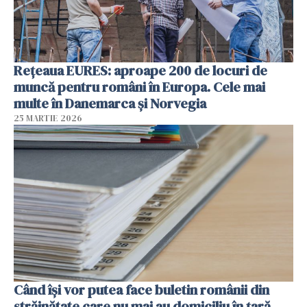
Rețeaua EURES: aproape 200 de locuri de
muncă pentru români în Europa. Cele mai
multe în Danemarca și Norvegia
25 MARTIE 2026
Când își vor putea face buletin românii din
străinătate care nu mai au domiciliu în țară