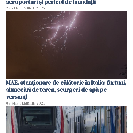
aeroporturi şi pericol de inundaţii
23 SEPTEMBRIE 2025
MAE, atenţionare de călătorie în Italia: furtuni,
alunecări de teren, scurgeri de apă pe
versanţi
09 SEPTEMBRIE 2025