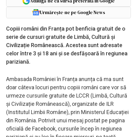
Adaugă-ne ca sursă preferată în Google
Urmărește-ne pe Google News
Copiii români din Franța pot benficia gratuit de o
serie de cursuri gratuite de Limbă, Cultură și
Civilizație Românească. Acestea sunt adresate
celor între 3 și 18 ani și se desfășoară în regiunea
pariziană.
Ambasada României în Franța anunța că ma sunt
doar câteva locuri pentru copiii români care vor să
urmeze cursurile gratuite de LCCR (Limbă, Cultură
şi Civilizație Românească), organizate de ILR
(Institutul Limbii Române), prin Ministerul Educației
din România. Potrivit unui mesaj postat pe pagina
oficială de Facebook, cursurile încep în regiunea
pariziană şi au loc în fiecare miercuri, pe toată