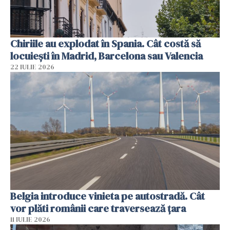
Chiriile au explodat în Spania. Cât costă să
locuiești în Madrid, Barcelona sau Valencia
22 IULIE 2026
Belgia introduce vinieta pe autostradă. Cât
vor plăti românii care traversează țara
11 IULIE 2026