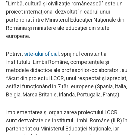
"Limbă, cultură și civilizație românească" este un
proiect internaţional dezvoltat în cadrul unui
parteneriat între Ministerul Educaţiei Naționale din
România şi ministere ale educației din state
europene.
Potrivit
site-ului oficial
, sprijinul constant al
Institutului Limbii Române, competențele și
metodele didactice ale profesorilor-colaboratori, au
făcut din proiectul LCCR, unul respectat și apreciat,
astăzi funcționând în 7 țări europene (Spania, Italia,
Belgia, Marea Britanie, Irlanda, Portugalia, Franța).
Implementarea și organizarea proiectului LCCR
sunt dezvoltate de Institutul Limbii Române (ILR) în
parteneriat cu Ministerul Educației Naționale, iar