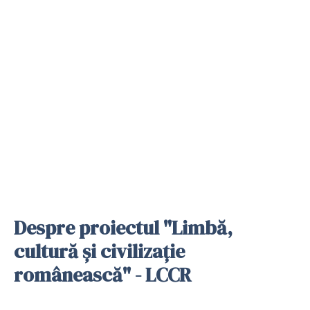
Despre proiectul "Limbă,
cultură și civilizație
românească" - LCCR