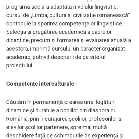
programă școlară adaptată nivelului lingvistic,
cursul de „Limba, cultura și civilizație românească”
contribuie la sporirea competențelor lingvistice.
Selecția și pregătirea academică a cadrelor
didactice, precum și formarea și evaluarea anuală a
acestora, imprimă cursului un caracter organizat
academic, potrivit descrierii de pe site-ul
proiectului.
Competențe interculturale
Căutăm în permanență crearea unei legături
dinamice și durabile a copiilor din diaspora cu
România, prin încurajarea școlilor, profesorilor și
elevilor școlilor partenere, spre mai multă
deschidere față de schimburile de experiență și