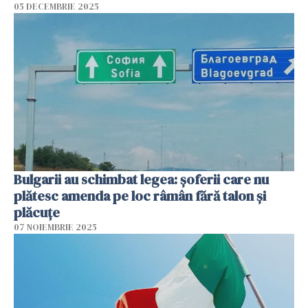
05 DECEMBRIE 2025
Bulgarii au schimbat legea: șoferii care nu
plătesc amenda pe loc râmân fără talon și
plăcuțe
07 NOIEMBRIE 2025