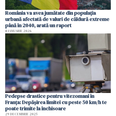
România va avea jumătate din populația
urbană afectată de valuri de căldură extreme
până în 2040, arată un raport
11 IANUARIE 2026
Pedepse drastice pentru vitezomani în
Franța: Depășirea limitei cu peste 50 km/h te
poate trimite la închisoare
29 DECEMBRIE 2025