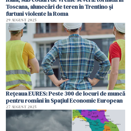
Toscana, alunecări de teren în Trentino și
furtuni violente la Roma
29 AUGUST 2025
Rețeaua EURES: Peste 300 de locuri de muncă
pentru români în Spațiul Economic European
27 AUGUST 2025