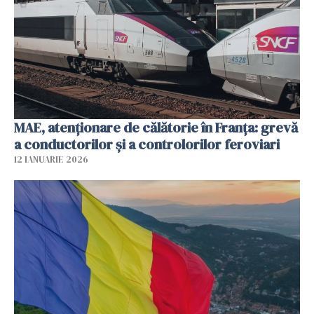
MAE, atenționare de călătorie în Franța: grevă
a conductorilor şi a controlorilor feroviari
12 IANUARIE 2026