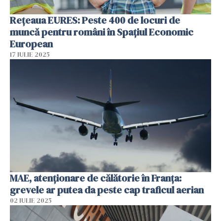
Rețeaua EURES: Peste 400 de locuri de
muncă pentru români în Spațiul Economic
European
17 IULIE 2025
MAE, atenţionare de călătorie în Franţa:
grevele ar putea da peste cap traficul aerian
02 IULIE 2025