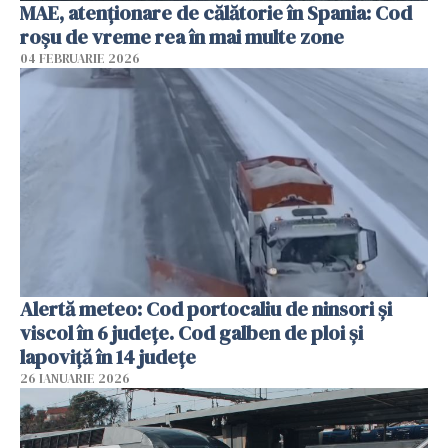
MAE, atenţionare de călătorie în Spania: Cod
roșu de vreme rea în mai multe zone
04 FEBRUARIE 2026
Alertă meteo: Cod portocaliu de ninsori şi
viscol în 6 judeţe. Cod galben de ploi şi
lapoviţă în 14 judeţe
26 IANUARIE 2026