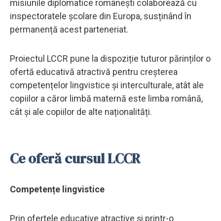
misiunile diplomatice românești colaborează cu
inspectoratele școlare din Europa, susținând în
permanență acest parteneriat.
Proiectul LCCR pune la dispoziție tuturor părinților o
ofertă educativă atractivă pentru creșterea
competențelor lingvistice și interculturale, atât ale
copiilor a căror limbă maternă este limba română,
cât și ale copiilor de alte naționalități.
Ce oferă cursul LCCR
Competențe lingvistice
Prin ofertele educative atractive și printr-o