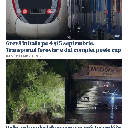
Grevă în Italia pe 4 și 5 septembrie.
Transportul feroviar e dat complet peste cap
04 SEPTEMBRIE 2025
Italia, sub coduri de vreme severă: tornadă în