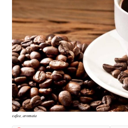
cafea_aromata