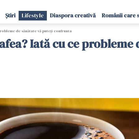
Știri
Lifestyle
Diaspora creativă
Românii care 
robleme de sănătate vă puteți confrunta
fea? Iată cu ce probleme d