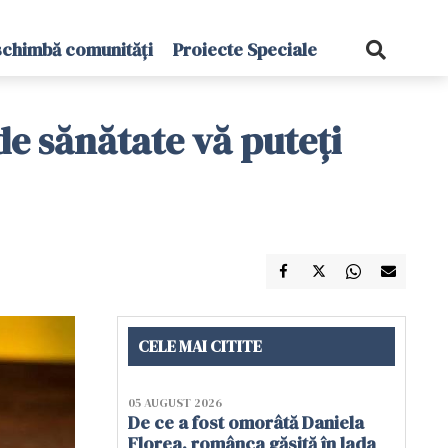
schimbă comunități
Proiecte Speciale
e sănătate vă puteți
CELE MAI CITITE
05 AUGUST 2026
De ce a fost omorâtă Daniela
Florea, românca găsită în lada