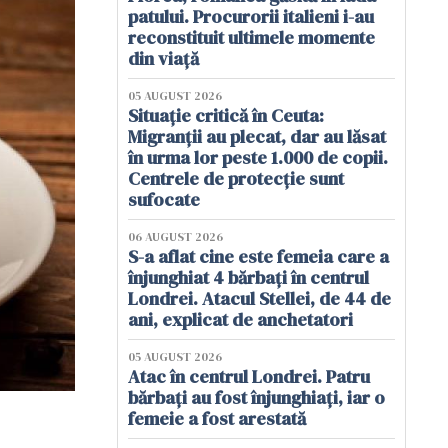
patului. Procurorii italieni i-au
reconstituit ultimele momente
din viață
05 AUGUST 2026
Situație critică în Ceuta:
Migranții au plecat, dar au lăsat
în urma lor peste 1.000 de copii.
Centrele de protecție sunt
sufocate
06 AUGUST 2026
S-a aflat cine este femeia care a
înjunghiat 4 bărbați în centrul
Londrei. Atacul Stellei, de 44 de
ani, explicat de anchetatori
05 AUGUST 2026
Atac în centrul Londrei. Patru
bărbați au fost înjunghiați, iar o
femeie a fost arestată