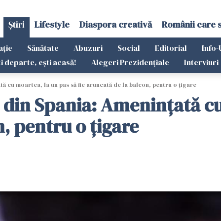
Știri
Lifestyle
Diaspora creativă
Românii care 
ație
Sănătate
Abuzuri
Social
Editorial
Info-
ti departe, ești acasă!
Alegeri Prezidențiale
Interviuri
 cu moartea, la un pas să fie aruncată de la balcon, pentru o țigare
din Spania: Amenințată cu 
n, pentru o țigare