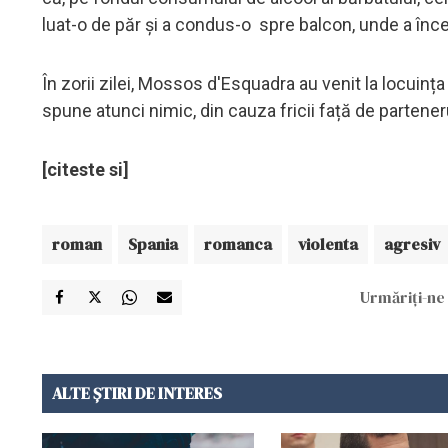
luat-o de păr și a condus-o spre balcon, unde a înce
În zorii zilei, Mossos d'Esquadra au venit la locuința
spune atunci nimic, din cauza fricii față de parteneru
[citeste si]
roman
Spania
romanca
violenta
agresiv
Urmăriți-ne 
ALTE ȘTIRI DE INTERES