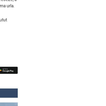
ma urla.
putut