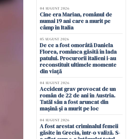
04 AUGUST 2026
Cine era Marian, românul de
numai 19 ani care a murit pe
câmp în Italia
05 AUGUST 2026
De ce a fost omorâtă Daniela
Florea, românca găsită în lada
patului. Procurorii italieni i-au
reconstituit ultimele momente
din viață
04 AUGUST 2026
Accident grav provocat de un
român de 22 de ani în Austria.
Tatăl său a fost aruncat din
mașină și a murit pe loc
04 AUGUST 2026
A fost arestat criminalul femeii
găsite în Grecia, într-o valiză. S-