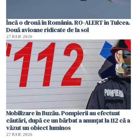
Încă o dronă în România. RO-ALERT în Tulcea.
Două avioane ridicate de la sol
27 IULIE 2026
Mobilizare în Buzău. Pompierii au efectuat
căutări, după ce un bărbat a anunțat la 112 că a
văzut un obiect luminos
27 IULIE 2026