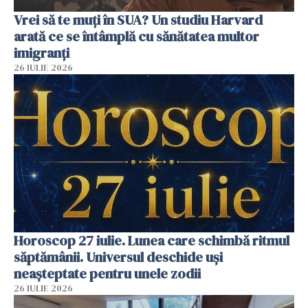
Vrei să te muți în SUA? Un studiu Harvard
arată ce se întâmplă cu sănătatea multor
imigranți
26 IULIE 2026
Horoscop 27 iulie. Lunea care schimbă ritmul
săptămânii. Universul deschide uși
neașteptate pentru unele zodii
26 IULIE 2026