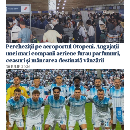
Percheziții pe aeroportul Otopeni. Angajații
unei mari companii aeriene furau parfumuri,
ceasuri și mâncarea destinată vânzării
30 IULIE 2026