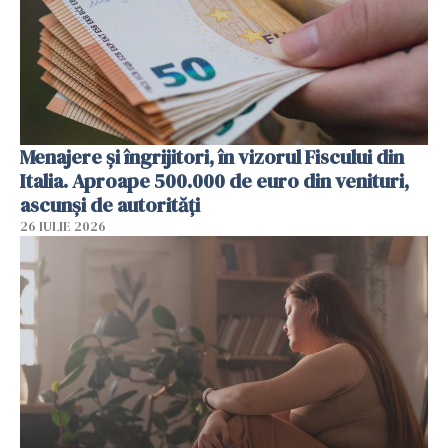
Menajere și îngrijitori, în vizorul Fiscului din
Italia. Aproape 500.000 de euro din venituri,
ascunși de autorități
26 IULIE 2026