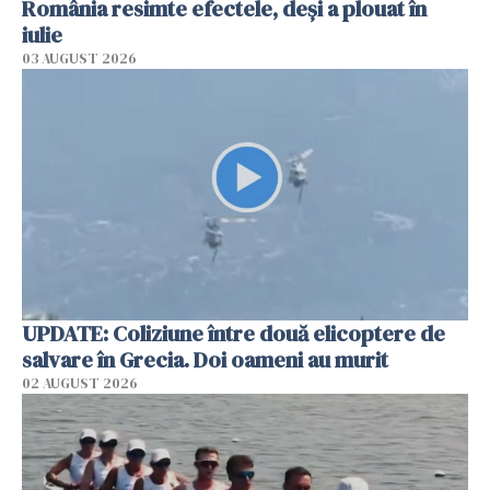
România resimte efectele, deși a plouat în
iulie
03 AUGUST 2026
UPDATE: Coliziune între două elicoptere de
salvare în Grecia. Doi oameni au murit
02 AUGUST 2026