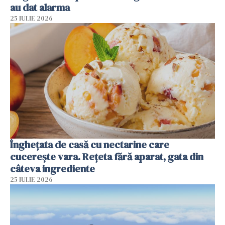
au dat alarma
25 IULIE 2026
Înghețata de casă cu nectarine care
cucerește vara. Rețeta fără aparat, gata din
câteva ingrediente
25 IULIE 2026