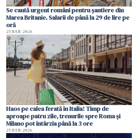
Se caută urgent români pentru șantiere din
Marea Britanie. Salarii de până la 29 de lire pe
oră
25 IULIE 2026
Haos pe calea ferată în Italia! Timp de
aproape patru zile, trenurile spre Roma și
Milano pot întârzia până la 3 ore
25 IULIE 2026