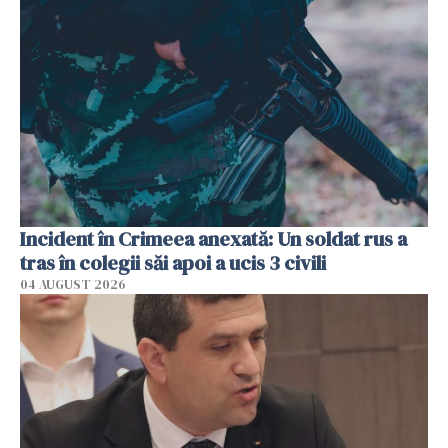
Incident în Crimeea anexată: Un soldat rus a
tras în colegii săi apoi a ucis 3 civili
04 AUGUST 2026