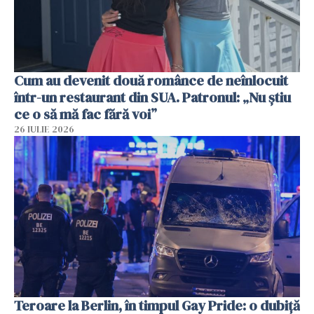
Cum au devenit două românce de neînlocuit
într-un restaurant din SUA. Patronul: „Nu știu
ce o să mă fac fără voi”
26 IULIE 2026
Teroare la Berlin, în timpul Gay Pride: o dubiță