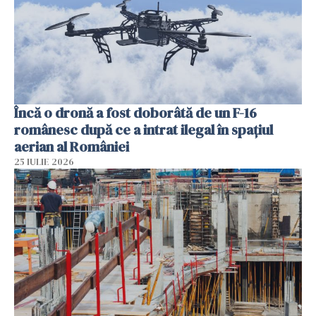
Încă o dronă a fost doborâtă de un F-16
românesc după ce a intrat ilegal în spațiul
aerian al României
25 IULIE 2026