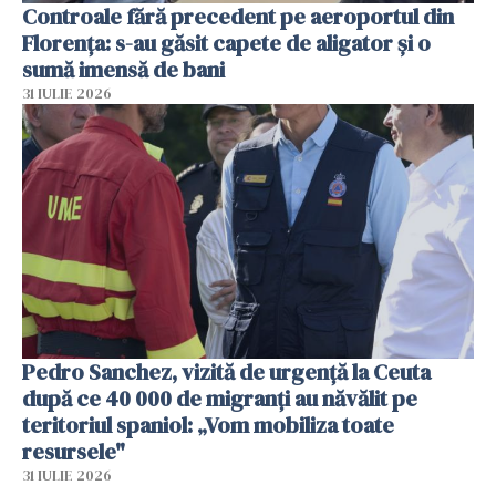
Controale fără precedent pe aeroportul din
Florența: s-au găsit capete de aligator și o
sumă imensă de bani
31 IULIE 2026
Pedro Sanchez, vizită de urgență la Ceuta
după ce 40 000 de migranți au năvălit pe
teritoriul spaniol: „Vom mobiliza toate
resursele"
31 IULIE 2026