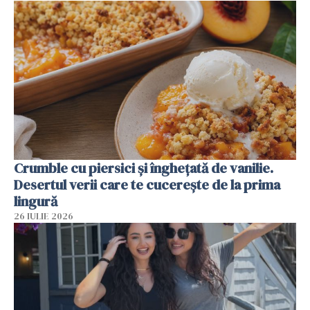
Crumble cu piersici și înghețată de vanilie.
Desertul verii care te cucerește de la prima
lingură
26 IULIE 2026