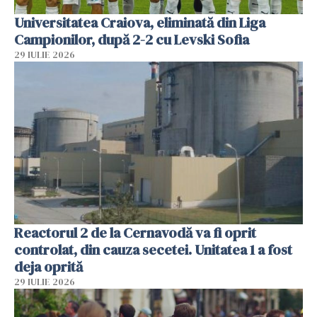
Universitatea Craiova, eliminată din Liga
Campionilor, după 2-2 cu Levski Sofia
29 IULIE 2026
Reactorul 2 de la Cernavodă va fi oprit
controlat, din cauza secetei. Unitatea 1 a fost
deja oprită
29 IULIE 2026