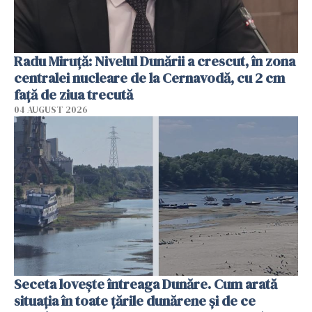
Radu Miruţă: Nivelul Dunării a crescut, în zona
centralei nucleare de la Cernavodă, cu 2 cm
faţă de ziua trecută
04 AUGUST 2026
Seceta lovește întreaga Dunăre. Cum arată
situația în toate țările dunărene și de ce