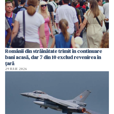
Românii din străinătate trimit în continuare
bani acasă, dar 7 din 10 exclud revenirea în
țară
29 IULIE 2026