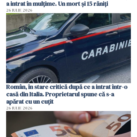
a intrat în mulțime. Un mort și 15 răniți
26 IULIE 2026
Român, în stare critică după ce a intrat într-o
casă din Italia. Proprietarul spune că s-a
apărat cu un cuțit
26 IULIE 2026