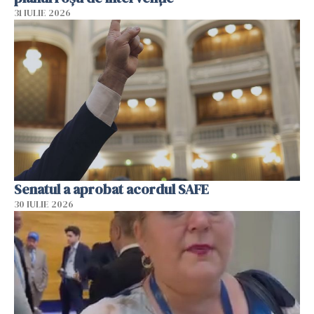
31 IULIE 2026
Senatul a aprobat acordul SAFE
30 IULIE 2026