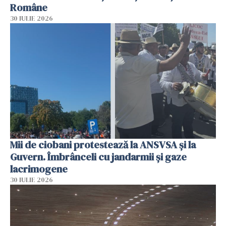
Române
30 IULIE 2026
Mii de ciobani protestează la ANSVSA și la
Guvern. Îmbrânceli cu jandarmii și gaze
lacrimogene
30 IULIE 2026