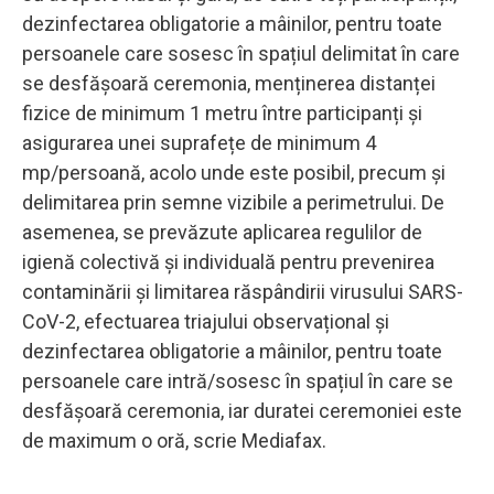
dezinfectarea obligatorie a mâinilor, pentru toate
persoanele care sosesc în spațiul delimitat în care
se desfășoară ceremonia, menținerea distanței
fizice de minimum 1 metru între participanți şi
asigurarea unei suprafețe de minimum 4
mp/persoană, acolo unde este posibil, precum și
delimitarea prin semne vizibile a perimetrului. De
asemenea, se prevăzute aplicarea regulilor de
igienă colectivă şi individuală pentru prevenirea
contaminării şi limitarea răspândirii virusului SARS-
CoV-2, efectuarea triajului observațional şi
dezinfectarea obligatorie a mâinilor, pentru toate
persoanele care intră/sosesc în spațiul în care se
desfășoară ceremonia, iar duratei ceremoniei este
de maximum o oră, scrie Mediafax.