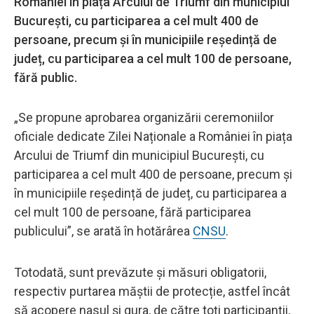
României în piața Arcului de Triumf din municipiul
București, cu participarea a cel mult 400 de
persoane, precum și în municipiile reședință de
județ, cu participarea a cel mult 100 de persoane,
fără public.
„Se propune aprobarea organizării ceremoniilor
oficiale dedicate Zilei Naționale a României în piața
Arcului de Triumf din municipiul București, cu
participarea a cel mult 400 de persoane, precum și
în municipiile reședință de județ, cu participarea a
cel mult 100 de persoane, fără participarea
publicului”, se arată în hotărârea
CNSU
.
Totodată, sunt prevăzute și măsuri obligatorii,
respectiv purtarea măștii de protecție, astfel încât
să acopere nasul şi gura, de către toți participanții,