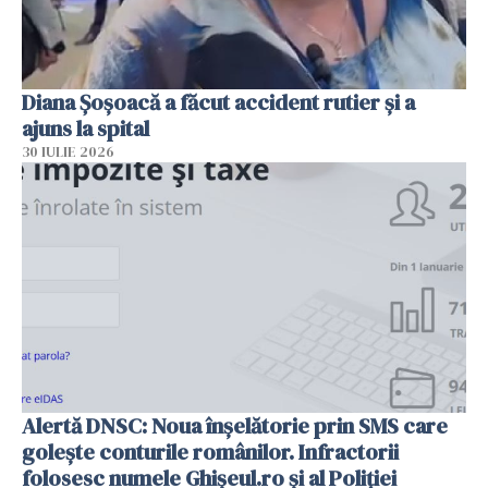
Diana Șoșoacă a făcut accident rutier și a
ajuns la spital
30 IULIE 2026
Alertă DNSC: Noua înșelătorie prin SMS care
golește conturile românilor. Infractorii
folosesc numele Ghișeul.ro și al Poliției