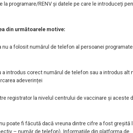
e la programare/RENV și datele pe care le introduceți pen
rea din următoarele motive:
a nu a folosit numărul de telefon al persoanei programate
 a introdus corect numărul de telefon sau a introdus alt
rcarea adeverinței
tre registrator la nivelul centrului de vaccinare și aceste 
 poate fi făcută dacă vreuna dintre cifre a fost greșită 
ectiv – număr de telefon). Informațiile din platforma de