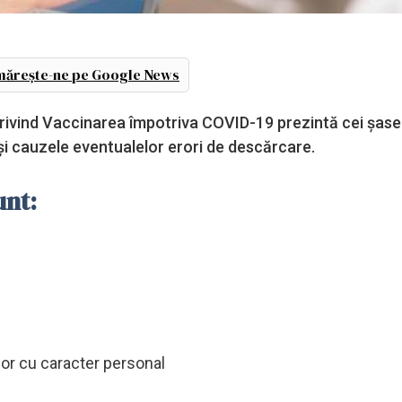
ărește-ne pe Google News
privind Vaccinarea împotriva COVID-19 prezintă cei șase
și cauzele eventualelor erori de descărcare.
unt:
lor cu caracter personal