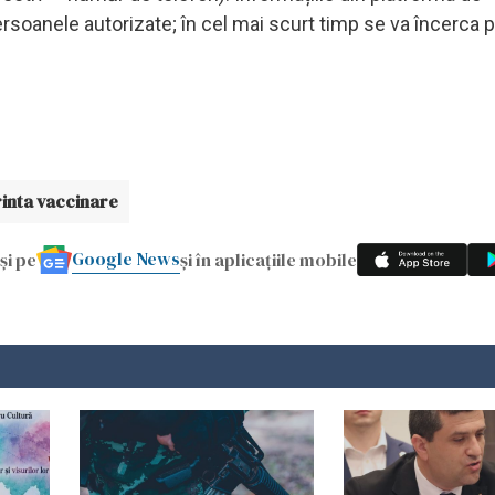
rsoanele autorizate; în cel mai scurt timp se va încerca 
inta vaccinare
Google News
și pe
și în aplicațiile mobile