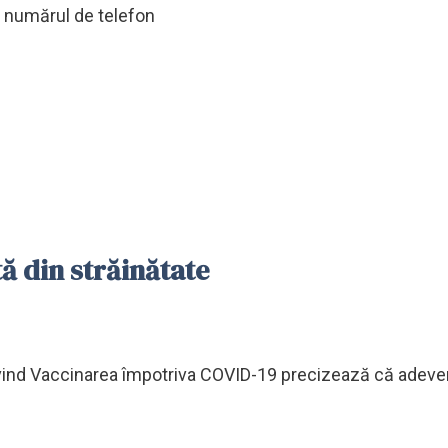
i numărul de telefon
ă din străinătate
rivind Vaccinarea împotriva COVID-19 precizează că adeve