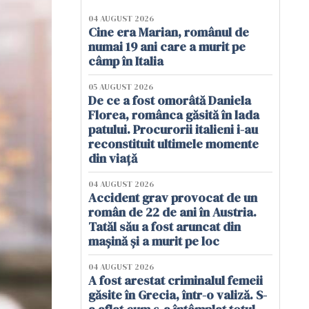
04 AUGUST 2026
Cine era Marian, românul de
numai 19 ani care a murit pe
câmp în Italia
05 AUGUST 2026
De ce a fost omorâtă Daniela
Florea, românca găsită în lada
patului. Procurorii italieni i-au
reconstituit ultimele momente
din viață
04 AUGUST 2026
Accident grav provocat de un
român de 22 de ani în Austria.
Tatăl său a fost aruncat din
mașină și a murit pe loc
04 AUGUST 2026
A fost arestat criminalul femeii
găsite în Grecia, într-o valiză. S-