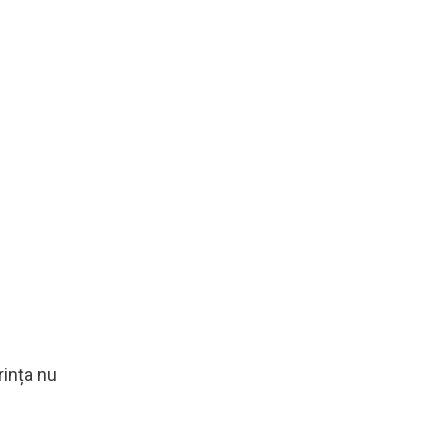
rința nu