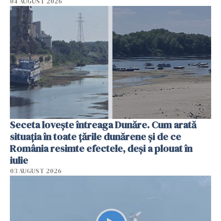
04 AUGUST 2026
Seceta lovește întreaga Dunăre. Cum arată
situația în toate țările dunărene și de ce
România resimte efectele, deși a plouat în
iulie
03 AUGUST 2026