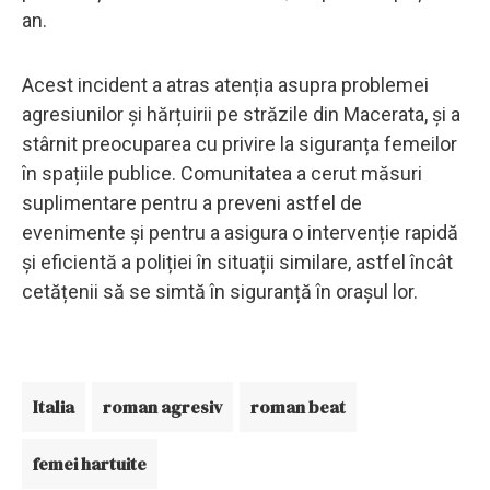
an.
Acest incident a atras atenția asupra problemei
agresiunilor și hărțuirii pe străzile din Macerata, și a
stârnit preocuparea cu privire la siguranța femeilor
în spațiile publice. Comunitatea a cerut măsuri
suplimentare pentru a preveni astfel de
evenimente și pentru a asigura o intervenție rapidă
și eficientă a poliției în situații similare, astfel încât
cetățenii să se simtă în siguranță în orașul lor.
Italia
roman agresiv
roman beat
femei hartuite