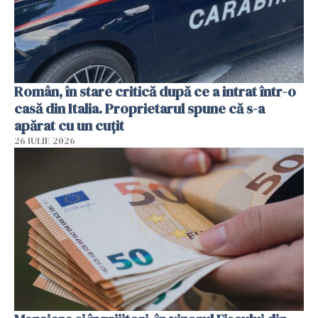
Român, în stare critică după ce a intrat într-o
casă din Italia. Proprietarul spune că s-a
apărat cu un cuțit
26 IULIE 2026