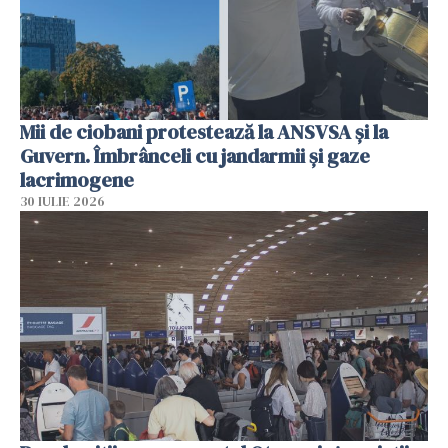
Mii de ciobani protestează la ANSVSA și la
Guvern. Îmbrânceli cu jandarmii și gaze
lacrimogene
30 IULIE 2026