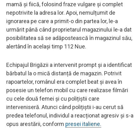
mamă și fiică, folosind fraze vulgare și complet
nepotrivite la adresa lor. Apoi, nemulțumit de
ignorarea pe care a primit-o din partea lor, le-a
urmărit până când proprietarul magazinului le-a dat
posibilitatea să se adăpostească în magazinul său,
alertând în același timp 112 Nue.
Echipajul Brigăzii a intervenit prompt și a identificat
bărbatul la o mică distanță de magazin. Potrivit
rapoartelor, românul era complet beat și avea în
posesie un telefon mobil cu care realizase filmări
cu cele două femei și cu polițiștii care
interveniseră. Atunci când polițiștii i-au cerut să
predea telefonul, individul a reacționat agresiv și s-a
opus arestării, conform
presei italiene.