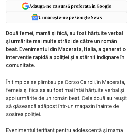
Adaugă-ne ca sursă preferată în Google
Urmărește-ne pe Google News
Două femei, mamă și fiică, au fost hărțuite verbal
și urmărite mai multe străzi de către un român
beat. Evenimentul din Macerata, Italia, a generat o
intervenție rapidă a poliției și a stârnit indignare în
comunitate.
În timp ce se plimbau pe Corso Cairoli, în Macerata,
femeia și fiica sa au fost mai întâi hărțuite verbal și
apoi urmărite de un român beat. Cele două au reușit
să găsească adăpost într-un magazin înainte de
sosirea poliției.
Evenimentul terifiant pentru adolescentă și mama