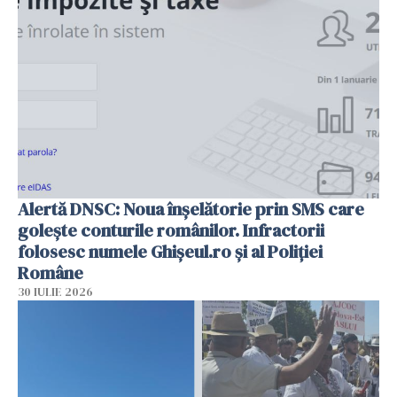
Alertă DNSC: Noua înșelătorie prin SMS care
golește conturile românilor. Infractorii
folosesc numele Ghișeul.ro și al Poliției
Române
30 IULIE 2026