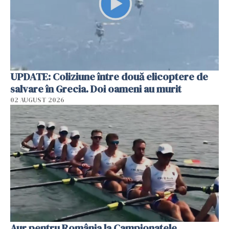
UPDATE: Coliziune între două elicoptere de
salvare în Grecia. Doi oameni au murit
02 AUGUST 2026
Aur pentru România la Campionatele