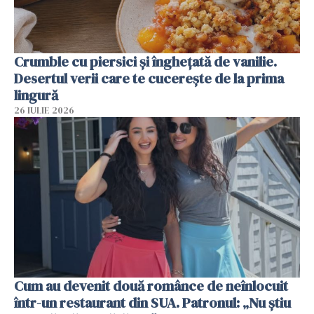
Crumble cu piersici și înghețată de vanilie.
Desertul verii care te cucerește de la prima
lingură
26 IULIE 2026
Cum au devenit două românce de neînlocuit
într-un restaurant din SUA. Patronul: „Nu știu