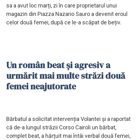
sa a avut loc marți, zi în care proprietarul unui
magazin din Piazza Nazario Sauro a devenit eroul
celor două femei, după ce le-a scăpat de bețiv.
Un român beat și agresiv a
urmărit mai multe străzi două
femei neajutorate
Bărbatul a solicitat intervenția Volantei și a raportat
că de-a lungul străzii Corso Cairoli un bărbat,
complet beat, a hărțuit mai întâi verbal două femei,