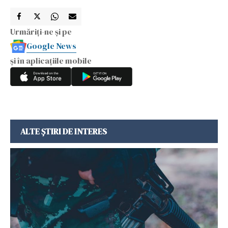
Urmăriți-ne și pe
Google News
și în aplicațiile mobile
ALTE ȘTIRI DE INTERES