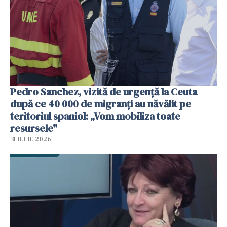
Pedro Sanchez, vizită de urgență la Ceuta
după ce 40 000 de migranți au năvălit pe
teritoriul spaniol: „Vom mobiliza toate
resursele"
31 IULIE 2026