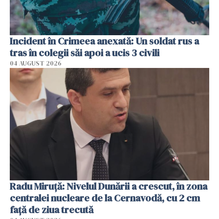
Incident în Crimeea anexată: Un soldat rus a
tras în colegii săi apoi a ucis 3 civili
04 AUGUST 2026
Radu Miruţă: Nivelul Dunării a crescut, în zona
centralei nucleare de la Cernavodă, cu 2 cm
faţă de ziua trecută