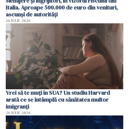
Menajere și îngrijitori, în vizorul Fiscului din
Italia. Aproape 500.000 de euro din venituri,
ascunși de autorități
26 IULIE 2026
Vrei să te muți în SUA? Un studiu Harvard
arată ce se întâmplă cu sănătatea multor
imigranți
26 IULIE 2026