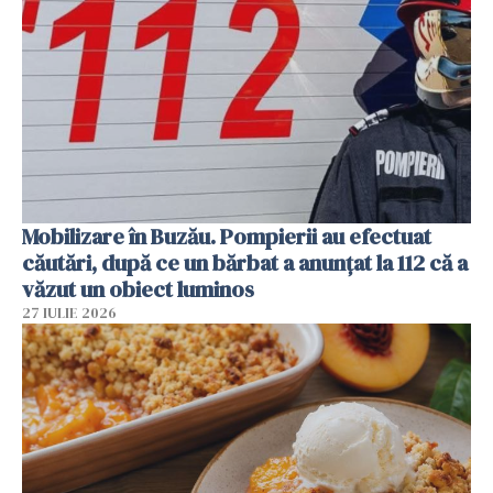
Mobilizare în Buzău. Pompierii au efectuat
căutări, după ce un bărbat a anunțat la 112 că a
văzut un obiect luminos
27 IULIE 2026