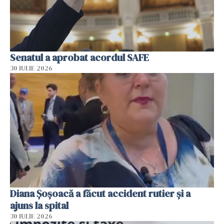
Senatul a aprobat acordul SAFE
30 IULIE 2026
Diana Șoșoacă a făcut accident rutier și a
ajuns la spital
30 IULIE 2026