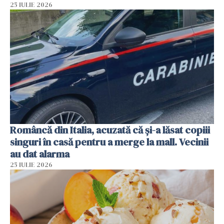
25 IULIE 2026
Româncă din Italia, acuzată că și-a lăsat copiii
singuri în casă pentru a merge la mall. Vecinii
au dat alarma
25 IULIE 2026