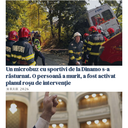
Un microbuz cu sportivi de la Dinamo s-a
răsturnat. O persoană a murit, a fost activat
planul roșu de intervenție
31 IULIE 2026