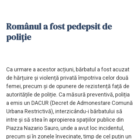
Românul a fost pedepsit de
poliție
Ca urmare a acestor acțiuni, bărbatul a fost acuzat
de hărțuire și violență privată împotriva celor două
femei, precum și de opunere de rezistență față de
autoritățile de poliție. Ca măsură preventivă, poliția
a emis un DACUR (Decret de Admonestare Comună
Urbana Restrictivă), interzicându-i bărbatului să
intre și să stea în apropierea spațiilor publice din
Piazza Nazario Sauro, unde a avut loc incidentul,
precum și în zonele învecinate, timp de cel puțin un