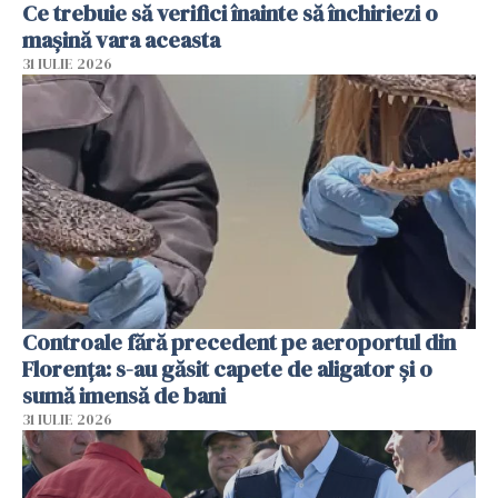
Ce trebuie să verifici înainte să închiriezi o
mașină vara aceasta
31 IULIE 2026
Controale fără precedent pe aeroportul din
Florența: s-au găsit capete de aligator și o
sumă imensă de bani
31 IULIE 2026