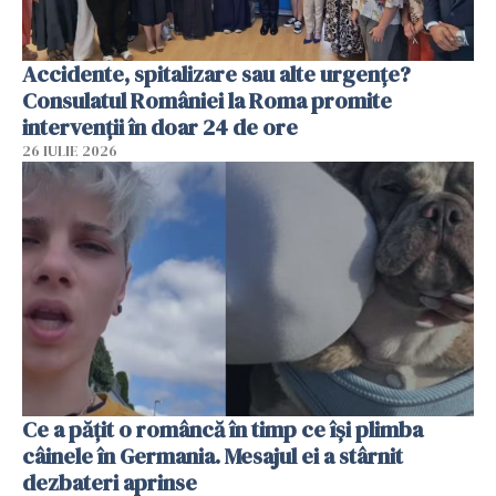
Accidente, spitalizare sau alte urgențe?
Consulatul României la Roma promite
intervenții în doar 24 de ore
26 IULIE 2026
Ce a pățit o româncă în timp ce își plimba
câinele în Germania. Mesajul ei a stârnit
dezbateri aprinse