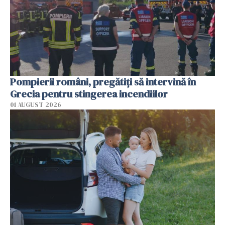
Pompierii români, pregătiţi să intervină în
Grecia pentru stingerea incendiilor
01 AUGUST 2026