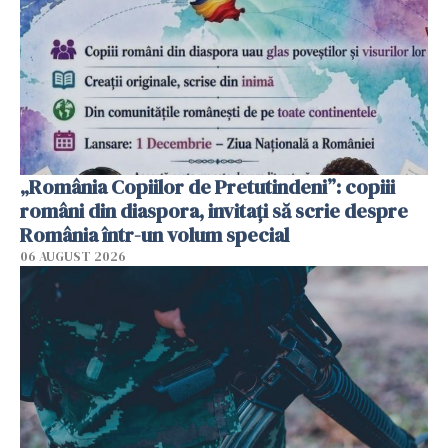
„România Copiilor de Pretutindeni”: copiii
români din diaspora, invitați să scrie despre
România într-un volum special
06 AUGUST 2026