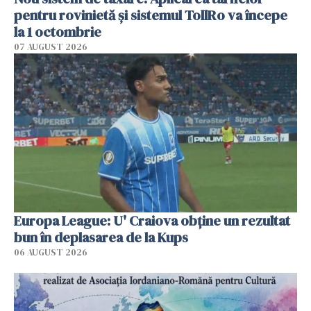
pentru rovinietă şi sistemul TollRo va începe
la 1 octombrie
07 AUGUST 2026
Europa League: U' Craiova obține un rezultat
bun în deplasarea de la Kups
06 AUGUST 2026