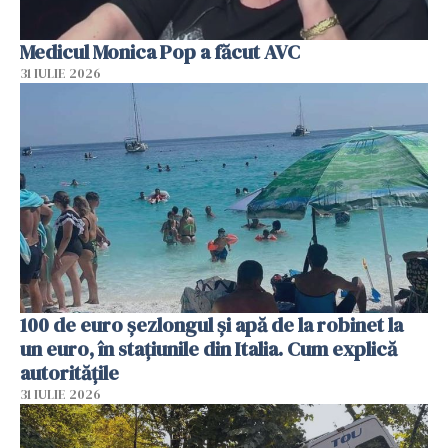
Medicul Monica Pop a făcut AVC
31 IULIE 2026
100 de euro șezlongul și apă de la robinet la
un euro, în stațiunile din Italia. Cum explică
autoritățile
31 IULIE 2026