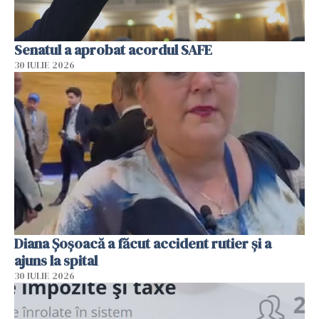
Senatul a aprobat acordul SAFE
30 IULIE 2026
Diana Șoșoacă a făcut accident rutier și a
ajuns la spital
30 IULIE 2026