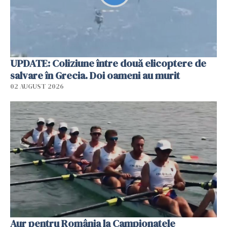
UPDATE: Coliziune între două elicoptere de
salvare în Grecia. Doi oameni au murit
02 AUGUST 2026
Aur pentru România la Campionatele