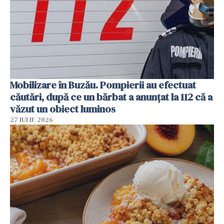
Mobilizare în Buzău. Pompierii au efectuat
căutări, după ce un bărbat a anunțat la 112 că a
văzut un obiect luminos
27 IULIE 2026