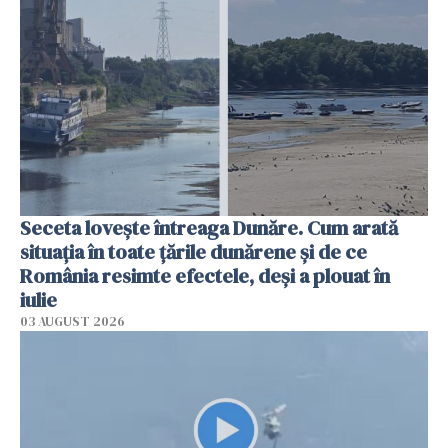
Seceta lovește întreaga Dunăre. Cum arată
situația în toate țările dunărene și de ce
România resimte efectele, deși a plouat în
iulie
03 AUGUST 2026