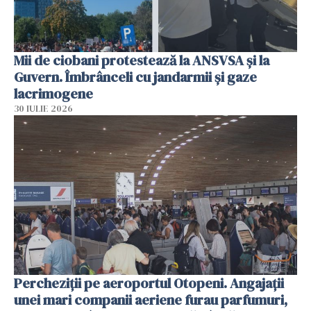
Mii de ciobani protestează la ANSVSA și la
Guvern. Îmbrânceli cu jandarmii și gaze
lacrimogene
30 IULIE 2026
Percheziții pe aeroportul Otopeni. Angajații
unei mari companii aeriene furau parfumuri,