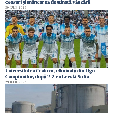
ceasuri și mâncarea destinată vânzării
30 IULIE 2026
Universitatea Craiova, eliminată din Liga
Campionilor, după 2-2 cu Levski Sofia
29 IULIE 2026