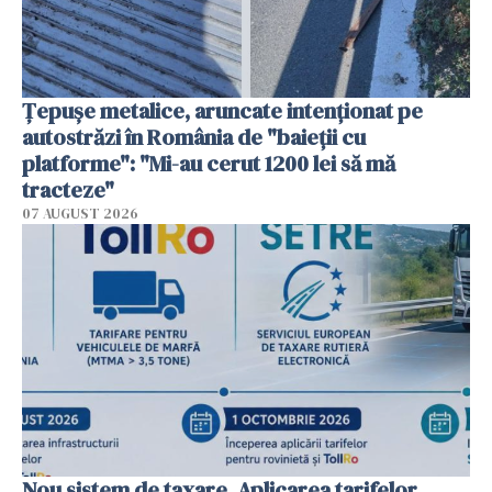
Țepușe metalice, aruncate intenționat pe
autostrăzi în România de "baieții cu
platforme": "Mi-au cerut 1200 lei să mă
tracteze"
07 AUGUST 2026
Nou sistem de taxare. Aplicarea tarifelor