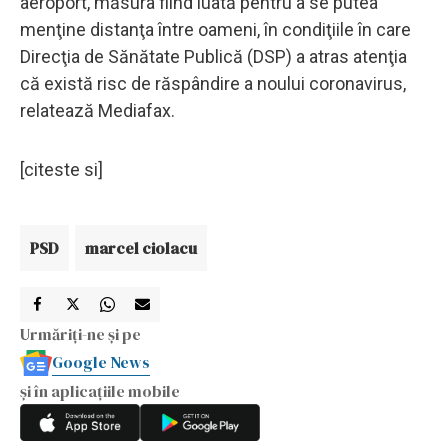
aeroport, măsura fiind luată pentru a se putea
menţine distanţa între oameni, în condiţiile în care
Direcţia de Sănătate Publică (DSP) a atras atenţia
că există risc de răspândire a noului coronavirus,
relatează Mediafax.
[citeste si]
PSD
marcel ciolacu
Urmăriți-ne și pe
Google News
și în aplicațiile mobile