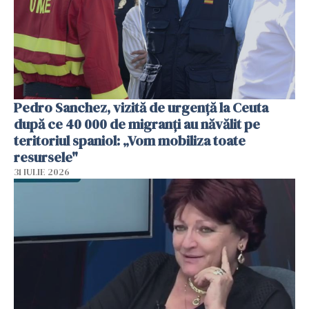
Pedro Sanchez, vizită de urgență la Ceuta
după ce 40 000 de migranți au năvălit pe
teritoriul spaniol: „Vom mobiliza toate
resursele"
31 IULIE 2026