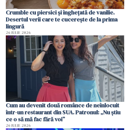
Crumble cu piersici și înghețată de vanilie.
Desertul verii care te cucerește de la prima
lingură
26 IULIE 2026
Cum au devenit două românce de neînlocuit
într-un restaurant din SUA. Patronul: „Nu știu
ce o să mă fac fără voi”
26 IULIE 2026