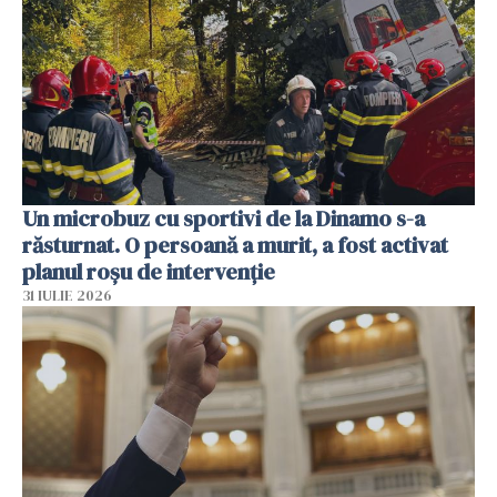
Un microbuz cu sportivi de la Dinamo s-a
răsturnat. O persoană a murit, a fost activat
planul roșu de intervenție
31 IULIE 2026