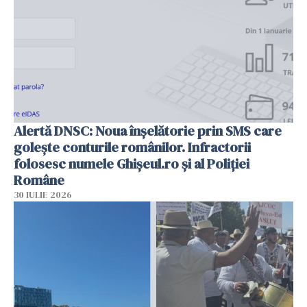
Alertă DNSC: Noua înșelătorie prin SMS care
golește conturile românilor. Infractorii
folosesc numele Ghișeul.ro și al Poliției
Române
30 IULIE 2026