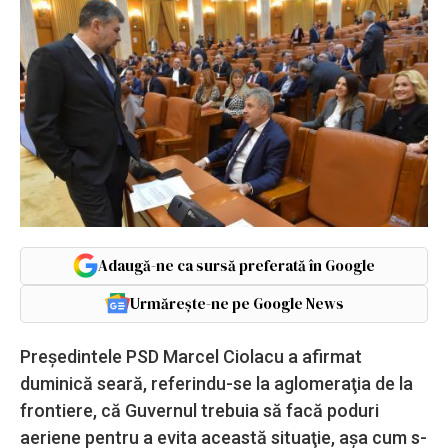
Adaugă-ne ca sursă preferată în Google
Urmărește-ne pe Google News
Preşedintele PSD Marcel Ciolacu a afirmat
duminică seară, referindu-se la aglomeraţia de la
frontiere, că Guvernul trebuia să facă poduri
aeriene pentru a evita această situaţie, aşa cum s-