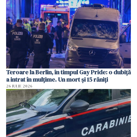
Teroare la Berlin, în timpul Gay Pride: o dubiță
a intrat în mulțime. Un mort și 15 răniți
26 IULIE 2026