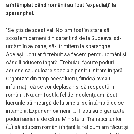
a întâmplat când românii au fost "expediaţi" la
sparanghel.
"Se ştia de acest val. Noi am fost în stare să
scoatem oameni din carantină de la Suceava, să-i
urcăm în avioane, să-i trimitem la sparanghel.
Acelaşi lucru ar fi trebuit să facem pentru români şi
când îi aducem în ţară. Trebuiau făcute poduri
aeriene sau culoare speciale pentru intrare în ţară.
Organizat din timp acest lucru, fiindcă aveau
informaţii că se vor deplasa - şi să respectăm
românii. Nu, am fost la fel de indolenţi, am lăsat
lucrurile să meargă de la sine şi se întâmplă ce se
întâmplă. Expunem oamenii.... Trebuiau organizate
poduri aeriene de către Ministerul Transporturilor
(...) să aducem românii în ţară la fel cum am făcut şi