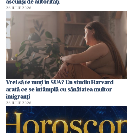
ascunși de autorități
26 IULIE 2026
Vrei să te muți în SUA? Un studiu Harvard
arată ce se întâmplă cu sănătatea multor
imigranți
26 IULIE 2026