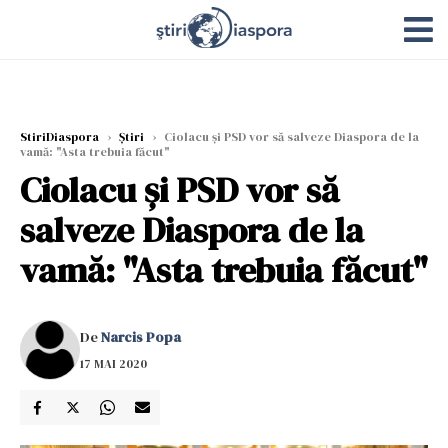
StiriDiaspora
›
Știri
›
Ciolacu și PSD vor să salveze Diaspora de la
vamă: "Asta trebuia făcut"
Ciolacu și PSD vor să
salveze Diaspora de la
vamă: "Asta trebuia făcut"
De
Narcis Popa
17 MAI 2020