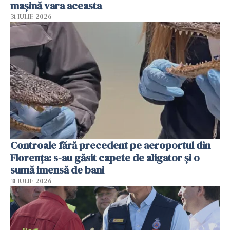
mașină vara aceasta
31 IULIE 2026
Controale fără precedent pe aeroportul din
Florența: s-au găsit capete de aligator și o
sumă imensă de bani
31 IULIE 2026