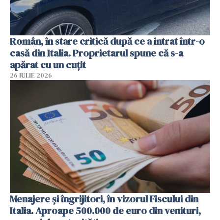
Român, în stare critică după ce a intrat într-o
casă din Italia. Proprietarul spune că s-a
apărat cu un cuțit
26 IULIE 2026
Menajere și îngrijitori, în vizorul Fiscului din
Italia. Aproape 500.000 de euro din venituri,