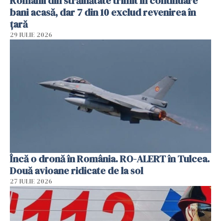
Românii din străinătate trimit în continuare
bani acasă, dar 7 din 10 exclud revenirea în
țară
29 IULIE 2026
Încă o dronă în România. RO-ALERT în Tulcea.
Două avioane ridicate de la sol
27 IULIE 2026