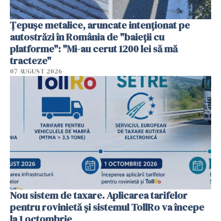
Țepușe metalice, aruncate intenționat pe
autostrăzi în România de "baieții cu
platforme": "Mi-au cerut 1200 lei să mă
tracteze"
07 AUGUST 2026
Nou sistem de taxare. Aplicarea tarifelor
pentru rovinietă şi sistemul TollRo va începe
la 1 octombrie