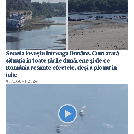
Seceta lovește întreaga Dunăre. Cum arată
situația în toate țările dunărene și de ce
România resimte efectele, deși a plouat în
iulie
03 AUGUST 2026