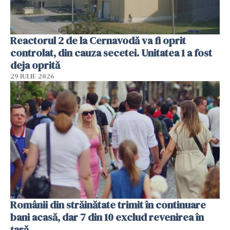
Reactorul 2 de la Cernavodă va fi oprit
controlat, din cauza secetei. Unitatea 1 a fost
deja oprită
29 IULIE 2026
Românii din străinătate trimit în continuare
bani acasă, dar 7 din 10 exclud revenirea în
țară