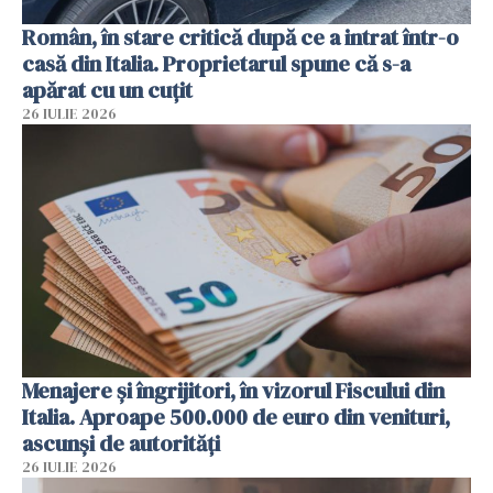
Român, în stare critică după ce a intrat într-o
casă din Italia. Proprietarul spune că s-a
apărat cu un cuțit
26 IULIE 2026
Menajere și îngrijitori, în vizorul Fiscului din
Italia. Aproape 500.000 de euro din venituri,
ascunși de autorități
26 IULIE 2026