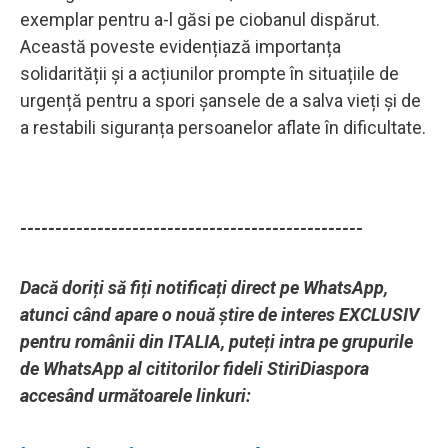
exemplar pentru a-l găsi pe ciobanul dispărut.
Această poveste evidențiază importanța
solidarității și a acțiunilor prompte în situațiile de
urgență pentru a spori șansele de a salva vieți și de
a restabili siguranța persoanelor aflate în dificultate.
-------------------------------------------------
Dacă doriți să fiți notificați direct pe WhatsApp,
atunci când apare o nouă știre de interes EXCLUSIV
pentru românii din ITALIA, puteți intra pe grupurile
de WhatsApp al cititorilor fideli StiriDiaspora
accesând următoarele linkuri: