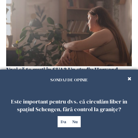
Vrei să te muți în SUA? Un studiu Harvard
arată ce se întâmplă cu sănătatea multor
SONDAJ DE OPINIE
imigranți
26 IULIE 2026
Este important pentru dvs. că circulăm liber în
spațiul Schengen, fără control la granițe?
Da
Nu