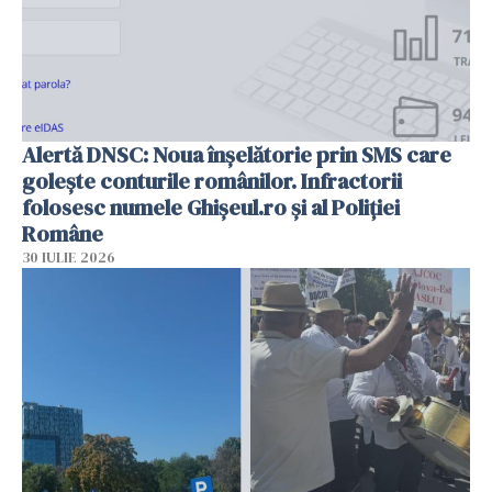
Alertă DNSC: Noua înșelătorie prin SMS care
golește conturile românilor. Infractorii
folosesc numele Ghișeul.ro și al Poliției
Române
30 IULIE 2026