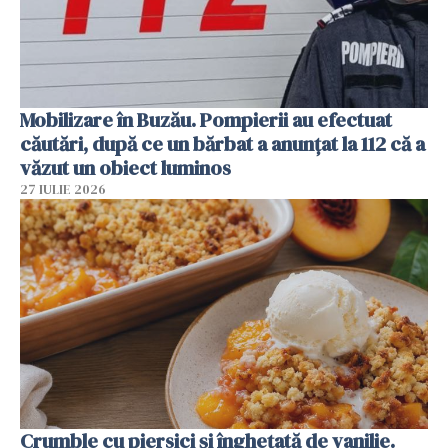
Mobilizare în Buzău. Pompierii au efectuat
căutări, după ce un bărbat a anunțat la 112 că a
văzut un obiect luminos
27 IULIE 2026
Crumble cu piersici și înghețată de vanilie.