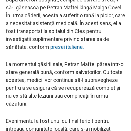
să-l găsească pe Petran Maftei lângă Malga Covel.
În urma căderii, acesta a suferit o rană la picior, care
a necesitat asistență medicală. În acest sens, el a
fost transportat la spitalul din Cles pentru
investigații suplimentare privind starea sa de
sănătate. conform
presei italiene.
La momentul găsirii sale, Petran Maftei părea într-o
stare generală bună, conform salvatorilor. Cu toate
acestea, medicii vor continua să-l supravegheze
pentru a se asigura că se recuperează complet și
nu există alte leziuni sau complicații în urma
căzăturii.
Evenimentul a fost unul cu final fericit pentru
întreaga comunitate locală, care s-a mobilizat