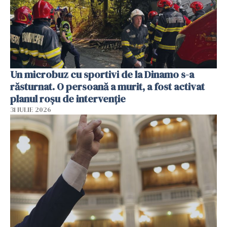
Un microbuz cu sportivi de la Dinamo s-a
răsturnat. O persoană a murit, a fost activat
planul roșu de intervenție
31 IULIE 2026