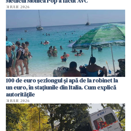
Medicul Monica Pop a făcut AVC
31 IULIE 2026
100 de euro șezlongul și apă de la robinet la
un euro, în stațiunile din Italia. Cum explică
autoritățile
31 IULIE 2026