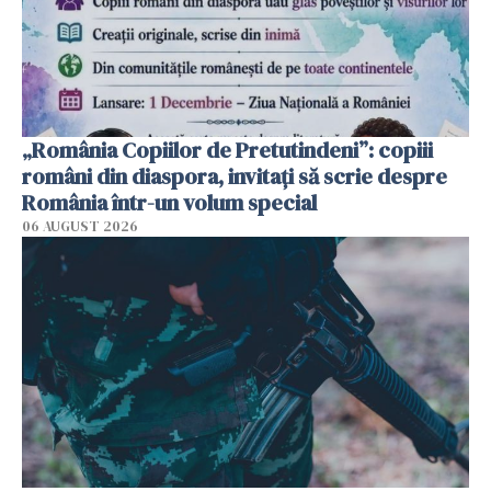
„România Copiilor de Pretutindeni”: copiii
români din diaspora, invitați să scrie despre
România într-un volum special
06 AUGUST 2026