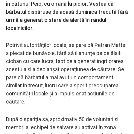
în cătunul Peio, cu o rană la picior. Vestea că
bărbatul dispăruse de acasă duminica trecută fără
urmă a generat o stare de alertă în rândul
localnicilor.
Potrivit autorităților locale, se pare că Petran Maftei
a plecat de bunăvoie, fără să îl anunțe pe celălalt
cioban cu care lucra, fapt ce a generat îngrijorarea
acestuia și a declanșat operațiunea de căutare. Se
pare că bărbatul a mai avut un comportament
similar în trecut, lucru care a sporit preocuparea
comunității locale și a impulsionat acțiunile de
căutare.
După dispariția sa, aproximativ 50 de voluntari și
membri ai echipei de salvare au activat în zonă