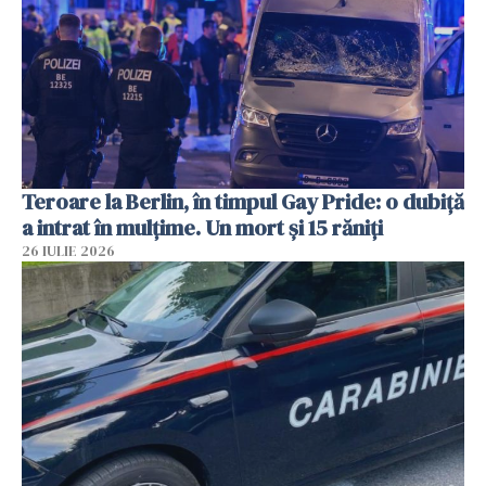
Teroare la Berlin, în timpul Gay Pride: o dubiță
a intrat în mulțime. Un mort și 15 răniți
26 IULIE 2026