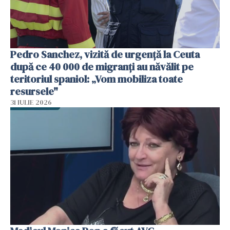
Pedro Sanchez, vizită de urgență la Ceuta
după ce 40 000 de migranți au năvălit pe
teritoriul spaniol: „Vom mobiliza toate
resursele"
31 IULIE 2026