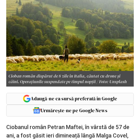
Cioban român dispărut de 8 zile în Italia, căutat cu drone și
câini. Operațiunile suspendate pe timpul nopții / Foto: Unsplash
Adaugă-ne ca sursă preferată în Google
Urmărește-ne pe Google News
Ciobanul român Petran Maftei, în vârstă de 57 de
ani, a fost găsit ieri dimineață lângă Malga Covel,