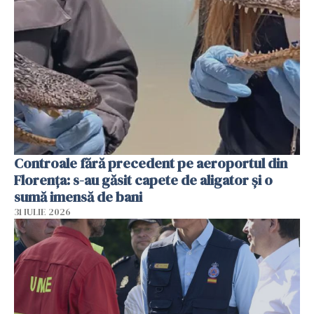
Controale fără precedent pe aeroportul din
Florența: s-au găsit capete de aligator și o
sumă imensă de bani
31 IULIE 2026