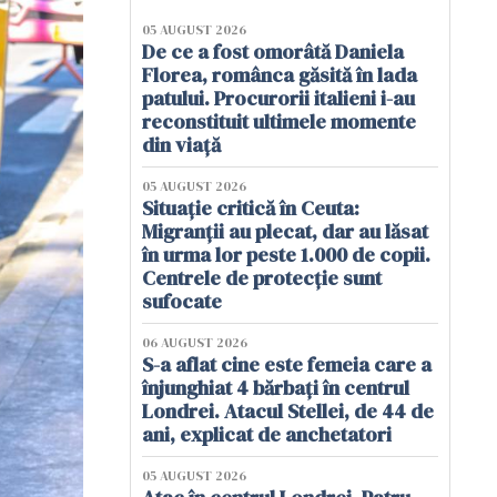
05 AUGUST 2026
De ce a fost omorâtă Daniela
Florea, românca găsită în lada
patului. Procurorii italieni i-au
reconstituit ultimele momente
din viață
05 AUGUST 2026
Situație critică în Ceuta:
Migranții au plecat, dar au lăsat
în urma lor peste 1.000 de copii.
Centrele de protecție sunt
sufocate
06 AUGUST 2026
S-a aflat cine este femeia care a
înjunghiat 4 bărbați în centrul
Londrei. Atacul Stellei, de 44 de
ani, explicat de anchetatori
05 AUGUST 2026