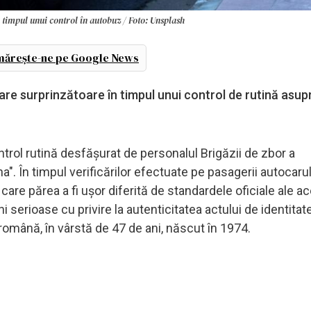
n timpul unui control în autobuz / Foto: Unsplash
ărește-ne pe Google News
estare surprinzătoare în timpul unui control de rutină asup
ntrol rutină desfășurat de personalul Brigăzii de zbor a
". În timpul verificărilor efectuate pe pasagerii autocarului
care părea a fi ușor diferită de standardele oficiale ale a
serioase cu privire la autenticitatea actului de identitate
omână, în vârstă de 47 de ani, născut în 1974.