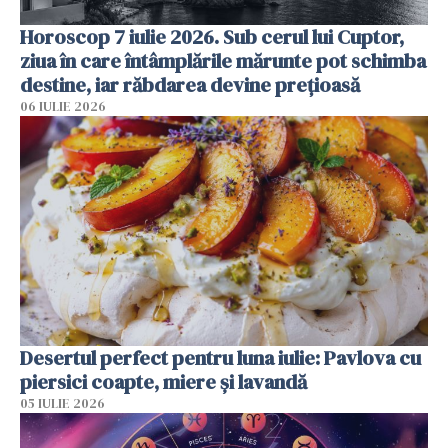
Horoscop 7 iulie 2026. Sub cerul lui Cuptor,
ziua în care întâmplările mărunte pot schimba
destine, iar răbdarea devine prețioasă
06 IULIE 2026
Desertul perfect pentru luna iulie: Pavlova cu
piersici coapte, miere și lavandă
05 IULIE 2026