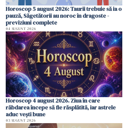
Horoscop 5 august 2026: Taurii trebuie să ia o
pauză, Săgetătorii au noroc în dragoste -
previziuni complete
04 AUGUST 2026
Horoscop 4 august 2026. Ziua în care
răbdarea începe să fie răsplătită, iar astrele
aduc vești bune
03 AUGUST 2026