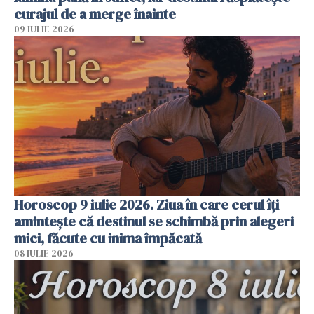
curajul de a merge înainte
09 IULIE 2026
Horoscop 9 iulie 2026. Ziua în care cerul îți
amintește că destinul se schimbă prin alegeri
mici, făcute cu inima împăcată
08 IULIE 2026