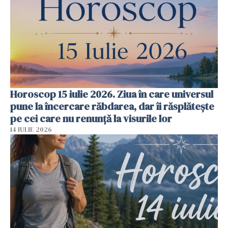
Horoscop 15 iulie 2026. Ziua în care universul
pune la încercare răbdarea, dar îi răsplătește
pe cei care nu renunță la visurile lor
14 IULIE 2026