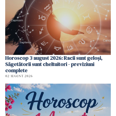
Horoscop 3 august 2026: Racii sunt geloși,
Săgetătorii sunt cheltuitori - previziuni
complete
02 AUGUST 2026