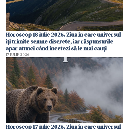
Horoscop 18 iulie 2026. Ziua în care universul
îți trimite semne discrete, iar răspunsurile
apar atunci când încetezi să le mai cauți
17 IULIE 2026
Horoscop 17 iulie 2026. Ziua în care universul