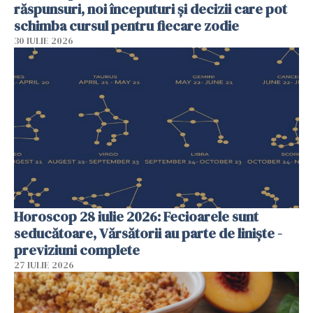
răspunsuri, noi începuturi și decizii care pot
schimba cursul pentru fiecare zodie
30 IULIE 2026
Horoscop 28 iulie 2026: Fecioarele sunt
seducătoare, Vărsătorii au parte de liniște -
previziuni complete
27 IULIE 2026