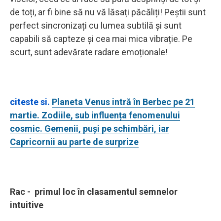
de toți, ar fi bine să nu vă lăsați păcăliți! Peștii sunt
perfect sincronizați cu lumea subtilă și sunt
capabili să capteze și cea mai mica vibrație. Pe
scurt, sunt adevărate radare emoționale!
citeste si.
Planeta Venus intră în Berbec pe 21
martie. Zodiile, sub influența fenomenului
cosmic. Gemenii, puși pe schimbări, iar
Capricornii au parte de surprize
Rac - primul loc în clasamentul semnelor
intuitive