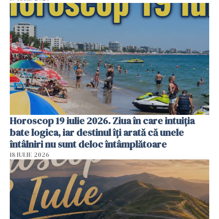
Horoscop 19 iulie 2026. Ziua în care intuiția
bate logica, iar destinul îți arată că unele
întâlniri nu sunt deloc întâmplătoare
18 IULIE 2026