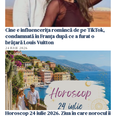
Cine e influencerița româncă de pe TikTok,
condamnată în Franța după ce a furat o
brățară Louis Vuitton
24 IULIE 2026
Horoscop 24 iulie 2026. Ziua în care norocul îi