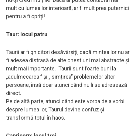
mult cu lumea lor interioară, ar fi mult prea puternici
pentru a fi opriți!
Taur: locul patru
Taurii ar fi ghicitori desăvârșiți, dacă mintea lor nu ar
fi adesea distrasă de alte chestiuni mai abstracte și
mult mai importante. Taurii sunt foarte buni la
„adulmecarea ” și „ simțirea” problemelor altor
persoane, însă doar atunci când nu li se adresează
direct.
Pe de altă parte, atunci când este vorba de a vorbi
despre lumea lor, Taurul devine confuz și
transformă totul în haos.
Capricorn: locul trei