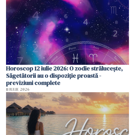
Horoscop 12 iulie 2026: O zodie strălucește,
Săgetătorii au o dispoziție proastă -
previziuni complete
11 IULIE 2026