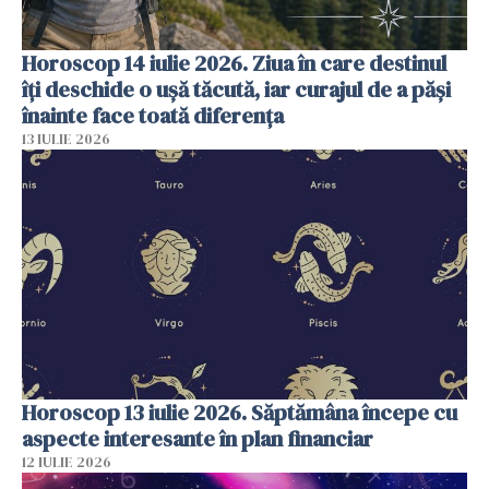
Horoscop 14 iulie 2026. Ziua în care destinul
îți deschide o ușă tăcută, iar curajul de a păși
înainte face toată diferența
13 IULIE 2026
Horoscop 13 iulie 2026. Săptămâna începe cu
aspecte interesante în plan financiar
12 IULIE 2026