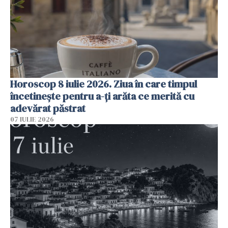
Horoscop 8 iulie 2026. Ziua în care timpul
încetinește pentru a-ți arăta ce merită cu
adevărat păstrat
07 IULIE 2026