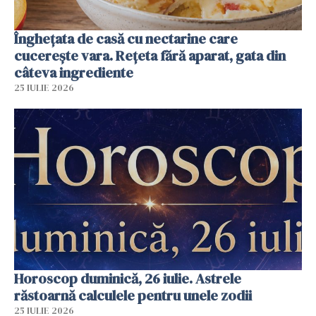
Înghețata de casă cu nectarine care
cucerește vara. Rețeta fără aparat, gata din
câteva ingrediente
25 IULIE 2026
Horoscop duminică, 26 iulie. Astrele
răstoarnă calculele pentru unele zodii
25 IULIE 2026