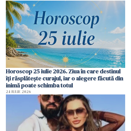
Horoscop 25 iulie 2026. Ziua în care destinul
îți răsplătește curajul, iar o alegere făcută din
inimă poate schimba totul
24 IULIE 2026