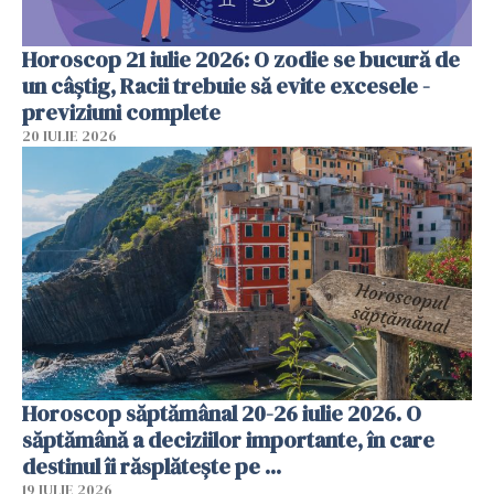
Horoscop 21 iulie 2026: O zodie se bucură de
un câștig, Racii trebuie să evite excesele -
previziuni complete
20 IULIE 2026
Horoscop săptămânal 20-26 iulie 2026. O
săptămână a deciziilor importante, în care
destinul îi răsplătește pe ...
19 IULIE 2026