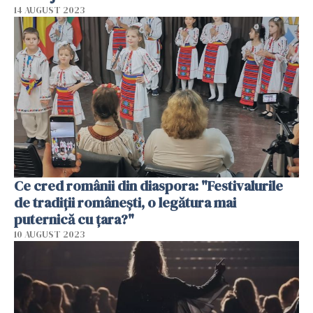
14 AUGUST 2023
Ce cred românii din diaspora: "Festivalurile
de tradiții românești, o legătura mai
puternică cu țara?"
10 AUGUST 2023