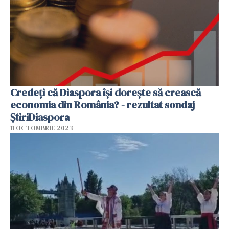
Credeți că Diaspora își dorește să crească
economia din România? - rezultat sondaj
ȘtiriDiaspora
11 OCTOMBRIE 2023