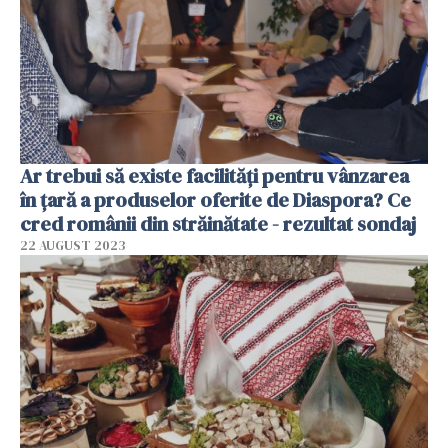
Ar trebui să existe facilități pentru vânzarea
în țară a produselor oferite de Diaspora? Ce
cred românii din străinătate - rezultat sondaj
22 AUGUST 2023