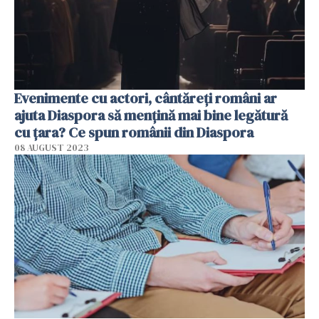
Evenimente cu actori, cântăreți români ar
ajuta Diaspora să mențină mai bine legătură
cu țara? Ce spun românii din Diaspora
08 AUGUST 2023