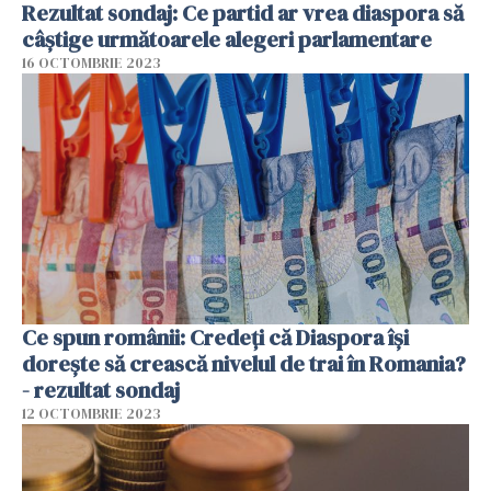
Rezultat sondaj: Ce partid ar vrea diaspora să
câștige următoarele alegeri parlamentare
16 OCTOMBRIE 2023
Ce spun românii: Credeți că Diaspora își
dorește să crească nivelul de trai în Romania?
- rezultat sondaj
12 OCTOMBRIE 2023