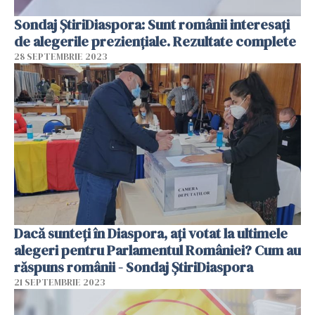
Sondaj ȘtiriDiaspora: Sunt românii interesați
de alegerile preziențiale. Rezultate complete
28 SEPTEMBRIE 2023
Dacă sunteți în Diaspora, ați votat la ultimele
alegeri pentru Parlamentul României? Cum au
răspuns românii - Sondaj ȘtiriDiaspora
21 SEPTEMBRIE 2023