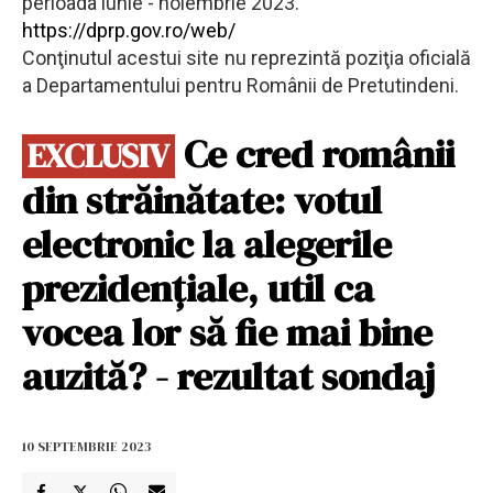
perioada iunie - noiembrie 2023.
https://dprp.gov.ro/web/
Conţinutul acestui site nu reprezintă poziţia oficială
a Departamentului pentru Românii de Pretutindeni.
Ce cred românii
EXCLUSIV
din străinătate: votul
electronic la alegerile
prezidențiale, util ca
vocea lor să fie mai bine
auzită? - rezultat sondaj
10 SEPTEMBRIE 2023