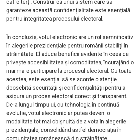
către terți. Construirea unui sistem care să
garanteze această confidențialitate este esențială
pentru integritatea procesului electoral.
În concluzie, votul electronic are un rol semnificativ
în alegerile prezidențiale pentru românii stabiliți în
străinătate. El aduce beneficii evidente în ceea ce
privește accesibilitatea și comoditatea, încurajând o
mai mare participare la procesul electoral. Cu toate
acestea, este esențial să se acorde o atenție
deosebită securității și confidențialității pentru a
asigura un proces electoral corect și transparent.
De-a lungul timpului, cu tehnologia în continuă
evoluție, votul electronic ar putea deveni o
modalitate tot mai obișnuită de a vota în alegerile
prezidențiale, consolidând astfel democrația în
comunitatea românească din străinătate.