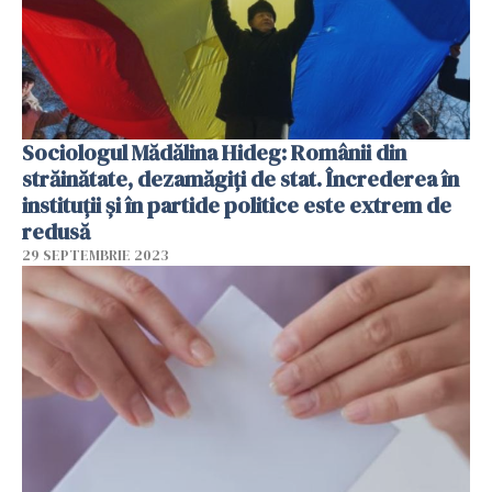
Sociologul Mădălina Hideg: Românii din
străinătate, dezamăgiți de stat. Încrederea în
instituții și în partide politice este extrem de
redusă
29 SEPTEMBRIE 2023