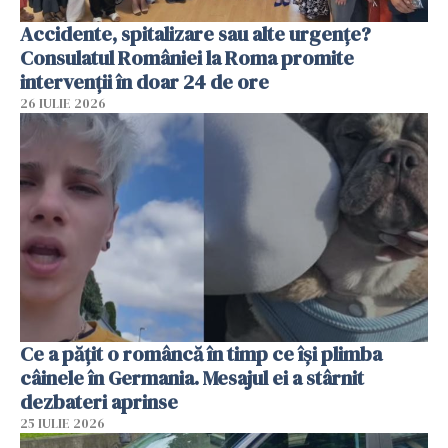
Accidente, spitalizare sau alte urgențe?
Consulatul României la Roma promite
intervenții în doar 24 de ore
26 IULIE 2026
Ce a pățit o româncă în timp ce își plimba
câinele în Germania. Mesajul ei a stârnit
dezbateri aprinse
25 IULIE 2026