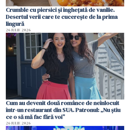
Crumble cu piersici și înghețată de vanilie.
Desertul verii care te cucerește de la prima
lingură
26 IULIE 2026
Cum au devenit două românce de neînlocuit
într-un restaurant din SUA. Patronul: „Nu știu
ce o să mă fac fără voi”
26 IULIE 2026