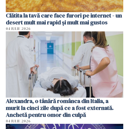
Clătita la tavă care face furori pe internet - un
desert mult mai rapid și mult mai gustos
04 IULIE 2026
Alexandra, o tânără românca din Italia, a
murit la cinci zile după ce a fost externată.
Anchetă pentru omor din culpă
04 IULIE 2026