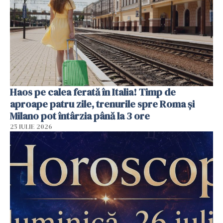
Haos pe calea ferată în Italia! Timp de
aproape patru zile, trenurile spre Roma și
Milano pot întârzia până la 3 ore
25 IULIE 2026