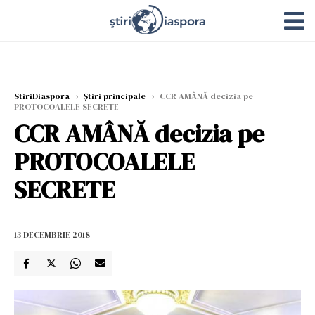
StiriDiaspora
›
Știri principale
›
CCR AMÂNĂ decizia pe
PROTOCOALELE SECRETE
CCR AMÂNĂ decizia pe
PROTOCOALELE
SECRETE
13 DECEMBRIE 2018