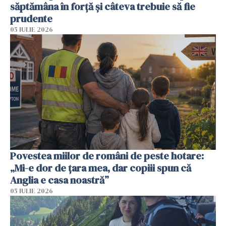
săptămâna în forță și câteva trebuie să fie
prudente
05 IULIE 2026
Povestea miilor de români de peste hotare:
„Mi-e dor de țara mea, dar copiii spun că
Anglia e casa noastră”
05 IULIE 2026