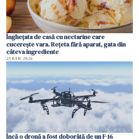
Înghețata de casă cu nectarine care
cucerește vara. Rețeta fără aparat, gata din
câteva ingrediente
25 IULIE 2026
Încă o dronă a fost doborâtă de un F-16