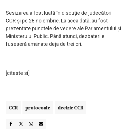
Sesizarea a fost luată în discuţie de judecătorii
CCR şi pe 28 noiembrie. La acea dată, au fost
prezentate punctele de vedere ale Parlamentului şi
Ministerului Public. Până atunci, dezbaterile
fuseseră amânate deja de trei ori.
[citeste si]
CCR
protocoale
decizie CCR