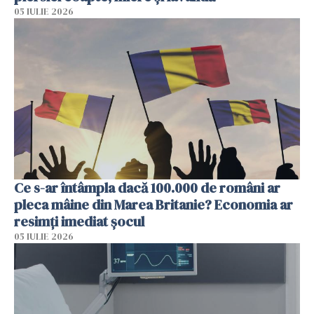
05 IULIE 2026
Ce s-ar întâmpla dacă 100.000 de români ar
pleca mâine din Marea Britanie? Economia ar
resimți imediat șocul
05 IULIE 2026