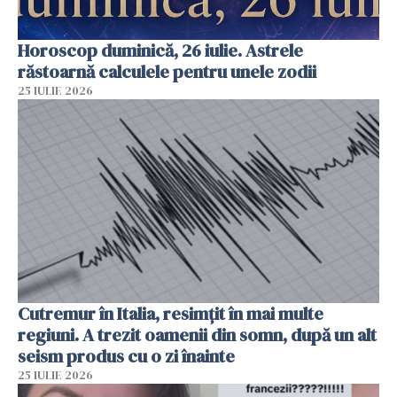
Horoscop duminică, 26 iulie. Astrele
răstoarnă calculele pentru unele zodii
25 IULIE 2026
Cutremur în Italia, resimțit în mai multe
regiuni. A trezit oamenii din somn, după un alt
seism produs cu o zi înainte
25 IULIE 2026