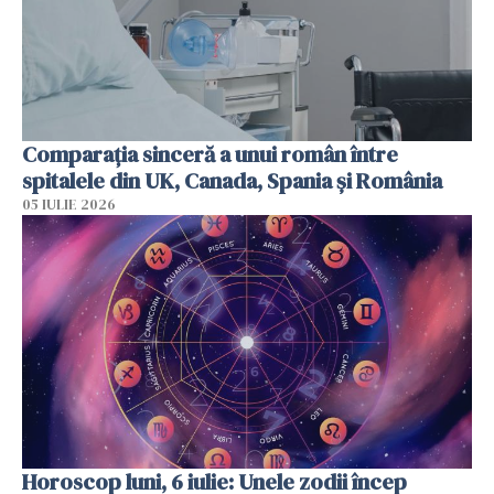
Comparația sinceră a unui român între
spitalele din UK, Canada, Spania și România
05 IULIE 2026
Horoscop luni, 6 iulie: Unele zodii încep