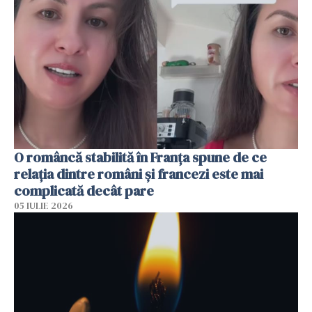
O româncă stabilită în Franța spune de ce
relația dintre români și francezi este mai
complicată decât pare
05 IULIE 2026