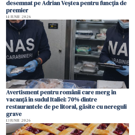
desemnat pe Adrian Veștea pentru funcția de
premier
14 IUNIE 2026
Avertisment pentru românii care merg în
vacanță în sudul Italiei: 70% dintre
restaurantele de pe litoral, găsite cu nereguli
grave
13 IUNIE 2026