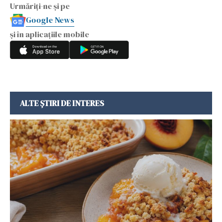
Urmăriți-ne și pe
Google News
și în aplicațiile mobile
ALTE ȘTIRI DE INTERES