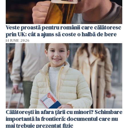
Veste proastă pentru românii care călătoresc
prin UK: cât a ajuns să coste o halbă de bere
14 IUNIE 2026
Călătorești în afara țării cu minori? Schimbare
importantă la frontieră: documentul care nu
mai trebuie prezentat fizic