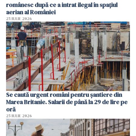
românesc după ce a intrat ilegal în spațiul
aerian al României
25 IULIE 2026
Se caută urgent români pentru șantiere din
Marea Britanie. Salarii de până la 29 de lire pe
oră
25 IULIE 2026