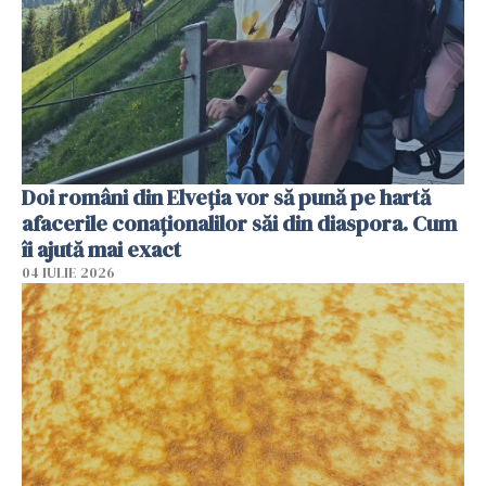
Doi români din Elveția vor să pună pe hartă
afacerile conaționalilor săi din diaspora. Cum
îi ajută mai exact
04 IULIE 2026