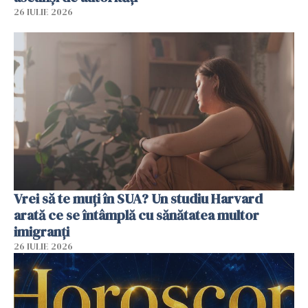
26 IULIE 2026
Vrei să te muți în SUA? Un studiu Harvard
arată ce se întâmplă cu sănătatea multor
imigranți
26 IULIE 2026