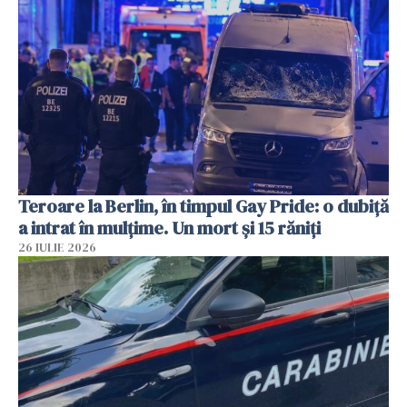
Teroare la Berlin, în timpul Gay Pride: o dubiță
a intrat în mulțime. Un mort și 15 răniți
26 IULIE 2026