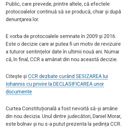
Public, care prevede, printre altele, că efectele
protocoalelor continuă să se producă, chiar şi după
denunţarea lor.
E vorba de protocoalele semnate în 2009 şi 2016.
Este o decizie care ar putea fi un motiv de revizuire
a tuturor sentințelor date în ultimii nouă ani. Numai
că, în final, CCR a amânat din nou această decizie.
Citește și
CCR dezbate curând SESIZAREA lui
Iohannis cu privire la DECLASIFICAREA unor
documente
Curtea Constituțională a fost nevoită să-și amâne
din nou decizia. Unul dintre judecători, Daniel Morar,
este bolnav și nu s-a putut prezenta la ședința CCR.