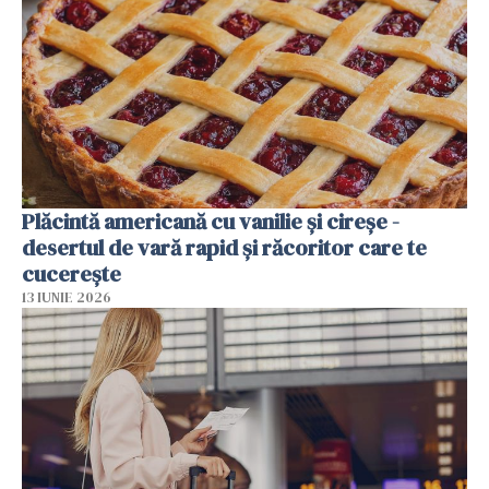
Plăcintă americană cu vanilie și cireșe -
desertul de vară rapid și răcoritor care te
cucerește
13 IUNIE 2026