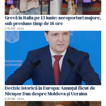
Grevă în Italia pe 13 iunie: aeroporturi majore,
sub presiune timp de 18 ore
13 IUNIE 2026
Decizie istorică în Europa: Anunțul făcut de
Nicușor Dan despre Moldova și Ucraina
13 IUNIE 2026