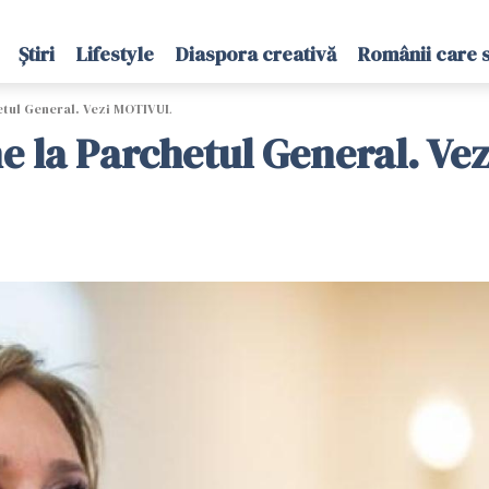
Știri
Lifestyle
Diaspora creativă
Românii care 
etul General. Vezi MOTIVUL
e la Parchetul General. V