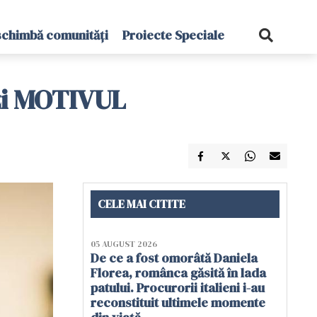
schimbă comunități
Proiecte Speciale
ezi MOTIVUL
CELE MAI CITITE
05 AUGUST 2026
De ce a fost omorâtă Daniela
Florea, românca găsită în lada
patului. Procurorii italieni i-au
reconstituit ultimele momente