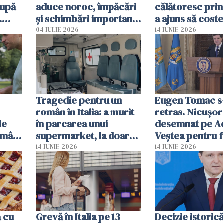
după
aduce noroc, împăcări
călătoresc prin
.
și schimbări importante
a ajuns să coste
mor
pentru câteva zodii
de bere
04 IULIE 2026
14 IUNIE 2026
Tragedie pentru un
Eugen Tomac s
român în Italia: a murit
retras. Nicușor
le
în parcarea unui
desemnat pe A
omâni
supermarket, la doar
Veștea pentru f
ate
50 de ani
de premier
14 IUNIE 2026
14 IUNIE 2026
ă cu
Grevă în Italia pe 13
Decizie istorică