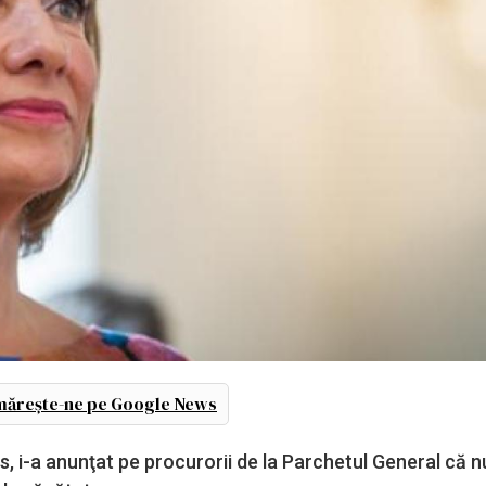
ărește-ne pe Google News
, i-a anunţat pe procurorii de la Parchetul General că n