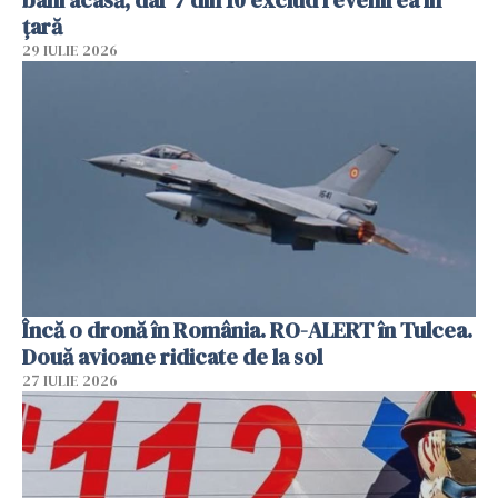
bani acasă, dar 7 din 10 exclud revenirea în
țară
29 IULIE 2026
Încă o dronă în România. RO-ALERT în Tulcea.
Două avioane ridicate de la sol
27 IULIE 2026