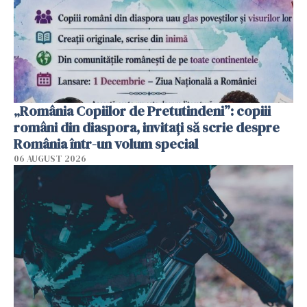
„România Copiilor de Pretutindeni”: copiii
români din diaspora, invitați să scrie despre
România într-un volum special
06 AUGUST 2026