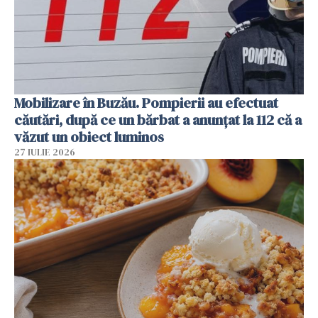
Mobilizare în Buzău. Pompierii au efectuat
căutări, după ce un bărbat a anunțat la 112 că a
văzut un obiect luminos
27 IULIE 2026