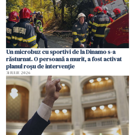
Un microbuz cu sportivi de la Dinamo s-a
răsturnat. O persoană a murit, a fost activat
planul roșu de intervenție
31 IULIE 2026