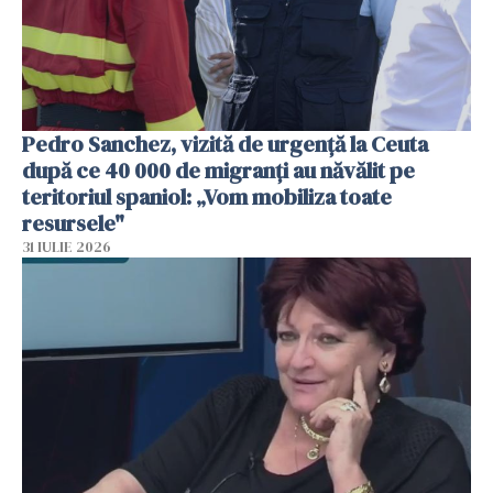
Pedro Sanchez, vizită de urgență la Ceuta
după ce 40 000 de migranți au năvălit pe
teritoriul spaniol: „Vom mobiliza toate
resursele"
31 IULIE 2026