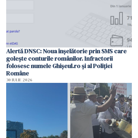
Alertă DNSC: Noua înșelătorie prin SMS care
golește conturile românilor. Infractorii
folosesc numele Ghișeul.ro și al Poliției
Române
30 IULIE 2026