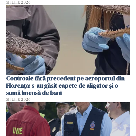
31 IULIE 2026
Controale fără precedent pe aeroportul din
Florența: s-au găsit capete de aligator și o
sumă imensă de bani
31 IULIE 2026