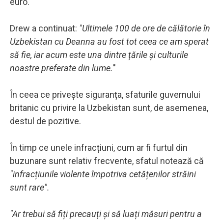
euro.
Drew a continuat:
"Ultimele 100 de ore de călătorie în
Uzbekistan cu Deanna au fost tot ceea ce am sperat
să fie, iar acum este una dintre țările și culturile
noastre preferate din lume.
"
În ceea ce privește siguranța, sfaturile guvernului
britanic cu privire la Uzbekistan sunt, de asemenea,
destul de pozitive.
În timp ce unele infracțiuni, cum ar fi furtul din
buzunare sunt relativ frecvente, sfatul notează că
"infracțiunile violente împotriva cetățenilor străini
sunt rare".
"Ar trebui să fiți precauți și să luați măsuri pentru a