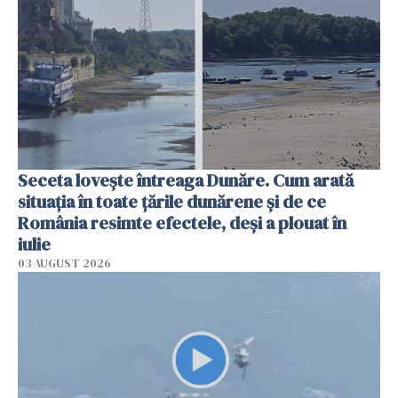
Seceta lovește întreaga Dunăre. Cum arată
situația în toate țările dunărene și de ce
România resimte efectele, deși a plouat în
iulie
03 AUGUST 2026