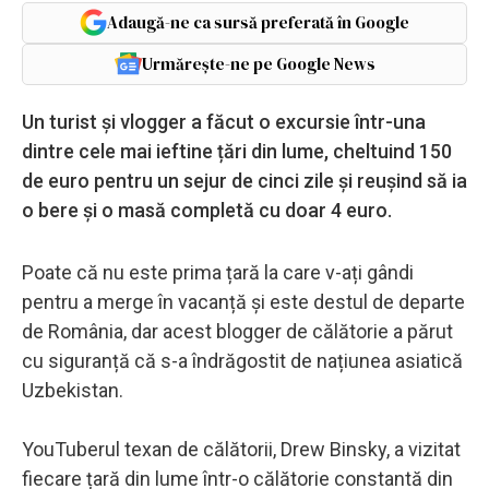
Adaugă-ne ca sursă preferată în Google
Urmărește-ne pe Google News
Un turist și vlogger a făcut o excursie într-una
dintre cele mai ieftine țări din lume, cheltuind 150
de euro pentru un sejur de cinci zile și reușind să ia
o bere și o masă completă cu doar 4 euro.
Poate că nu este prima țară la care v-ați gândi
pentru a merge în vacanță și este destul de departe
de România, dar acest blogger de călătorie a părut
cu siguranță că s-a îndrăgostit de națiunea asiatică
Uzbekistan.
YouTuberul texan de călătorii, Drew Binsky, a vizitat
fiecare țară din lume într-o călătorie constantă din