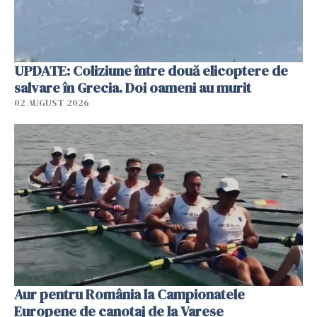
UPDATE: Coliziune între două elicoptere de
salvare în Grecia. Doi oameni au murit
02 AUGUST 2026
Aur pentru România la Campionatele
Europene de canotaj de la Varese