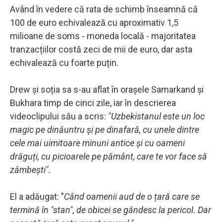
Având în vedere că rata de schimb înseamnă că
100 de euro echivalează cu aproximativ 1,5
milioane de soms - moneda locală - majoritatea
tranzacțiilor costă zeci de mii de euro, dar asta
echivalează cu foarte puțin.
Drew și soția sa s-au aflat în orașele Samarkand și
Bukhara timp de cinci zile, iar în descrierea
videoclipului său a scris:
"Uzbekistanul este un loc
magic pe dinăuntru și pe dinafară, cu unele dintre
cele mai uimitoare minuni antice și cu oameni
drăguți, cu picioarele pe pământ, care te vor face să
zâmbești".
El a adăugat: "
Când oamenii aud de o țară care se
termină în "stan", de obicei se gândesc la pericol. Dar