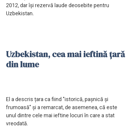
2012, dar își rezervă laude deosebite pentru
Uzbekistan.
Uzbekistan, cea mai ieftină țară
din lume
El a descris țara ca fiind "istorică, pașnică și
frumoasă" și a remarcat, de asemenea, că este
unul dintre cele mai ieftine locuri în care a stat
vreodată.