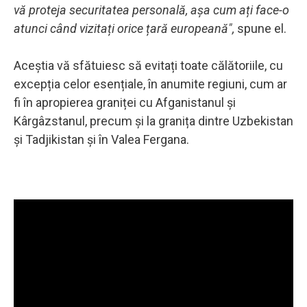
vă proteja securitatea personală, așa cum ați face-o
atunci când vizitați orice țară europeană",
spune el.
Aceștia vă sfătuiesc să evitați toate călătoriile, cu
excepția celor esențiale, în anumite regiuni, cum ar
fi în apropierea graniței cu Afganistanul și
Kârgâzstanul, precum și la granița dintre Uzbekistan
și Tadjikistan și în Valea Fergana.