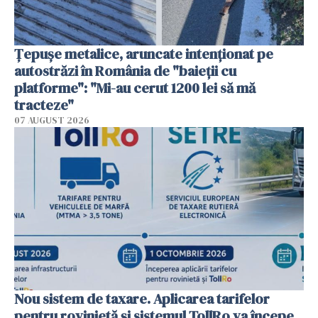
Țepușe metalice, aruncate intenționat pe
autostrăzi în România de "baieții cu
platforme": "Mi-au cerut 1200 lei să mă
tracteze"
07 AUGUST 2026
Nou sistem de taxare. Aplicarea tarifelor
pentru rovinietă şi sistemul TollRo va începe