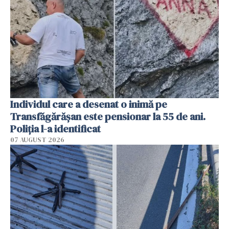
Individul care a desenat o inimă pe
Transfăgărășan este pensionar la 55 de ani.
Poliția l-a identificat
07 AUGUST 2026