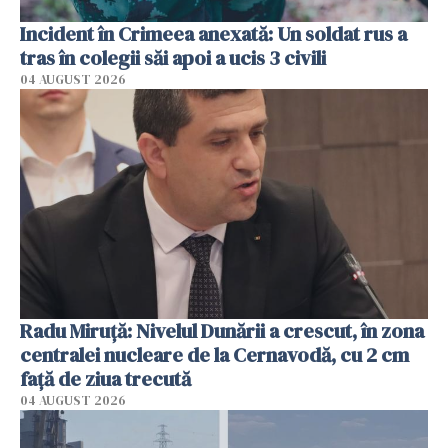
Incident în Crimeea anexată: Un soldat rus a
tras în colegii săi apoi a ucis 3 civili
04 AUGUST 2026
Radu Miruţă: Nivelul Dunării a crescut, în zona
centralei nucleare de la Cernavodă, cu 2 cm
faţă de ziua trecută
04 AUGUST 2026