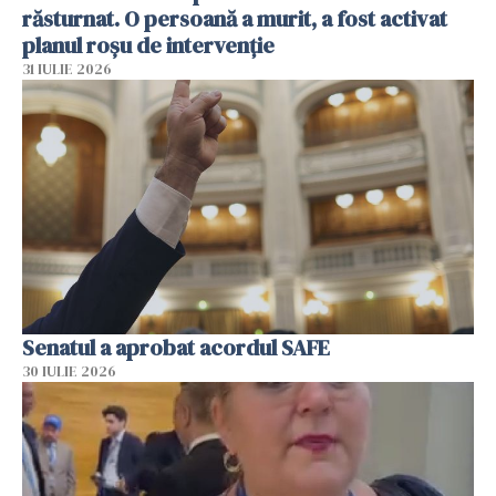
răsturnat. O persoană a murit, a fost activat
planul roșu de intervenție
31 IULIE 2026
Senatul a aprobat acordul SAFE
30 IULIE 2026