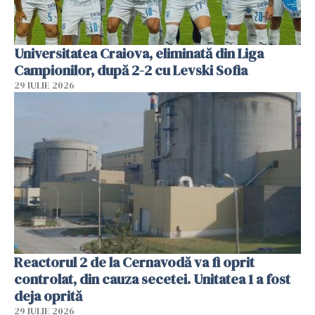
Universitatea Craiova, eliminată din Liga
Campionilor, după 2-2 cu Levski Sofia
29 IULIE 2026
Reactorul 2 de la Cernavodă va fi oprit
controlat, din cauza secetei. Unitatea 1 a fost
deja oprită
29 IULIE 2026