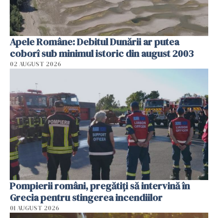
Apele Române: Debitul Dunării ar putea
coborî sub minimul istoric din august 2003
02 AUGUST 2026
Pompierii români, pregătiţi să intervină în
Grecia pentru stingerea incendiilor
01 AUGUST 2026