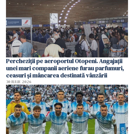
Percheziții pe aeroportul Otopeni. Angajații
unei mari companii aeriene furau parfumuri,
ceasuri și mâncarea destinată vânzării
30 IULIE 2026