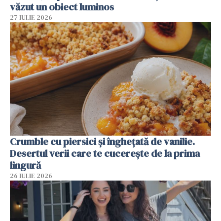
văzut un obiect luminos
27 IULIE 2026
Crumble cu piersici și înghețată de vanilie.
Desertul verii care te cucerește de la prima
lingură
26 IULIE 2026