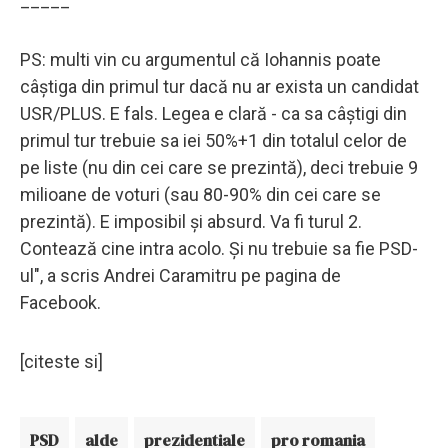
_____
PS: multi vin cu argumentul că Iohannis poate
câștiga din primul tur dacă nu ar exista un candidat
USR/PLUS. E fals. Legea e clară - ca sa câștigi din
primul tur trebuie sa iei 50%+1 din totalul celor de
pe liste (nu din cei care se prezintă), deci trebuie 9
milioane de voturi (sau 80-90% din cei care se
prezintă). E imposibil și absurd. Va fi turul 2.
Contează cine intra acolo. Și nu trebuie sa fie PSD-
ul", a scris Andrei Caramitru pe pagina de
Facebook.
[citeste si]
PSD
alde
prezidentiale
pro romania