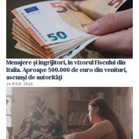
Menajere și îngrijitori, în vizorul Fiscului din
Italia. Aproape 500.000 de euro din venituri,
ascunși de autorități
26 IULIE 2026