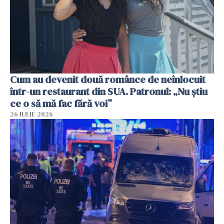
Cum au devenit două românce de neînlocuit
într-un restaurant din SUA. Patronul: „Nu știu
ce o să mă fac fără voi”
26 IULIE 2026