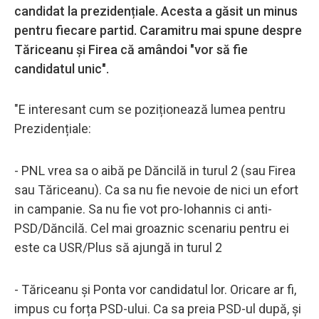
candidat la prezidențiale. Acesta a găsit un minus
pentru fiecare partid. Caramitru mai spune despre
Tăriceanu și Firea că amândoi "vor să fie
candidatul unic".
"E interesant cum se poziționează lumea pentru
Prezidențiale:
- PNL vrea sa o aibă pe Dăncilă in turul 2 (sau Firea
sau Tăriceanu). Ca sa nu fie nevoie de nici un efort
in campanie. Sa nu fie vot pro-Iohannis ci anti-
PSD/Dăncilă. Cel mai groaznic scenariu pentru ei
este ca USR/Plus să ajungă in turul 2
- Tăriceanu și Ponta vor candidatul lor. Oricare ar fi,
impus cu forța PSD-ului. Ca sa preia PSD-ul după, și