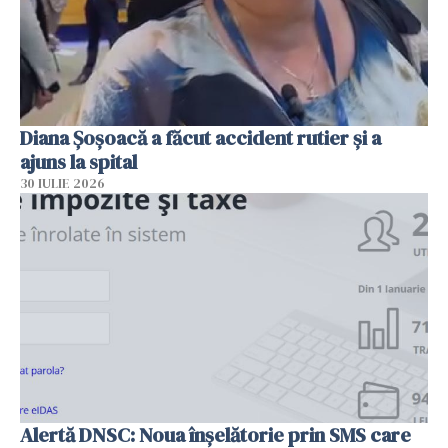
Diana Șoșoacă a făcut accident rutier și a
ajuns la spital
30 IULIE 2026
Alertă DNSC: Noua înșelătorie prin SMS care