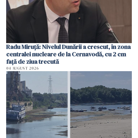
Radu Miruţă: Nivelul Dunării a crescut, în zona
centralei nucleare de la Cernavodă, cu 2 cm
faţă de ziua trecută
04 AUGUST 2026