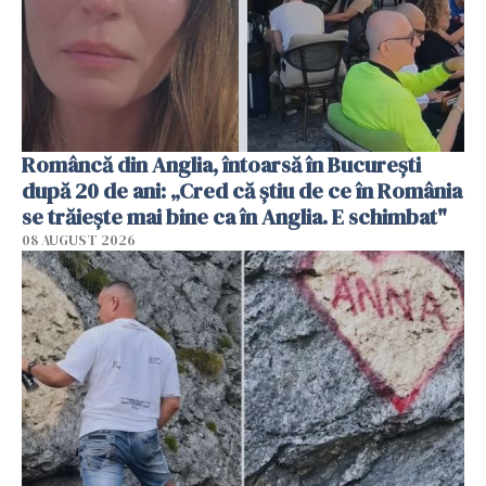
Româncă din Anglia, întoarsă în București
după 20 de ani: „Cred că știu de ce în România
se trăiește mai bine ca în Anglia. E schimbat"
08 AUGUST 2026