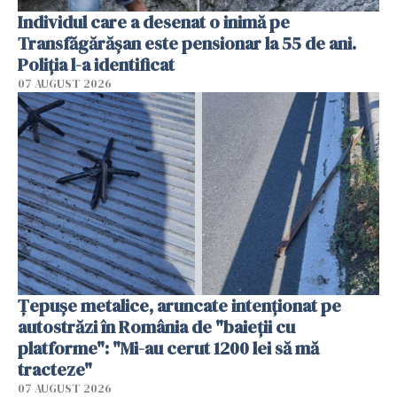
Individul care a desenat o inimă pe
Transfăgărășan este pensionar la 55 de ani.
Poliția l-a identificat
07 AUGUST 2026
Țepușe metalice, aruncate intenționat pe
autostrăzi în România de "baieții cu
platforme": "Mi-au cerut 1200 lei să mă
tracteze"
07 AUGUST 2026