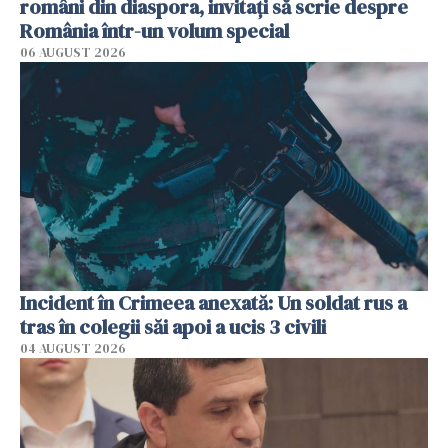
români din diaspora, invitați să scrie despre
România într-un volum special
06 AUGUST 2026
Incident în Crimeea anexată: Un soldat rus a
tras în colegii săi apoi a ucis 3 civili
04 AUGUST 2026