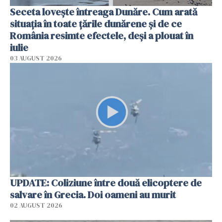
Seceta lovește întreaga Dunăre. Cum arată
situația în toate țările dunărene și de ce
România resimte efectele, deși a plouat în
iulie
03 AUGUST 2026
UPDATE: Coliziune între două elicoptere de
salvare în Grecia. Doi oameni au murit
02 AUGUST 2026