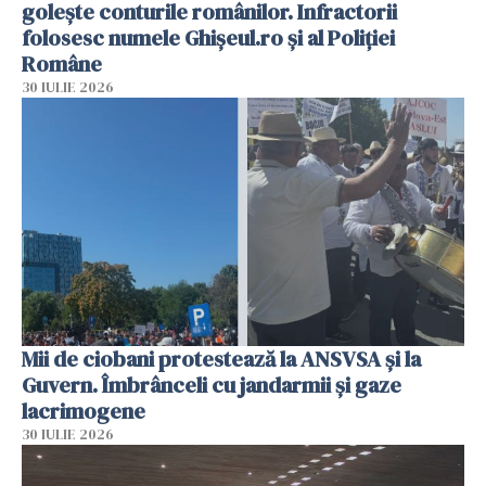
golește conturile românilor. Infractorii
folosesc numele Ghișeul.ro și al Poliției
Române
30 IULIE 2026
Mii de ciobani protestează la ANSVSA și la
Guvern. Îmbrânceli cu jandarmii și gaze
lacrimogene
30 IULIE 2026