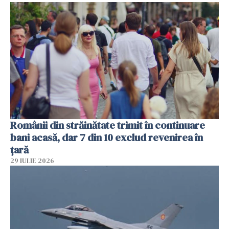
Românii din străinătate trimit în continuare
bani acasă, dar 7 din 10 exclud revenirea în
țară
29 IULIE 2026