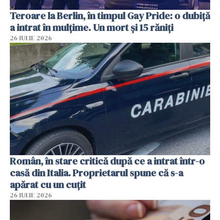
Teroare la Berlin, în timpul Gay Pride: o dubiță
a intrat în mulțime. Un mort și 15 răniți
26 IULIE 2026
Român, în stare critică după ce a intrat într-o
casă din Italia. Proprietarul spune că s-a
apărat cu un cuțit
26 IULIE 2026