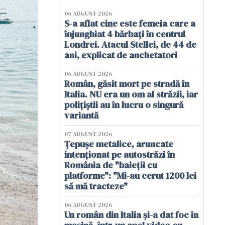
06 AUGUST 2026
S-a aflat cine este femeia care a
înjunghiat 4 bărbați în centrul
Londrei. Atacul Stellei, de 44 de
ani, explicat de anchetatori
06 AUGUST 2026
Român, găsit mort pe stradă în
Italia. NU era un om al străzii, iar
polițiștii au în lucru o singură
variantă
07 AUGUST 2026
Țepușe metalice, aruncate
intenționat pe autostrăzi în
România de "baieții cu
platforme": "Mi-au cerut 1200 lei
să mă tracteze"
06 AUGUST 2026
Un român din Italia și-a dat foc în