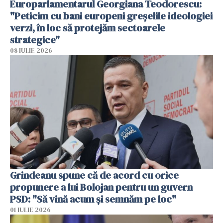
Europarlamentarul Georgiana Teodorescu:
"Peticim cu bani europeni greșelile ideologiei
verzi, în loc să protejăm sectoarele
strategice"
08 IULIE 2026
Grindeanu spune că de acord cu orice
propunere a lui Bolojan pentru un guvern
PSD: "Să vină acum și semnăm pe loc"
01 IULIE 2026