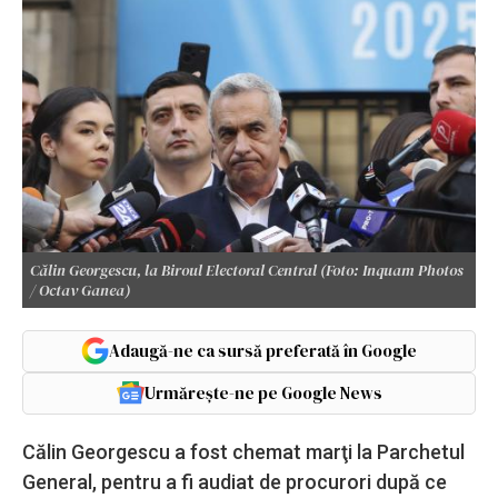
Călin Georgescu, la Biroul Electoral Central (Foto: Inquam Photos
/ Octav Ganea)
Adaugă-ne ca sursă preferată în Google
Urmărește-ne pe Google News
Călin Georgescu a fost chemat marţi la Parchetul
General, pentru a fi audiat de procurori după ce