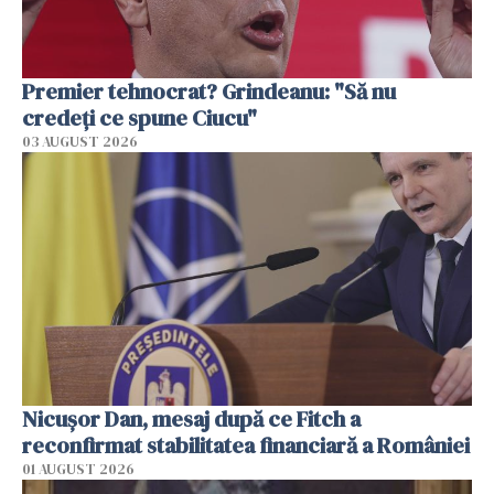
Premier tehnocrat? Grindeanu: "Să nu
credeți ce spune Ciucu"
03 AUGUST 2026
Nicuşor Dan, mesaj după ce Fitch a
reconfirmat stabilitatea financiară a României
01 AUGUST 2026