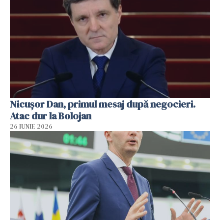
Nicușor Dan, primul mesaj după negocieri.
Atac dur la Bolojan
26 IUNIE 2026