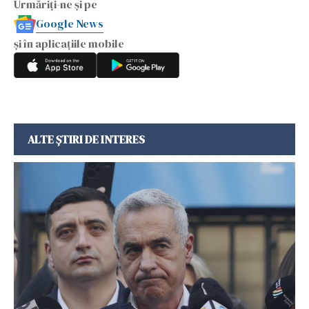
Urmăriți-ne și pe
Google News
și în aplicațiile mobile
ALTE ȘTIRI DE INTERES