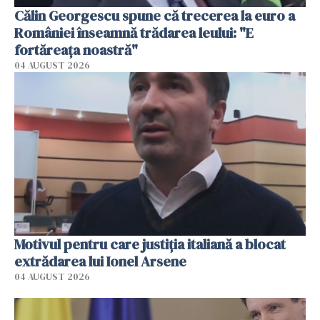
Călin Georgescu spune că trecerea la euro a
României înseamnă trădarea leului: "E
fortăreața noastră"
04 AUGUST 2026
Motivul pentru care justiția italiană a blocat
extrădarea lui Ionel Arsene
04 AUGUST 2026