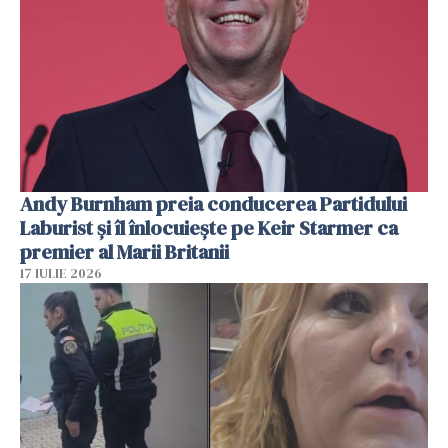
Andy Burnham preia conducerea Partidului
Laburist și îl înlocuiește pe Keir Starmer ca
premier al Marii Britanii
17 IULIE 2026