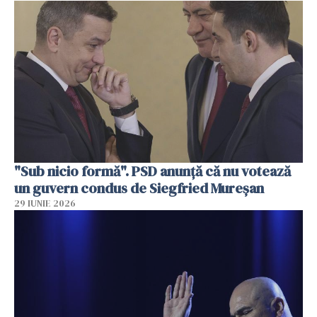
"Sub nicio formă". PSD anunţă că nu votează
un guvern condus de Siegfried Mureşan
29 IUNIE 2026