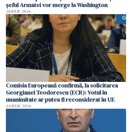
șeful Armatei vor merge la Washington
28 IULIE 2026
Comisia Europeană confirmă, la solicitarea
Georgianei Teodorescu (ECR): Votul în
unanimitate ar putea fi reconsiderat în UE
24 IULIE 2026