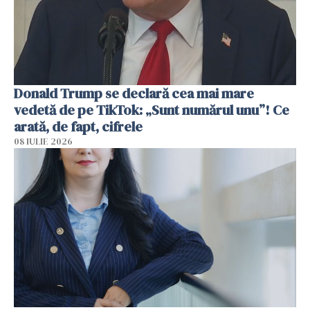
Donald Trump se declară cea mai mare
vedetă de pe TikTok: „Sunt numărul unu”! Ce
arată, de fapt, cifrele
08 IULIE 2026