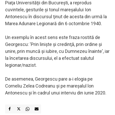
Piaţa Universităţii din Bucureşti, a reprodus
cuvintele, gesturile şi tonul mareşalului Ion
Antonescu în discursul ţinut de acesta din urmă la
Marea Adunare Legionară din 6 octombrie 1940.
Un exemplu în acest sens este fraza rostită de
Georgescu: 'Prin linişte şi credinţă, prin ordine şi
unire, prin muncă şi iubire, cu Dumnezeu înainte', iar
la încetarea discursului, el a efectuat salutul
legionar/nazist.
De asemenea, Georgescu pare a-i elogia pe
Corneliu Zelea Codreanu şi pe mareşalul lon
Antonescu şi în cadrul unui interviu din iunie 2020.