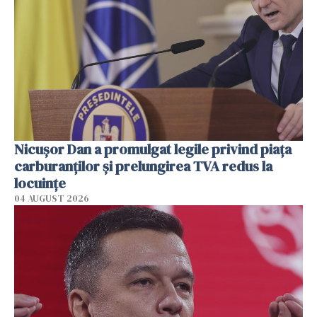
Nicuşor Dan a promulgat legile privind piaţa
carburanţilor şi prelungirea TVA redus la
locuinţe
04 AUGUST 2026