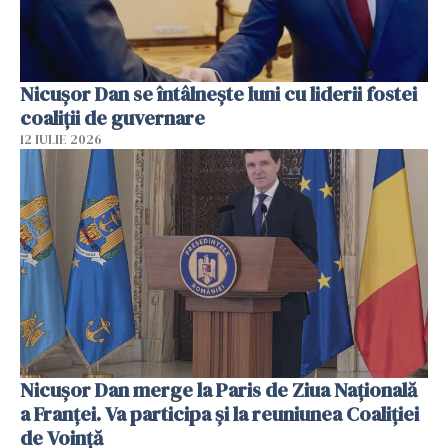
Nicuşor Dan se întâlnește luni cu liderii fostei
coaliţii de guvernare
12 IULIE 2026
Nicuşor Dan merge la Paris de Ziua Naţională
a Franţei. Va participa şi la reuniunea Coaliţiei
de Voinţă