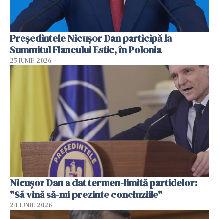
Preşedintele Nicuşor Dan participă la
Summitul Flancului Estic, în Polonia
25 IUNIE 2026
Nicușor Dan a dat termen-limită partidelor:
"Să vină să-mi prezinte concluziile"
24 IUNIE 2026