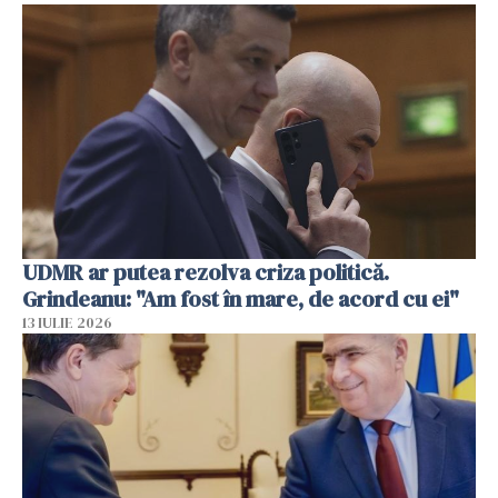
UDMR ar putea rezolva criza politică.
Grindeanu: "Am fost în mare, de acord cu ei"
13 IULIE 2026