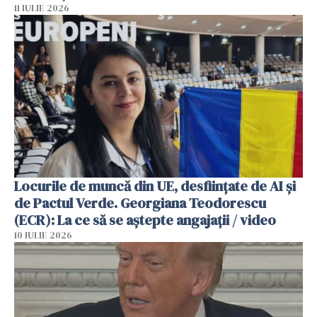
11 IULIE 2026
Locurile de muncă din UE, desființate de AI și
de Pactul Verde. Georgiana Teodorescu
(ECR): La ce să se aștepte angajații / video
10 IULIE 2026