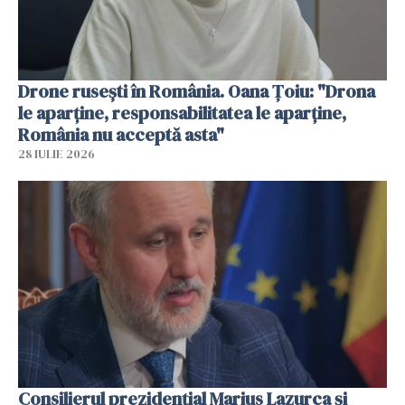
Drone rusești în România. Oana Ţoiu: "Drona
le aparţine, responsabilitatea le aparţine,
România nu acceptă asta"
28 IULIE 2026
Consilierul prezidenţial Marius Lazurca și