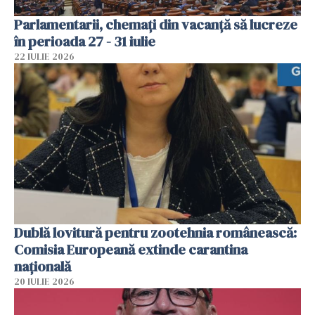
Parlamentarii, chemați din vacanță să lucreze
în perioada 27 - 31 iulie
22 IULIE 2026
Dublă lovitură pentru zootehnia românească:
Comisia Europeană extinde carantina
națională
20 IULIE 2026