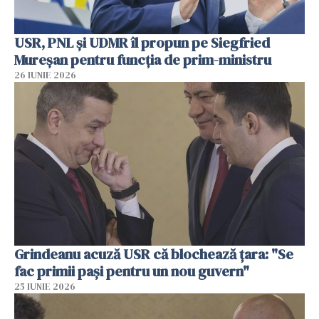
USR, PNL şi UDMR îl propun pe Siegfried
Mureşan pentru funcţia de prim-ministru
26 IUNIE 2026
Grindeanu acuză USR că blochează țara: "Se
fac primii pași pentru un nou guvern"
25 IUNIE 2026