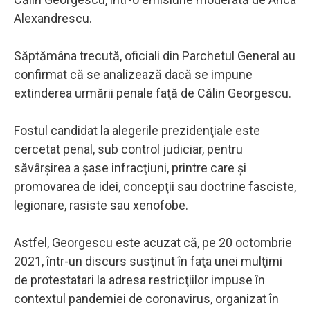
Alexandrescu.
Săptămâna trecută, oficiali din Parchetul General au
confirmat că se analizează dacă se impune
extinderea urmării penale faţă de Călin Georgescu.
Fostul candidat la alegerile prezidenţiale este
cercetat penal, sub control judiciar, pentru
săvârşirea a şase infracţiuni, printre care şi
promovarea de idei, concepţii sau doctrine fasciste,
legionare, rasiste sau xenofobe.
Astfel, Georgescu este acuzat că, pe 20 octombrie
2021, într-un discurs susţinut în faţa unei mulţimi
de protestatari la adresa restricţiilor impuse în
contextul pandemiei de coronavirus, organizat în