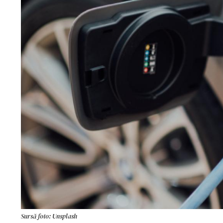
Sursă foto: Unsplash