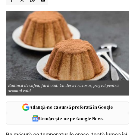
Budincă de cafea, fără ouă. Un desert răcoros, perfect pentru
sezonul cald
Adaugă-ne ca sursă preferată în Google
Urmărește-ne pe Google News
Pe măsură ce temperaturile cresc, toată lumea își