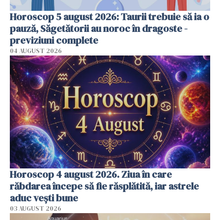
Horoscop 5 august 2026: Taurii trebuie să ia o
pauză, Săgetătorii au noroc în dragoste -
previziuni complete
04 AUGUST 2026
Horoscop 4 august 2026. Ziua în care
răbdarea începe să fie răsplătită, iar astrele
aduc vești bune
03 AUGUST 2026