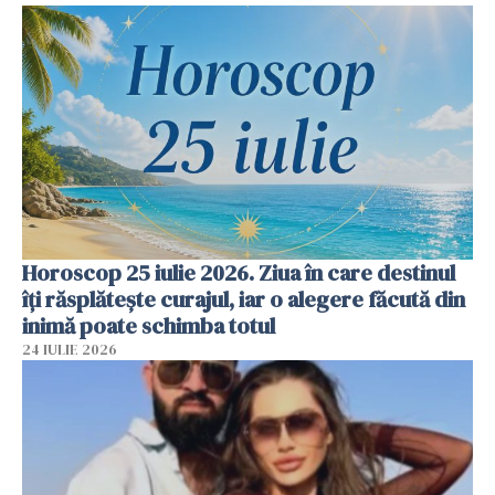
Horoscop 25 iulie 2026. Ziua în care destinul
îți răsplătește curajul, iar o alegere făcută din
inimă poate schimba totul
24 IULIE 2026