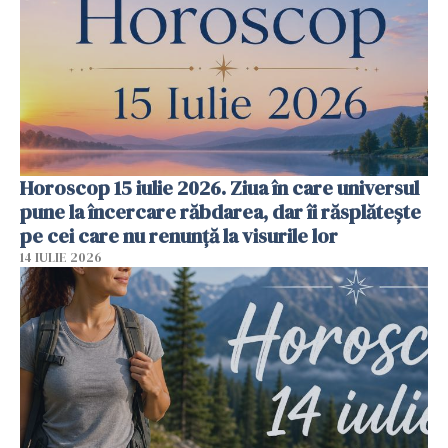
Horoscop 15 iulie 2026. Ziua în care universul
pune la încercare răbdarea, dar îi răsplătește
pe cei care nu renunță la visurile lor
14 IULIE 2026