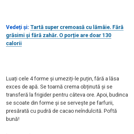
Vedeți și:
Tartă super cremoasă cu lămâie. Fără
grăsimi și fără zahăr. O porție are doar 130
calorii
Luați cele 4 forme și umeziți-le puțin, fără a lăsa
exces de apă. Se toarnă crema obținută și se
transferă la frigider pentru câteva ore. Apoi, budinca
se scoate din forme și se servește pe farfurii,
presărată cu pudră de cacao neîndulcită. Poftă
bună!