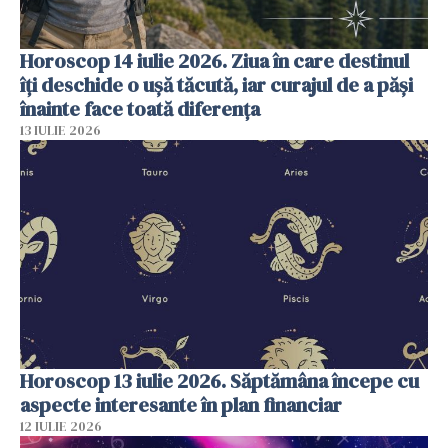
Horoscop 14 iulie 2026. Ziua în care destinul
îți deschide o ușă tăcută, iar curajul de a păși
înainte face toată diferența
13 IULIE 2026
Horoscop 13 iulie 2026. Săptămâna începe cu
aspecte interesante în plan financiar
12 IULIE 2026