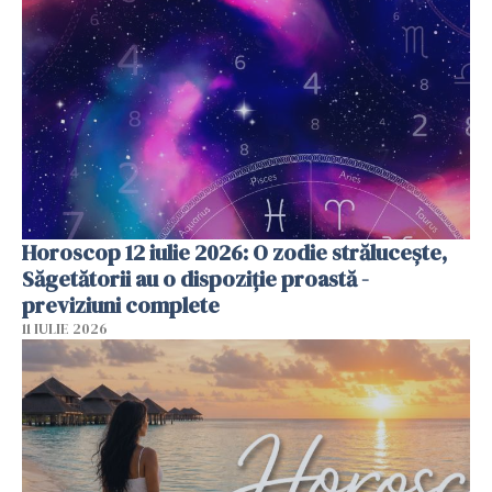
Horoscop 12 iulie 2026: O zodie strălucește,
Săgetătorii au o dispoziție proastă -
previziuni complete
11 IULIE 2026