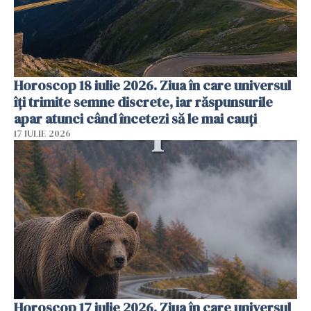
Horoscop 18 iulie 2026. Ziua în care universul
îți trimite semne discrete, iar răspunsurile
apar atunci când încetezi să le mai cauți
17 IULIE 2026
Horoscop 17 iulie 2026. Ziua în care universul