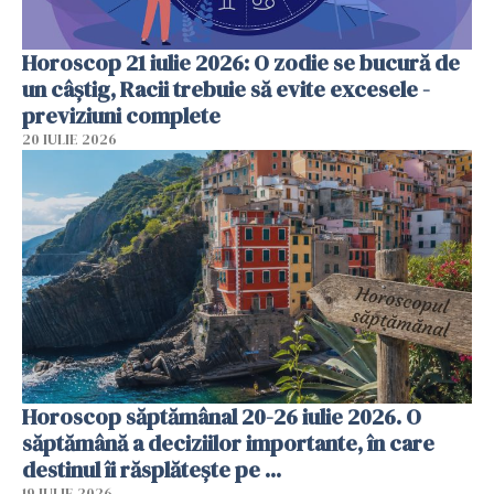
Horoscop 21 iulie 2026: O zodie se bucură de
un câștig, Racii trebuie să evite excesele -
previziuni complete
20 IULIE 2026
Horoscop săptămânal 20-26 iulie 2026. O
săptămână a deciziilor importante, în care
destinul îi răsplătește pe ...
19 IULIE 2026