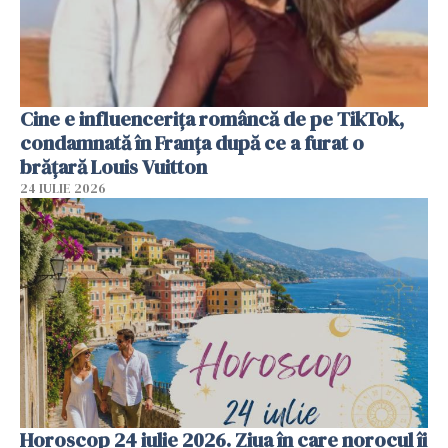
Cine e influencerița româncă de pe TikTok,
condamnată în Franța după ce a furat o
brățară Louis Vuitton
24 IULIE 2026
Horoscop 24 iulie 2026. Ziua în care norocul îi