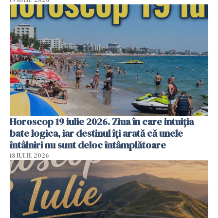
Horoscop 19 iulie 2026. Ziua în care intuiția
bate logica, iar destinul îți arată că unele
întâlniri nu sunt deloc întâmplătoare
18 IULIE 2026