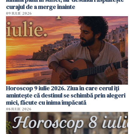
curajul de a merge înainte
09 IULIE 2026
Horoscop 9 iulie 2026. Ziua în care cerul îți
amintește că destinul se schimbă prin alegeri
mici, făcute cu inima împăcată
08 IULIE 2026