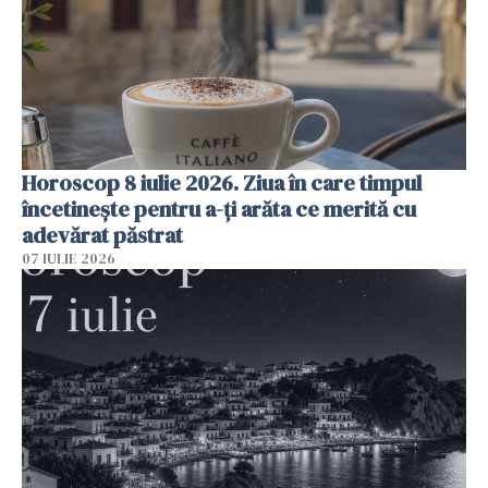
Horoscop 8 iulie 2026. Ziua în care timpul
încetinește pentru a-ți arăta ce merită cu
adevărat păstrat
07 IULIE 2026