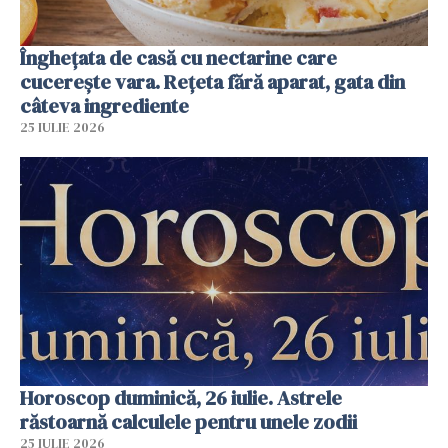
Înghețata de casă cu nectarine care
cucerește vara. Rețeta fără aparat, gata din
câteva ingrediente
25 IULIE 2026
Horoscop duminică, 26 iulie. Astrele
răstoarnă calculele pentru unele zodii
25 IULIE 2026