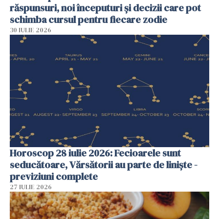
răspunsuri, noi începuturi și decizii care pot
schimba cursul pentru fiecare zodie
30 IULIE 2026
Horoscop 28 iulie 2026: Fecioarele sunt
seducătoare, Vărsătorii au parte de liniște -
previziuni complete
27 IULIE 2026