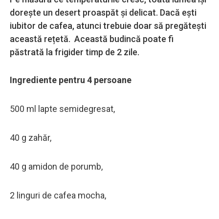
dorește un desert proaspăt și delicat. Dacă ești
iubitor de cafea, atunci trebuie doar să pregătești
această rețetă. Această budincă poate fi
păstrată la frigider timp de 2 zile.
Ingrediente pentru 4 persoane
500 ml lapte semidegresat,
40 g zahăr,
40 g amidon de porumb,
2 linguri de cafea mocha,