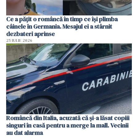
Ce a pățit o româncă în timp ce își plimba
câinele în Germania. Mesajul ei a stârnit
dezbateri aprinse
25 IULIE 2026
Româncă din Italia, acuzată că și-a lăsat copiii
singuri în casă pentru a merge la mall. Vecinii
au dat alarma