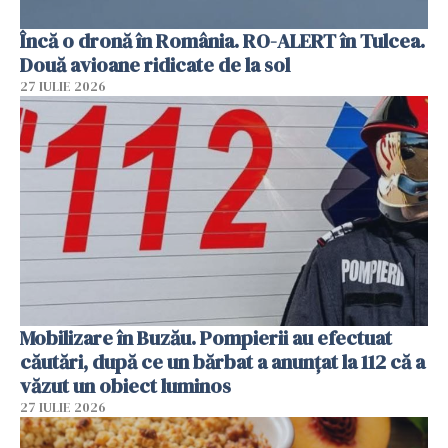
Încă o dronă în România. RO-ALERT în Tulcea.
Două avioane ridicate de la sol
27 IULIE 2026
Mobilizare în Buzău. Pompierii au efectuat
căutări, după ce un bărbat a anunțat la 112 că a
văzut un obiect luminos
27 IULIE 2026