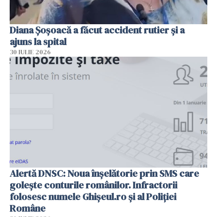
Diana Șoșoacă a făcut accident rutier și a
ajuns la spital
30 IULIE 2026
Alertă DNSC: Noua înșelătorie prin SMS care
golește conturile românilor. Infractorii
folosesc numele Ghișeul.ro și al Poliției
Române