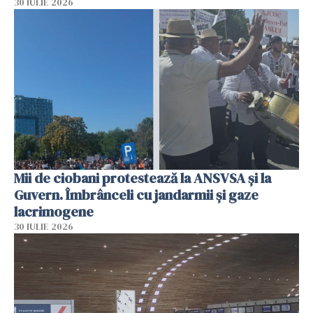
30 IULIE 2026
Mii de ciobani protestează la ANSVSA și la
Guvern. Îmbrânceli cu jandarmii și gaze
lacrimogene
30 IULIE 2026