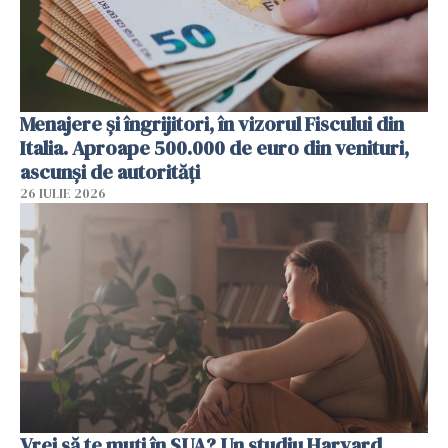
Menajere și îngrijitori, în vizorul Fiscului din
Italia. Aproape 500.000 de euro din venituri,
ascunși de autorități
26 IULIE 2026
Vrei să te muți în SUA? Un studiu Harvard