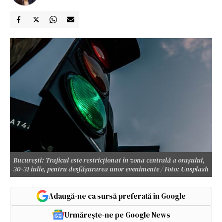
București: Traficul este restricționat în zona centrală a oraşului,
30-31 iulie, pentru desfășurarea unor evenimente / Foto: Unsplash
Adaugă-ne ca sursă preferată în Google
Urmărește-ne pe Google News