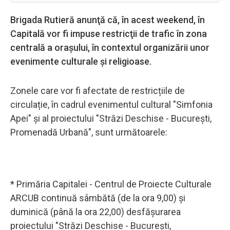
Brigada Rutieră anunţă că, în acest weekend, în
Capitală vor fi impuse restricţii de trafic în zona
centrală a oraşului, în contextul organizării unor
evenimente culturale şi religioase.
Zonele care vor fi afectate de restricțiile de
circulație, în cadrul evenimentul cultural "Simfonia
Apei" și al proiectului "Străzi Deschise - Bucureşti,
Promenadă Urbană", sunt următoarele:
* Primăria Capitalei - Centrul de Proiecte Culturale
ARCUB continuă sâmbătă (de la ora 9,00) şi
duminică (până la ora 22,00) desfăşurarea
proiectului "Străzi Deschise - Bucureşti,