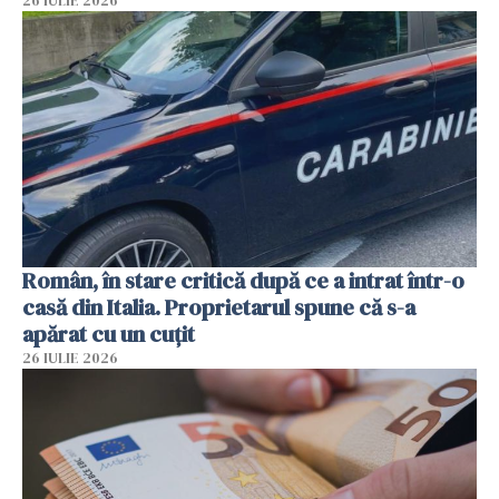
26 IULIE 2026
Român, în stare critică după ce a intrat într-o
casă din Italia. Proprietarul spune că s-a
apărat cu un cuțit
26 IULIE 2026