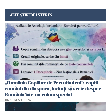
ALTE ȘTIRI DE INTERES
„România Copiilor de Pretutindeni”: copiii
români din diaspora, invitați să scrie despre
România într-un volum special
06 AUGUST 2026