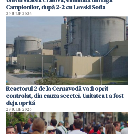
Campionilor, după 2-2 cu Levski Sofia
29 IULIE 2026
Reactorul 2 de la Cernavodă va fi oprit
controlat, din cauza secetei. Unitatea 1 a fost
deja oprită
29 IULIE 2026