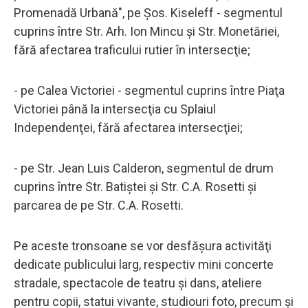
Promenadă Urbană", pe Şos. Kiseleff - segmentul
cuprins între Str. Arh. Ion Mincu şi Str. Monetăriei,
fără afectarea traficului rutier în intersecţie;
- pe Calea Victoriei - segmentul cuprins între Piaţa
Victoriei până la intersecţia cu Splaiul
Independenţei, fără afectarea intersecţiei;
- pe Str. Jean Luis Calderon, segmentul de drum
cuprins între Str. Batiştei şi Str. C.A. Rosetti şi
parcarea de pe Str. C.A. Rosetti.
Pe aceste tronsoane se vor desfăşura activităţi
dedicate publicului larg, respectiv mini concerte
stradale, spectacole de teatru şi dans, ateliere
pentru copii, statui vivante, studiouri foto, precum şi