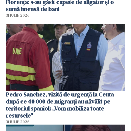
Florența: s-au găsit capete de aligator și o
sumă imensă de bani
31 IULIE 2026
Pedro Sanchez, vizită de urgență la Ceuta
după ce 40 000 de migranți au năvălit pe
teritoriul spaniol: „Vom mobiliza toate
resursele"
31 IULIE 2026