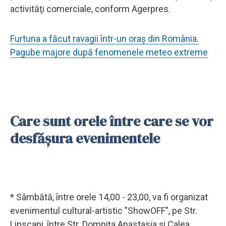
activităţi comerciale, conform Agerpres.
Furtuna a făcut ravagii într-un oraș din România.
Pagube majore după fenomenele meteo extreme
Care sunt orele între care se vor
desfășura evenimentele
* Sâmbătă, între orele 14,00 - 23,00, va fi organizat
evenimentul cultural-artistic "ShowOFF", pe Str.
Lipscani, între Str. Domniţa Anastasia şi Calea