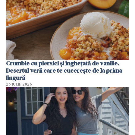
Crumble cu piersici și înghețată de vanilie.
Desertul verii care te cucerește de la prima
lingură
26 IULIE 2026