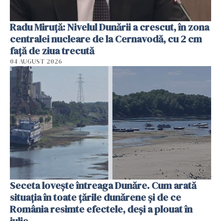
Radu Miruţă: Nivelul Dunării a crescut, în zona
centralei nucleare de la Cernavodă, cu 2 cm
faţă de ziua trecută
04 AUGUST 2026
Seceta lovește întreaga Dunăre. Cum arată
situația în toate țările dunărene și de ce
România resimte efectele, deși a plouat în
iulie