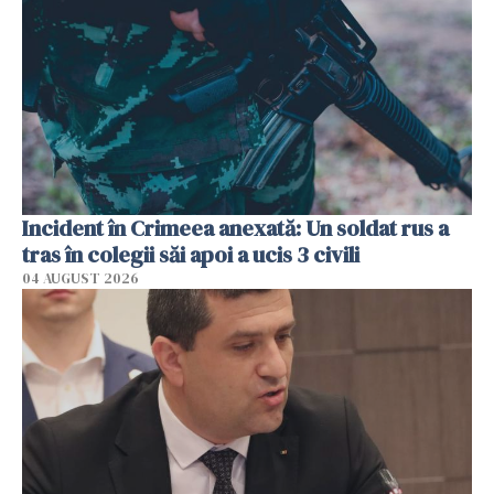
Incident în Crimeea anexată: Un soldat rus a
tras în colegii săi apoi a ucis 3 civili
04 AUGUST 2026