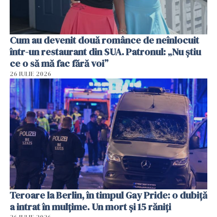
Cum au devenit două românce de neînlocuit
într-un restaurant din SUA. Patronul: „Nu știu
ce o să mă fac fără voi”
26 IULIE 2026
Teroare la Berlin, în timpul Gay Pride: o dubiță
a intrat în mulțime. Un mort și 15 răniți