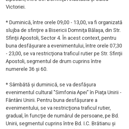
Victoriei.
* Duminică, între orele 09,00 - 13,00, va fi organizată
slujba de sfinţire a Bisericii Domniţa Bălaşa, din Str.
Sfinţii Apostoli, Sector 4. În acest context, pentru
buna desfăşurare a evenimentului, între orele 07,30
- 23,00, se va restricţiona traficul rutier pe Str. Sfinţii
Apostoli, segmentul de drum cuprins între
numerele 36 şi 60.
* Sâmbătă şi duminică, se va desfăşura
evenimentul cultural "Simfonia Apei" în Piaţa Unirii -
Fântâni Unirii. Pentru buna desfăşurare a
evenimentului, se va restricţiona traficul rutier,
gradual, în funcţie de numărul de persoane, pe Bd.
Unirii, segmentul cuprins între Bd. I.C. Brătianu şi