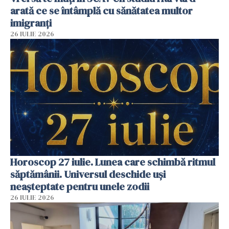
arată ce se întâmplă cu sănătatea multor
imigranți
26 IULIE 2026
Horoscop 27 iulie. Lunea care schimbă ritmul
săptămânii. Universul deschide uși
neașteptate pentru unele zodii
26 IULIE 2026