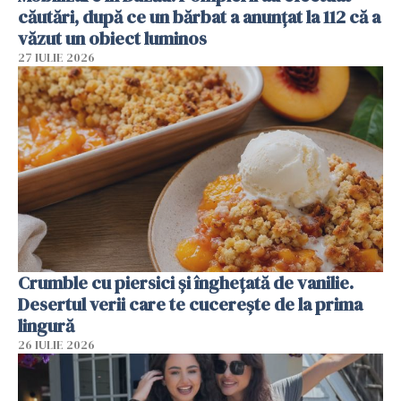
căutări, după ce un bărbat a anunțat la 112 că a
văzut un obiect luminos
27 IULIE 2026
Crumble cu piersici și înghețată de vanilie.
Desertul verii care te cucerește de la prima
lingură
26 IULIE 2026