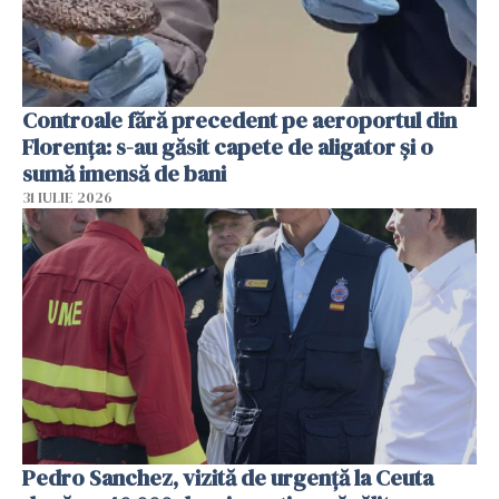
Controale fără precedent pe aeroportul din
Florența: s-au găsit capete de aligator și o
sumă imensă de bani
31 IULIE 2026
Pedro Sanchez, vizită de urgență la Ceuta