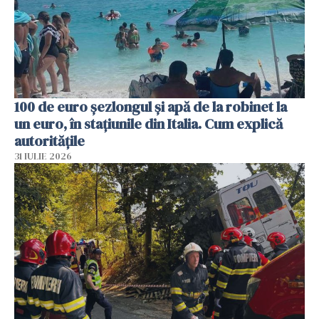
100 de euro șezlongul și apă de la robinet la
un euro, în stațiunile din Italia. Cum explică
autoritățile
31 IULIE 2026