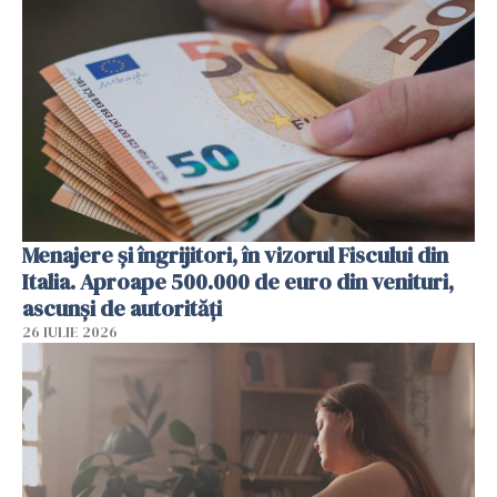
Menajere și îngrijitori, în vizorul Fiscului din
Italia. Aproape 500.000 de euro din venituri,
ascunși de autorități
26 IULIE 2026