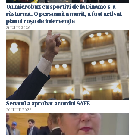
Un microbuz cu sportivi de la Dinamo s-a
răsturnat. O persoană a murit, a fost activat
planul roșu de intervenție
31 IULIE 2026
Senatul a aprobat acordul SAFE
30 IULIE 2026