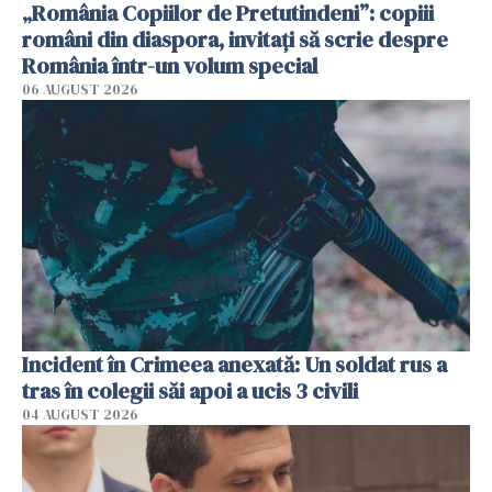
„România Copiilor de Pretutindeni”: copiii
români din diaspora, invitați să scrie despre
România într-un volum special
06 AUGUST 2026
Incident în Crimeea anexată: Un soldat rus a
tras în colegii săi apoi a ucis 3 civili
04 AUGUST 2026