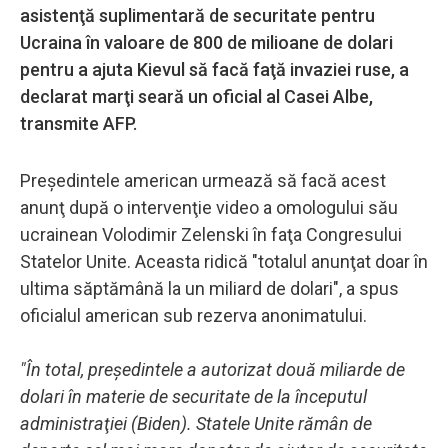
asistenţă suplimentară de securitate pentru
Ucraina în valoare de 800 de milioane de dolari
pentru a ajuta Kievul să facă faţă invaziei ruse, a
declarat marţi seară un oficial al Casei Albe,
transmite AFP.
Preşedintele american urmează să facă acest
anunţ după o intervenţie video a omologului său
ucrainean Volodimir Zelenski în faţa Congresului
Statelor Unite. Aceasta ridică "totalul anunţat doar în
ultima săptămână la un miliard de dolari", a spus
oficialul american sub rezerva anonimatului.
"În total, preşedintele a autorizat două miliarde de
dolari în materie de securitate de la începutul
administraţiei (Biden). Statele Unite rămân de