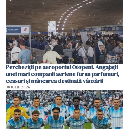
Percheziții pe aeroportul Otopeni. Angajații
unei mari companii aeriene furau parfumuri,
ceasuri și mâncarea destinată vânzării
30 IULIE 2026