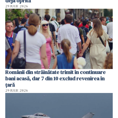
deja oprită
29 IULIE 2026
Românii din străinătate trimit în continuare
bani acasă, dar 7 din 10 exclud revenirea în
țară
29 IULIE 2026