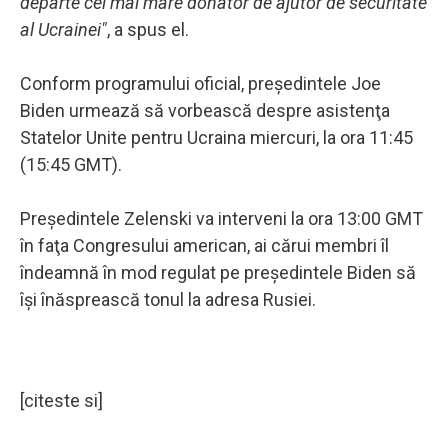
departe cel mai mare donator de ajutor de securitate
al Ucrainei"
, a spus el.
Conform programului oficial, preşedintele Joe
Biden urmează să vorbească despre asistenţa
Statelor Unite pentru Ucraina miercuri, la ora 11:45
(15:45 GMT).
Preşedintele Zelenski va interveni la ora 13:00 GMT
în faţa Congresului american, ai cărui membri îl
îndeamnă în mod regulat pe preşedintele Biden să
îşi înăsprească tonul la adresa Rusiei.
[citeste si]