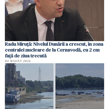
Radu Miruţă: Nivelul Dunării a crescut, în zona
centralei nucleare de la Cernavodă, cu 2 cm
faţă de ziua trecută
04 AUGUST 2026