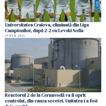
Universitatea Craiova, eliminată din Liga
Campionilor, după 2-2 cu Levski Sofia
29 IULIE 2026
Reactorul 2 de la Cernavodă va fi oprit
controlat, din cauza secetei. Unitatea 1 a fost