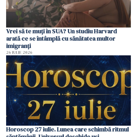
Vrei să te muți în SUA? Un studiu Harvard
arată ce se întâmplă cu sănătatea multor
imigranți
26 IULIE 2026
Horoscop 27 iulie. Lunea care schimbă ritmul
săptămânii. Universul deschide uși