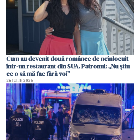
Cum au devenit două românce de neînlocuit
într-un restaurant din SUA. Patronul: „Nu știu
ce o să mă fac fără voi”
26 IULIE 2026