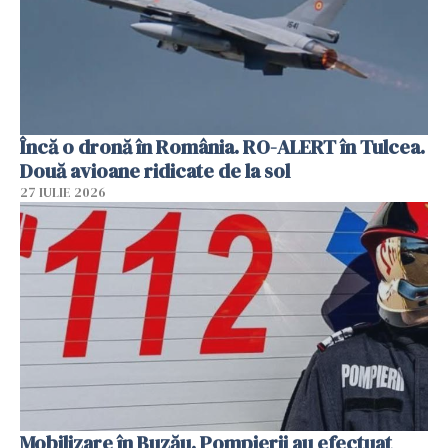
Încă o dronă în România. RO-ALERT în Tulcea.
Două avioane ridicate de la sol
27 IULIE 2026
Mobilizare în Buzău. Pompierii au efectuat