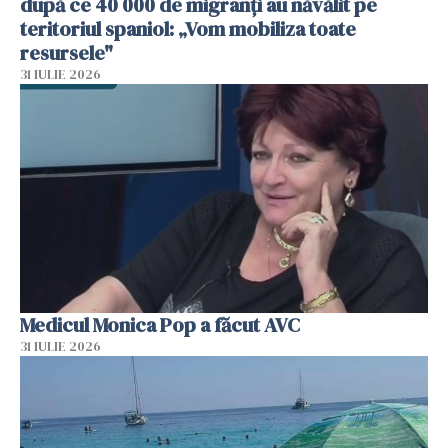
după ce 40 000 de migranți au năvălit pe
teritoriul spaniol: „Vom mobiliza toate
resursele"
31 IULIE 2026
Medicul Monica Pop a făcut AVC
31 IULIE 2026