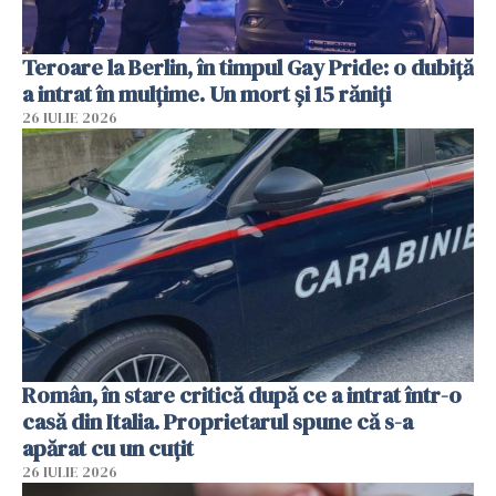
Teroare la Berlin, în timpul Gay Pride: o dubiță
a intrat în mulțime. Un mort și 15 răniți
26 IULIE 2026
Român, în stare critică după ce a intrat într-o
casă din Italia. Proprietarul spune că s-a
apărat cu un cuțit
26 IULIE 2026