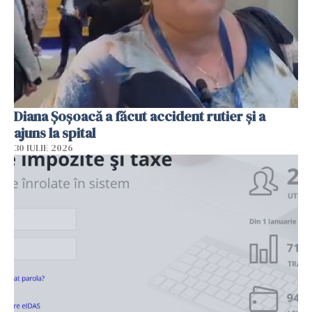
Diana Șoșoacă a făcut accident rutier și a
ajuns la spital
30 IULIE 2026