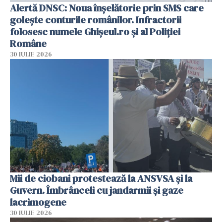
Alertă DNSC: Noua înșelătorie prin SMS care
golește conturile românilor. Infractorii
folosesc numele Ghișeul.ro și al Poliției
Române
30 IULIE 2026
Mii de ciobani protestează la ANSVSA și la
Guvern. Îmbrânceli cu jandarmii și gaze
lacrimogene
30 IULIE 2026