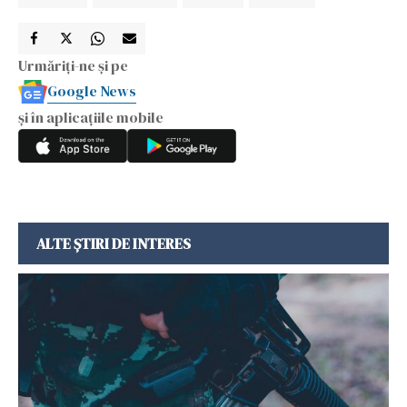
Urmăriți-ne și pe
Google News
și în aplicațiile mobile
ALTE ȘTIRI DE INTERES