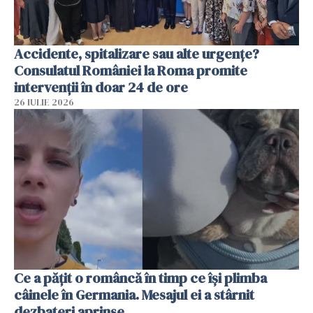
Accidente, spitalizare sau alte urgențe?
Consulatul României la Roma promite
intervenții în doar 24 de ore
26 IULIE 2026
Ce a pățit o româncă în timp ce își plimba
câinele în Germania. Mesajul ei a stârnit
dezbateri aprinse