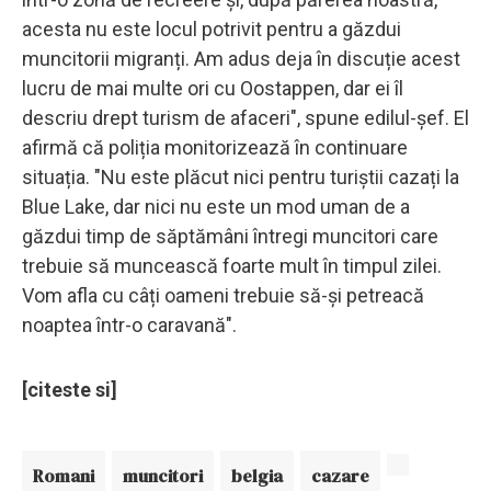
acesta nu este locul potrivit pentru a găzdui
muncitorii migranți. Am adus deja în discuție acest
lucru de mai multe ori cu Oostappen, dar ei îl
descriu drept turism de afaceri", spune edilul-șef. El
afirmă că poliția monitorizează în continuare
situația. "Nu este plăcut nici pentru turiștii cazați la
Blue Lake, dar nici nu este un mod uman de a
găzdui timp de săptămâni întregi muncitori care
trebuie să muncească foarte mult în timpul zilei.
Vom afla cu câți oameni trebuie să-și petreacă
noaptea într-o caravană".
[citeste si]
Romani
muncitori
belgia
cazare