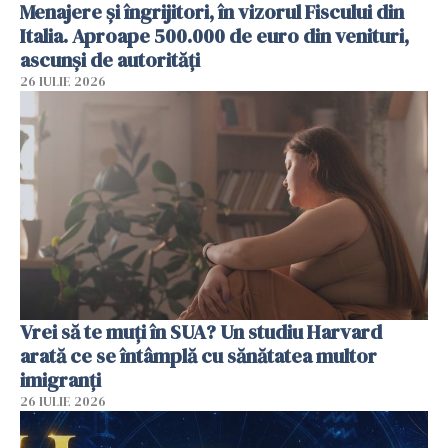
Menajere și îngrijitori, în vizorul Fiscului din
Italia. Aproape 500.000 de euro din venituri,
ascunși de autorități
26 IULIE 2026
Vrei să te muți în SUA? Un studiu Harvard
arată ce se întâmplă cu sănătatea multor
imigranți
26 IULIE 2026