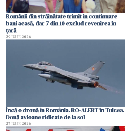
Românii din străinătate trimit în continuare
bani acasă, dar 7 din 10 exclud revenirea în
țară
29 IULIE 2026
Încă o dronă în România. RO-ALERT în Tulcea.
Două avioane ridicate de la sol
27 IULIE 2026