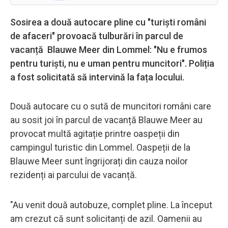
Sosirea a două autocare pline cu "turiști români
de afaceri" provoacă tulburări în parcul de
vacanță Blauwe Meer din Lommel: "Nu e frumos
pentru turiști, nu e uman pentru muncitori". Poliția
a fost solicitată să intervină la fața locului.
Două autocare cu o sută de muncitori români care
au sosit joi în parcul de vacanță Blauwe Meer au
provocat multă agitație printre oaspeții din
campingul turistic din Lommel. Oaspeții de la
Blauwe Meer sunt îngrijorați din cauza noilor
rezidenți ai parcului de vacanță.
"Au venit două autobuze, complet pline. La început
am crezut că sunt solicitanți de azil. Oamenii au