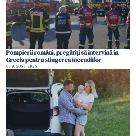
Pompierii români, pregătiţi să intervină în
Grecia pentru stingerea incendiilor
01 AUGUST 2026