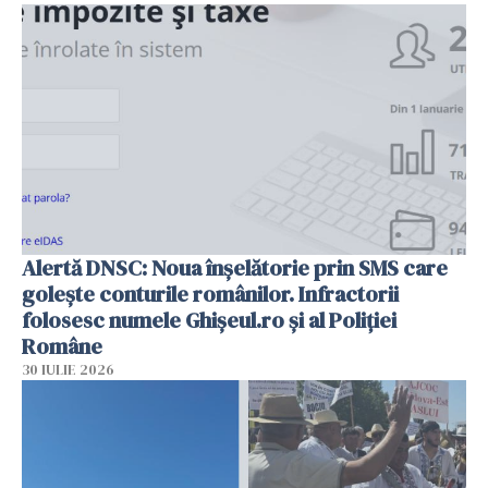
Alertă DNSC: Noua înșelătorie prin SMS care
golește conturile românilor. Infractorii
folosesc numele Ghișeul.ro și al Poliției
Române
30 IULIE 2026