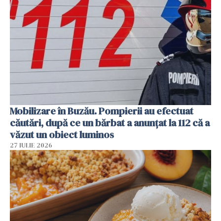
Mobilizare în Buzău. Pompierii au efectuat
căutări, după ce un bărbat a anunțat la 112 că a
văzut un obiect luminos
27 IULIE 2026