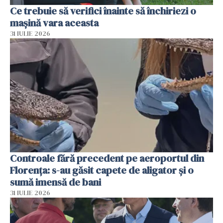
Ce trebuie să verifici înainte să închiriezi o
mașină vara aceasta
31 IULIE 2026
Controale fără precedent pe aeroportul din
Florența: s-au găsit capete de aligator și o
sumă imensă de bani
31 IULIE 2026