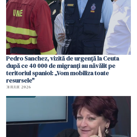
Pedro Sanchez, vizită de urgență la Ceuta
după ce 40 000 de migranți au năvălit pe
teritoriul spaniol: „Vom mobiliza toate
resursele"
31 IULIE 2026