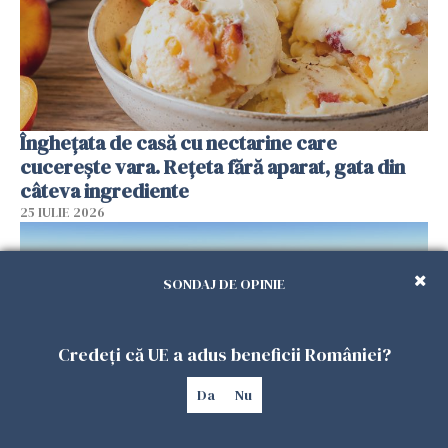
Înghețata de casă cu nectarine care
cucerește vara. Rețeta fără aparat, gata din
câteva ingrediente
25 IULIE 2026
SONDAJ DE OPINIE
Credeți că UE a adus beneficii României?
Da
Nu