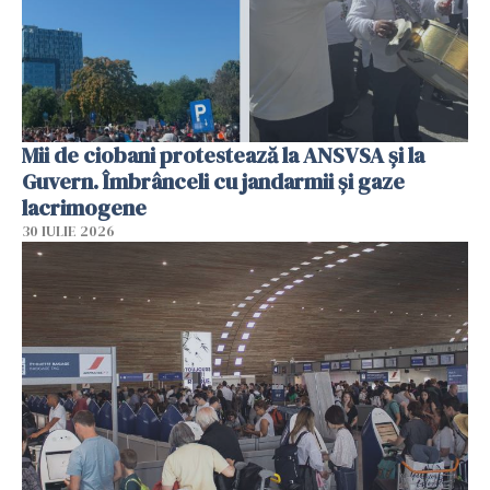
Mii de ciobani protestează la ANSVSA și la
Guvern. Îmbrânceli cu jandarmii și gaze
lacrimogene
30 IULIE 2026