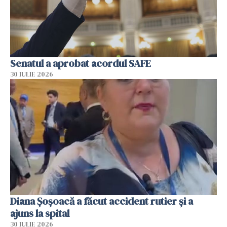
Senatul a aprobat acordul SAFE
30 IULIE 2026
Diana Șoșoacă a făcut accident rutier și a
ajuns la spital
30 IULIE 2026