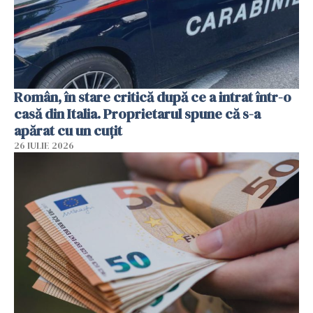
Român, în stare critică după ce a intrat într-o
casă din Italia. Proprietarul spune că s-a
apărat cu un cuțit
26 IULIE 2026