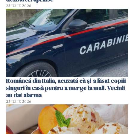
25 IULIE 2026
Româncă din Italia, acuzată că și-a lăsat copiii
singuri în casă pentru a merge la mall. Vecinii
au dat alarma
25 IULIE 2026