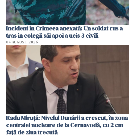
Incident în Crimeea anexată: Un soldat rus a
tras în colegii săi apoi a ucis 3 civili
04 AUGUST 2026
Radu Miruţă: Nivelul Dunării a crescut, în zona
centralei nucleare de la Cernavodă, cu 2 cm
faţă de ziua trecută