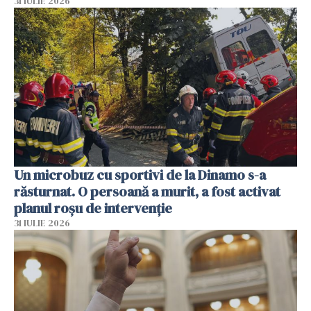
31 IULIE 2026
Un microbuz cu sportivi de la Dinamo s-a
răsturnat. O persoană a murit, a fost activat
planul roșu de intervenție
31 IULIE 2026