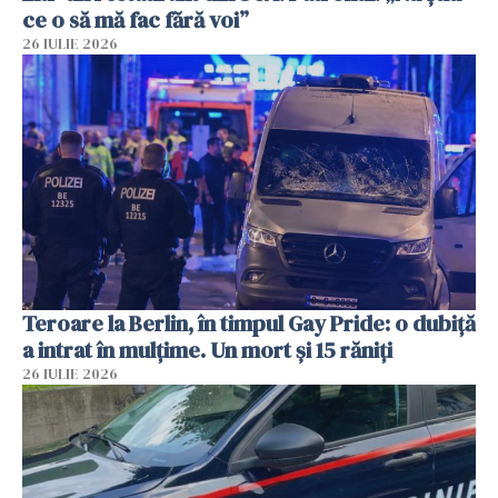
ce o să mă fac fără voi”
26 IULIE 2026
Teroare la Berlin, în timpul Gay Pride: o dubiță
a intrat în mulțime. Un mort și 15 răniți
26 IULIE 2026