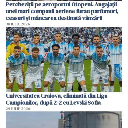
Percheziții pe aeroportul Otopeni. Angajații
unei mari companii aeriene furau parfumuri,
ceasuri și mâncarea destinată vânzării
30 IULIE 2026
Universitatea Craiova, eliminată din Liga
Campionilor, după 2-2 cu Levski Sofia
29 IULIE 2026