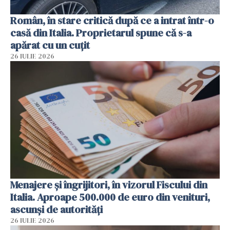
Român, în stare critică după ce a intrat într-o
casă din Italia. Proprietarul spune că s-a
apărat cu un cuțit
26 IULIE 2026
Menajere și îngrijitori, în vizorul Fiscului din
Italia. Aproape 500.000 de euro din venituri,
ascunși de autorități
26 IULIE 2026