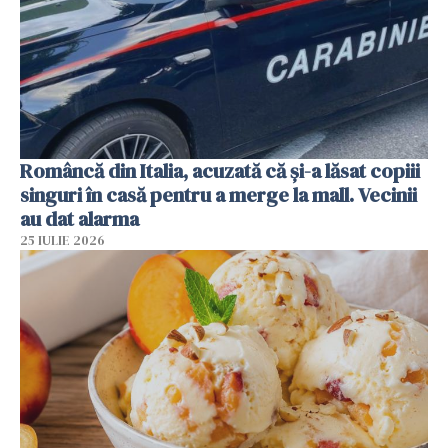
Româncă din Italia, acuzată că și-a lăsat copiii
singuri în casă pentru a merge la mall. Vecinii
au dat alarma
25 IULIE 2026