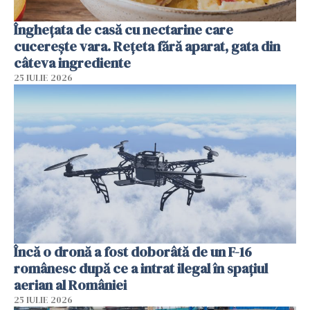
Înghețata de casă cu nectarine care
cucerește vara. Rețeta fără aparat, gata din
câteva ingrediente
25 IULIE 2026
Încă o dronă a fost doborâtă de un F-16
românesc după ce a intrat ilegal în spațiul
aerian al României
25 IULIE 2026