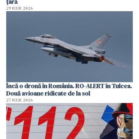
țară
29 IULIE 2026
Încă o dronă în România. RO-ALERT în Tulcea.
Două avioane ridicate de la sol
27 IULIE 2026