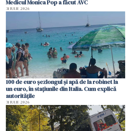
Medicul Monica Pop a făcut AVC
31 IULIE 2026
100 de euro șezlongul și apă de la robinet la
un euro, în stațiunile din Italia. Cum explică
autoritățile
31 IULIE 2026