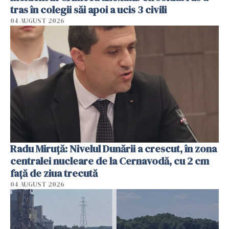
tras în colegii săi apoi a ucis 3 civili
04 AUGUST 2026
Radu Miruţă: Nivelul Dunării a crescut, în zona
centralei nucleare de la Cernavodă, cu 2 cm
faţă de ziua trecută
04 AUGUST 2026