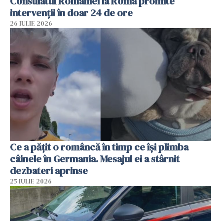
Consulatul României la Roma promite
intervenții în doar 24 de ore
26 IULIE 2026
Ce a pățit o româncă în timp ce își plimba
câinele în Germania. Mesajul ei a stârnit
dezbateri aprinse
25 IULIE 2026