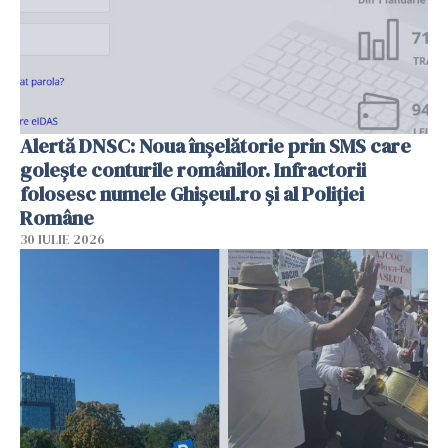
Alertă DNSC: Noua înșelătorie prin SMS care
golește conturile românilor. Infractorii
folosesc numele Ghișeul.ro și al Poliției
Române
30 IULIE 2026