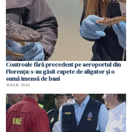
Controale fără precedent pe aeroportul din
Florența: s-au găsit capete de aligator și o
sumă imensă de bani
31 IULIE 2026