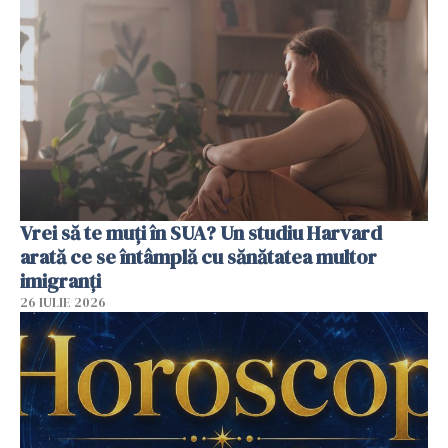
Vrei să te muți în SUA? Un studiu Harvard
arată ce se întâmplă cu sănătatea multor
imigranți
26 IULIE 2026