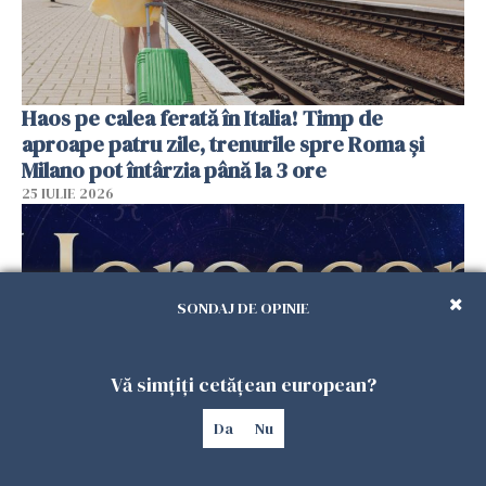
Haos pe calea ferată în Italia! Timp de
aproape patru zile, trenurile spre Roma și
Milano pot întârzia până la 3 ore
25 IULIE 2026
SONDAJ DE OPINIE
Vă simțiți cetățean european?
Da
Nu
Horoscop duminică, 26 iulie. Astrele