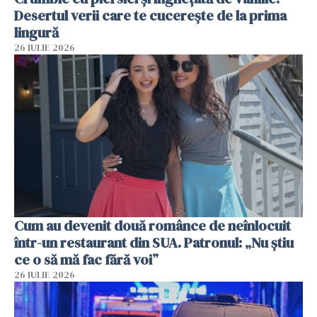
Desertul verii care te cucerește de la prima
lingură
26 IULIE 2026
Cum au devenit două românce de neînlocuit
într-un restaurant din SUA. Patronul: „Nu știu
ce o să mă fac fără voi”
26 IULIE 2026