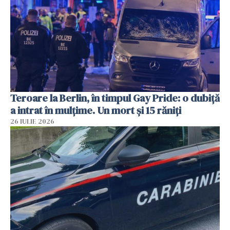
Teroare la Berlin, în timpul Gay Pride: o dubiță
a intrat în mulțime. Un mort și 15 răniți
26 IULIE 2026