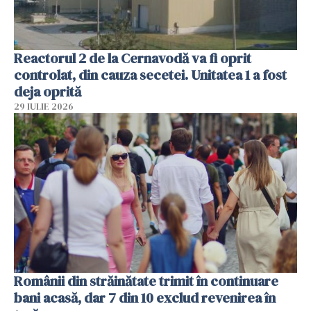
Reactorul 2 de la Cernavodă va fi oprit
controlat, din cauza secetei. Unitatea 1 a fost
deja oprită
29 IULIE 2026
Românii din străinătate trimit în continuare
bani acasă, dar 7 din 10 exclud revenirea în