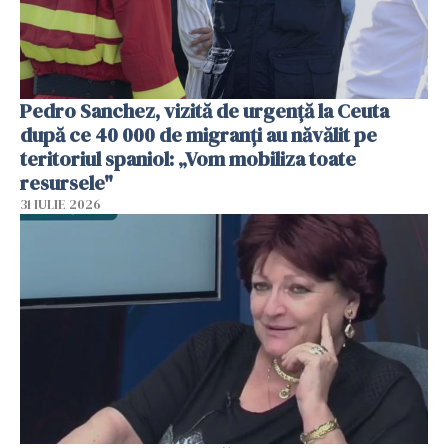
Pedro Sanchez, vizită de urgență la Ceuta
după ce 40 000 de migranți au năvălit pe
teritoriul spaniol: „Vom mobiliza toate
resursele"
31 IULIE 2026