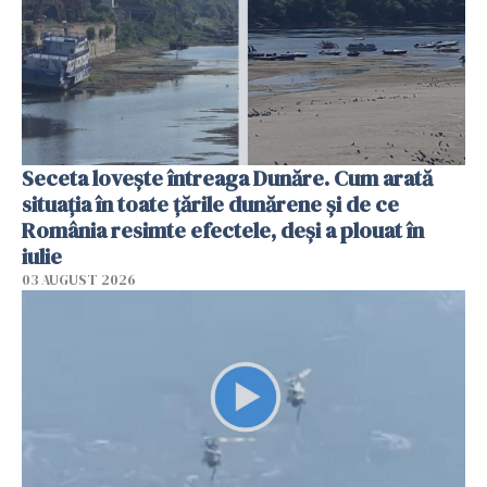
Seceta lovește întreaga Dunăre. Cum arată
situația în toate țările dunărene și de ce
România resimte efectele, deși a plouat în
iulie
03 AUGUST 2026