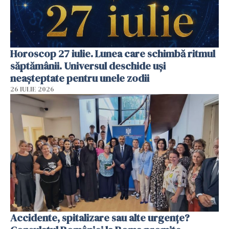
Horoscop 27 iulie. Lunea care schimbă ritmul
săptămânii. Universul deschide uși
neașteptate pentru unele zodii
26 IULIE 2026
Accidente, spitalizare sau alte urgențe?