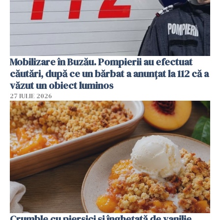
Mobilizare în Buzău. Pompierii au efectuat
căutări, după ce un bărbat a anunțat la 112 că a
văzut un obiect luminos
27 IULIE 2026
Crumble cu piersici și înghețată de vanilie.