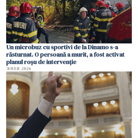
Un microbuz cu sportivi de la Dinamo s-a
răsturnat. O persoană a murit, a fost activat
planul roșu de intervenție
31 IULIE 2026