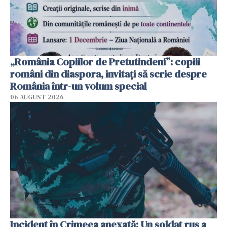
„România Copiilor de Pretutindeni”: copiii
români din diaspora, invitați să scrie despre
România într-un volum special
06 AUGUST 2026
Incident în Crimeea anexată: Un soldat rus a