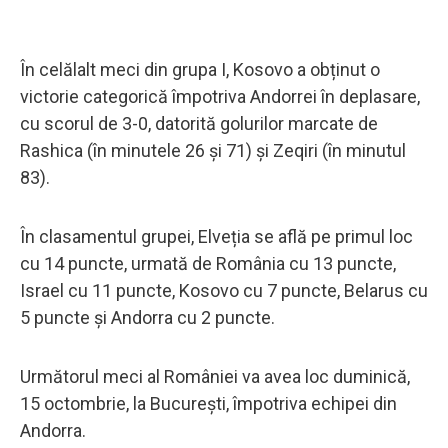
În celălalt meci din grupa I, Kosovo a obținut o
victorie categorică împotriva Andorrei în deplasare,
cu scorul de 3-0, datorită golurilor marcate de
Rashica (în minutele 26 și 71) și Zeqiri (în minutul
83).
În clasamentul grupei, Elveția se află pe primul loc
cu 14 puncte, urmată de România cu 13 puncte,
Israel cu 11 puncte, Kosovo cu 7 puncte, Belarus cu
5 puncte și Andorra cu 2 puncte.
Următorul meci al României va avea loc duminică,
15 octombrie, la București, împotriva echipei din
Andorra.