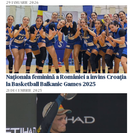
29 IANUARIE 2026
Naționala feminină a României a învins Croația
la Basketball Balkanic Games 2025
21 DECEMBRIE 2025