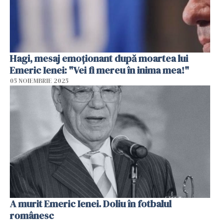
Hagi, mesaj emoționant după moartea lui
Emeric Ienei: "Vei fi mereu în inima mea!"
05 NOIEMBRIE 2025
A murit Emeric Ienei. Doliu în fotbalul
românesc