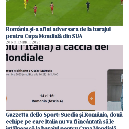
România și-a aflat adversara de la barajul
pentru Cupa Mondială din SUA
20 NOIEMBRIE 2025
Gazzetta dello Sport: Suedia şi România, două
echipe pe care Italia nu va fi încântată să le
întâlnească la barajul pentru Cupa Mondială