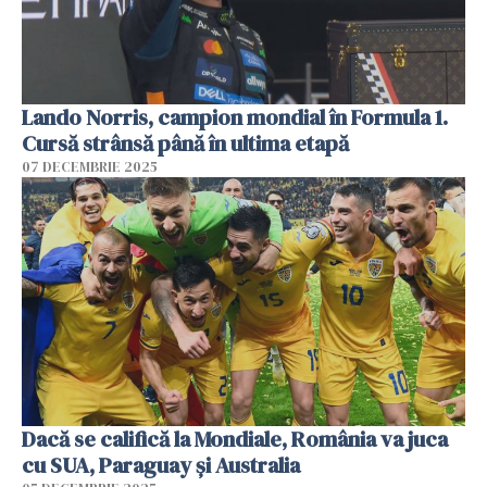
Lando Norris, campion mondial în Formula 1.
Cursă strânsă până în ultima etapă
07 DECEMBRIE 2025
Dacă se califică la Mondiale, România va juca
cu SUA, Paraguay şi Australia