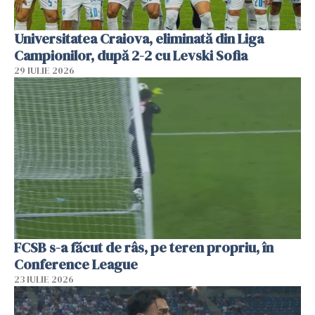
Universitatea Craiova, eliminată din Liga
Campionilor, după 2-2 cu Levski Sofia
29 IULIE 2026
FCSB s-a făcut de râs, pe teren propriu, în
Conference League
23 IULIE 2026