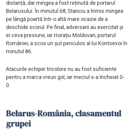
distanță, dar mingea a fost reținută de portarul
Belarusului. În minutul 68, Stanciu a trimis mingea
pe lângă poartă într-o altă mare ocazie de a
deschide scorul. Pe final, adversarii au exercitat și
ei ceva presiune, iar Horațiu Moldovan, portarul
României, a scos un șut periculos al lui Kontsevoi în
minutul 86.
Atacurile echipei tricolore nu au fost suficiente
pentru a marca vreun gol, iar meciul s-a încheiat 0-
0.
Belarus-România, clasamentul
grupei