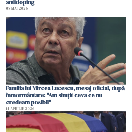
antidoping
08 MAI 2026
Familia lui Mircea Lucescu, mesaj oficial, după
înmormântare: "Am simțit ceva ce nu
credeam posibil"
14 APRILIE 2026