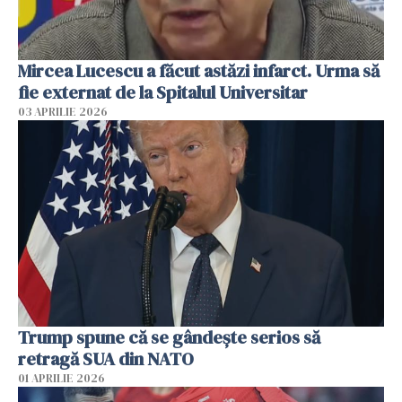
Mircea Lucescu a făcut astăzi infarct. Urma să
fie externat de la Spitalul Universitar
03 APRILIE 2026
Trump spune că se gândeşte serios să
retragă SUA din NATO
01 APRILIE 2026