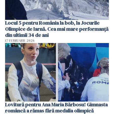
Locul 5 pentru România la bob, la Jocurile
Olimpice de Iarnă. Cea mai mare performanță
din ultimii 34 de ani
17 FEBRUARIE 2026
Lovitură pentru Ana Maria Bărbosu! Gimnasta
româncă a rămas fără medalia olimpică