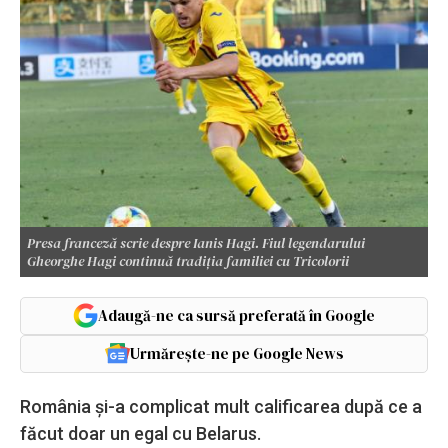
Presa franceză scrie despre Ianis Hagi. Fiul legendarului
Gheorghe Hagi continuă tradiția familiei cu Tricolorii
Adaugă-ne ca sursă preferată în Google
Urmărește-ne pe Google News
România și-a complicat mult calificarea după ce a
făcut doar un egal cu Belarus.