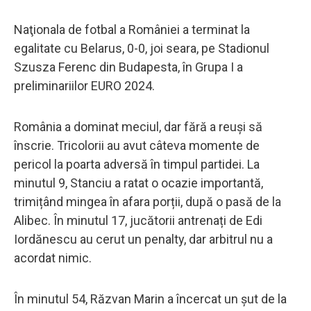
Naţionala de fotbal a României a terminat la
egalitate cu Belarus, 0-0, joi seara, pe Stadionul
Szusza Ferenc din Budapesta, în Grupa I a
preliminariilor EURO 2024.
România a dominat meciul, dar fără a reuși să
înscrie. Tricolorii au avut câteva momente de
pericol la poarta adversă în timpul partidei. La
minutul 9, Stanciu a ratat o ocazie importantă,
trimițând mingea în afara porții, după o pasă de la
Alibec. În minutul 17, jucătorii antrenați de Edi
Iordănescu au cerut un penalty, dar arbitrul nu a
acordat nimic.
În minutul 54, Răzvan Marin a încercat un șut de la