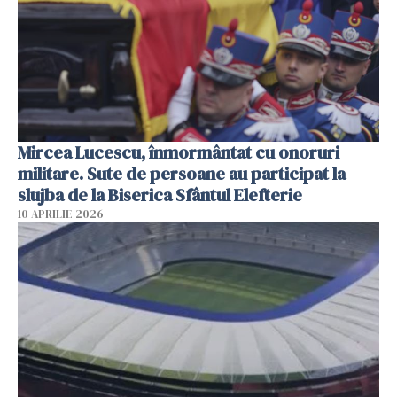
Mircea Lucescu, înmormântat cu onoruri
militare. Sute de persoane au participat la
slujba de la Biserica Sfântul Elefterie
10 APRILIE 2026