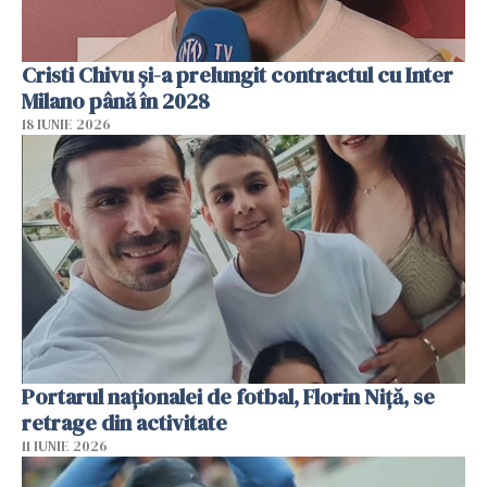
Cristi Chivu şi-a prelungit contractul cu Inter
Milano până în 2028
18 IUNIE 2026
Portarul naționalei de fotbal, Florin Niță, se
retrage din activitate
11 IUNIE 2026