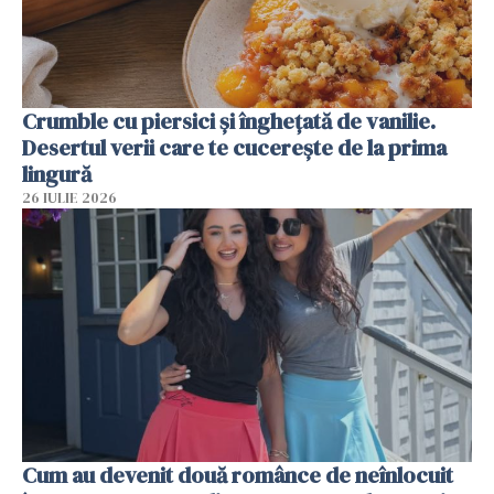
Crumble cu piersici și înghețată de vanilie.
Desertul verii care te cucerește de la prima
lingură
26 IULIE 2026
Cum au devenit două românce de neînlocuit