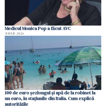
Medicul Monica Pop a făcut AVC
31 IULIE 2026
100 de euro șezlongul și apă de la robinet la
un euro, în stațiunile din Italia. Cum explică
autoritățile