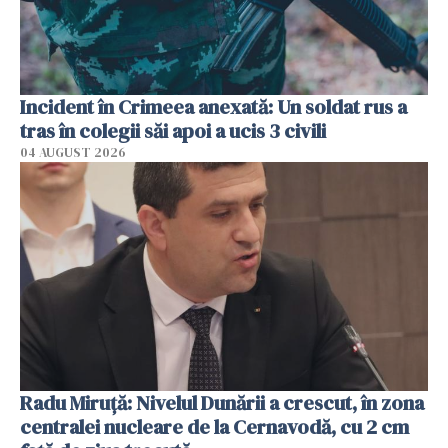
Incident în Crimeea anexată: Un soldat rus a
tras în colegii săi apoi a ucis 3 civili
04 AUGUST 2026
Radu Miruţă: Nivelul Dunării a crescut, în zona
centralei nucleare de la Cernavodă, cu 2 cm