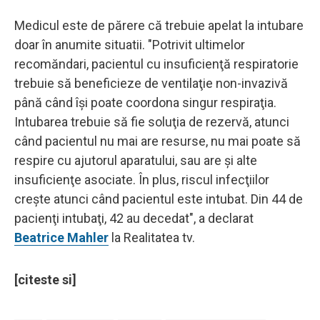
Medicul este de părere că trebuie apelat la intubare
doar în anumite situatii. "Potrivit ultimelor
recomăndari, pacientul cu insuficienţă respiratorie
trebuie să beneficieze de ventilaţie non-invazivă
până când îşi poate coordona singur respiraţia.
Intubarea trebuie să fie soluţia de rezervă, atunci
când pacientul nu mai are resurse, nu mai poate să
respire cu ajutorul aparatului, sau are şi alte
insuficienţe asociate. În plus, riscul infecţiilor
creşte atunci când pacientul este intubat. Din 44 de
pacienţi intubaţi, 42 au decedat", a declarat
Beatrice Mahler
la Realitatea tv.
[citeste si]