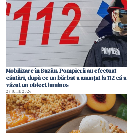
Mobilizare în Buzău. Pompierii au efectuat
căutări, după ce un bărbat a anunțat la 112 că a
văzut un obiect luminos
27 IULIE 2026