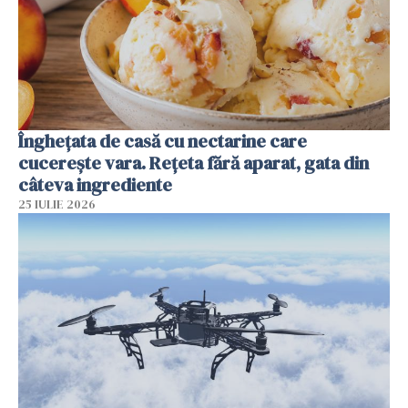
Înghețata de casă cu nectarine care
cucerește vara. Rețeta fără aparat, gata din
câteva ingrediente
25 IULIE 2026