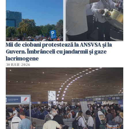
Mii de ciobani protestează la ANSVSA și la
Guvern. Îmbrânceli cu jandarmii și gaze
lacrimogene
30 IULIE 2026