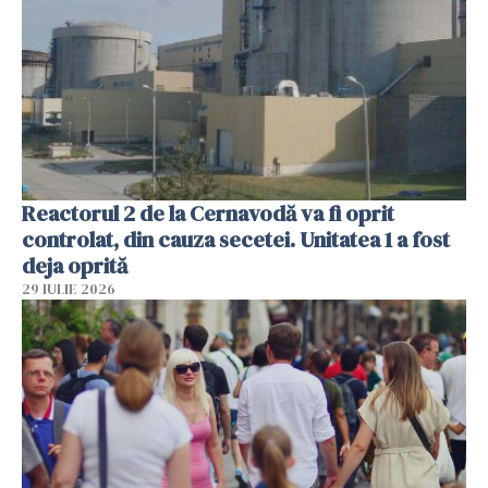
Reactorul 2 de la Cernavodă va fi oprit
controlat, din cauza secetei. Unitatea 1 a fost
deja oprită
29 IULIE 2026