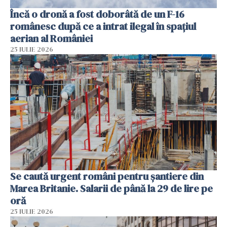
Încă o dronă a fost doborâtă de un F-16
românesc după ce a intrat ilegal în spațiul
aerian al României
25 IULIE 2026
Se caută urgent români pentru șantiere din
Marea Britanie. Salarii de până la 29 de lire pe
oră
25 IULIE 2026