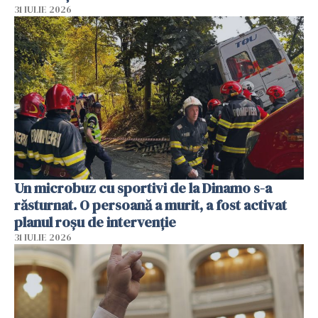
31 IULIE 2026
Un microbuz cu sportivi de la Dinamo s-a
răsturnat. O persoană a murit, a fost activat
planul roșu de intervenție
31 IULIE 2026