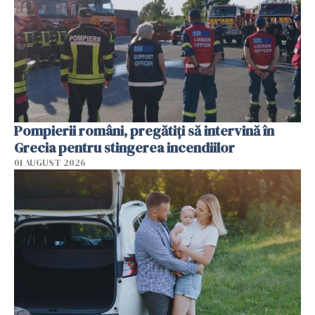
Pompierii români, pregătiţi să intervină în
Grecia pentru stingerea incendiilor
01 AUGUST 2026