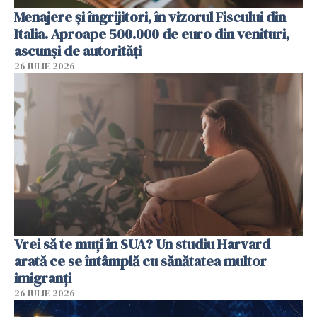
Menajere și îngrijitori, în vizorul Fiscului din
Italia. Aproape 500.000 de euro din venituri,
ascunși de autorități
26 IULIE 2026
Vrei să te muți în SUA? Un studiu Harvard
arată ce se întâmplă cu sănătatea multor
imigranți
26 IULIE 2026