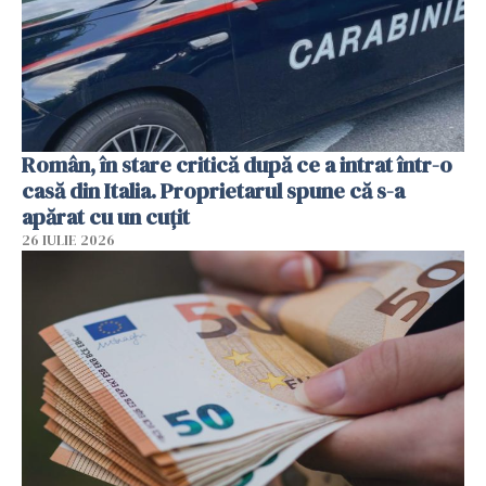
Român, în stare critică după ce a intrat într-o
casă din Italia. Proprietarul spune că s-a
apărat cu un cuțit
26 IULIE 2026