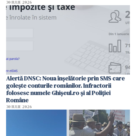
30 IULIE 2026
Alertă DNSC: Noua înșelătorie prin SMS care
golește conturile românilor. Infractorii
folosesc numele Ghișeul.ro și al Poliției
Române
30 IULIE 2026