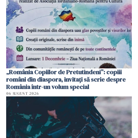
„România Copiilor de Pretutindeni”: copiii
români din diaspora, invitați să scrie despre
România într-un volum special
06 AUGUST 2026