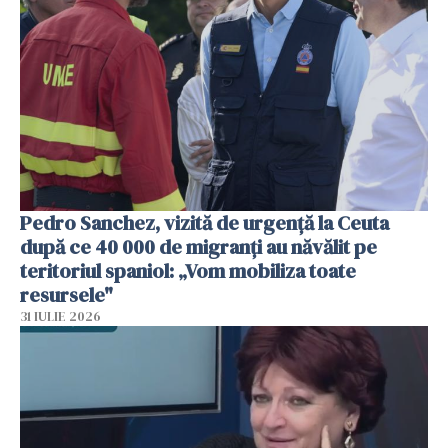
Pedro Sanchez, vizită de urgență la Ceuta
după ce 40 000 de migranți au năvălit pe
teritoriul spaniol: „Vom mobiliza toate
resursele"
31 IULIE 2026