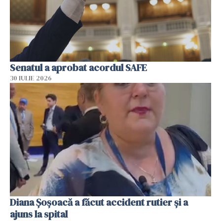
Senatul a aprobat acordul SAFE
30 IULIE 2026
Diana Șoșoacă a făcut accident rutier și a
ajuns la spital