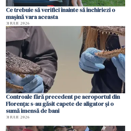
Ce trebuie să verifici înainte să închiriezi o
mașină vara aceasta
31 IULIE 2026
Controale fără precedent pe aeroportul din
Florența: s-au găsit capete de aligator și o
sumă imensă de bani
31 IULIE 2026