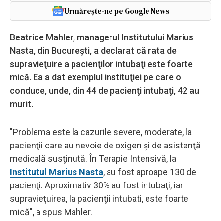
Urmărește-ne pe Google News
Beatrice Mahler, managerul Institutului Marius
Nasta, din Bucureşti, a declarat că rata de
supravieţuire a pacienţilor intubaţi este foarte
mică. Ea a dat exemplul instituţiei pe care o
conduce, unde, din 44 de pacienţi intubaţi, 42 au
murit.
"Problema este la cazurile severe, moderate, la
pacienţii care au nevoie de oxigen şi de asistenţă
medicală susţinută. În Terapie Intensivă, la
Institutul Marius Nasta
, au fost aproape 130 de
pacienţi. Aproximativ 30% au fost intubaţi, iar
supravieţuirea, la pacienţii intubati, este foarte
mică", a spus Mahler.