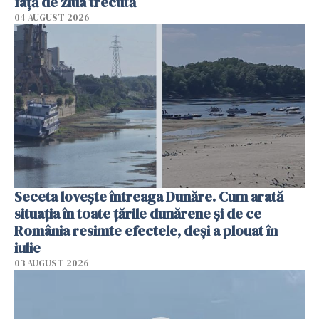
faţă de ziua trecută
04 AUGUST 2026
Seceta lovește întreaga Dunăre. Cum arată
situația în toate țările dunărene și de ce
România resimte efectele, deși a plouat în
iulie
03 AUGUST 2026