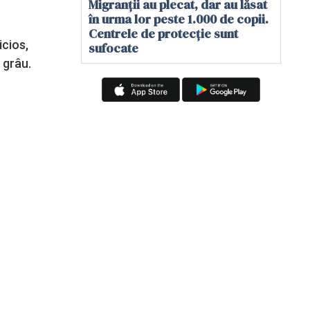
Migranții au plecat, dar au lăsat
în urma lor peste 1.000 de copii.
Centrele de protecție sunt
icios,
sufocate
 grâu.