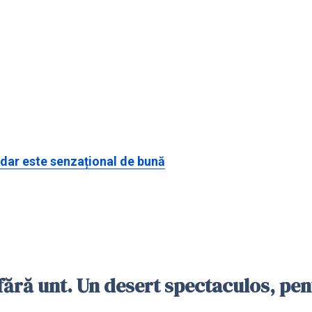
, dar este senzațional de bună
 fără unt. Un desert spectaculos, pe