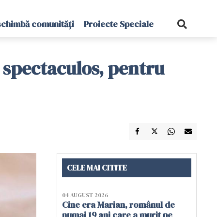
schimbă comunități
Proiecte Speciale
t spectaculos, pentru
CELE MAI CITITE
04 AUGUST 2026
Cine era Marian, românul de
numai 19 ani care a murit pe