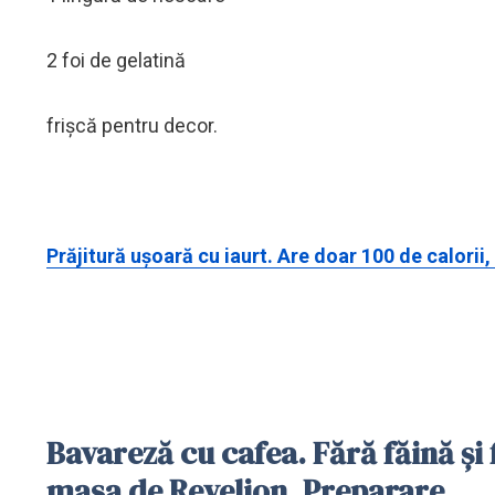
2 foi de gelatină
frișcă pentru decor.
Prăjitură ușoară cu iaurt. Are doar 100 de calorii
Bavareză cu cafea. Fără făină și
masa de Revelion. Preparare