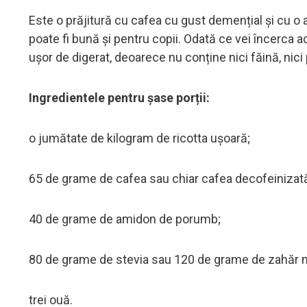
Este o prăjitură cu cafea cu gust demențial și cu o
poate fi bună și pentru copii. Odată ce vei încerca ace
ușor de digerat, deoarece nu conține nici făină, nici
Ingredientele pentru șase porții:
o jumătate de kilogram de ricotta ușoară;
65 de grame de cafea sau chiar cafea decofeinizat
40 de grame de amidon de porumb;
80 de grame de stevia sau 120 de grame de zahăr 
trei ouă.