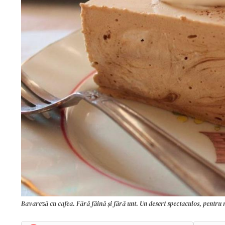
Bavareză cu cafea. Fără făină și fără unt. Un desert spectaculos, pentru