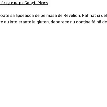
ărește-ne pe Google News
ate să lipsească de pe masa de Revelion. Rafinat și del
e au intolerante la gluten, deoarece nu conține făină de