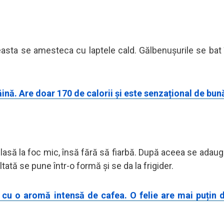
easta se amesteca cu laptele cald. Gălbenușurile se ba
făină. Are doar 170 de calorii și este senzațional de bun
 lasă la foc mic, însă fără să fiarbă. După aceea se adaug
ată se pune într-o formă și se da la frigider.
 cu o aromă intensă de cafea. O felie are mai puțin 