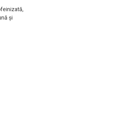
feinizată,
ună și