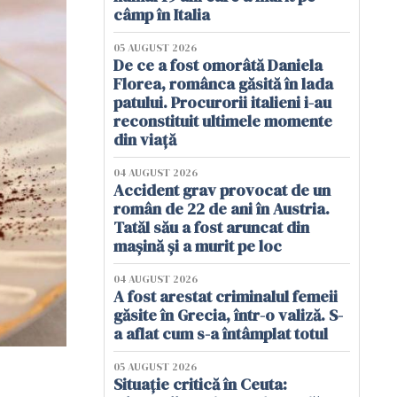
câmp în Italia
05 AUGUST 2026
De ce a fost omorâtă Daniela
Florea, românca găsită în lada
patului. Procurorii italieni i-au
reconstituit ultimele momente
din viață
04 AUGUST 2026
Accident grav provocat de un
român de 22 de ani în Austria.
Tatăl său a fost aruncat din
mașină și a murit pe loc
04 AUGUST 2026
A fost arestat criminalul femeii
găsite în Grecia, într-o valiză. S-
a aflat cum s-a întâmplat totul
05 AUGUST 2026
Situație critică în Ceuta: