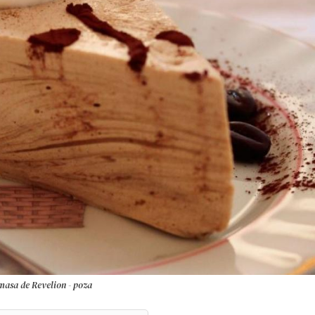
 masa de Revelion - poza