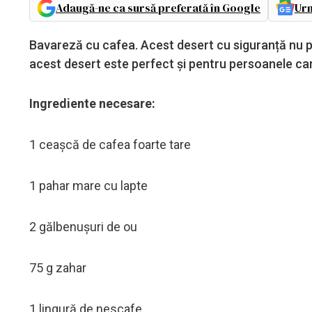
Adaugă-ne ca sursă preferată în Google
Urm
Bavareză cu cafea. Acest desert cu siguranță nu po
acest desert este perfect și pentru persoanele car
Ingrediente necesare:
1 ceașcă de cafea foarte tare
1 pahar mare cu lapte
2 gălbenușuri de ou
75 g zahar
1 lingură de nescafe