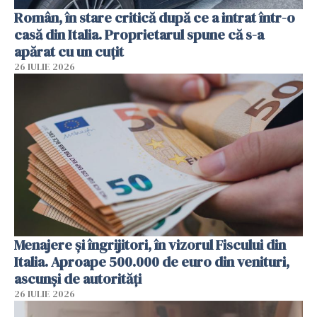
Român, în stare critică după ce a intrat într-o
casă din Italia. Proprietarul spune că s-a
apărat cu un cuțit
26 IULIE 2026
Menajere și îngrijitori, în vizorul Fiscului din
Italia. Aproape 500.000 de euro din venituri,
ascunși de autorități
26 IULIE 2026