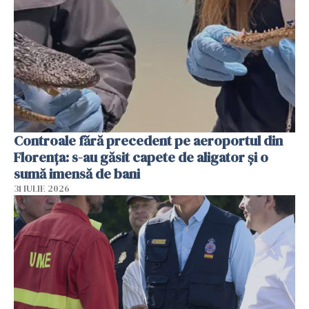
Controale fără precedent pe aeroportul din
Florența: s-au găsit capete de aligator și o
sumă imensă de bani
31 IULIE 2026