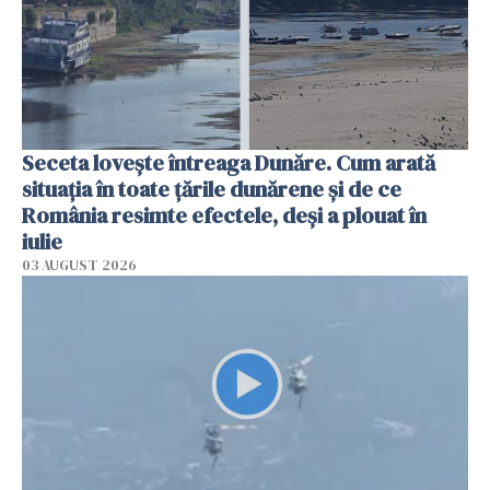
Seceta lovește întreaga Dunăre. Cum arată
situația în toate țările dunărene și de ce
România resimte efectele, deși a plouat în
iulie
03 AUGUST 2026