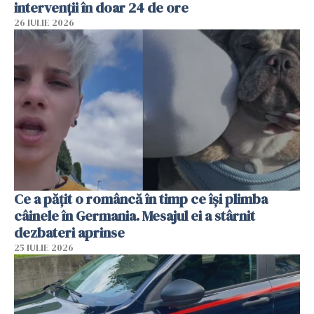
intervenții în doar 24 de ore
26 IULIE 2026
Ce a pățit o româncă în timp ce își plimba
câinele în Germania. Mesajul ei a stârnit
dezbateri aprinse
25 IULIE 2026