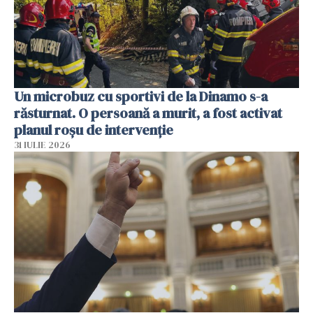
Un microbuz cu sportivi de la Dinamo s-a
răsturnat. O persoană a murit, a fost activat
planul roșu de intervenție
31 IULIE 2026