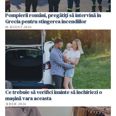
Pompierii români, pregătiţi să intervină în
Grecia pentru stingerea incendiilor
01 AUGUST 2026
Ce trebuie să verifici înainte să închiriezi o
mașină vara aceasta
31 IULIE 2026