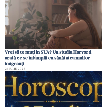
Vrei să te muți în SUA? Un studiu Harvard
arată ce se întâmplă cu sănătatea multor
imigranți
26 IULIE 2026