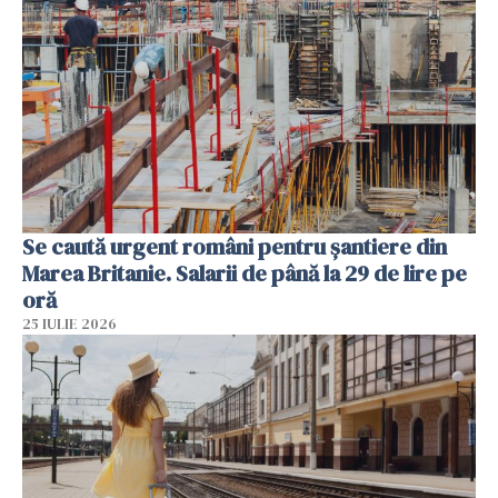
Se caută urgent români pentru șantiere din
Marea Britanie. Salarii de până la 29 de lire pe
oră
25 IULIE 2026