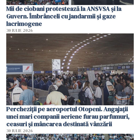
Mii de ciobani protestează la ANSVSA și la
Guvern. Îmbrânceli cu jandarmii și gaze
lacrimogene
30 IULIE 2026
Percheziții pe aeroportul Otopeni. Angajații
unei mari companii aeriene furau parfumuri,
ceasuri și mâncarea destinată vânzării
30 IULIE 2026