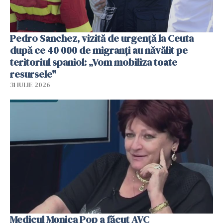
Pedro Sanchez, vizită de urgență la Ceuta
după ce 40 000 de migranți au năvălit pe
teritoriul spaniol: „Vom mobiliza toate
resursele"
31 IULIE 2026
Medicul Monica Pop a făcut AVC