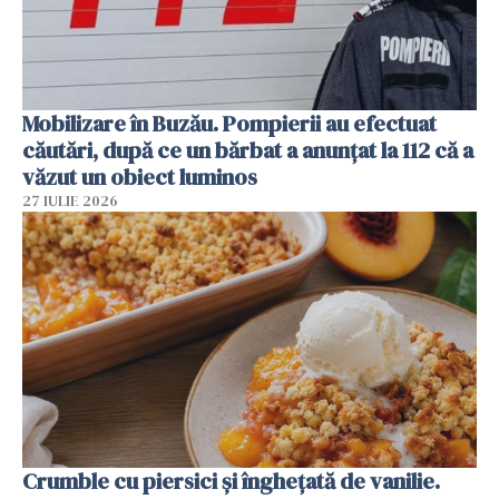
Mobilizare în Buzău. Pompierii au efectuat
căutări, după ce un bărbat a anunțat la 112 că a
văzut un obiect luminos
27 IULIE 2026
Crumble cu piersici și înghețată de vanilie.