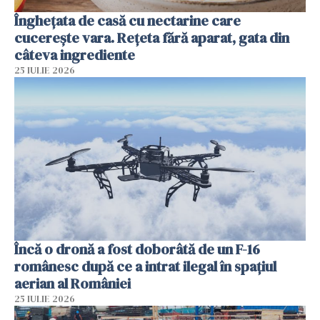
Înghețata de casă cu nectarine care
cucerește vara. Rețeta fără aparat, gata din
câteva ingrediente
25 IULIE 2026
Încă o dronă a fost doborâtă de un F-16
românesc după ce a intrat ilegal în spațiul
aerian al României
25 IULIE 2026