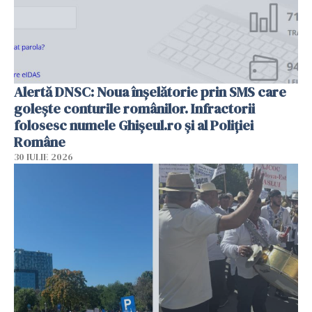
Alertă DNSC: Noua înșelătorie prin SMS care
golește conturile românilor. Infractorii
folosesc numele Ghișeul.ro și al Poliției
Române
30 IULIE 2026