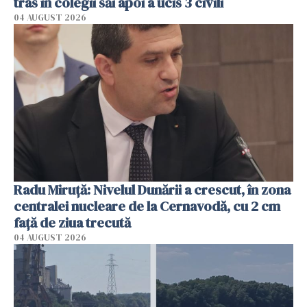
tras în colegii săi apoi a ucis 3 civili
04 AUGUST 2026
Radu Miruţă: Nivelul Dunării a crescut, în zona
centralei nucleare de la Cernavodă, cu 2 cm
faţă de ziua trecută
04 AUGUST 2026