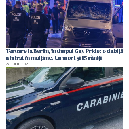
Teroare la Berlin, în timpul Gay Pride: o dubiță
a intrat în mulțime. Un mort și 15 răniți
26 IULIE 2026