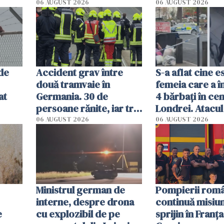
acum. Record absolut
singură variant
06 AUGUST 2026
06 AUGUST 2026
în Mediterană
 de
Accident grav între
S-a aflat cine e
două tramvaie în
femeia care a î
at
Germania. 30 de
4 bărbați în cen
persoane rănite, iar trei
Londrei. Atacul 
sunt în stare critică
de 44 de ani, e
06 AUGUST 2026
06 AUGUST 2026
după impact
de anchetatori
Ministrul german de
Pompierii româ
interne, despre drona
continuă misiun
e
cu explozibil de pe
sprijin în Franţa