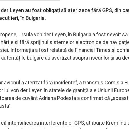
n der Leyen au fost obligați să aterizeze fără GPS, din c
cut ieri, în Bulgaria.
opene, Ursula von der Leyen, în Bulgaria a fost nevoit să
hârtie și fără sprijinul sistemelor electronice de navigație
iei. Informația a fost relatată de Financial Times și conf
autoritățile bulgare au avertizat asupra riscurilor și au de
r avionul a aterizat fără incidente”, a transmis Comisia 
lor lui von der Leyen în statele de graniță ale Uniunii Euro
toarea de cuvânt Adriana Podesta a confirmat că „aceast
asta”.
ă intensificarea interferențelor GPS, atribuite Kremlinulu