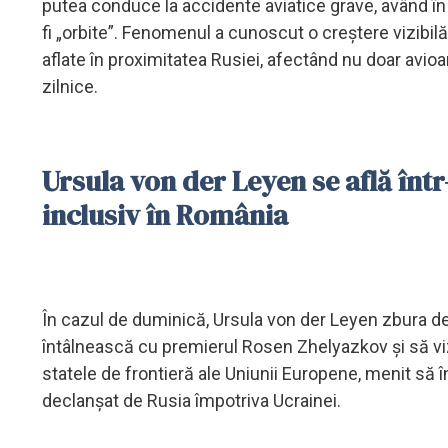
putea conduce la accidente aviatice grave, având î
fi „orbite”. Fenomenul a cunoscut o creștere vizibilă 
aflate în proximitatea Rusiei, afectând nu doar avioan
zilnice.
Ursula von der Leyen se află într-
inclusiv în România
În cazul de duminică, Ursula von der Leyen zbura de 
întâlnească cu premierul Rosen Zhelyazkov și să vizi
statele de frontieră ale Uniunii Europene, menit să 
declanșat de Rusia împotriva Ucrainei.