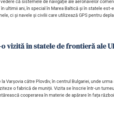
n vedere că sistemele de navigație ale aeronavelor comerc
în ultimii ani, în special în Marea Baltică și în statele est
ele, ci și navele și civilii care utilizează GPS pentru depla
o vizită în statele de frontieră ale U
la Varșovia către Plovdiv, în centrul Bulgariei, unde urma
teze o fabrică de muniții. Vizita se înscrie într-un turneu
întărească cooperarea în materie de apărare în fața război