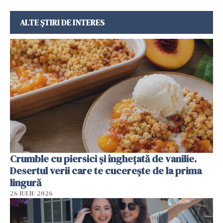
ALTE ȘTIRI DE INTERES
Crumble cu piersici și înghețată de vanilie.
Desertul verii care te cucerește de la prima
lingură
26 IULIE 2026