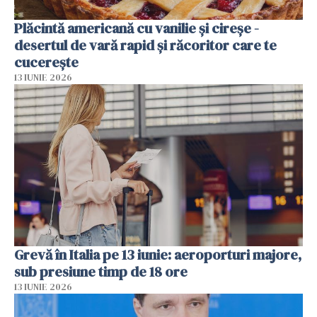
Plăcintă americană cu vanilie și cireșe -
desertul de vară rapid și răcoritor care te
cucerește
13 IUNIE 2026
Grevă în Italia pe 13 iunie: aeroporturi majore,
sub presiune timp de 18 ore
13 IUNIE 2026