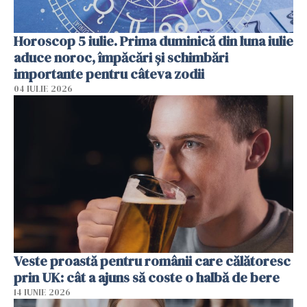
Horoscop 5 iulie. Prima duminică din luna iulie
aduce noroc, împăcări și schimbări
importante pentru câteva zodii
04 IULIE 2026
Veste proastă pentru românii care călătoresc
prin UK: cât a ajuns să coste o halbă de bere
14 IUNIE 2026