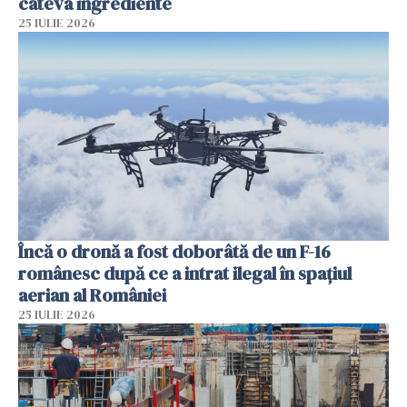
câteva ingrediente
25 IULIE 2026
Încă o dronă a fost doborâtă de un F-16
românesc după ce a intrat ilegal în spațiul
aerian al României
25 IULIE 2026