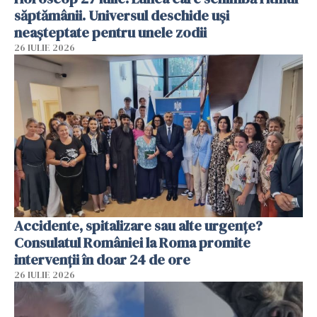
săptămânii. Universul deschide uși
neașteptate pentru unele zodii
26 IULIE 2026
Accidente, spitalizare sau alte urgențe?
Consulatul României la Roma promite
intervenții în doar 24 de ore
26 IULIE 2026