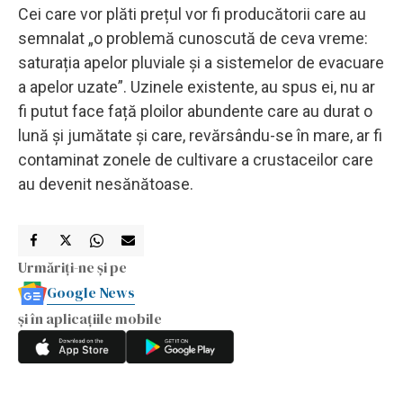
Cei care vor plăti prețul vor fi producătorii care au
semnalat „o problemă cunoscută de ceva vreme:
saturația apelor pluviale și a sistemelor de evacuare
a apelor uzate”. Uzinele existente, au spus ei, nu ar
fi putut face față ploilor abundente care au durat o
lună și jumătate și care, revărsându-se în mare, ar fi
contaminat zonele de cultivare a crustaceilor care
au devenit nesănătoase.
Urmăriți-ne și pe
Google News
și în aplicațiile mobile