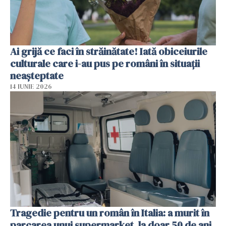
Ai grijă ce faci în străinătate! Iată obiceiurile
culturale care i-au pus pe români în situații
neașteptate
14 IUNIE 2026
Tragedie pentru un român în Italia: a murit în
parcarea unui supermarket, la doar 50 de ani