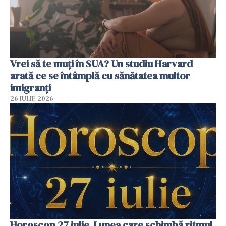
Vrei să te muți în SUA? Un studiu Harvard
arată ce se întâmplă cu sănătatea multor
imigranți
26 IULIE 2026
Horoscop 27 iulie. Lunea care schimbă ritmul