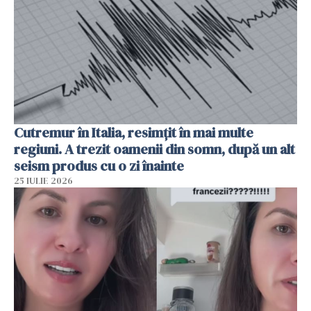
Cutremur în Italia, resimțit în mai multe
regiuni. A trezit oamenii din somn, după un alt
seism produs cu o zi înainte
25 IULIE 2026