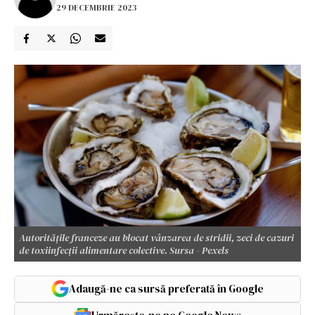
29 DECEMBRIE 2023
Autoritățile franceze au blocat vânzarea de stridii, zeci de cazuri
de toxiinfecții alimentare colective. Sursa - Pexels
Adaugă-ne ca sursă preferată în Google