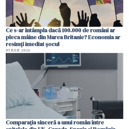
Ce s-ar întâmpla dacă 100.000 de români ar
pleca mâine din Marea Britanie? Economia ar
resimți imediat șocul
05 IULIE 2026
Comparația sinceră a unui român între