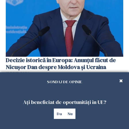
Decizie istorică în Europa: Anunțul făcut de
Nicușor Dan despre Moldova și Ucraina
13 IUNIE 2026
SONDAJ DE OPINIE
Ați beneficiat de oportunități în UE?
Da
Nu