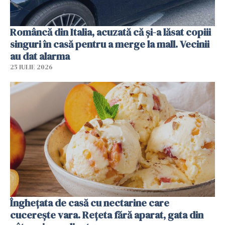
Româncă din Italia, acuzată că și-a lăsat copiii
singuri în casă pentru a merge la mall. Vecinii
au dat alarma
25 IULIE 2026
Înghețata de casă cu nectarine care
cucerește vara. Rețeta fără aparat, gata din