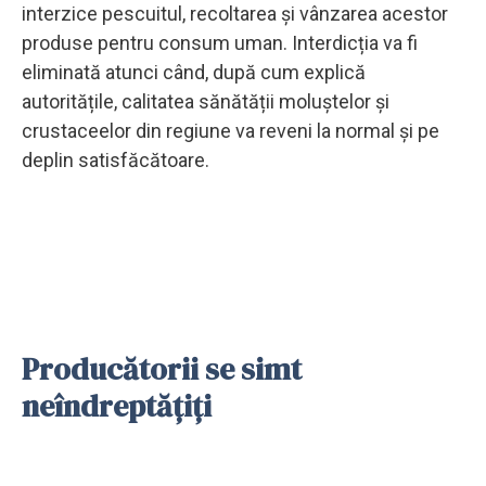
interzice pescuitul, recoltarea și vânzarea acestor
produse pentru consum uman. Interdicția va fi
eliminată atunci când, după cum explică
autoritățile, calitatea sănătății moluștelor și
crustaceelor ​​din regiune va reveni la normal și pe
deplin satisfăcătoare.
Producătorii se simt
neîndreptățiți