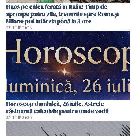
Haos pe calea ferată în Italia! Timp de
aproape patru zile, trenurile spre Roma și
Milano pot întârzia până la 3 ore
25 IULIE 2026
Horoscop duminică, 26 iulie. Astrele
răstoarnă calculele pentru unele zodii
25 IULIE 2026