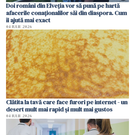
Doi români din Elveția vor să pună pe hartă
afacerile conaționalilor săi din diaspora. Cum
îi ajută mai exact
04 IULIE 2026
Clătita la tavă care face furori pe internet - un
desert mult mai rapid și mult mai gustos
04 IULIE 2026