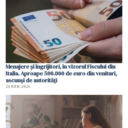
Menajere și îngrijitori, în vizorul Fiscului din
Italia. Aproape 500.000 de euro din venituri,
ascunși de autorități
26 IULIE 2026