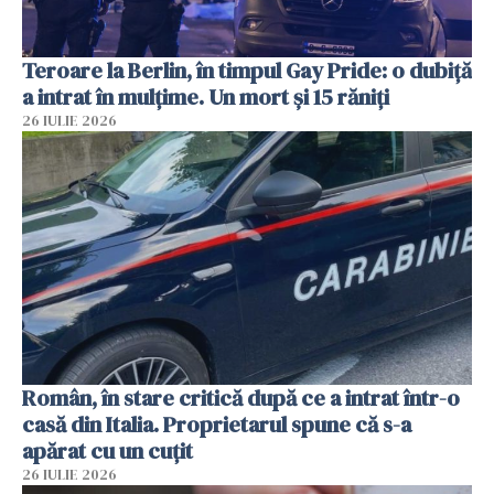
Teroare la Berlin, în timpul Gay Pride: o dubiță
a intrat în mulțime. Un mort și 15 răniți
26 IULIE 2026
Român, în stare critică după ce a intrat într-o
casă din Italia. Proprietarul spune că s-a
apărat cu un cuțit
26 IULIE 2026