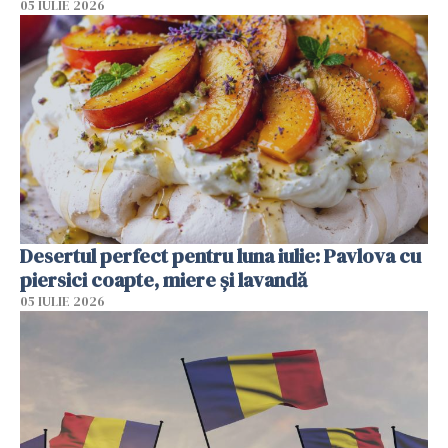
05 IULIE 2026
Desertul perfect pentru luna iulie: Pavlova cu
piersici coapte, miere și lavandă
05 IULIE 2026