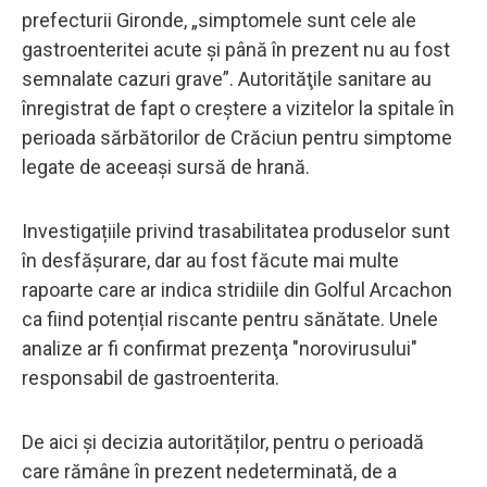
prefecturii Gironde, „simptomele sunt cele ale
gastroenteritei acute și până în prezent nu au fost
semnalate cazuri grave”. Autorităţile sanitare au
înregistrat de fapt o creştere a vizitelor la spitale în
perioada sărbătorilor de Crăciun pentru simptome
legate de aceeaşi sursă de hrană.
Investigațiile privind trasabilitatea produselor sunt
în desfășurare, dar au fost făcute mai multe
rapoarte care ar indica stridiile din Golful Arcachon
ca fiind potențial riscante pentru sănătate. Unele
analize ar fi confirmat prezenţa "norovirusului"
responsabil de gastroenterita.
De aici și decizia autorităților, pentru o perioadă
care rămâne în prezent nedeterminată, de a