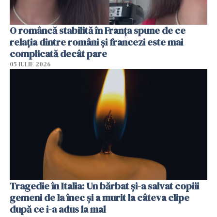
O româncă stabilită în Franța spune de ce
relația dintre români și francezi este mai
complicată decât pare
05 IULIE 2026
Tragedie în Italia: Un bărbat și-a salvat copiii
gemeni de la înec și a murit la câteva clipe
după ce i-a adus la mal