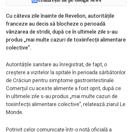
Urmărește-ne pe Google News
Cu câteva zile înainte de Revelion, autoritățile
franceze au decis să blocheze o perioadă
vânzarea de stridii, după ce în ultimele zile s-au
produs „mai multe cazuri de toxiinfecții alimentare
colective”.
Autoritățile sanitare au înregistrat, de fapt, o
creștere a vizitelor la spitale în perioada sărbătorilor
de Crăciun pentru simptome gastrointestinale.
Comerțul cu aceste alimente a fost oprit, după ce
în ultimele zile s-au produs „mai multe cazuri de
toxiinfecții alimentare colective”, relatează ziarul Le
Monde.
Potrivit celor comunicate într-o notă oficială a