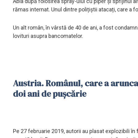
Abia după folosirea spray-ului cu piper și sprijinul al
rămas internat. Unul dintre polițiștii atacați, care a fos
Un alt român, în vârstă de 40 de ani, a fost condamna
lovituri asupra bancomatelor.
Austria. Românul, care a arunc
doi ani de pușcărie
Pe 27 februarie 2019, autorii au plasat explozibili î