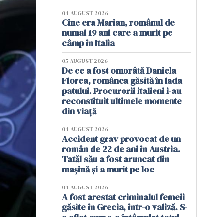
04 AUGUST 2026
Cine era Marian, românul de
numai 19 ani care a murit pe
câmp în Italia
05 AUGUST 2026
De ce a fost omorâtă Daniela
Florea, românca găsită în lada
patului. Procurorii italieni i-au
reconstituit ultimele momente
din viață
04 AUGUST 2026
Accident grav provocat de un
român de 22 de ani în Austria.
Tatăl său a fost aruncat din
mașină și a murit pe loc
04 AUGUST 2026
A fost arestat criminalul femeii
găsite în Grecia, într-o valiză. S-