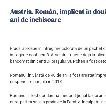
Austria. Român, implicat în dou
ani de închisoare
Prada, aproape în întregime colorată de un pachet 
întregime confiscată. Acuzatul fusese deja implicat
bancomat din centrul orașului St. Pölten a fost det
Românul, în vârstă de 40 de ani, a fost arestat împ
suspendare parțială în 2018.
Românul a fost condamnat necondiționat la doi ani d
euro, partea sa din prada de la Fernitz. Inculpatul a 