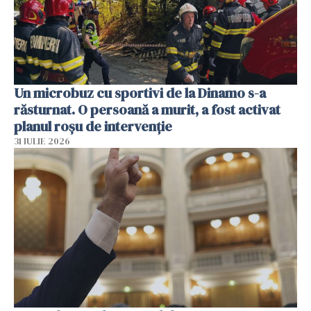
Un microbuz cu sportivi de la Dinamo s-a
răsturnat. O persoană a murit, a fost activat
planul roșu de intervenție
31 IULIE 2026