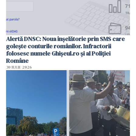
Alertă DNSC: Noua înșelătorie prin SMS care
golește conturile românilor. Infractorii
folosesc numele Ghișeul.ro și al Poliției
Române
30 IULIE 2026