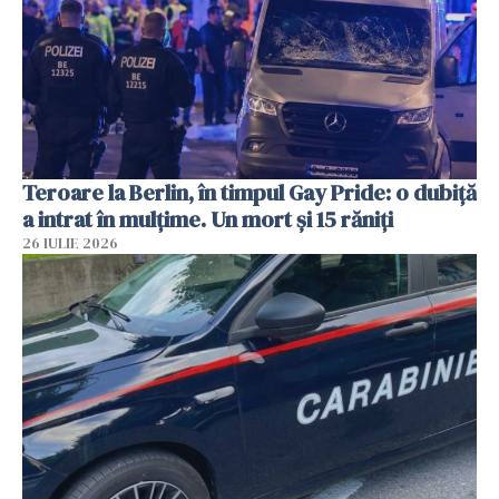
Teroare la Berlin, în timpul Gay Pride: o dubiță
a intrat în mulțime. Un mort și 15 răniți
26 IULIE 2026