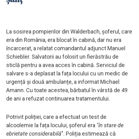
La sosirea pompierilor din Walderbach, șoferul, care
era din România, era blocat în cabină, dar nu era
încarcerat, a relatat comandantul adjunct Manuel
Schiebler. Salvatorii au folosit un fierăstrău de
sticlă pentru a avea acces în cabină. Serviciul de
salvare s-a deplasat la fața locului cu un medic de
urgență și două ambulanțe, a informat Michael
Amann. Cu toate acestea, bărbatul în vârstă de 49
de ani a refuzat continuarea tratamentului.
Potrivit poliției, care a efectuat un test de
alcoolemie la fața locului, șoferul era
"în stare de
ebrietate considerabilă
". Poliția estimează că