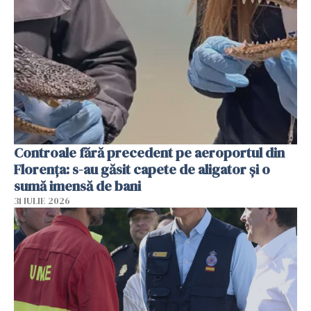
Controale fără precedent pe aeroportul din
Florența: s-au găsit capete de aligator și o
sumă imensă de bani
31 IULIE 2026