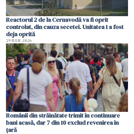
Reactorul 2 de la Cernavodă va fi oprit
controlat, din cauza secetei. Unitatea 1 a fost
deja oprită
29 IULIE 2026
Românii din străinătate trimit în continuare
bani acasă, dar 7 din 10 exclud revenirea în
țară