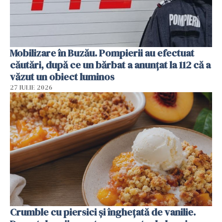
Mobilizare în Buzău. Pompierii au efectuat
căutări, după ce un bărbat a anunțat la 112 că a
văzut un obiect luminos
27 IULIE 2026
Crumble cu piersici și înghețată de vanilie.