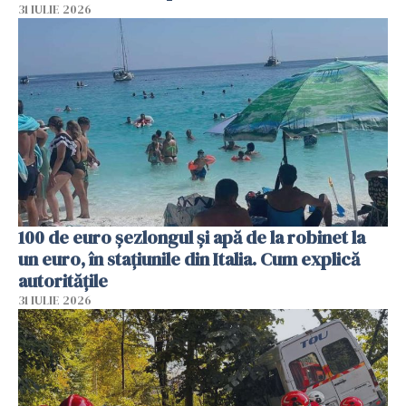
31 IULIE 2026
100 de euro șezlongul și apă de la robinet la
un euro, în stațiunile din Italia. Cum explică
autoritățile
31 IULIE 2026