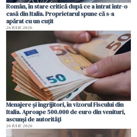
Român, în stare critică după ce a intrat într-o
casă din Italia. Proprietarul spune că s-a
apărat cu un cuțit
26 IULIE 2026
Menajere și îngrijitori, în vizorul Fiscului din
Italia. Aproape 500.000 de euro din venituri,
ascunși de autorități
26 IULIE 2026