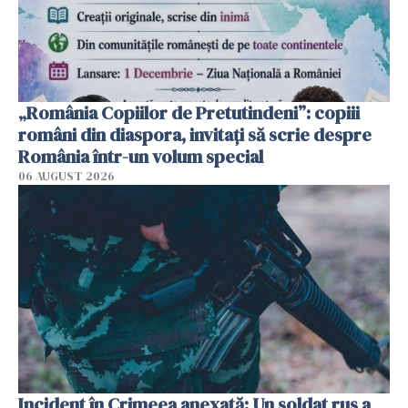
„România Copiilor de Pretutindeni”: copiii
români din diaspora, invitați să scrie despre
România într-un volum special
06 AUGUST 2026
Incident în Crimeea anexată: Un soldat rus a