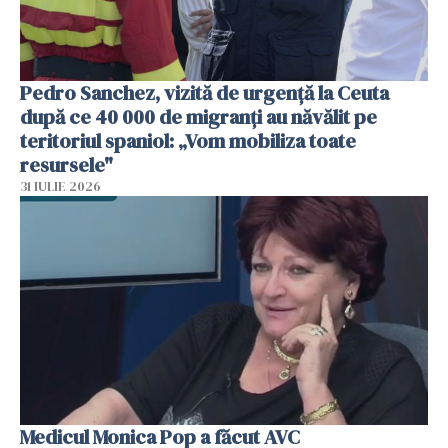
Pedro Sanchez, vizită de urgență la Ceuta
după ce 40 000 de migranți au năvălit pe
teritoriul spaniol: „Vom mobiliza toate
resursele"
31 IULIE 2026
Medicul Monica Pop a făcut AVC