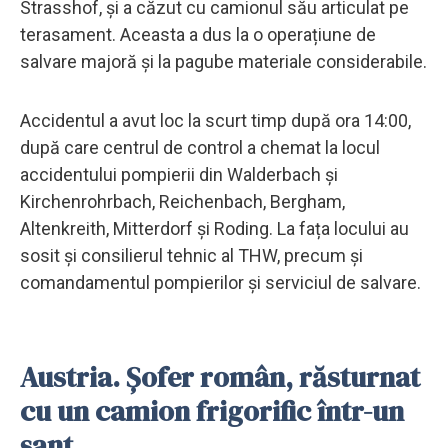
Strasshof, și a căzut cu camionul său articulat pe
terasament. Aceasta a dus la o operațiune de
salvare majoră și la pagube materiale considerabile.
Accidentul a avut loc la scurt timp după ora 14:00,
după care centrul de control a chemat la locul
accidentului pompierii din Walderbach și
Kirchenrohrbach, Reichenbach, Bergham,
Altenkreith, Mitterdorf și Roding. La fața locului au
sosit și consilierul tehnic al THW, precum și
comandamentul pompierilor și serviciul de salvare.
Austria. Șofer român, răsturnat
cu un camion frigorific într-un
șanț