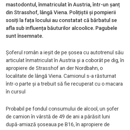
mastodontul, înmatriculat în Austria, într-un șanț
din Strasshof, lângă Viena. Polițiștii și pompierii
sosiți la fața locului au constatat că bărbatul se
afla sub influența băuturilor alcoolice. Pagubele
sunt însemnate.
Șoferul român a ieșit de pe șosea cu autotrenul său
articulat înmatriculat în Austria și a coborât pe dig, în
apropiere de Strasshof an der Nordbahn, o
localitate de lângă Viena. Camionul s-a răsturnat
într-o parte și a trebuit să fie recuperat cu o macara
în cursul
Probabil pe fondul consumului de alcool, un șofer
de camion în vârstă de 49 de ani a părăsit luni
după-amiază șoseaua pe B16, în apropiere de