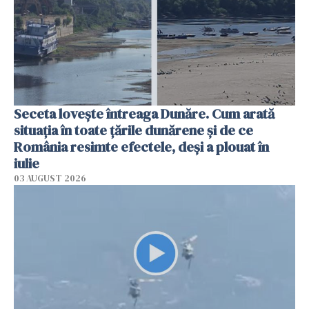
Seceta lovește întreaga Dunăre. Cum arată
situația în toate țările dunărene și de ce
România resimte efectele, deși a plouat în
iulie
03 AUGUST 2026