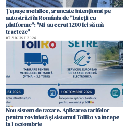
Țepușe metalice, aruncate intenționat pe
autostrăzi în România de "baieții cu
platforme": "Mi-au cerut 1200 lei să mă
tracteze"
07 AUGUST 2026
Nou sistem de taxare. Aplicarea tarifelor
pentru rovinietă şi sistemul TollRo va începe
la 1 octombrie