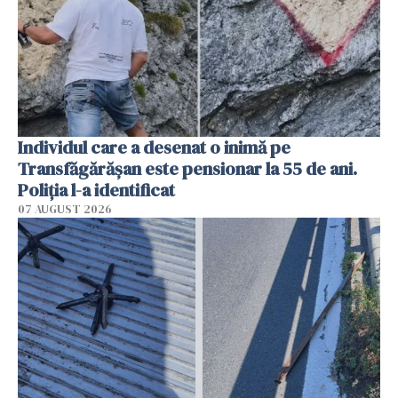
Individul care a desenat o inimă pe
Transfăgărășan este pensionar la 55 de ani.
Poliția l-a identificat
07 AUGUST 2026