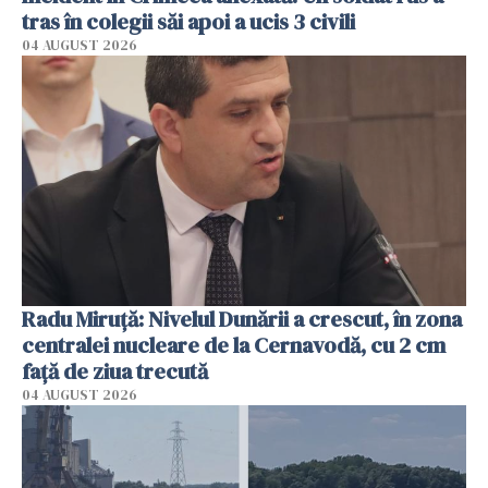
tras în colegii săi apoi a ucis 3 civili
04 AUGUST 2026
Radu Miruţă: Nivelul Dunării a crescut, în zona
centralei nucleare de la Cernavodă, cu 2 cm
faţă de ziua trecută
04 AUGUST 2026