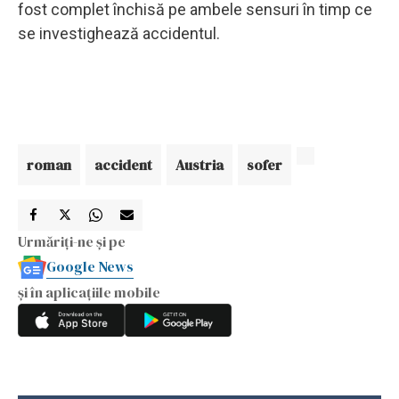
fost complet închisă pe ambele sensuri în timp ce
se investighează accidentul.
roman
accident
Austria
sofer
Urmăriți-ne și pe
Google News
și în aplicațiile mobile