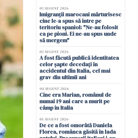
03 AUGUST 2026
Imigranții marocani mărturisesc
cine le-a spus să intre pe
teritoriu spaniol: "Ne-au folosit
ca pe pioni. Ei ne-au spus unde
să mergem"
03 AUGUST 2026
A fost făcută publică identitatea
celor șapte decedați în
accidentul din Italia, cel mai
grav din ultimii ani
04 AUGUST 2026
Cine era Marian, românul de
numai 19 ani care a murit pe
câmp în Italia
05 AUGUST 2026
De ce a fost omorâtă Daniela
Florea, românca găsită în lada