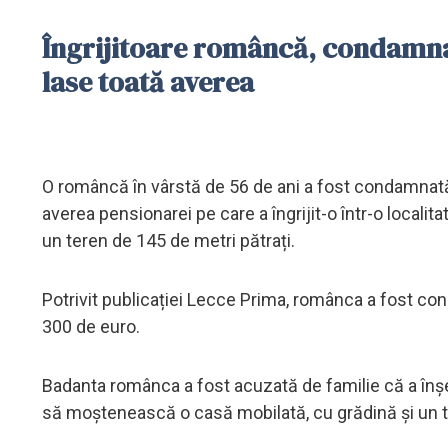
Îngrijitoare româncă, condamnat
lase toată averea
O româncă în vârstă de 56 de ani a fost condamnată l
averea pensionarei pe care a îngrijit-o într-o localit
un teren de 145 de metri pătrați.
Potrivit publicației Lecce Prima, românca a fost co
300 de euro.
Badanta românca a fost acuzată de familie că a înșel
să moștenească o casă mobilată, cu grădină și un t