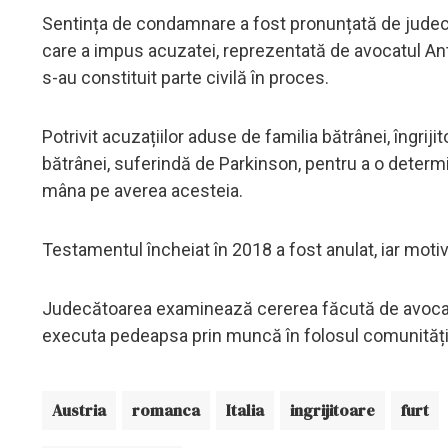
Sentința de condamnare a fost pronunțată de judecă
care a impus acuzatei, reprezentată de avocatul An
s-au constituit parte civilă în proces.
Potrivit acuzațiilor aduse de familia bătrânei, îngriji
bătrânei, suferindă de Parkinson, pentru a o deter
mâna pe averea acesteia.
Testamentul încheiat în 2018 a fost anulat, iar motiv
Judecătoarea examinează cererea făcută de avocații
executa pedeapsa prin muncă în folosul comunități
Austria
romanca
Italia
ingrijitoare
furt