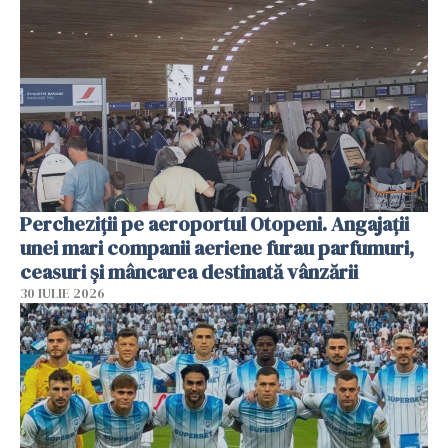
Percheziții pe aeroportul Otopeni. Angajații
unei mari companii aeriene furau parfumuri,
ceasuri și mâncarea destinată vânzării
30 IULIE 2026