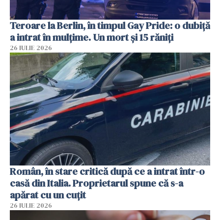
Teroare la Berlin, în timpul Gay Pride: o dubiță
a intrat în mulțime. Un mort și 15 răniți
26 IULIE 2026
Român, în stare critică după ce a intrat într-o
casă din Italia. Proprietarul spune că s-a
apărat cu un cuțit
26 IULIE 2026