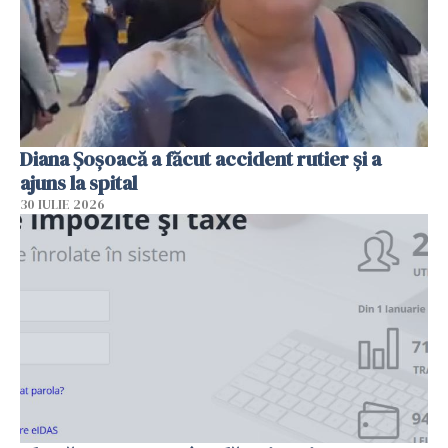
Diana Șoșoacă a făcut accident rutier și a
ajuns la spital
30 IULIE 2026