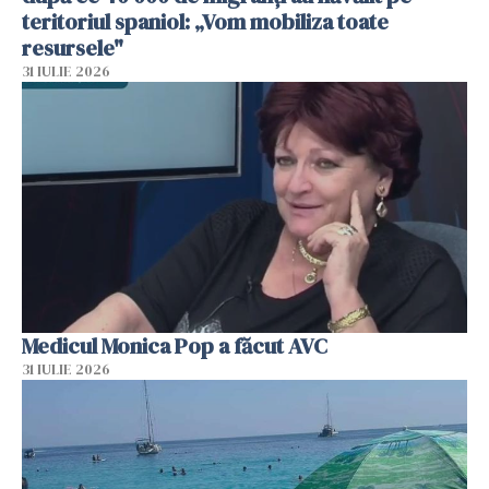
teritoriul spaniol: „Vom mobiliza toate
resursele"
31 IULIE 2026
Medicul Monica Pop a făcut AVC
31 IULIE 2026