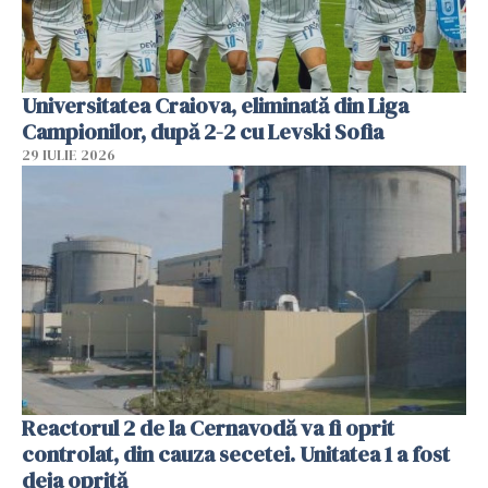
Universitatea Craiova, eliminată din Liga
Campionilor, după 2-2 cu Levski Sofia
29 IULIE 2026
Reactorul 2 de la Cernavodă va fi oprit
controlat, din cauza secetei. Unitatea 1 a fost
deja oprită