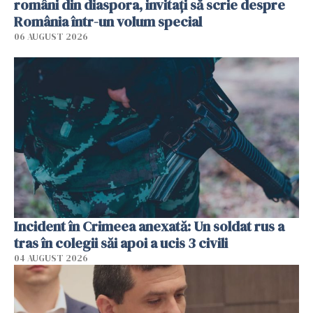
români din diaspora, invitați să scrie despre
România într-un volum special
06 AUGUST 2026
Incident în Crimeea anexată: Un soldat rus a
tras în colegii săi apoi a ucis 3 civili
04 AUGUST 2026