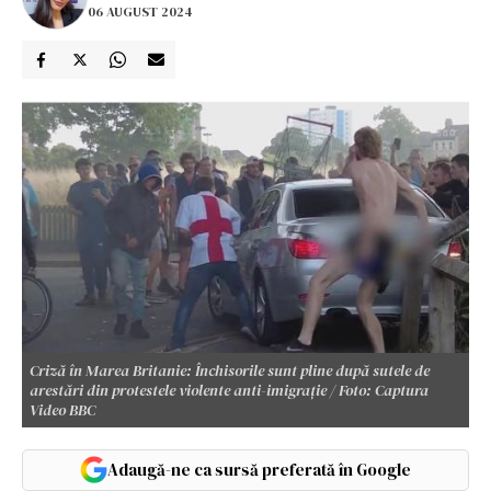
06 AUGUST 2024
Criză în Marea Britanie: Închisorile sunt pline după sutele de
arestări din protestele violente anti-imigrație / Foto: Captura
Video BBC
Adaugă-ne ca sursă preferată în Google