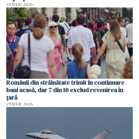
29 IULIE 2026
Românii din străinătate trimit în continuare
bani acasă, dar 7 din 10 exclud revenirea în
țară
29 IULIE 2026