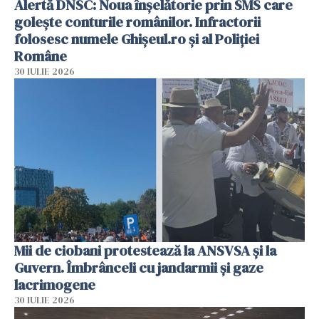
Alertă DNSC: Noua înșelătorie prin SMS care
golește conturile românilor. Infractorii
folosesc numele Ghișeul.ro și al Poliției
Române
30 IULIE 2026
Mii de ciobani protestează la ANSVSA și la
Guvern. Îmbrânceli cu jandarmii și gaze
lacrimogene
30 IULIE 2026