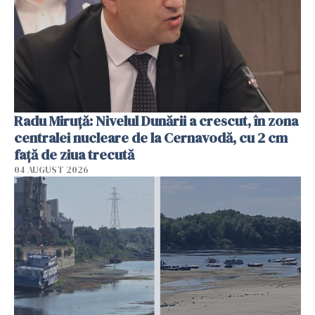
Radu Miruţă: Nivelul Dunării a crescut, în zona
centralei nucleare de la Cernavodă, cu 2 cm
faţă de ziua trecută
04 AUGUST 2026