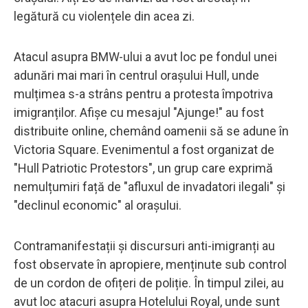
legătură cu violențele din acea zi.
Atacul asupra BMW-ului a avut loc pe fondul unei
adunări mai mari în centrul orașului Hull, unde
mulțimea s-a strâns pentru a protesta împotriva
imigranților. Afișe cu mesajul "Ajunge!" au fost
distribuite online, chemând oamenii să se adune în
Victoria Square. Evenimentul a fost organizat de
"Hull Patriotic Protestors", un grup care exprimă
nemulțumiri față de "afluxul de invadatori ilegali" și
"declinul economic" al orașului.
Contramanifestații și discursuri anti-imigranți au
fost observate în apropiere, menținute sub control
de un cordon de ofițeri de poliție. În timpul zilei, au
avut loc atacuri asupra Hotelului Royal, unde sunt