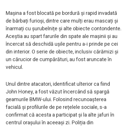
Mașina a fost blocată pe bordură și rapid invadată
de bărbați furioși, dintre care mulți erau mascați și
înarmați cu șurubelnițe și alte obiecte contondente.
Aceștia au spart farurile din spate ale mașinii și au
încercat să deschidă ușile pentru a-i prinde pe cei
din interior. O serie de obiecte, inclusiv cărămizi și
un cărucior de cumpărături, au fost aruncate în
vehicul.
Unul dintre atacatori, identificat ulterior ca fiind
John Honey, a fost văzut încercând să spargă
geamurile BMW-ului. Folosind recunoașterea
facială și profilurile de pe rețelele sociale, s-a
confirmat că acesta a participat și la alte jafuri în
centrul orașului în aceeași zi. Poliția din