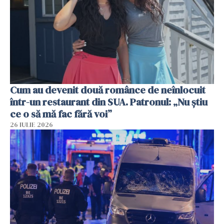
Cum au devenit două românce de neînlocuit
într-un restaurant din SUA. Patronul: „Nu știu
ce o să mă fac fără voi”
26 IULIE 2026