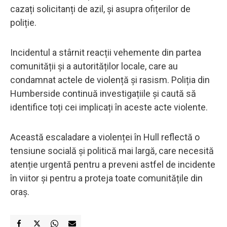
cazați solicitanți de azil, și asupra ofițerilor de
poliție.
Incidentul a stârnit reacții vehemente din partea
comunității și a autorităților locale, care au
condamnat actele de violență și rasism. Poliția din
Humberside continuă investigațiile și caută să
identifice toți cei implicați în aceste acte violente.
Această escaladare a violenței în Hull reflectă o
tensiune socială și politică mai largă, care necesită
atenție urgentă pentru a preveni astfel de incidente
în viitor și pentru a proteja toate comunitățile din
oraș.