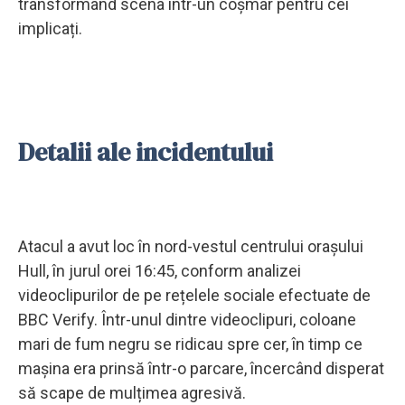
transformând scena într-un coșmar pentru cei
implicați.
Detalii ale incidentului
Atacul a avut loc în nord-vestul centrului orașului
Hull, în jurul orei 16:45, conform analizei
videoclipurilor de pe rețelele sociale efectuate de
BBC Verify. Într-unul dintre videoclipuri, coloane
mari de fum negru se ridicau spre cer, în timp ce
mașina era prinsă într-o parcare, încercând disperat
să scape de mulțimea agresivă.