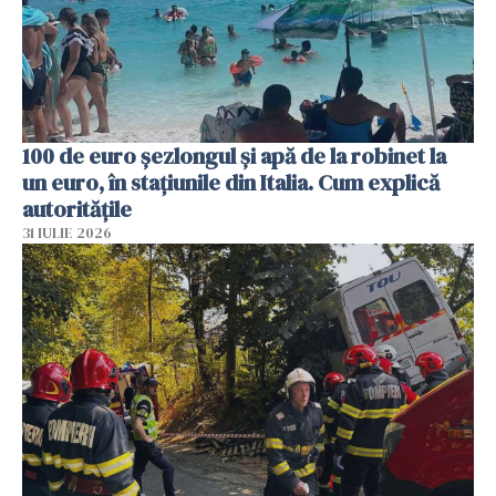
100 de euro șezlongul și apă de la robinet la
un euro, în stațiunile din Italia. Cum explică
autoritățile
31 IULIE 2026