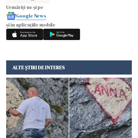
Urmăriți-ne și pe
Google News
și în aplicațiile mobile
ALTE ȘTIRI DE INTERES