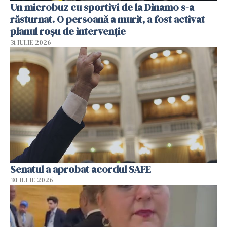
Un microbuz cu sportivi de la Dinamo s-a
răsturnat. O persoană a murit, a fost activat
planul roșu de intervenție
31 IULIE 2026
Senatul a aprobat acordul SAFE
30 IULIE 2026