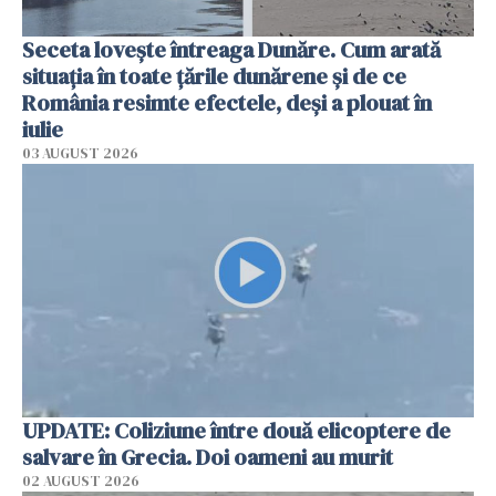
Seceta lovește întreaga Dunăre. Cum arată
situația în toate țările dunărene și de ce
România resimte efectele, deși a plouat în
iulie
03 AUGUST 2026
UPDATE: Coliziune între două elicoptere de
salvare în Grecia. Doi oameni au murit
02 AUGUST 2026