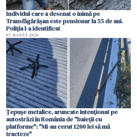
Individul care a desenat o inimă pe
Transfăgărășan este pensionar la 55 de ani.
Poliția l-a identificat
07 AUGUST 2026
Țepușe metalice, aruncate intenționat pe
autostrăzi în România de "baieții cu
platforme": "Mi-au cerut 1200 lei să mă
tracteze"