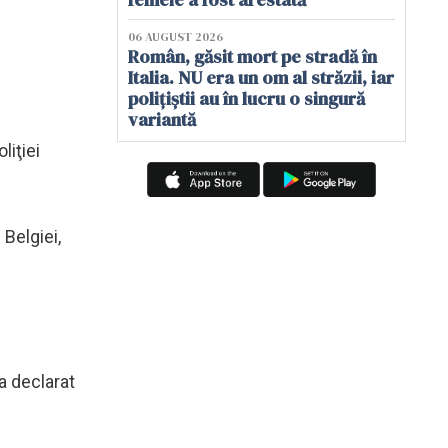
06 AUGUST 2026
Român, găsit mort pe stradă în
Italia. NU era un om al străzii, iar
polițiștii au în lucru o singură
variantă
liţiei
Belgiei,
a declarat