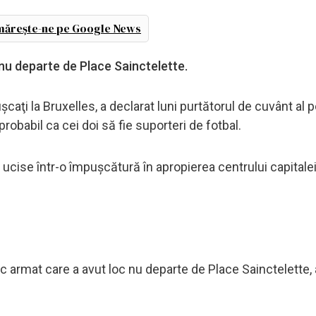
ărește-ne pe Google News
 nu departe de Place Sainctelette.
ţi la Bruxelles, a declarat luni purtătorul de cuvânt al po
robabil ca cei doi să fie suporteri de fotbal.
cise într-o împușcătură în apropierea centrului capitalei 
 armat care a avut loc nu departe de Place Sainctelette, 