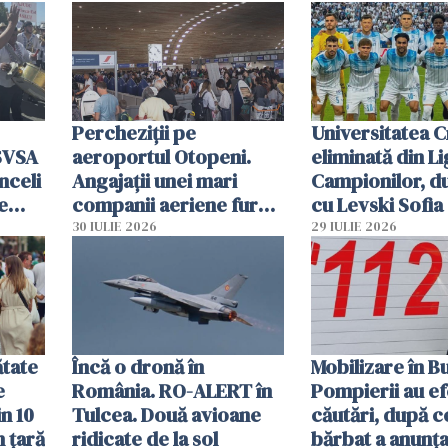
Percheziții pe
Universitatea C
SVSA
aeroportul Otopeni.
eliminată din Li
nceli
Angajații unei mari
Campionilor, d
e
companii aeriene furau
cu Levski Sofia
parfumuri, ceasuri și
30 IULIE 2026
29 IULIE 2026
mâncarea destinată
vânzării
ătate
Încă o dronă în
Mobilizare în B
e
România. RO-ALERT în
Pompierii au ef
in 10
Tulcea. Două avioane
căutări, după c
n țară
ridicate de la sol
bărbat a anunțat