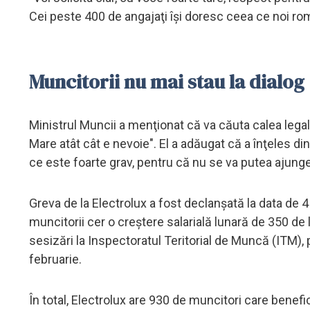
Cei peste 400 de angajaţi îşi doresc ceea ce noi româ
Muncitorii nu mai stau la dialog
Ministrul Muncii a menţionat că va căuta calea legală
Mare atât cât e nevoie". El a adăugat că a înţeles din 
ce este foarte grav, pentru că nu se va putea ajunge 
Greva de la Electrolux a fost declanşată la data de 4 
muncitorii cer o creştere salarială lunară de 350 de 
sesizări la Inspectoratul Teritorial de Muncă (ITM),
februarie.
În total, Electrolux are 930 de muncitori care benef