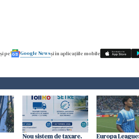
Google News
și pe
și în aplicațiile mobile
Nou sistem de taxare.
Europa League: