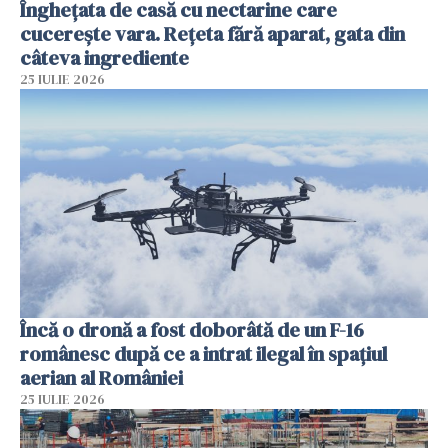
Înghețata de casă cu nectarine care
cucerește vara. Rețeta fără aparat, gata din
câteva ingrediente
25 IULIE 2026
Încă o dronă a fost doborâtă de un F-16
românesc după ce a intrat ilegal în spațiul
aerian al României
25 IULIE 2026