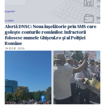
Alertă DNSC: Noua înșelătorie prin SMS care
golește conturile românilor. Infractorii
folosesc numele Ghișeul.ro și al Poliției
Române
30 IULIE 2026