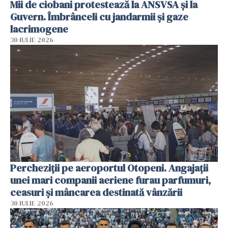
Mii de ciobani protestează la ANSVSA și la
Guvern. Îmbrânceli cu jandarmii și gaze
lacrimogene
30 IULIE 2026
Percheziții pe aeroportul Otopeni. Angajații
unei mari companii aeriene furau parfumuri,
ceasuri și mâncarea destinată vânzării
30 IULIE 2026