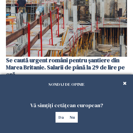
Se caută urgent români pentru șantiere din
Marea Britanie. Salarii de până la 29 de lire pe
oră
25 IULIE 2026
SONDAJ DE OPINIE
Vă simțiți cetățean european?
Da
Nu