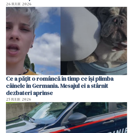
26 IULIE 2026
Ce a pățit o româncă în timp ce își plimba
câinele în Germania. Mesajul ei a stârnit
dezbateri aprinse
25 IULIE 2026