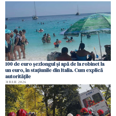
100 de euro șezlongul și apă de la robinet la
un euro, în stațiunile din Italia. Cum explică
autoritățile
31 IULIE 2026