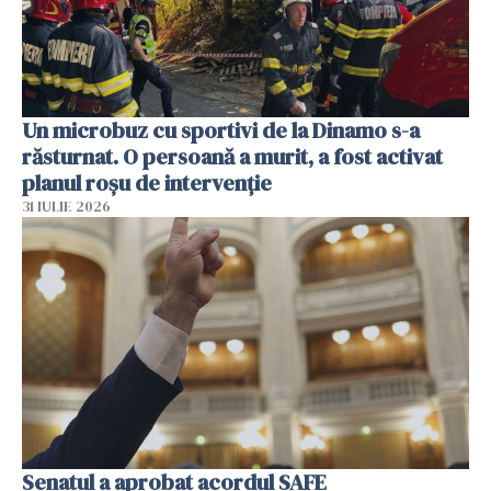
Un microbuz cu sportivi de la Dinamo s-a
răsturnat. O persoană a murit, a fost activat
planul roșu de intervenție
31 IULIE 2026
Senatul a aprobat acordul SAFE