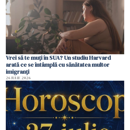
Vrei să te muți în SUA? Un studiu Harvard
arată ce se întâmplă cu sănătatea multor
imigranți
26 IULIE 2026