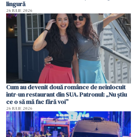
lingură
26 IULIE 2026
Cum au devenit două românce de neînlocuit
într-un restaurant din SUA. Patronul: „Nu știu
ce o să mă fac fără voi”
26 IULIE 2026