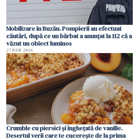
Mobilizare în Buzău. Pompierii au efectuat
căutări, după ce un bărbat a anunțat la 112 că a
văzut un obiect luminos
27 IULIE 2026
Crumble cu piersici și înghețată de vanilie.
Desertul verii care te cucerește de la prima