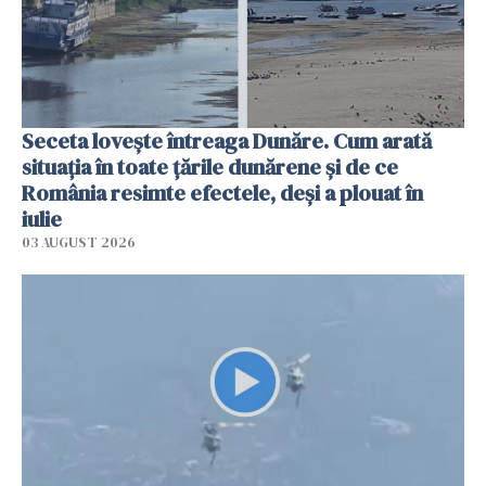
Seceta lovește întreaga Dunăre. Cum arată
situația în toate țările dunărene și de ce
România resimte efectele, deși a plouat în
iulie
03 AUGUST 2026