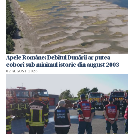
Apele Române: Debitul Dunării ar putea
coborî sub minimul istoric din august 2003
02 AUGUST 2026