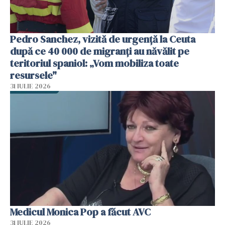
Pedro Sanchez, vizită de urgență la Ceuta
după ce 40 000 de migranți au năvălit pe
teritoriul spaniol: „Vom mobiliza toate
resursele"
31 IULIE 2026
Medicul Monica Pop a făcut AVC
31 IULIE 2026