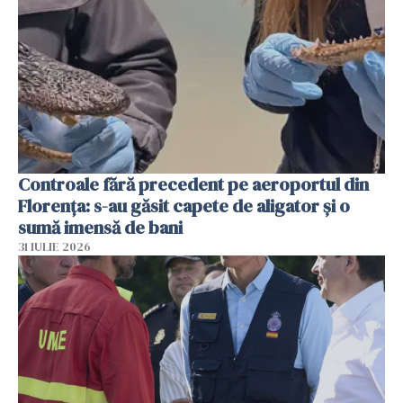
Controale fără precedent pe aeroportul din
Florența: s-au găsit capete de aligator și o
sumă imensă de bani
31 IULIE 2026