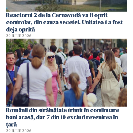
Reactorul 2 de la Cernavodă va fi oprit
controlat, din cauza secetei. Unitatea 1 a fost
deja oprită
29 IULIE 2026
Românii din străinătate trimit în continuare
bani acasă, dar 7 din 10 exclud revenirea în
țară
29 IULIE 2026