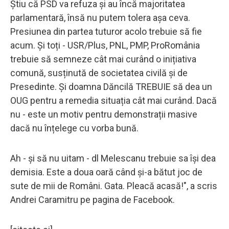
Știu că PSD va refuza și au încă majoritatea
parlamentară, însă nu putem tolera așa ceva.
Presiunea din partea tuturor acolo trebuie să fie
acum. Și toți - USR/Plus, PNL, PMP, ProRomânia
trebuie să semneze cât mai curând o inițiativa
comună, susținută de societatea civilă și de
Presedinte. Și doamna Dăncilă TREBUIE să dea un
OUG pentru a remedia situația cât mai curând. Dacă
nu - este un motiv pentru demonstrații masive
dacă nu înțelege cu vorba bună.
Ah - și să nu uitam - dl Melescanu trebuie sa își dea
demisia. Este a doua oară când și-a bătut joc de
sute de mii de Români. Gata. Pleacă acasă!", a scris
Andrei Caramitru pe pagina de Facebook.