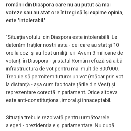
românii din Diaspora care nu au putut să mai
voteze sau au stat ore întregi să își expime opinia,
este "intolerabil."
"Situația votului din Diaspora este intolerabilă. Le
datorăm fraților nostri asta - cei care au stat și 10
ore la cozi și au fost umiliți ieri. Avem 3 milioane de
votanți în Diaspora - și statul Român refuză să aibă
infrastructură de vot pentru mai mult de 300’000.
Trebuie să permitem tuturor un vot (măcar prin vot
la distanță - așa cum fac toate țările din Vest) și
reprezentare corectă in parlament. Orice altceva
este anti-constituțional, imoral și innaceptabil.
Situația trebuie rezolvată pentru următoarele
alegeri - prezidențiale și parlamentare. Nu după.