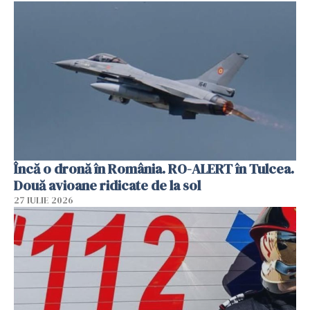
Încă o dronă în România. RO-ALERT în Tulcea.
Două avioane ridicate de la sol
27 IULIE 2026