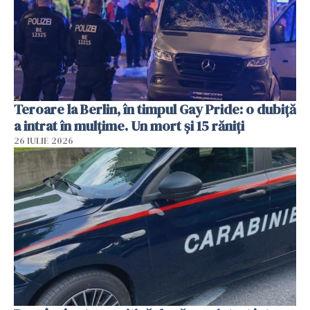
Teroare la Berlin, în timpul Gay Pride: o dubiță
a intrat în mulțime. Un mort și 15 răniți
26 IULIE 2026