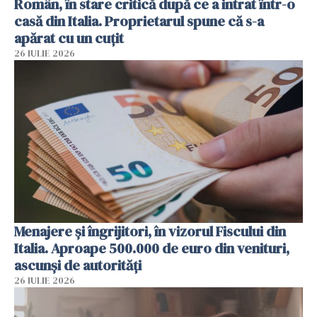
Român, în stare critică după ce a intrat într-o
casă din Italia. Proprietarul spune că s-a
apărat cu un cuțit
26 IULIE 2026
Menajere și îngrijitori, în vizorul Fiscului din
Italia. Aproape 500.000 de euro din venituri,
ascunși de autorități
26 IULIE 2026