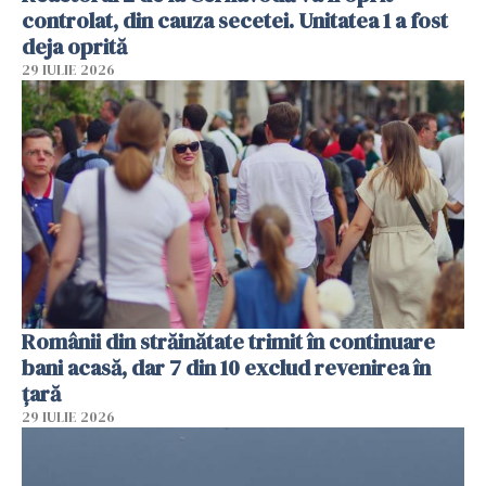
controlat, din cauza secetei. Unitatea 1 a fost
deja oprită
29 IULIE 2026
Românii din străinătate trimit în continuare
bani acasă, dar 7 din 10 exclud revenirea în
țară
29 IULIE 2026