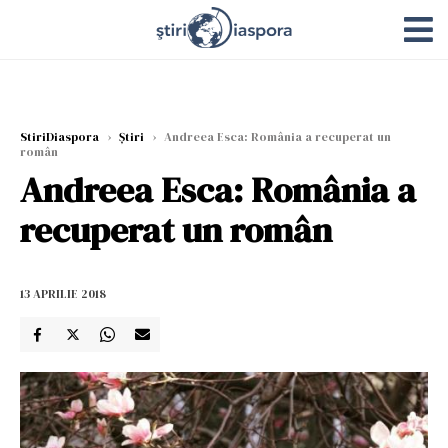
StiriDiaspora
›
Știri
›
Andreea Esca: România a recuperat un
român
Andreea Esca: România a
recuperat un român
13 APRILIE 2018