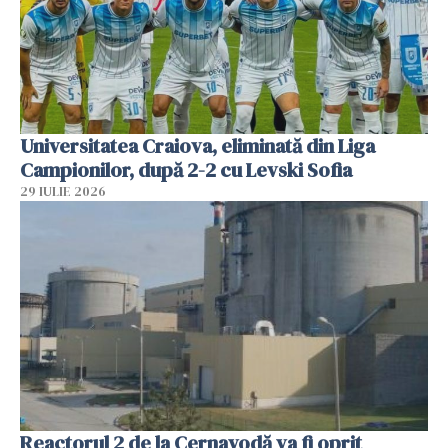
Universitatea Craiova, eliminată din Liga
Campionilor, după 2-2 cu Levski Sofia
29 IULIE 2026
Reactorul 2 de la Cernavodă va fi oprit