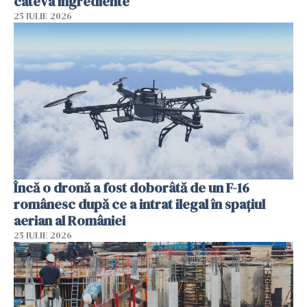
câteva ingrediente
25 IULIE 2026
Încă o dronă a fost doborâtă de un F-16
românesc după ce a intrat ilegal în spațiul
aerian al României
25 IULIE 2026