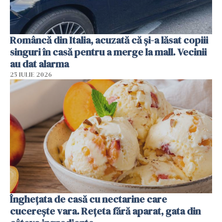
Româncă din Italia, acuzată că și-a lăsat copiii
singuri în casă pentru a merge la mall. Vecinii
au dat alarma
25 IULIE 2026
Înghețata de casă cu nectarine care
cucerește vara. Rețeta fără aparat, gata din