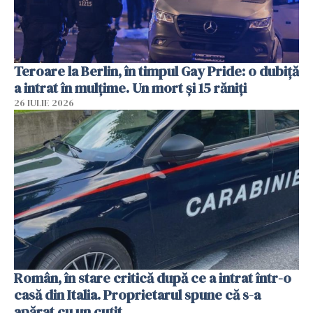
Teroare la Berlin, în timpul Gay Pride: o dubiță
a intrat în mulțime. Un mort și 15 răniți
26 IULIE 2026
Român, în stare critică după ce a intrat într-o
casă din Italia. Proprietarul spune că s-a
apărat cu un cuțit