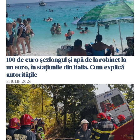
100 de euro șezlongul și apă de la robinet la
un euro, în stațiunile din Italia. Cum explică
autoritățile
31 IULIE 2026