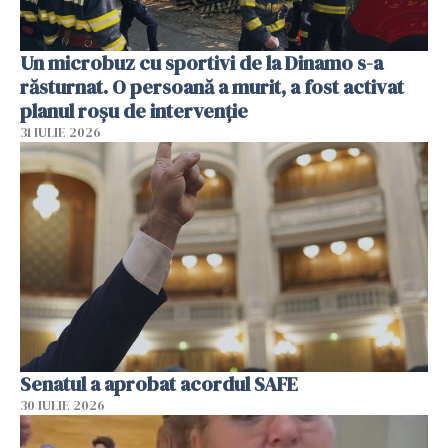
Un microbuz cu sportivi de la Dinamo s-a
răsturnat. O persoană a murit, a fost activat
planul roșu de intervenție
31 IULIE 2026
Senatul a aprobat acordul SAFE
30 IULIE 2026