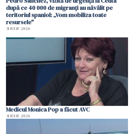
Pedro Sanchez, vizită de urgență la Ceuta
după ce 40 000 de migranți au năvălit pe
teritoriul spaniol: „Vom mobiliza toate
resursele"
31 IULIE 2026
Medicul Monica Pop a făcut AVC
31 IULIE 2026