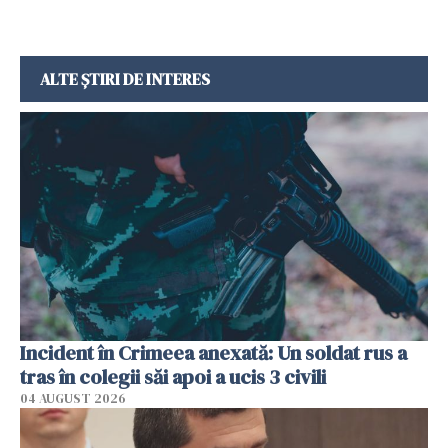
ALTE ȘTIRI DE INTERES
Incident în Crimeea anexată: Un soldat rus a
tras în colegii săi apoi a ucis 3 civili
04 AUGUST 2026