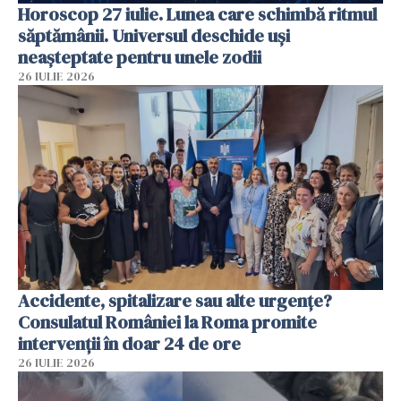
Horoscop 27 iulie. Lunea care schimbă ritmul
săptămânii. Universul deschide uși
neașteptate pentru unele zodii
26 IULIE 2026
Accidente, spitalizare sau alte urgențe?
Consulatul României la Roma promite
intervenții în doar 24 de ore
26 IULIE 2026