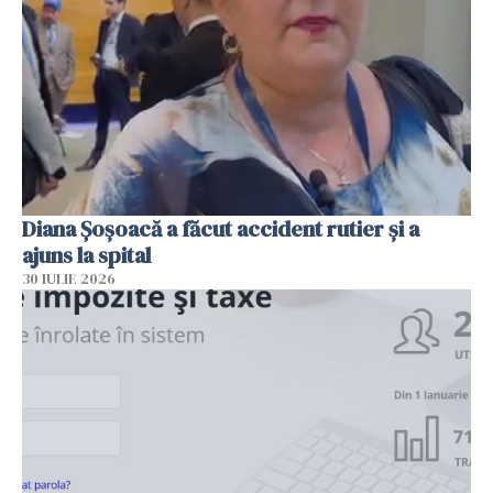
Diana Șoșoacă a făcut accident rutier și a
ajuns la spital
30 IULIE 2026