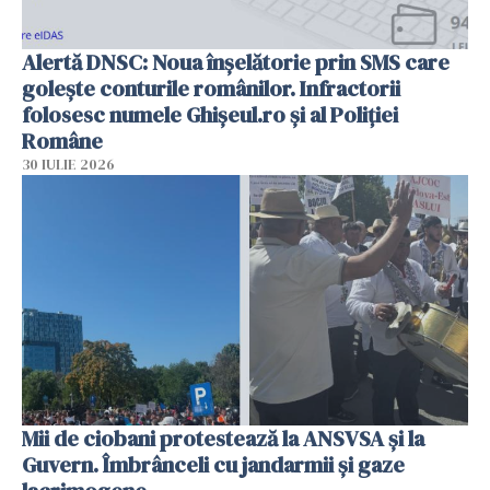
Alertă DNSC: Noua înșelătorie prin SMS care
golește conturile românilor. Infractorii
folosesc numele Ghișeul.ro și al Poliției
Române
30 IULIE 2026
Mii de ciobani protestează la ANSVSA și la
Guvern. Îmbrânceli cu jandarmii și gaze