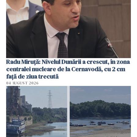
Radu Miruţă: Nivelul Dunării a crescut, în zona
centralei nucleare de la Cernavodă, cu 2 cm
faţă de ziua trecută
04 AUGUST 2026