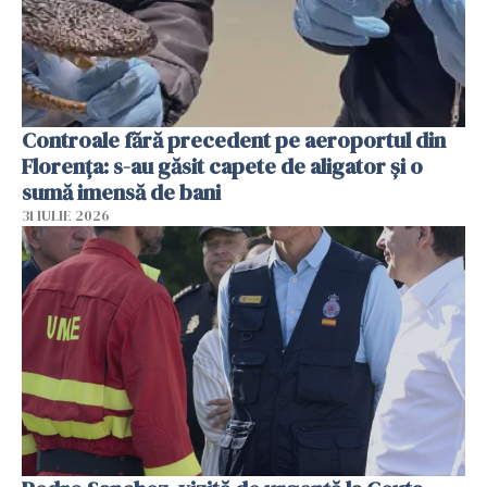
Controale fără precedent pe aeroportul din
Florența: s-au găsit capete de aligator și o
sumă imensă de bani
31 IULIE 2026