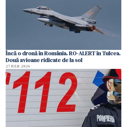
Încă o dronă în România. RO-ALERT în Tulcea.
Două avioane ridicate de la sol
27 IULIE 2026