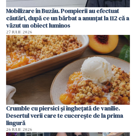
Mobilizare în Buzău. Pompierii au efectuat
căutări, după ce un bărbat a anunțat la 112 că a
văzut un obiect luminos
27 IULIE 2026
Crumble cu piersici și înghețată de vanilie.
Desertul verii care te cucerește de la prima
lingură
26 IULIE 2026