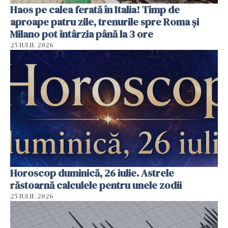
Haos pe calea ferată în Italia! Timp de
aproape patru zile, trenurile spre Roma și
Milano pot întârzia până la 3 ore
25 IULIE 2026
Horoscop duminică, 26 iulie. Astrele
răstoarnă calculele pentru unele zodii
25 IULIE 2026