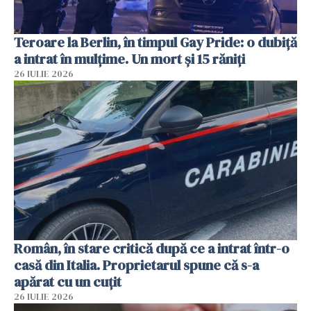
Teroare la Berlin, în timpul Gay Pride: o dubiță
a intrat în mulțime. Un mort și 15 răniți
26 IULIE 2026
Român, în stare critică după ce a intrat într-o
casă din Italia. Proprietarul spune că s-a
apărat cu un cuțit
26 IULIE 2026