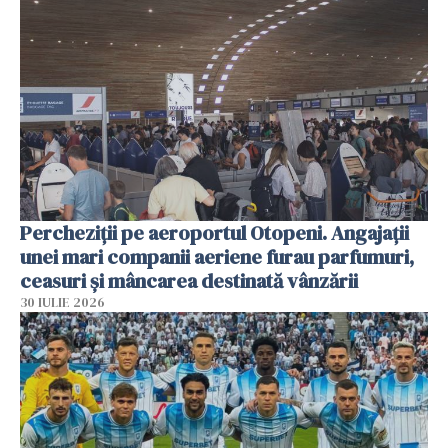
Percheziții pe aeroportul Otopeni. Angajații
unei mari companii aeriene furau parfumuri,
ceasuri și mâncarea destinată vânzării
30 IULIE 2026