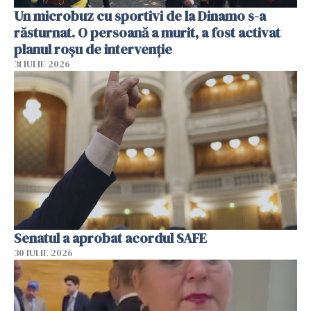
Un microbuz cu sportivi de la Dinamo s-a
răsturnat. O persoană a murit, a fost activat
planul roșu de intervenție
31 IULIE 2026
Senatul a aprobat acordul SAFE
30 IULIE 2026