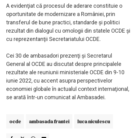
A evidenţiat că procesul de aderare constituie o
oportunitate de modernizare a României, prin
transferul de bune practici, standarde şi politici
rezultat din dialogul cu omologii din statele OCDE şi
cu reprezentanţii Secretariatului OCDE.
Cei 30 de ambasadori prezenţi şi Secretarul
General al OCDE au discutat despre principalele
rezultate ale reuniunii ministeriale OCDE din 9-10
iunie 2022, cu accent asupra perspectivelor
economiei globale în actualul context internaţional,
se arată într-un comunicat al Ambasadei.
ocde
ambasada frantei
luca niculescu