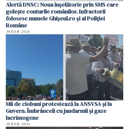
Alertă DNSC: Noua înșelătorie prin SMS care
golește conturile românilor. Infractorii
folosesc numele Ghișeul.ro și al Poliției
Române
30 IULIE 2026
Mii de ciobani protestează la ANSVSA și la
Guvern. Îmbrânceli cu jandarmii și gaze
lacrimogene
30 IULIE 2026