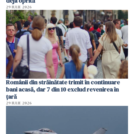
deja oprită
29 IULIE 2026
Românii din străinătate trimit în continuare
bani acasă, dar 7 din 10 exclud revenirea în
țară
29 IULIE 2026