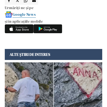
Urmăriți-ne și pe
Google News
și în aplicațiile mobile
ALTE ȘTIRI DE INTERES