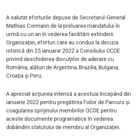
A salutat eforturile depuse de Secretarul-General
Mathias Cormann de la preluarea mandatului în
urmă cu un an în vederea facilitării extinderii
Organizaţiei, eforturi care au condus la decizia
istorică din 25 ianuarie 2022 a Consiliului OCDE
privind deschiderea discuţiilor de aderare cu
România, alături de Argentina, Brazilia, Bulgaria,
Croaţia şi Peru.
A apreciat acţiunea intensă a acestuia începând din
ianuarie 2022 pentru pregătirea Foilor de Parcurs şi
coagularea sprijinului membrilor OCDE pentru
aceste documente programatice în vederea
dobândirii statutului de membru al Organizaţiei.