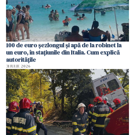
100 de euro șezlongul și apă de la robinet la
un euro, în stațiunile din Italia. Cum explică
autoritățile
31 IULIE 2026