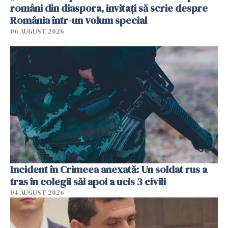
români din diaspora, invitați să scrie despre
România într-un volum special
06 AUGUST 2026
Incident în Crimeea anexată: Un soldat rus a
tras în colegii săi apoi a ucis 3 civili
04 AUGUST 2026