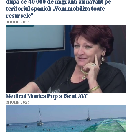
după ce 40 000 de migranți au năvălit pe
teritoriul spaniol: „Vom mobiliza toate
resursele"
31 IULIE 2026
Medicul Monica Pop a făcut AVC
31 IULIE 2026