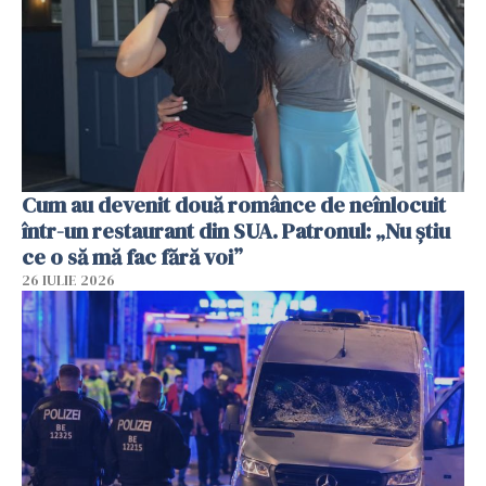
Cum au devenit două românce de neînlocuit
într-un restaurant din SUA. Patronul: „Nu știu
ce o să mă fac fără voi”
26 IULIE 2026