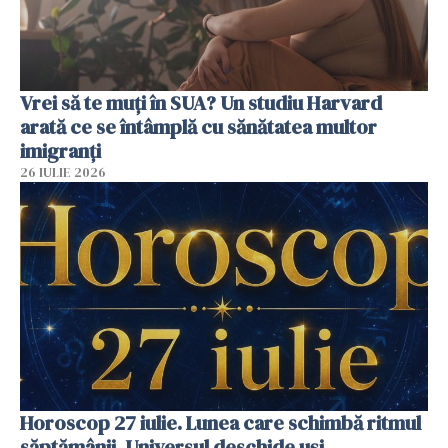
Vrei să te muți în SUA? Un studiu Harvard
arată ce se întâmplă cu sănătatea multor
imigranți
26 IULIE 2026
Horoscop 27 iulie. Lunea care schimbă ritmul
săptămânii. Universul deschide uși