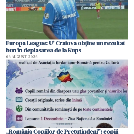
Europa League: U' Craiova obține un rezultat
bun în deplasarea de la Kups
06 AUGUST 2026
„România Copiilor de Pretutindeni”: copiii