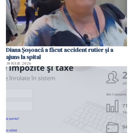
Diana Șoșoacă a făcut accident rutier și a
ajuns la spital
30 IULIE 2026