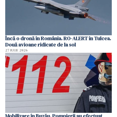
Încă o dronă în România. RO-ALERT în Tulcea.
Două avioane ridicate de la sol
27 IULIE 2026
Mobilizare în Buzău. Pompierii au efectuat