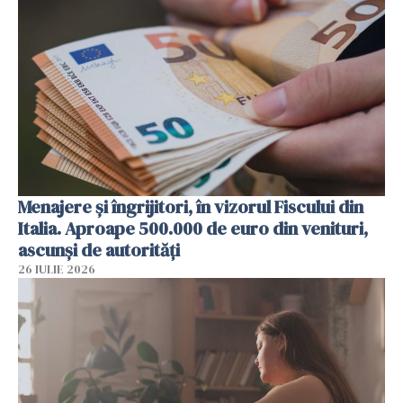
Menajere și îngrijitori, în vizorul Fiscului din
Italia. Aproape 500.000 de euro din venituri,
ascunși de autorități
26 IULIE 2026