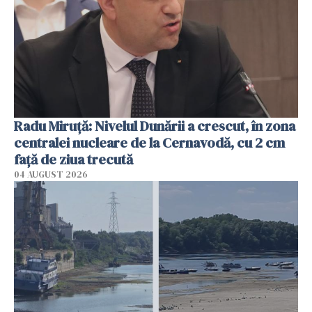
Radu Miruţă: Nivelul Dunării a crescut, în zona
centralei nucleare de la Cernavodă, cu 2 cm
faţă de ziua trecută
04 AUGUST 2026