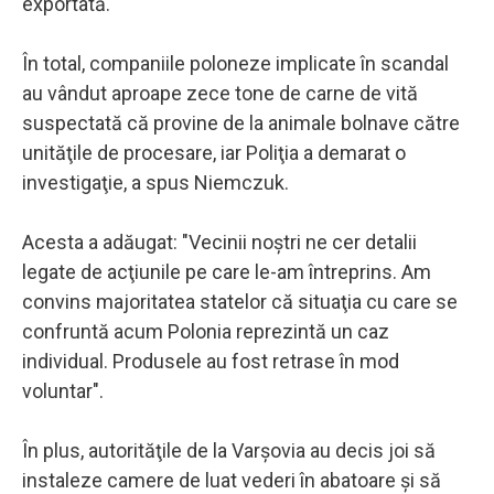
exportată.
În total, companiile poloneze implicate în scandal
au vândut aproape zece tone de carne de vită
suspectată că provine de la animale bolnave către
unităţile de procesare, iar Poliţia a demarat o
investigaţie, a spus Niemczuk.
Acesta a adăugat: "Vecinii noştri ne cer detalii
legate de acţiunile pe care le-am întreprins. Am
convins majoritatea statelor că situaţia cu care se
confruntă acum Polonia reprezintă un caz
individual. Produsele au fost retrase în mod
voluntar".
În plus, autorităţile de la Varşovia au decis joi să
instaleze camere de luat vederi în abatoare şi să