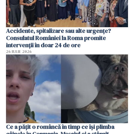
Accidente, spitalizare sau alte urgențe?
Consulatul României la Roma promite
intervenții în doar 24 de ore
26 IULIE 2026
Ce a pățit o româncă în timp ce își plimba
câinele în Germania. Mesajul ei a stârnit