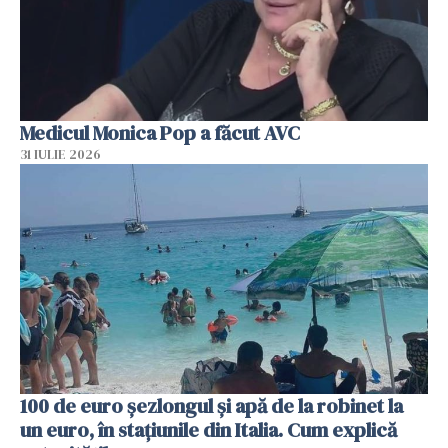
Medicul Monica Pop a făcut AVC
31 IULIE 2026
100 de euro șezlongul și apă de la robinet la
un euro, în stațiunile din Italia. Cum explică