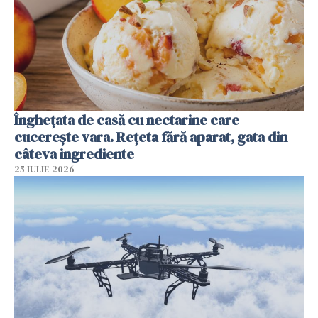
Înghețata de casă cu nectarine care
cucerește vara. Rețeta fără aparat, gata din
câteva ingrediente
25 IULIE 2026