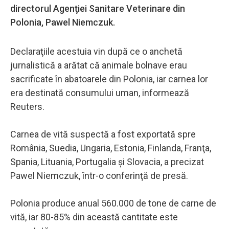
directorul Agenţiei Sanitare Veterinare din
Polonia, Pawel Niemczuk.
Declaraţiile acestuia vin după ce o anchetă
jurnalistică a arătat că animale bolnave erau
sacrificate în abatoarele din Polonia, iar carnea lor
era destinată consumului uman, informează
Reuters.
Carnea de vită suspectă a fost exportată spre
România, Suedia, Ungaria, Estonia, Finlanda, Franţa,
Spania, Lituania, Portugalia şi Slovacia, a precizat
Pawel Niemczuk, într-o conferinţă de presă.
Polonia produce anual 560.000 de tone de carne de
vită, iar 80-85% din această cantitate este