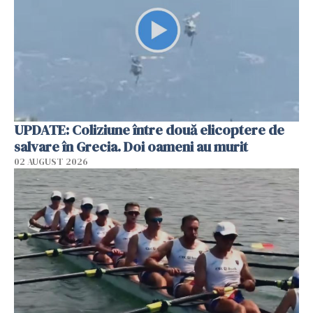
UPDATE: Coliziune între două elicoptere de
salvare în Grecia. Doi oameni au murit
02 AUGUST 2026