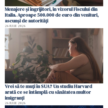
Menajere și îngrijitori, în vizorul Fiscului din
Italia. Aproape 500.000 de euro din venituri,
ascunși de autorități
26 IULIE 2026
Vrei să te muți în SUA? Un studiu Harvard
arată ce se întâmplă cu sănătatea multor
imigranți
26 IULIE 2026