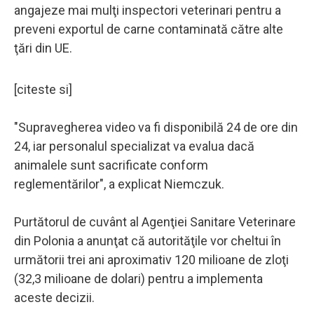
angajeze mai mulţi inspectori veterinari pentru a
preveni exportul de carne contaminată către alte
ţări din UE.
[citeste si]
"Supravegherea video va fi disponibilă 24 de ore din
24, iar personalul specializat va evalua dacă
animalele sunt sacrificate conform
reglementărilor", a explicat Niemczuk.
Purtătorul de cuvânt al Agenţiei Sanitare Veterinare
din Polonia a anunţat că autorităţile vor cheltui în
următorii trei ani aproximativ 120 milioane de zloţi
(32,3 milioane de dolari) pentru a implementa
aceste decizii.