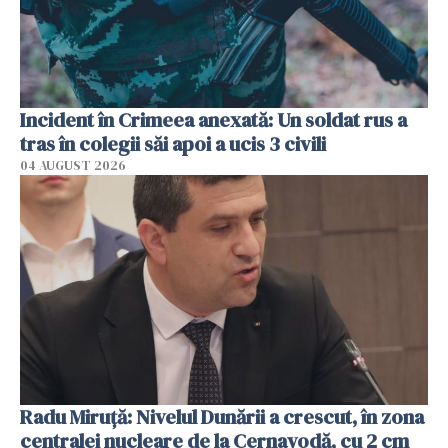
Incident în Crimeea anexată: Un soldat rus a
tras în colegii săi apoi a ucis 3 civili
04 AUGUST 2026
Radu Miruţă: Nivelul Dunării a crescut, în zona
centralei nucleare de la Cernavodă, cu 2 cm