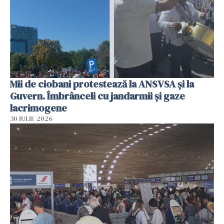
Mii de ciobani protestează la ANSVSA și la
Guvern. Îmbrânceli cu jandarmii și gaze
lacrimogene
30 IULIE 2026