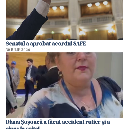
Senatul a aprobat acordul SAFE
30 IULIE 2026
Diana Șoșoacă a făcut accident rutier și a
ajuns la spital