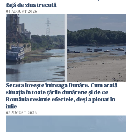
faţă de ziua trecută
04 AUGUST 2026
Seceta lovește întreaga Dunăre. Cum arată
situația în toate țările dunărene și de ce
România resimte efectele, deși a plouat în
iulie
03 AUGUST 2026