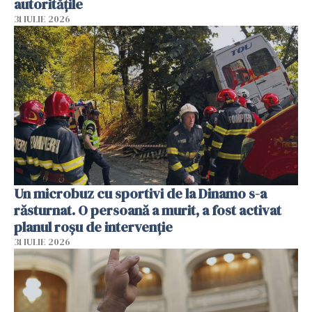
autoritățile
31 IULIE 2026
Un microbuz cu sportivi de la Dinamo s-a
răsturnat. O persoană a murit, a fost activat
planul roșu de intervenție
31 IULIE 2026