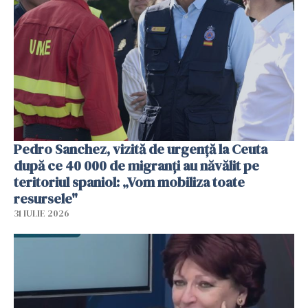
Pedro Sanchez, vizită de urgență la Ceuta
după ce 40 000 de migranți au năvălit pe
teritoriul spaniol: „Vom mobiliza toate
resursele"
31 IULIE 2026