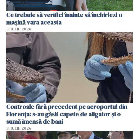
Ce trebuie să verifici înainte să închiriezi o
mașină vara aceasta
31 IULIE 2026
Controale fără precedent pe aeroportul din
Florența: s-au găsit capete de aligator și o
sumă imensă de bani
31 IULIE 2026