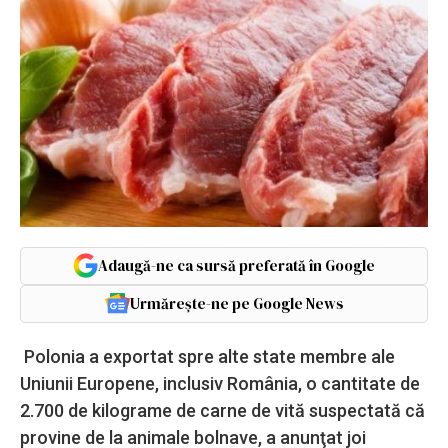
Adaugă-ne ca sursă preferată în Google
Urmărește-ne pe Google News
Polonia a exportat spre alte state membre ale
Uniunii Europene, inclusiv România, o cantitate de
2.700 de kilograme de carne de vită suspectată că
provine de la animale bolnave, a anunţat joi