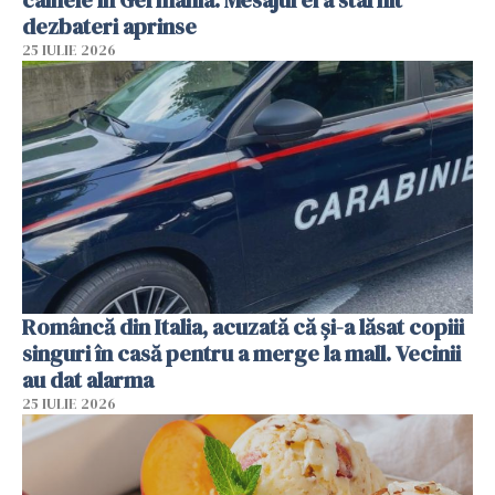
dezbateri aprinse
25 IULIE 2026
Româncă din Italia, acuzată că și-a lăsat copiii
singuri în casă pentru a merge la mall. Vecinii
au dat alarma
25 IULIE 2026