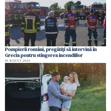
Pompierii români, pregătiţi să intervină în
Grecia pentru stingerea incendiilor
01 AUGUST 2026