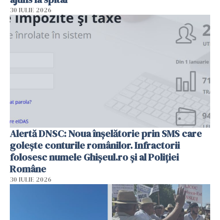
30 IULIE 2026
Alertă DNSC: Noua înșelătorie prin SMS care
golește conturile românilor. Infractorii
folosesc numele Ghișeul.ro și al Poliției
Române
30 IULIE 2026