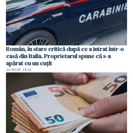
Român, în stare critică după ce a intrat într-o
casă din Italia. Proprietarul spune că s-a
apărat cu un cuțit
26 IULIE 2026