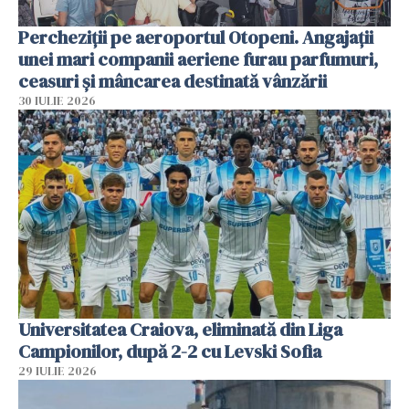
Percheziții pe aeroportul Otopeni. Angajații
unei mari companii aeriene furau parfumuri,
ceasuri și mâncarea destinată vânzării
30 IULIE 2026
Universitatea Craiova, eliminată din Liga
Campionilor, după 2-2 cu Levski Sofia
29 IULIE 2026