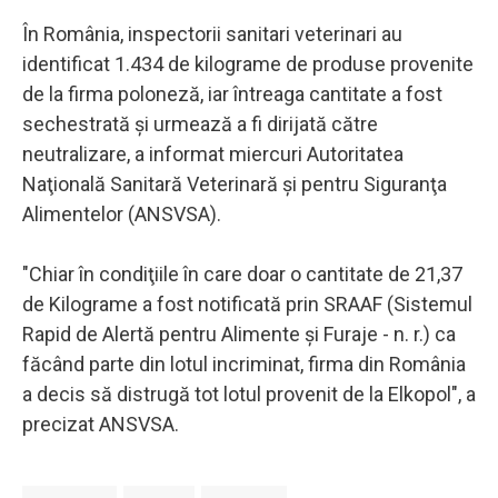
În România, inspectorii sanitari veterinari au
identificat 1.434 de kilograme de produse provenite
de la firma poloneză, iar întreaga cantitate a fost
sechestrată şi urmează a fi dirijată către
neutralizare, a informat miercuri Autoritatea
Naţională Sanitară Veterinară şi pentru Siguranţa
Alimentelor (ANSVSA).
"Chiar în condiţiile în care doar o cantitate de 21,37
de Kilograme a fost notificată prin SRAAF (Sistemul
Rapid de Alertă pentru Alimente şi Furaje - n. r.) ca
făcând parte din lotul incriminat, firma din România
a decis să distrugă tot lotul provenit de la Elkopol", a
precizat ANSVSA.