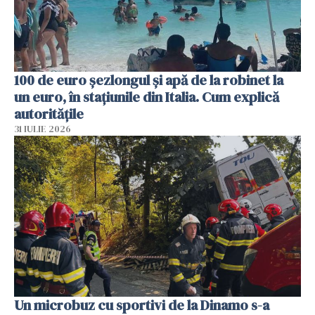
100 de euro șezlongul și apă de la robinet la
un euro, în stațiunile din Italia. Cum explică
autoritățile
31 IULIE 2026
Un microbuz cu sportivi de la Dinamo s-a