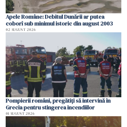
Apele Române: Debitul Dunării ar putea
coborî sub minimul istoric din august 2003
02 AUGUST 2026
Pompierii români, pregătiţi să intervină în
Grecia pentru stingerea incendiilor
01 AUGUST 2026