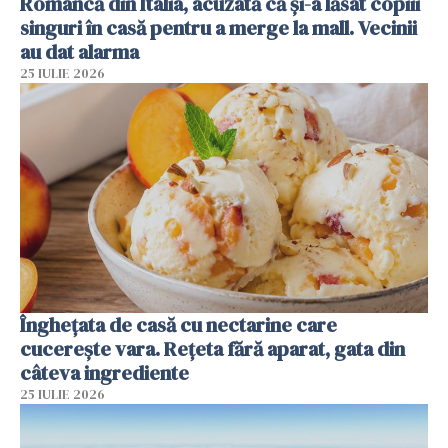
Româncă din Italia, acuzată că și-a lăsat copiii
singuri în casă pentru a merge la mall. Vecinii
au dat alarma
25 IULIE 2026
Înghețata de casă cu nectarine care
cucerește vara. Rețeta fără aparat, gata din
câteva ingrediente
25 IULIE 2026