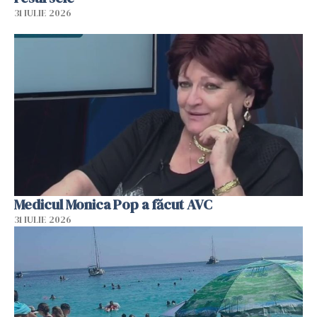
31 IULIE 2026
Medicul Monica Pop a făcut AVC
31 IULIE 2026