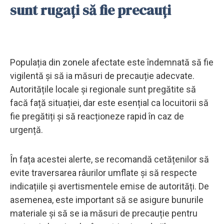
sunt rugați să fie precauți
Populația din zonele afectate este îndemnată să fie
vigilentă și să ia măsuri de precauție adecvate.
Autoritățile locale și regionale sunt pregătite să
facă față situației, dar este esențial ca locuitorii să
fie pregătiți și să reacționeze rapid în caz de
urgență.
În fața acestei alerte, se recomandă cetățenilor să
evite traversarea râurilor umflate și să respecte
indicațiile și avertismentele emise de autorități. De
asemenea, este important să se asigure bunurile
materiale și să se ia măsuri de precauție pentru