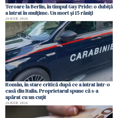
Teroare la Berlin, în timpul Gay Pride: o dubiță
a intrat în mulțime. Un mort și 15 răniți
26 IULIE 2026
Român, în stare critică după ce a intrat într-o
casă din Italia. Proprietarul spune că s-a
apărat cu un cuțit
26 IULIE 2026