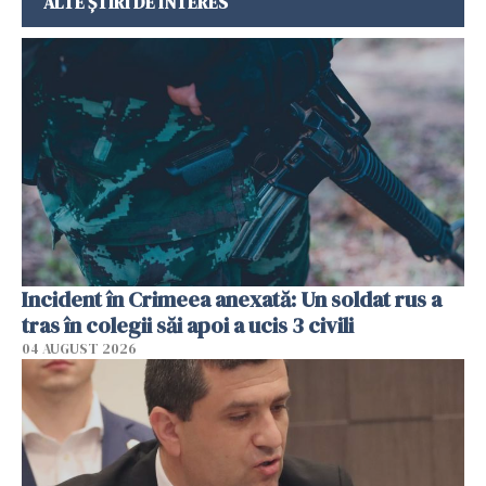
ALTE ȘTIRI DE INTERES
Incident în Crimeea anexată: Un soldat rus a
tras în colegii săi apoi a ucis 3 civili
04 AUGUST 2026