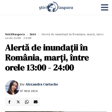
StiriDiaspora
›
Știri
›
Alertă de inundații în România, marți, între
orele 13:00 - 24:00
Alertă de inundații în
România, marți, între
orele 13:00 - 24:00
De
Alexandra Curtache
07 MAI 2024