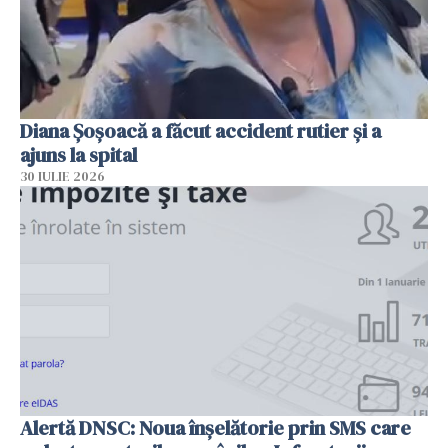
Diana Șoșoacă a făcut accident rutier și a
ajuns la spital
30 IULIE 2026
Alertă DNSC: Noua înșelătorie prin SMS care