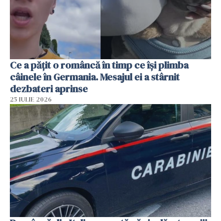
Ce a pățit o româncă în timp ce își plimba
câinele în Germania. Mesajul ei a stârnit
dezbateri aprinse
25 IULIE 2026