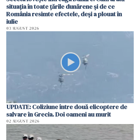
situația în toate țările dunărene și de ce
România resimte efectele, deși a plouat în
iulie
03 AUGUST 2026
UPDATE: Coliziune între două elicoptere de
salvare în Grecia. Doi oameni au murit
02 AUGUST 2026