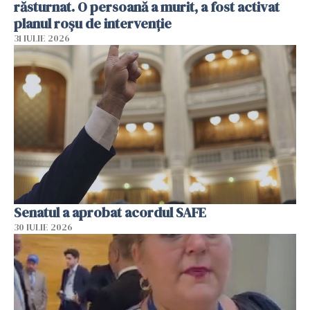
răsturnat. O persoană a murit, a fost activat
planul roșu de intervenție
31 IULIE 2026
Senatul a aprobat acordul SAFE
30 IULIE 2026