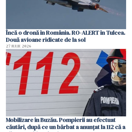
Încă o dronă în România. RO-ALERT în Tulcea.
Două avioane ridicate de la sol
27 IULIE 2026
Mobilizare în Buzău. Pompierii au efectuat
căutări, după ce un bărbat a anunțat la 112 că a