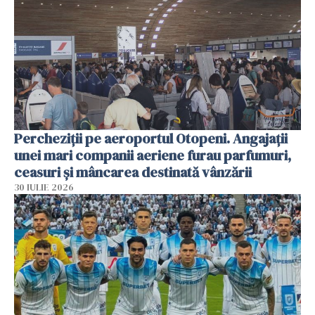
Percheziții pe aeroportul Otopeni. Angajații
unei mari companii aeriene furau parfumuri,
ceasuri și mâncarea destinată vânzării
30 IULIE 2026