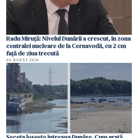
Radu Miruţă: Nivelul Dunării a crescut, în zona
centralei nucleare de la Cernavodă, cu 2 cm
faţă de ziua trecută
04 AUGUST 2026
Seceta lovește întreaga Dunăre. Cum arată