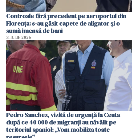
Controale fără precedent pe aeroportul din
Florența: s-au găsit capete de aligator și o
sumă imensă de bani
31 IULIE 2026
Pedro Sanchez, vizită de urgență la Ceuta
după ce 40 000 de migranți au năvălit pe
teritoriul spaniol: „Vom mobiliza toate
resursele"