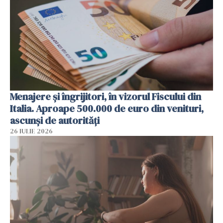
Menajere și îngrijitori, în vizorul Fiscului din
Italia. Aproape 500.000 de euro din venituri,
ascunși de autorități
26 IULIE 2026