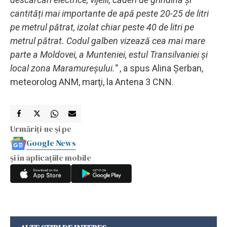
cantități mai importante de apă peste 20-25 de litri
pe metrul pătrat, izolat chiar peste 40 de litri pe
metrul pătrat. Codul galben vizează cea mai mare
parte a Moldovei, a Munteniei, estul Transilvaniei și
local zona Maramureșului.”
, a spus Alina Șerban,
meteorolog ANM, marţi, la Antena 3 CNN.
Urmăriți-ne și pe
Google News
și în aplicațiile mobile