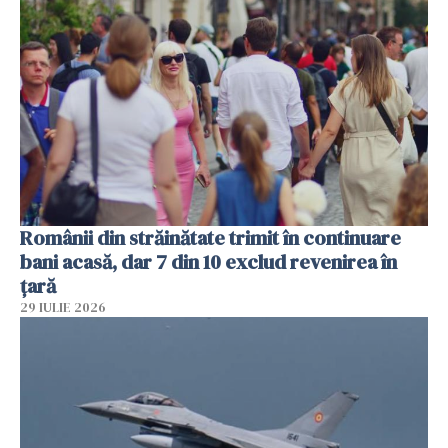
Românii din străinătate trimit în continuare
bani acasă, dar 7 din 10 exclud revenirea în
țară
29 IULIE 2026