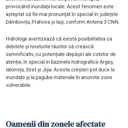
provocând inundații locale. Acest fenomen este
așteptat să fie mai pronunțat în special în județele
Dâmbovița, Prahova și Iași, conform Antena 3 CNN.
Hidrologii avertizează că există posibilitatea ca
debitele și nivelurile râurilor să crească
semnificativ, cu potențiale depășiri ale cotelor de
atenție, în special în bazinele hidrografice Argeș,
Ialomița, Siret și Jijia. Aceste creșteri pot duce la
inundații și la pagube materiale în anumite zone
vulnerabile.
Oamenii din zonele afectate