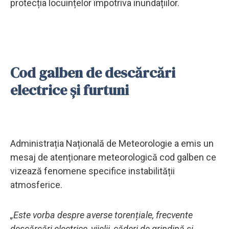
protecția locuințelor împotriva inundațiilor.
Cod galben de descărcări
electrice și furtuni
Administrația Națională de Meteorologie a emis un
mesaj de atenționare meteorologică cod galben ce
vizează fenomene specifice instabilității
atmosferice.
„Este vorba despre averse torențiale, frecvente
descărcări electrice, vijelii, căderi de grindină și