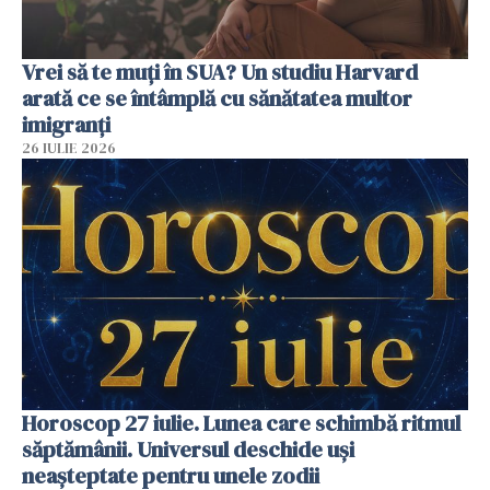
Vrei să te muți în SUA? Un studiu Harvard
arată ce se întâmplă cu sănătatea multor
imigranți
26 IULIE 2026
Horoscop 27 iulie. Lunea care schimbă ritmul
săptămânii. Universul deschide uși
neașteptate pentru unele zodii