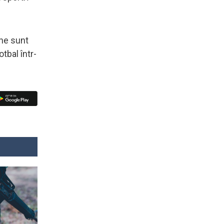
ne sunt
tbal într-