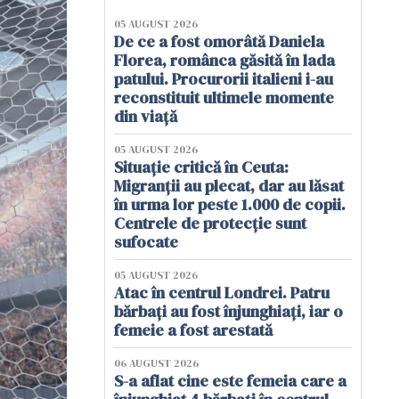
05 AUGUST 2026
De ce a fost omorâtă Daniela
Florea, românca găsită în lada
patului. Procurorii italieni i-au
reconstituit ultimele momente
din viață
05 AUGUST 2026
Situație critică în Ceuta:
Migranții au plecat, dar au lăsat
în urma lor peste 1.000 de copii.
Centrele de protecție sunt
sufocate
05 AUGUST 2026
Atac în centrul Londrei. Patru
bărbați au fost înjunghiați, iar o
femeie a fost arestată
06 AUGUST 2026
S-a aflat cine este femeia care a