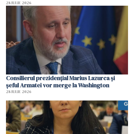
28 IULIE 2026
Consilierul prezidenţial Marius Lazurca și
șeful Armatei vor merge la Washington
28 IULIE 2026