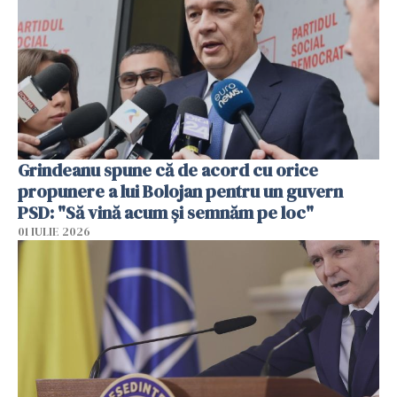
Grindeanu spune că de acord cu orice
propunere a lui Bolojan pentru un guvern
PSD: "Să vină acum și semnăm pe loc"
01 IULIE 2026