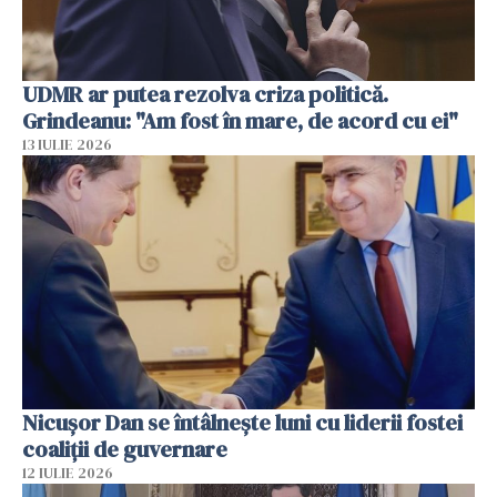
UDMR ar putea rezolva criza politică.
Grindeanu: "Am fost în mare, de acord cu ei"
13 IULIE 2026
Nicuşor Dan se întâlnește luni cu liderii fostei
coaliţii de guvernare
12 IULIE 2026