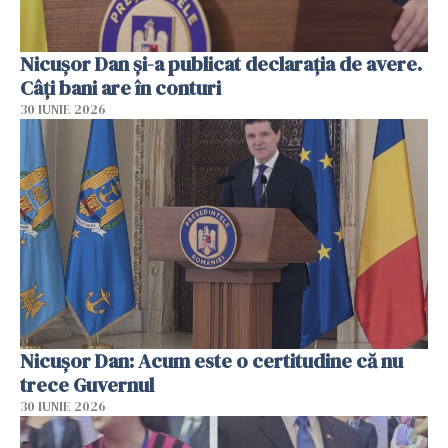
Nicuşor Dan şi-a publicat declaraţia de avere.
Câți bani are în conturi
30 IUNIE 2026
Nicușor Dan: Acum este o certitudine că nu
trece Guvernul
30 IUNIE 2026