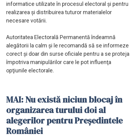
informatice utilizate în procesul electoral şi pentru
realizarea şi distribuirea tuturor materialelor
necesare votării.
Autoritatea Electorală Permanentă îndeamnă
alegătorii la calm şi le recomandă să se informeze
corect şi doar din surse oficiale pentru a se proteja
împotriva manipulărilor care le pot influenţa
opţiunile electorale.
MAI: Nu există niciun blocaj în
organizarea turului doi al
alegerilor pentru Preşedintele
României