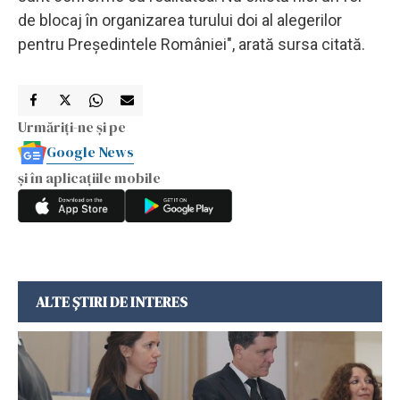
de blocaj în organizarea turului doi al alegerilor
pentru Preşedintele României", arată sursa citată.
Urmăriți-ne și pe
Google News
și în aplicațiile mobile
ALTE ȘTIRI DE INTERES