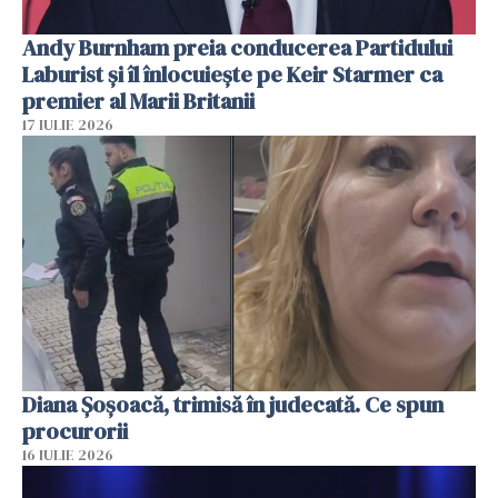
Andy Burnham preia conducerea Partidului
Laburist și îl înlocuiește pe Keir Starmer ca
premier al Marii Britanii
17 IULIE 2026
Diana Șoșoacă, trimisă în judecată. Ce spun
procurorii
16 IULIE 2026