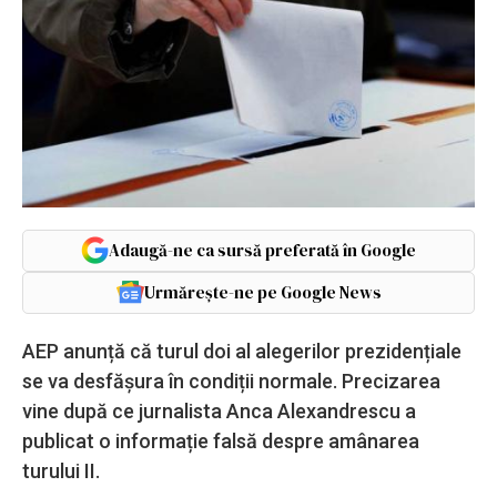
Adaugă-ne ca sursă preferată în Google
Urmărește-ne pe Google News
AEP anunță că turul doi al alegerilor prezidențiale
se va desfășura în condiții normale. Precizarea
vine după ce jurnalista Anca Alexandrescu a
publicat o informație falsă despre amânarea
turului II.