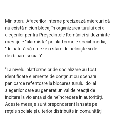
Ministerul Afacerilor Interne precizează miercuri că
nu există niciun blocaj în organizarea turului doi al
alegerilor pentru Preşedintele României şi dezminte
mesajele "alarmiste" pe platformele social-media,
"de natură să creeze o stare de nelinişte şi de
dezbinare socială".
"La nivelul platformelor de socializare au fost
identificate elemente de conţinut cu scenarii
panicarde referitoare la blocarea turului doi al
alegerilor care au generat un val de reacţii de
incitare la violenţă şi de neîncredere în autorităţi.
Aceste mesaje sunt preponderent lansate pe
reţele sociale şi ulterior distribuite în comunităţi