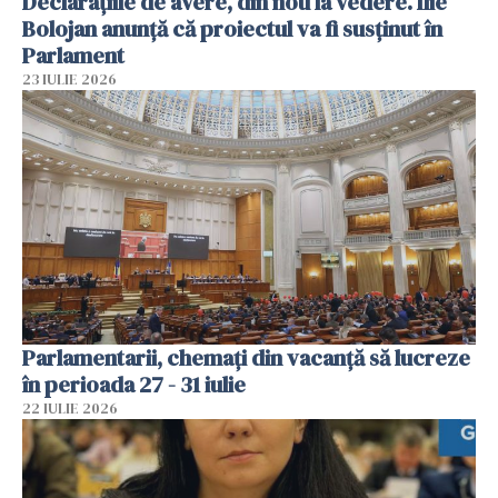
Declarațiile de avere, din nou la vedere. Ilie
Bolojan anunță că proiectul va fi susținut în
Parlament
23 IULIE 2026
Parlamentarii, chemați din vacanță să lucreze
în perioada 27 - 31 iulie
22 IULIE 2026