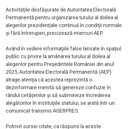
Activităţile desfăşurate de Autoritatea Electorală
Permanentă pentru organizarea turului al doilea al
alegerilor prezidenţiale continuă în condiţii normale
şi fără întreruperi, precizează miercuri AEP.
Având în vedere informaţiile false lansate în spaţiul
public cu privire la amânarea turului al doilea al
alegerilor pentru Preşedintele României din anul
2025, Autoritatea Electorală Permanentă (AEP)
atrage atenţia că acestea reprezintă o
dezinformare menită să genereze confuzie în
rândul cetăţenilor şi să submineze încrederea
alegătorilor în instituţiile statului, se arată într-un
comunicat transmis AGERPRES.
Potrivit sursei citate, ca răspuns la aceste