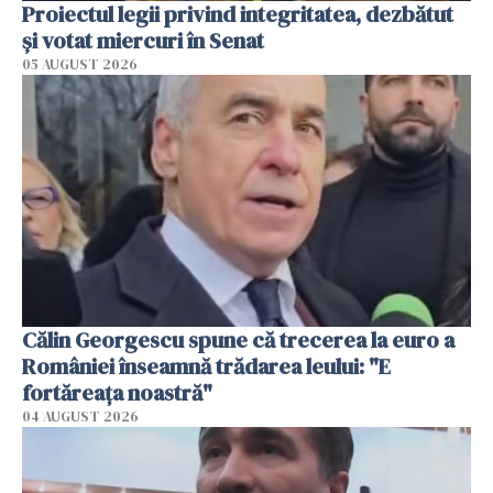
Proiectul legii privind integritatea, dezbătut
şi votat miercuri în Senat
05 AUGUST 2026
Călin Georgescu spune că trecerea la euro a
României înseamnă trădarea leului: "E
fortăreața noastră"
04 AUGUST 2026