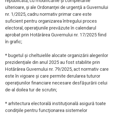
republicată, cu modificările şi completările
ulterioare, şi ale Ordonanţei de urgenţă a Guvernului
nr. 1/2025, cadru normativ primar care este
suficient pentru organizarea întregului proces
electoral, operaţiunile prevăzute în calendarul
aprobat prin Hotărârea Guvernului nr. 17/2025 fiind
în grafic;
* bugetul şi cheltuielile alocate organizării alegerilor
prezidenţiale din anul 2025 au fost stabilite prin
Hotărârea Guvernului nr. 79/2025, act normativ care
este în vigoare şi care permite derularea tuturor
operaţiunilor financiare necesare desfăşurării celui
de-al doilea tur de scrutin;
* arhitectura electorală instituţională asigură toate
condiţiile pentru funcţionarea sistemelor