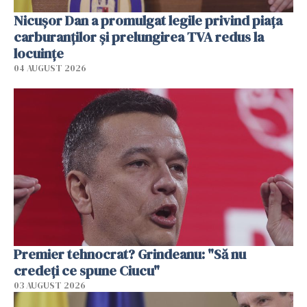
Nicuşor Dan a promulgat legile privind piaţa
carburanţilor şi prelungirea TVA redus la
locuinţe
04 AUGUST 2026
Premier tehnocrat? Grindeanu: "Să nu
credeți ce spune Ciucu"
03 AUGUST 2026