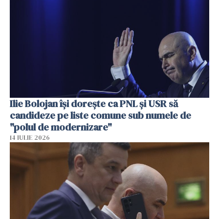
Ilie Bolojan își dorește ca PNL și USR să
candideze pe liste comune sub numele de
"polul de modernizare"
14 IULIE 2026