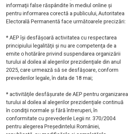
informaţii false răspândite în mediul online şi
pentru informarea corectă a publicului, Autoritatea
Electorală Permanentă face următoarele precizări:
* AEP îşi desfăşoară activitatea cu respectarea
principiului legalităţii şi nu are competenţa de a
emite o hotărâre privind suspendarea organizării
turului al doilea al alegerilor prezidenţiale din anul
2025, care urmează să se desfăşoare, conform
prevederilor legale, în data de 18 mai;
* activităţile desfăşurate de AEP pentru organizarea
turului al doilea al alegerilor prezidenţiale continuă
în condiţii normale şi fără întreruperi, în
conformitate cu prevederile Legii nr. 370/2004
pentru alegerea Preşedintelui României,