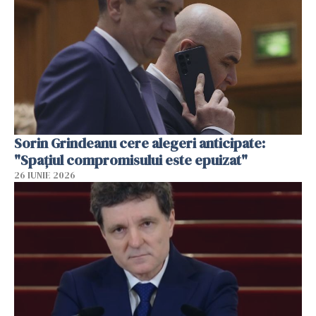
Sorin Grindeanu cere alegeri anticipate:
"Spațiul compromisului este epuizat"
26 IUNIE 2026