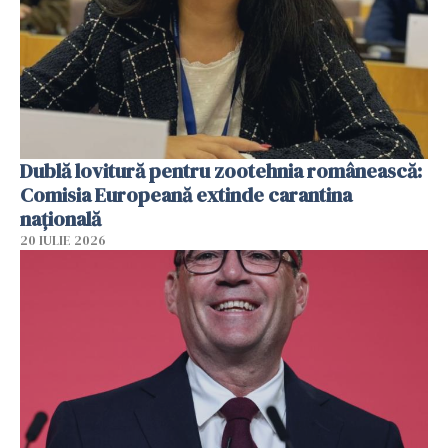
Dublă lovitură pentru zootehnia românească:
Comisia Europeană extinde carantina
națională
20 IULIE 2026