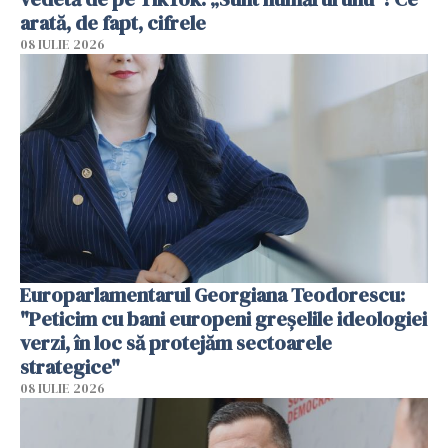
arată, de fapt, cifrele
08 IULIE 2026
Europarlamentarul Georgiana Teodorescu:
"Peticim cu bani europeni greșelile ideologiei
verzi, în loc să protejăm sectoarele
strategice"
08 IULIE 2026