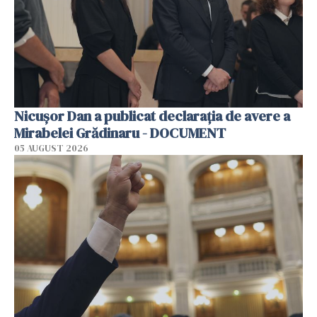
Nicușor Dan a publicat declarația de avere a
Mirabelei Grădinaru - DOCUMENT
05 AUGUST 2026