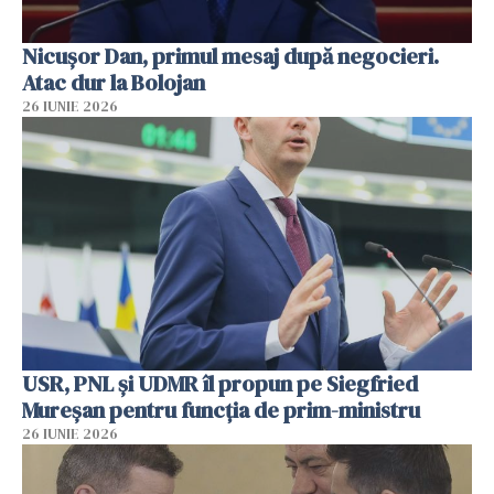
Nicușor Dan, primul mesaj după negocieri.
Atac dur la Bolojan
26 IUNIE 2026
USR, PNL şi UDMR îl propun pe Siegfried
Mureşan pentru funcţia de prim-ministru
26 IUNIE 2026