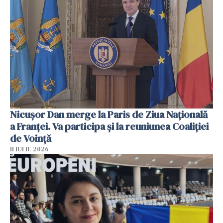
Nicuşor Dan merge la Paris de Ziua Naţională
a Franţei. Va participa şi la reuniunea Coaliţiei
de Voinţă
11 IULIE 2026