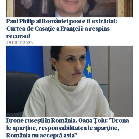
Paul Philip al României poate fi extrădat:
Curtea de Casaţie a Franţei i-a respins
recursul
29 IULIE 2026
Drone rusești în România. Oana Ţoiu: "Drona
le aparţine, responsabilitatea le aparţine,
România nu acceptă asta"