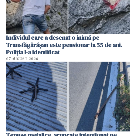
Individul care a desenat o inimă pe
Transfăgărășan este pensionar la 55 de ani.
Poliția l-a identificat
07 AUGUST 2026
Țepușe metalice, aruncate intenționat pe