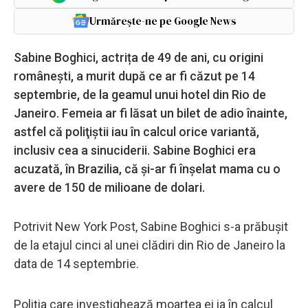
Urmărește-ne pe Google News
Sabine Boghici, actrița de 49 de ani, cu origini
românești, a murit după ce ar fi căzut pe 14
septembrie, de la geamul unui hotel din Rio de
Janeiro. Femeia ar fi lăsat un bilet de adio înainte,
astfel că poliţiştii iau în calcul orice variantă,
inclusiv cea a sinuciderii. Sabine Boghici era
acuzată, în Brazilia, că și-ar fi înșelat mama cu o
avere de 150 de milioane de dolari.
Potrivit New York Post, Sabine Boghici s-a prăbușit
de la etajul cinci al unei clădiri din Rio de Janeiro la
data de 14 septembrie.
Poliția care investighează moartea ei ia în calcul