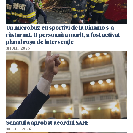
Un microbuz cu sportivi de la Dinamo s-a
răsturnat. O persoană a murit, a fost activat
planul roșu de intervenție
31 IULIE 2026
Senatul a aprobat acordul SAFE
30 IULIE 2026