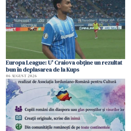
Europa League: U' Craiova obține un rezultat
bun în deplasarea de la Kups
06 AUGUST 2026