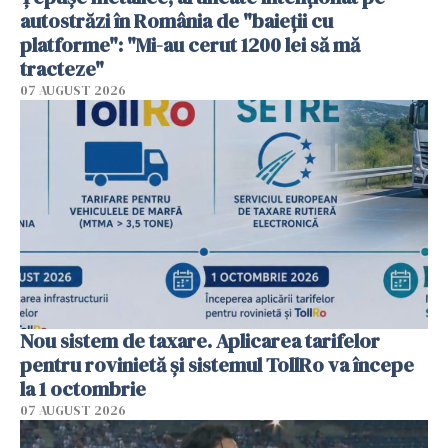
autostrăzi în România de "baieții cu
platforme": "Mi-au cerut 1200 lei să mă
tracteze"
07 AUGUST 2026
Nou sistem de taxare. Aplicarea tarifelor
pentru rovinietă şi sistemul TollRo va începe
la 1 octombrie
07 AUGUST 2026