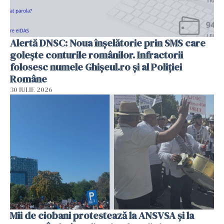
Alertă DNSC: Noua înșelătorie prin SMS care
golește conturile românilor. Infractorii
folosesc numele Ghișeul.ro și al Poliției
Române
30 IULIE 2026
Mii de ciobani protestează la ANSVSA și la