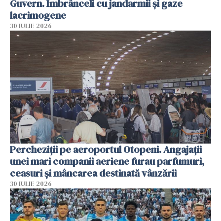
Guvern. Îmbrânceli cu jandarmii și gaze
lacrimogene
30 IULIE 2026
Percheziții pe aeroportul Otopeni. Angajații
unei mari companii aeriene furau parfumuri,
ceasuri și mâncarea destinată vânzării
30 IULIE 2026