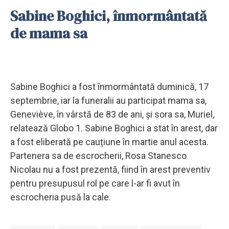
Sabine Boghici, înmormântată
de mama sa
Sabine Boghici a fost înmormântată duminică, 17
septembrie, iar la funeralii au participat mama sa,
Geneviève, în vârstă de 83 de ani, și sora sa, Muriel,
relatează Globo 1. Sabine Boghici a stat în arest, dar
a fost eliberată pe cauțiune în martie anul acesta.
Partenera sa de escrocherii, Rosa Stanesco
Nicolau nu a fost prezentă, fiind în arest preventiv
pentru presupusul rol pe care l-ar fi avut în
escrocheria pusă la cale.