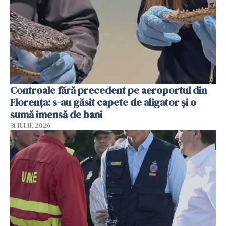
Controale fără precedent pe aeroportul din
Florența: s-au găsit capete de aligator și o
sumă imensă de bani
31 IULIE 2026