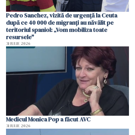
Pedro Sanchez, vizită de urgență la Ceuta
după ce 40 000 de migranți au năvălit pe
teritoriul spaniol: „Vom mobiliza toate
resursele"
31 IULIE 2026
Medicul Monica Pop a făcut AVC
31 IULIE 2026