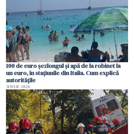
100 de euro șezlongul și apă de la robinet la
un euro, în stațiunile din Italia. Cum explică
autoritățile
31 IULIE 2026