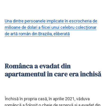
Una dintre persoanele implicate în escrocheria de
milioane de dolari a fiicei unui celebru colecționar
de artă român din Brazilia, eliberată
Românca a evadat din
apartamentul în care era închisă
Închisă în propria casă, în aprilie 2021, văduva
româncă a folosit o cheie de rezervă și a evadat din