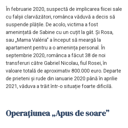
În februarie 2020, suspectă de implicarea fiicei sale
cu falșii clarvăzători, românca văduvă a decis să
suspende plățile. De acolo, victima a fost
amenințată de Sabine cu un cuțit la gât. Și Rosa,
sau „Mama Valéria” a început să meargă la
apartament pentru a o amenința personal. În
septembrie 2020, românca a făcut 38 de noi
transferuri către Gabriel Nicolau, fiul Rosei, în
valoare totală de aproximativ 800.000 euro. Departe
de prieteni și rude din ianuarie 2020 până în aprilie
2021, văduva a trăit într-o situație foarte dificilă.
Operațiunea „Apus de soare”