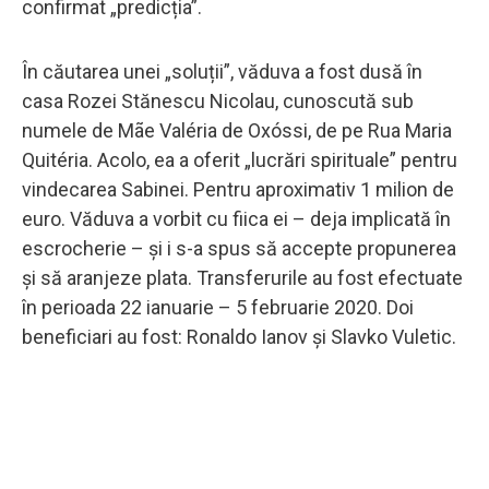
confirmat „predicția”.
În căutarea unei „soluții”, văduva a fost dusă în
casa Rozei Stănescu Nicolau, cunoscută sub
numele de Mãe Valéria de Oxóssi, de pe Rua Maria
Quitéria. Acolo, ea a oferit „lucrări spirituale” pentru
vindecarea Sabinei. Pentru aproximativ 1 milion de
euro. Văduva a vorbit cu fiica ei – deja implicată în
escrocherie – și i s-a spus să accepte propunerea
și să aranjeze plata. Transferurile au fost efectuate
în perioada 22 ianuarie – 5 februarie 2020. Doi
beneficiari au fost: Ronaldo Ianov și Slavko Vuletic.