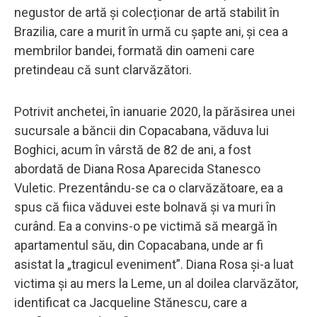
negustor de artă și colecționar de artă stabilit în
Brazilia, care a murit în urmă cu șapte ani, și cea a
membrilor bandei, formată din oameni care
pretindeau că sunt clarvăzători.
Potrivit anchetei, în ianuarie 2020, la părăsirea unei
sucursale a băncii din Copacabana, văduva lui
Boghici, acum în vârstă de 82 de ani, a fost
abordată de Diana Rosa Aparecida Stanesco
Vuletic. Prezentându-se ca o clarvăzătoare, ea a
spus că fiica văduvei este bolnavă și va muri în
curând. Ea a convins-o pe victimă să meargă în
apartamentul său, din Copacabana, unde ar fi
asistat la „tragicul eveniment”. Diana Rosa și-a luat
victima și au mers la Leme, un al doilea clarvăzător,
identificat ca Jacqueline Stănescu, care a