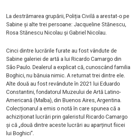
La destrămarea grupării, Poliția Civilă a arestat-o ​​pe
Sabine și alte trei persoane: Jacqueline Stănescu,
Rosa Stănescu Nicolau și Gabriel Nicolau.
Cinci dintre lucrările furate au fost vândute de
Sabine galeriei de artă a lui Ricardo Camargo din
São Paulo. Dealerul a explicat că, cunoscând familia
Boghici, nu bănuia nimic. A returnat trei dintre ele.
Alte două au fost revândute în 2021 lui Eduardo
Constantini, fondatorul Muzeului de Artă Latino-
Americană (Malba), din Buenos Aires, Argentina.
Colecționarul a emis o notă în care spunea că a
achiziționat lucrări prin galeristul Ricardo Camargo
și că „două dintre aceste lucrări au aparținut fiicei
lui Boghici”.