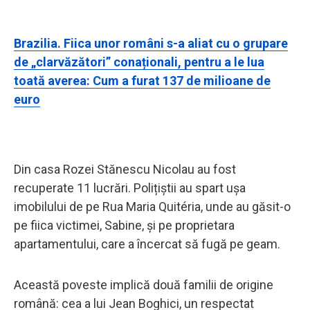
Brazilia. Fiica unor români s-a aliat cu o grupare
de „clarvăzători” conaționali, pentru a le lua
toată averea: Cum a furat 137 de milioane de
euro
Din casa Rozei Stănescu Nicolau au fost
recuperate 11 lucrări. Polițiștii au spart ușa
imobilului de pe Rua Maria Quitéria, unde au găsit-o
pe fiica victimei, Sabine, și pe proprietara
apartamentului, care a încercat să fugă pe geam.
Această poveste implică două familii de origine
română: cea a lui Jean Boghici, un respectat