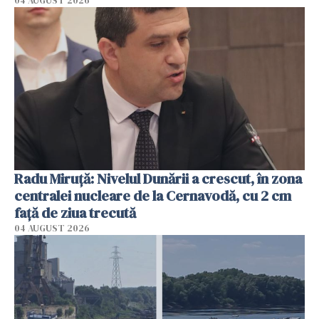
04 AUGUST 2026
Radu Miruţă: Nivelul Dunării a crescut, în zona
centralei nucleare de la Cernavodă, cu 2 cm
faţă de ziua trecută
04 AUGUST 2026