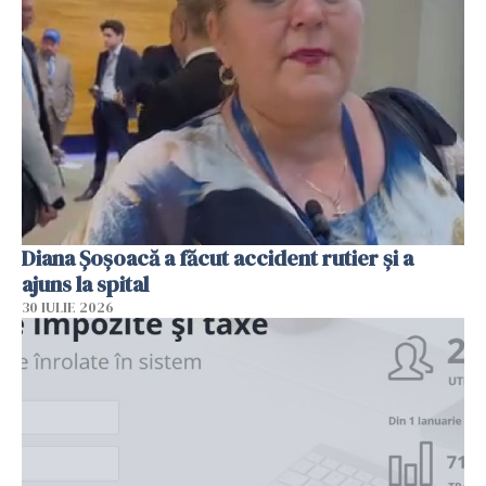
Diana Șoșoacă a făcut accident rutier și a
ajuns la spital
30 IULIE 2026