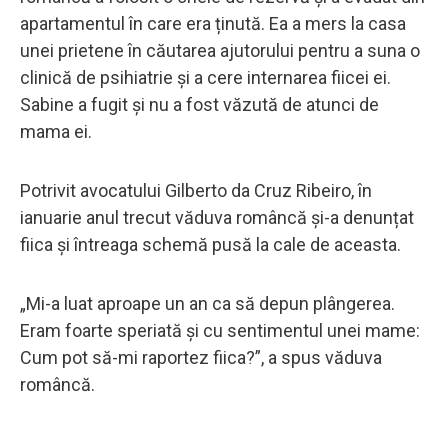
apartamentul în care era ținută. Ea a mers la casa
unei prietene în căutarea ajutorului pentru a suna o
clinică de psihiatrie și a cere internarea fiicei ei.
Sabine a fugit și nu a fost văzută de atunci de
mama ei.
Potrivit avocatului Gilberto da Cruz Ribeiro, în
ianuarie anul trecut văduva româncă și-a denunțat
fiica și întreaga schemă pusă la cale de aceasta.
„Mi-a luat aproape un an ca să depun plângerea.
Eram foarte speriată și cu sentimentul unei mame:
Cum pot să-mi raportez fiica?”, a spus văduva
româncă.