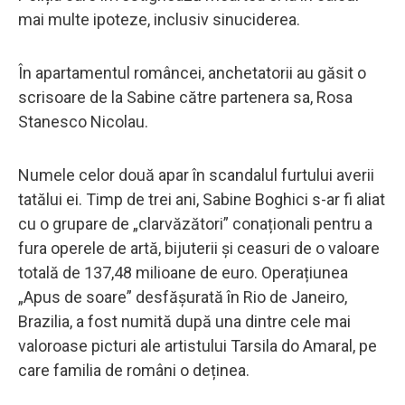
mai multe ipoteze, inclusiv sinuciderea.
În apartamentul româncei, anchetatorii au găsit o
scrisoare de la Sabine către partenera sa, Rosa
Stanesco Nicolau.
Numele celor două apar în scandalul furtului averii
tatălui ei. Timp de trei ani, Sabine Boghici s-ar fi aliat
cu o grupare de „clarvăzători” conaționali pentru a
fura operele de artă, bijuterii și ceasuri de o valoare
totală de 137,48 milioane de euro. Operațiunea
„Apus de soare” desfășurată în Rio de Janeiro,
Brazilia, a fost numită după una dintre cele mai
valoroase picturi ale artistului Tarsila do Amaral, pe
care familia de români o deținea.