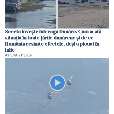
Seceta lovește întreaga Dunăre. Cum arată
situația în toate țările dunărene și de ce
România resimte efectele, deși a plouat în
iulie
03 AUGUST 2026