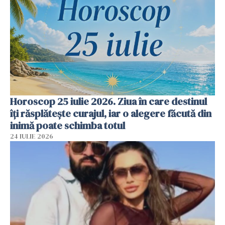
Horoscop 25 iulie 2026. Ziua în care destinul
îți răsplătește curajul, iar o alegere făcută din
inimă poate schimba totul
24 IULIE 2026