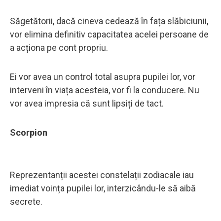
Săgetătorii, dacă cineva cedează în fața slăbiciunii,
vor elimina definitiv capacitatea acelei persoane de
a acționa pe cont propriu.
Ei vor avea un control total asupra pupilei lor, vor
interveni în viața acesteia, vor fi la conducere. Nu
vor avea impresia că sunt lipsiți de tact.
Scorpion
Reprezentanții acestei constelații zodiacale iau
imediat voința pupilei lor, interzicându-le să aibă
secrete.