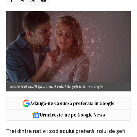
Aceste trei zodii își asumă rolul de șefi într-o relație
Adaugă-ne ca sursă preferată în Google
Urmărește-ne pe Google News
Trei dintre nativii zodiacului preferă rolul de șefi