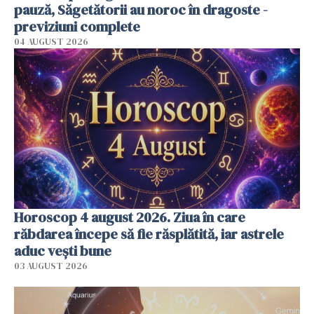
pauză, Săgetătorii au noroc în dragoste -
previziuni complete
04 AUGUST 2026
Horoscop 4 august 2026. Ziua în care
răbdarea începe să fie răsplătită, iar astrele
aduc vești bune
03 AUGUST 2026