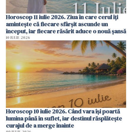
Horoscop 11 iulie 2026. Ziua în care cerul îți
amintește că fiecare sfârșit ascunde un
început, iar fiecare răsărit aduce o nouă șansă
10 IULIE 2026
Horoscop 10 iulie 2026. Când vara își poartă
lumina până în suflet, iar destinul răsplătește
curajul de a merge înainte
09 IULIE 2026