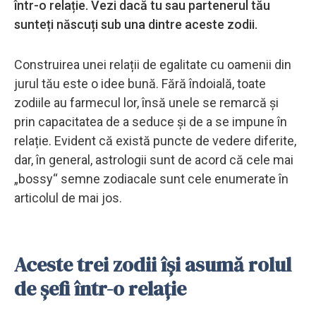
într-o relație. Vezi dacă tu sau partenerul tău
sunteți născuți sub una dintre aceste zodii.
Construirea unei relații de egalitate cu oamenii din
jurul tău este o idee bună. Fără îndoială, toate
zodiile au farmecul lor, însă unele se remarcă și
prin capacitatea de a seduce și de a se impune în
relație. Evident că există puncte de vedere diferite,
dar, în general, astrologii sunt de acord că cele mai
„bossy“ semne zodiacale sunt cele enumerate în
articolul de mai jos.
Aceste trei zodii își asumă rolul
de șefi într-o relație