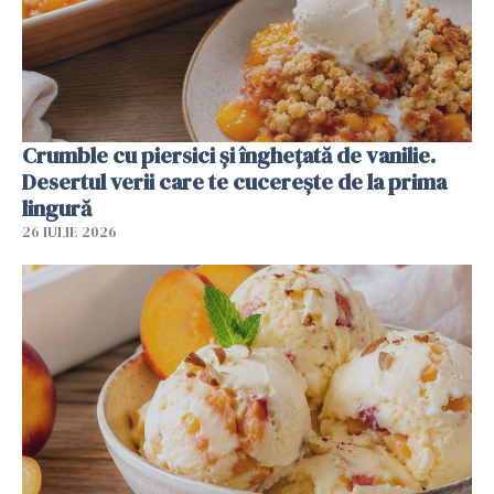
Crumble cu piersici și înghețată de vanilie.
Desertul verii care te cucerește de la prima
lingură
26 IULIE 2026