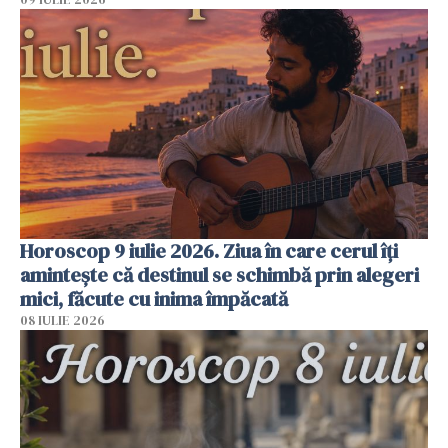
Horoscop 9 iulie 2026. Ziua în care cerul îți
amintește că destinul se schimbă prin alegeri
mici, făcute cu inima împăcată
08 IULIE 2026