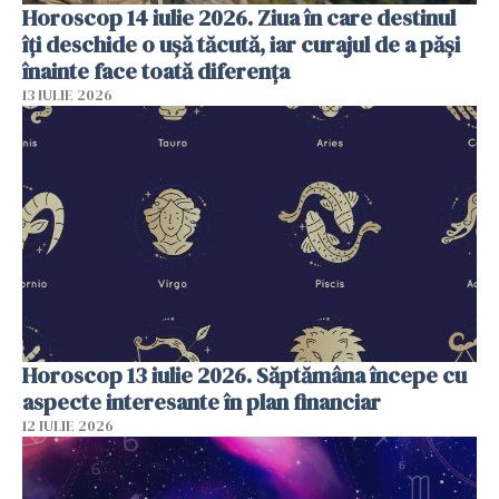
Horoscop 14 iulie 2026. Ziua în care destinul
îți deschide o ușă tăcută, iar curajul de a păși
înainte face toată diferența
13 IULIE 2026
Horoscop 13 iulie 2026. Săptămâna începe cu
aspecte interesante în plan financiar
12 IULIE 2026