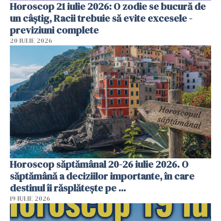
Horoscop 21 iulie 2026: O zodie se bucură de
un câștig, Racii trebuie să evite excesele -
previziuni complete
20 IULIE 2026
Horoscop săptămânal 20-26 iulie 2026. O
săptămână a deciziilor importante, în care
destinul îi răsplătește pe ...
19 IULIE 2026