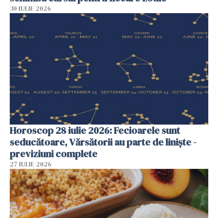
30 IULIE 2026
Horoscop 28 iulie 2026: Fecioarele sunt
seducătoare, Vărsătorii au parte de liniște -
previziuni complete
27 IULIE 2026