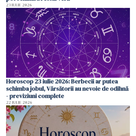
23 IULIE 2026
Horoscop 23 iulie 2026: Berbecii ar putea
schimba jobul, Vărsătorii au nevoie de odihnă
- previziuni complete
22 IULIE 2026