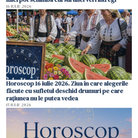
16 IULIE 2026
Horoscop 16 iulie 2026. Ziua în care alegerile
făcute cu sufletul deschid drumuri pe care
rațiunea nu le putea vedea
15 IULIE 2026