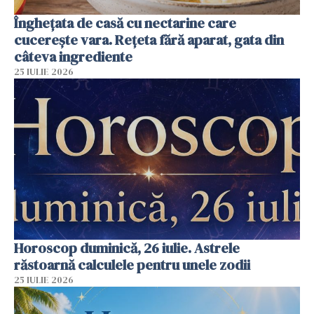
Înghețata de casă cu nectarine care
cucerește vara. Rețeta fără aparat, gata din
câteva ingrediente
25 IULIE 2026
Horoscop duminică, 26 iulie. Astrele
răstoarnă calculele pentru unele zodii
25 IULIE 2026