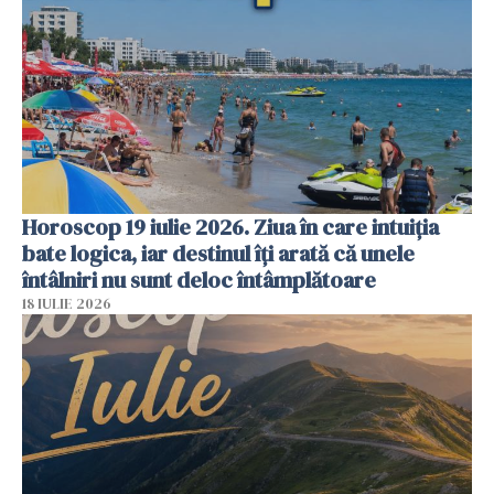
Horoscop 19 iulie 2026. Ziua în care intuiția
bate logica, iar destinul îți arată că unele
întâlniri nu sunt deloc întâmplătoare
18 IULIE 2026