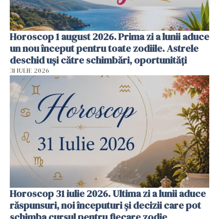
Horoscop 1 august 2026. Prima zi a lunii aduce
un nou început pentru toate zodiile. Astrele
deschid uși către schimbări, oportunități
31 IULIE 2026
Horoscop 31 iulie 2026. Ultima zi a lunii aduce
răspunsuri, noi începuturi și decizii care pot
schimba cursul pentru fiecare zodie