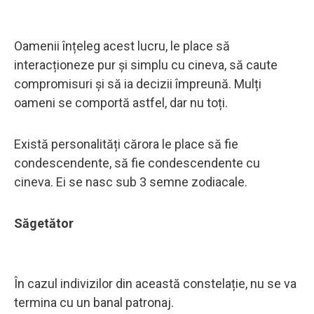
Oamenii înțeleg acest lucru, le place să
interacționeze pur și simplu cu cineva, să caute
compromisuri și să ia decizii împreună. Mulți
oameni se comportă astfel, dar nu toți.
Există personalități cărora le place să fie
condescendente, să fie condescendente cu
cineva. Ei se nasc sub 3 semne zodiacale.
Săgetător
În cazul indivizilor din această constelație, nu se va
termina cu un banal patronaj.