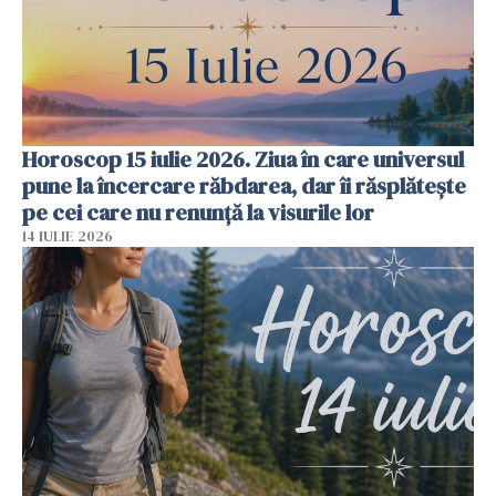
Horoscop 15 iulie 2026. Ziua în care universul
pune la încercare răbdarea, dar îi răsplătește
pe cei care nu renunță la visurile lor
14 IULIE 2026