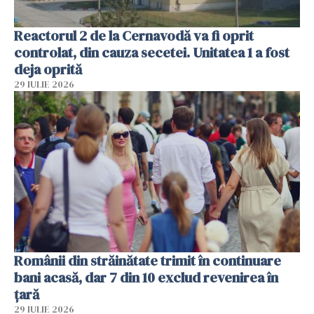
Reactorul 2 de la Cernavodă va fi oprit
controlat, din cauza secetei. Unitatea 1 a fost
deja oprită
29 IULIE 2026
Românii din străinătate trimit în continuare
bani acasă, dar 7 din 10 exclud revenirea în
țară
29 IULIE 2026