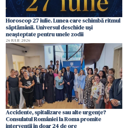
Horoscop 27 iulie. Lunea care schimbă ritmul
săptămânii. Universul deschide uși
neașteptate pentru unele zodii
26 IULIE 2026
Accidente, spitalizare sau alte urgențe?
Consulatul României la Roma promite
intervenții în doar 24 de ore