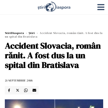
StiriDiaspora
›
Știri
›
Accident Slovacia, român rănit. A fost dus la
un spital din Bratislava
Accident Slovacia, român
rănit. A fost dus la un
spital din Bratislava
21 SEPTEMBRIE 2018