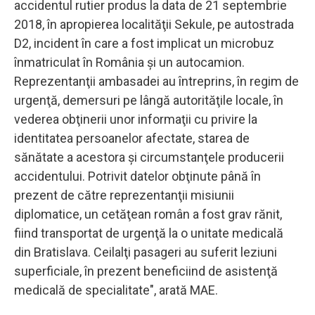
accidentul rutier produs la data de 21 septembrie
2018, în apropierea localităţii Sekule, pe autostrada
D2, incident în care a fost implicat un microbuz
înmatriculat în România şi un autocamion.
Reprezentanţii ambasadei au întreprins, în regim de
urgenţă, demersuri pe lângă autorităţile locale, în
vederea obţinerii unor informaţii cu privire la
identitatea persoanelor afectate, starea de
sănătate a acestora şi circumstanţele producerii
accidentului. Potrivit datelor obţinute până în
prezent de către reprezentanţii misiunii
diplomatice, un cetăţean român a fost grav rănit,
fiind transportat de urgenţă la o unitate medicală
din Bratislava. Ceilalţi pasageri au suferit leziuni
superficiale, în prezent beneficiind de asistenţă
medicală de specialitate", arată MAE.