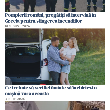
Pompierii români, pregătiţi să intervină în
Grecia pentru stingerea incendiilor
01 AUGUST 2026
Ce trebuie să verifici înainte să închiriezi o
mașină vara aceasta
31 IULIE 2026