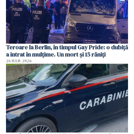
Teroare la Berlin, în timpul Gay Pride: o dubiță
a intrat în mulțime. Un mort și 15 răniți
26 IULIE 2026