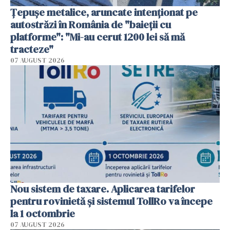
Țepușe metalice, aruncate intenționat pe
autostrăzi în România de "baieții cu
platforme": "Mi-au cerut 1200 lei să mă
tracteze"
07 AUGUST 2026
Nou sistem de taxare. Aplicarea tarifelor
pentru rovinietă şi sistemul TollRo va începe
la 1 octombrie
07 AUGUST 2026