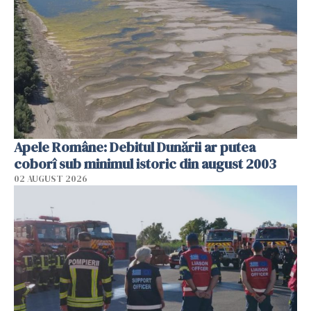
Apele Române: Debitul Dunării ar putea
coborî sub minimul istoric din august 2003
02 AUGUST 2026