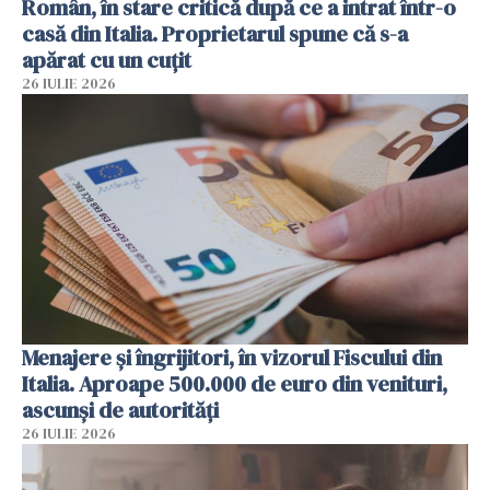
Român, în stare critică după ce a intrat într-o
casă din Italia. Proprietarul spune că s-a
apărat cu un cuțit
26 IULIE 2026
Menajere și îngrijitori, în vizorul Fiscului din
Italia. Aproape 500.000 de euro din venituri,
ascunși de autorități
26 IULIE 2026