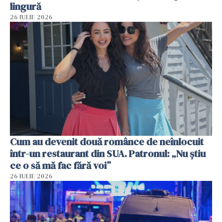
lingură
26 IULIE 2026
Cum au devenit două românce de neînlocuit
într-un restaurant din SUA. Patronul: „Nu știu
ce o să mă fac fără voi”
26 IULIE 2026