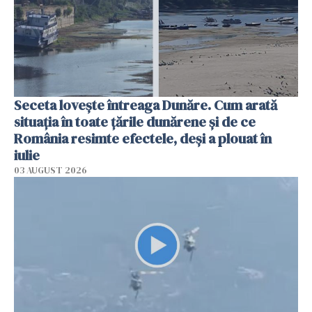
Seceta lovește întreaga Dunăre. Cum arată
situația în toate țările dunărene și de ce
România resimte efectele, deși a plouat în
iulie
03 AUGUST 2026