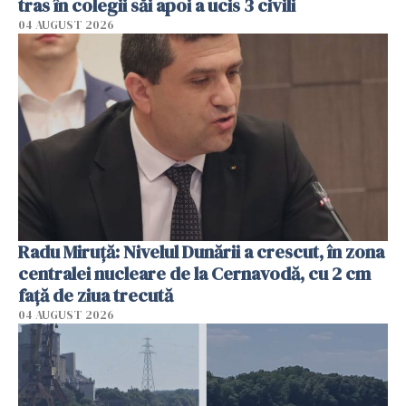
tras în colegii săi apoi a ucis 3 civili
04 AUGUST 2026
Radu Miruţă: Nivelul Dunării a crescut, în zona
centralei nucleare de la Cernavodă, cu 2 cm
faţă de ziua trecută
04 AUGUST 2026