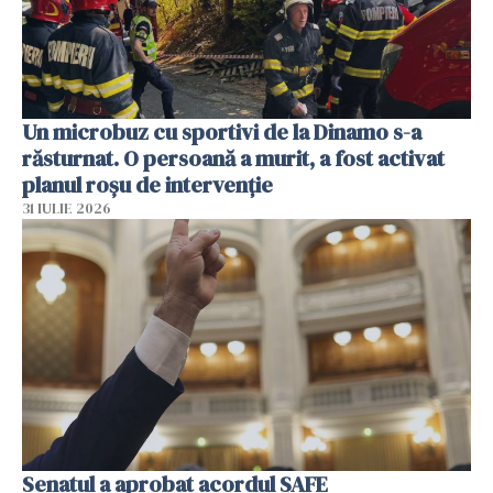
Un microbuz cu sportivi de la Dinamo s-a
răsturnat. O persoană a murit, a fost activat
planul roșu de intervenție
31 IULIE 2026
Senatul a aprobat acordul SAFE