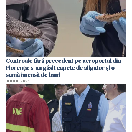
Controale fără precedent pe aeroportul din
Florența: s-au găsit capete de aligator și o
sumă imensă de bani
31 IULIE 2026