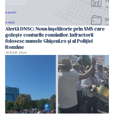
Alertă DNSC: Noua înșelătorie prin SMS care
golește conturile românilor. Infractorii
folosesc numele Ghișeul.ro și al Poliției
Române
30 IULIE 2026