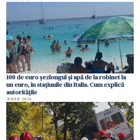
100 de euro șezlongul și apă de la robinet la
un euro, în stațiunile din Italia. Cum explică
autoritățile
31 IULIE 2026