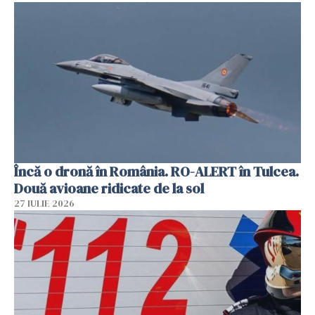
Încă o dronă în România. RO-ALERT în Tulcea.
Două avioane ridicate de la sol
27 IULIE 2026