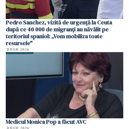
Pedro Sanchez, vizită de urgență la Ceuta
după ce 40 000 de migranți au năvălit pe
teritoriul spaniol: „Vom mobiliza toate
resursele"
31 IULIE 2026
Medicul Monica Pop a făcut AVC
31 IULIE 2026