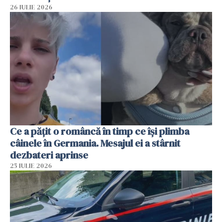
26 IULIE 2026
Ce a pățit o româncă în timp ce își plimba
câinele în Germania. Mesajul ei a stârnit
dezbateri aprinse
25 IULIE 2026