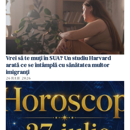
Vrei să te muți în SUA? Un studiu Harvard
arată ce se întâmplă cu sănătatea multor
imigranți
26 IULIE 2026