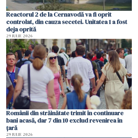
Reactorul 2 de la Cernavodă va fi oprit
controlat, din cauza secetei. Unitatea 1 a fost
deja oprită
29 IULIE 2026
Românii din străinătate trimit în continuare
bani acasă, dar 7 din 10 exclud revenirea în
țară
29 IULIE 2026