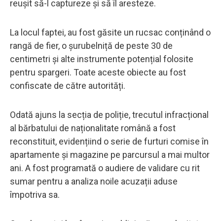
reușit să-l captureze și să îl aresteze.
La locul faptei, au fost găsite un rucsac conținând o
rangă de fier, o șurubelniță de peste 30 de
centimetri și alte instrumente potențial folosite
pentru spargeri. Toate aceste obiecte au fost
confiscate de către autorități.
Odată ajuns la secția de poliție, trecutul infracțional
al bărbatului de naționalitate română a fost
reconstituit, evidențiind o serie de furturi comise în
apartamente și magazine pe parcursul a mai multor
ani. A fost programată o audiere de validare cu rit
sumar pentru a analiza noile acuzații aduse
împotriva sa.