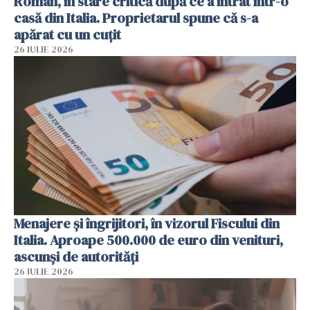
Român, în stare critică după ce a intrat într-o
casă din Italia. Proprietarul spune că s-a
apărat cu un cuțit
26 IULIE 2026
Menajere și îngrijitori, în vizorul Fiscului din
Italia. Aproape 500.000 de euro din venituri,
ascunși de autorități
26 IULIE 2026