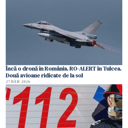
Încă o dronă în România. RO-ALERT în Tulcea.
Două avioane ridicate de la sol
27 IULIE 2026