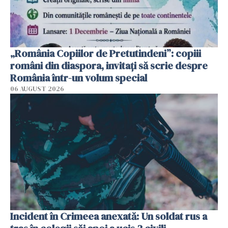
„România Copiilor de Pretutindeni”: copiii
români din diaspora, invitați să scrie despre
România într-un volum special
06 AUGUST 2026
Incident în Crimeea anexată: Un soldat rus a