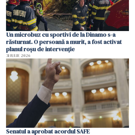
Un microbuz cu sportivi de la Dinamo s-a
răsturnat. O persoană a murit, a fost activat
planul roșu de intervenție
31 IULIE 2026
Senatul a aprobat acordul SAFE