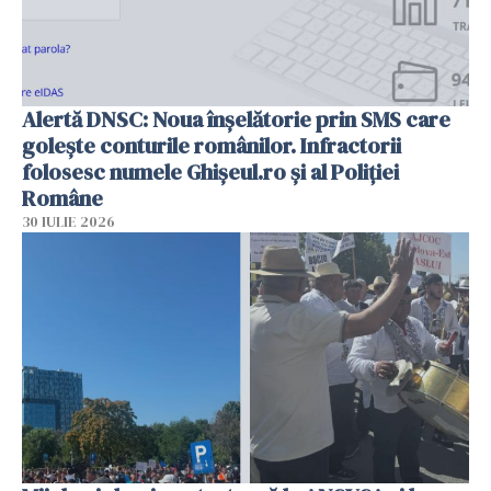
Alertă DNSC: Noua înșelătorie prin SMS care
golește conturile românilor. Infractorii
folosesc numele Ghișeul.ro și al Poliției
Române
30 IULIE 2026