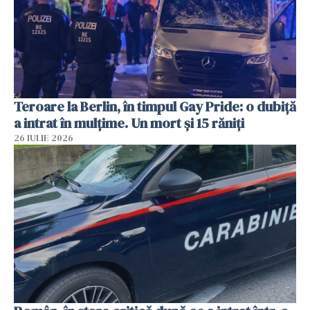
Teroare la Berlin, în timpul Gay Pride: o dubiță
a intrat în mulțime. Un mort și 15 răniți
26 IULIE 2026