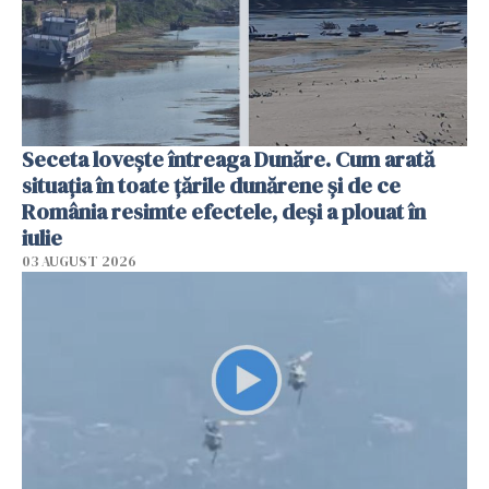
Seceta lovește întreaga Dunăre. Cum arată
situația în toate țările dunărene și de ce
România resimte efectele, deși a plouat în
iulie
03 AUGUST 2026