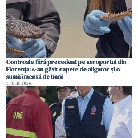
Controale fără precedent pe aeroportul din
Florența: s-au găsit capete de aligator și o
sumă imensă de bani
31 IULIE 2026