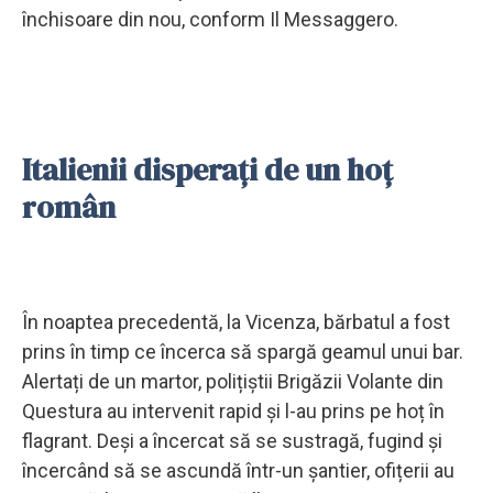
închisoare din nou, conform Il Messaggero.
Italienii disperați de un hoț
român
În noaptea precedentă, la Vicenza, bărbatul a fost
prins în timp ce încerca să spargă geamul unui bar.
Alertați de un martor, polițiștii Brigăzii Volante din
Questura au intervenit rapid și l-au prins pe hoț în
flagrant. Deși a încercat să se sustragă, fugind și
încercând să se ascundă într-un șantier, ofițerii au