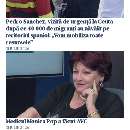
Pedro Sanchez, vizită de urgență la Ceuta
după ce 40 000 de migranți au năvălit pe
teritoriul spaniol: „Vom mobiliza toate
resursele"
31 IULIE 2026
Medicul Monica Pop a făcut AVC
31 IULIE 2026