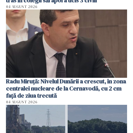
tras în colegii săi apoi a ucis 3 civili
04 AUGUST 2026
Radu Miruţă: Nivelul Dunării a crescut, în zona
centralei nucleare de la Cernavodă, cu 2 cm
faţă de ziua trecută
04 AUGUST 2026