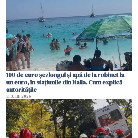
100 de euro șezlongul și apă de la robinet la
un euro, în stațiunile din Italia. Cum explică
autoritățile
31 IULIE 2026