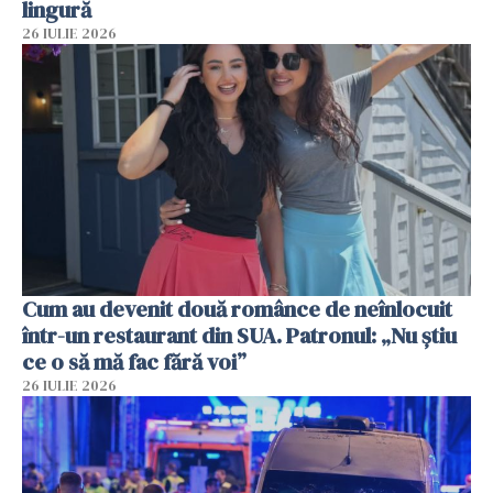
lingură
26 IULIE 2026
Cum au devenit două românce de neînlocuit
într-un restaurant din SUA. Patronul: „Nu știu
ce o să mă fac fără voi”
26 IULIE 2026