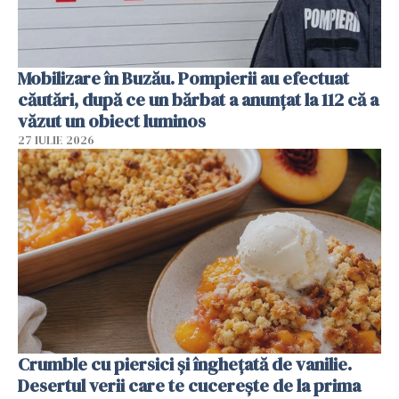
Mobilizare în Buzău. Pompierii au efectuat
căutări, după ce un bărbat a anunțat la 112 că a
văzut un obiect luminos
27 IULIE 2026
Crumble cu piersici și înghețată de vanilie.
Desertul verii care te cucerește de la prima