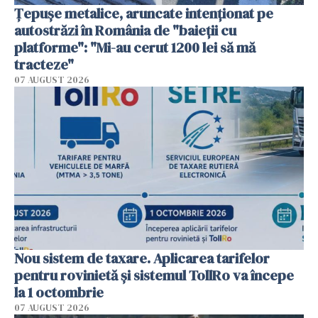
Țepușe metalice, aruncate intenționat pe
autostrăzi în România de "baieții cu
platforme": "Mi-au cerut 1200 lei să mă
tracteze"
07 AUGUST 2026
Nou sistem de taxare. Aplicarea tarifelor
pentru rovinietă şi sistemul TollRo va începe
la 1 octombrie
07 AUGUST 2026