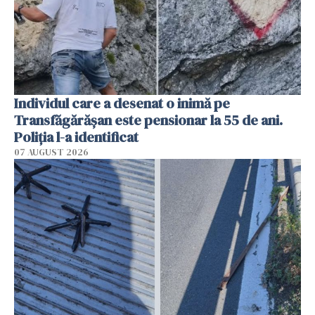
Individul care a desenat o inimă pe
Transfăgărășan este pensionar la 55 de ani.
Poliția l-a identificat
07 AUGUST 2026