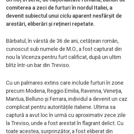
comiterea a zeci de furturi în nordul Italiei, a
devenit subiectul unui ciclu aparent nesfârșit de
arestări, eliberări și rețineri repetate.
Bărbatul, în vârstă de 36 de ani, cetățean român,
cunoscut sub numele de M.O., a fost capturat din
nou la Vicenza pentru furt calificat, după un ultim
blitz într-un bar din Treviso.
Cu un palmares extins care include furturi în zone
precum Modena, Reggio Emilia, Ravenna, Veneția,
Mantua, Belluno și Ferrara, individul a devenit un caz
complicat pentru autoritățile italiene. Ultima sa
captură a avut loc în urmă cu aproximativ zece zile
la Treviso, unde a fost arestat în flagrant delict. Cu
toate acestea, surprinzător, a fost eliberat din